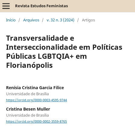
Revista Estudos Feministas
Início
/
Arquivos
/
v. 32 n. 3 (2024)
/
Artigos
Transversalidade e
Interseccionalidade em Políticas
Públicas LGBTQIA+ em
Florianópolis
Renísia Cristina Garcia Filice
Universidade de Brasília
https://orcid.org/0000-0003-4595-9744
Cristina Besen Muller
Universidade de Brasília
https://orcid.org/0000-0002-3559-8765