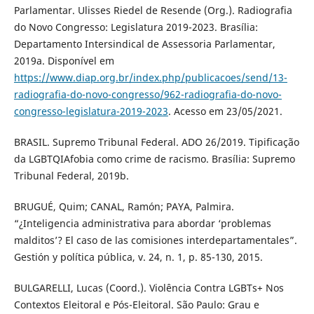
Parlamentar. Ulisses Riedel de Resende (Org.). Radiografia
do Novo Congresso: Legislatura 2019-2023. Brasília:
Departamento Intersindical de Assessoria Parlamentar,
2019a. Disponível em
https://www.diap.org.br/index.php/publicacoes/send/13-
radiografia-do-novo-congresso/962-radiografia-do-novo-
congresso-legislatura-2019-2023
. Acesso em 23/05/2021.
BRASIL. Supremo Tribunal Federal. ADO 26/2019. Tipificação
da LGBTQIAfobia como crime de racismo. Brasília: Supremo
Tribunal Federal, 2019b.
BRUGUÉ, Quim; CANAL, Ramón; PAYA, Palmira.
“¿Inteligencia administrativa para abordar ‘problemas
malditos’? El caso de las comisiones interdepartamentales”.
Gestión y política pública, v. 24, n. 1, p. 85-130, 2015.
BULGARELLI, Lucas (Coord.). Violência Contra LGBTs+ Nos
Contextos Eleitoral e Pós-Eleitoral. São Paulo: Grau e