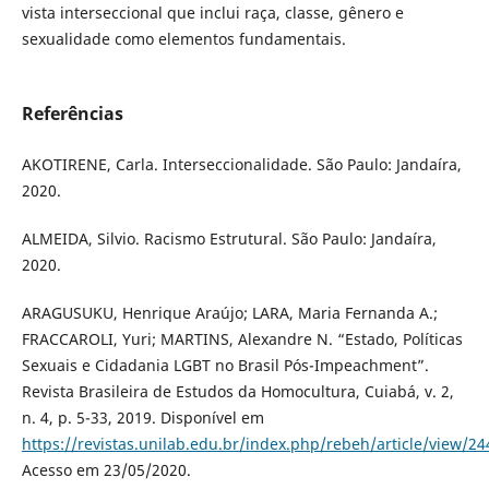
vista interseccional que inclui raça, classe, gênero e
sexualidade como elementos fundamentais.
Referências
AKOTIRENE, Carla. Interseccionalidade. São Paulo: Jandaíra,
2020.
ALMEIDA, Silvio. Racismo Estrutural. São Paulo: Jandaíra,
2020.
ARAGUSUKU, Henrique Araújo; LARA, Maria Fernanda A.;
FRACCAROLI, Yuri; MARTINS, Alexandre N. “Estado, Políticas
Sexuais e Cidadania LGBT no Brasil Pós-Impeachment”.
Revista Brasileira de Estudos da Homocultura, Cuiabá, v. 2,
n. 4, p. 5-33, 2019. Disponível em
https://revistas.unilab.edu.br/index.php/rebeh/article/view/2
Acesso em 23/05/2020.