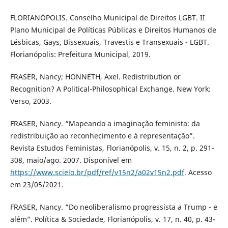
FLORIANÓPOLIS. Conselho Municipal de Direitos LGBT. II
Plano Municipal de Políticas Públicas e Direitos Humanos de
Lésbicas, Gays, Bissexuais, Travestis e Transexuais - LGBT.
Florianópolis: Prefeitura Municipal, 2019.
FRASER, Nancy; HONNETH, Axel. Redistribution or
Recognition? A Political-Philosophical Exchange. New York:
Verso, 2003.
FRASER, Nancy. “Mapeando a imaginação feminista: da
redistribuição ao reconhecimento e à representação”.
Revista Estudos Feministas, Florianópolis, v. 15, n. 2, p. 291-
308, maio/ago. 2007. Disponível em
https://www.scielo.br/pdf/ref/v15n2/a02v15n2.pdf
. Acesso
em 23/05/2021.
FRASER, Nancy. “Do neoliberalismo progressista a Trump - e
além”. Política & Sociedade, Florianópolis, v. 17, n. 40, p. 43-