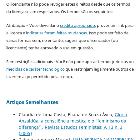
O licenciante não pode revogar estes direitos desde que os termos
da licença sejam respeitados. Os termos são os seguintes:
Atribuição – Você deve dar o
crédito apropriado
, prover um link para
a licença e
indicar se foram feitas mudanças
. Isso pode ser feito de
várias formas sem, no entanto, sugerir que o licenciador (ou
licenciante) tenha aprovado o uso em questão.
Sem restrições adicionais - Você não pode aplicar termos jurídicos ou
medidas de caráter tecnológico
que restrinjam legalmente outros de
fazerem algo permitido pela licença.
Artigos Semelhantes
Claudia de Lima Costa, Eliana de Souza Ávila,
Gloria
Anzaldúa, a consciência mestiça e o “feminismo da
diferença”
,
Revista Estudos Feministas: v. 13 n. 3
(2005)
Zahidé Lupinacci Muzart,
UMA ESPIADA NA IMPRENSA