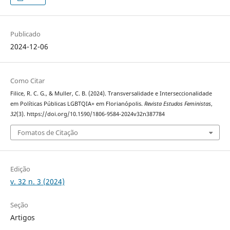
Publicado
2024-12-06
Como Citar
Filice, R. C. G., & Muller, C. B. (2024). Transversalidade e Interseccionalidade
em Políticas Públicas LGBTQIA+ em Florianópolis.
Revista Estudos Feministas
,
32
(3). https://doi.org/10.1590/1806-9584-2024v32n387784
Fomatos de Citação
Edição
v. 32 n. 3 (2024)
Seção
Artigos