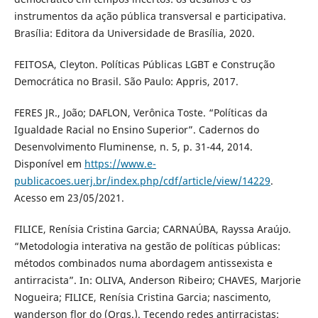
instrumentos da ação pública transversal e participativa.
Brasília: Editora da Universidade de Brasília, 2020.
FEITOSA, Cleyton. Políticas Públicas LGBT e Construção
Democrática no Brasil. São Paulo: Appris, 2017.
FERES JR., João; DAFLON, Verônica Toste. “Políticas da
Igualdade Racial no Ensino Superior”. Cadernos do
Desenvolvimento Fluminense, n. 5, p. 31-44, 2014.
Disponível em
https://www.e-
publicacoes.uerj.br/index.php/cdf/article/view/14229
.
Acesso em 23/05/2021.
FILICE, Renísia Cristina Garcia; CARNAÚBA, Rayssa Araújo.
“Metodologia interativa na gestão de políticas públicas:
métodos combinados numa abordagem antissexista e
antirracista”. In: OLIVA, Anderson Ribeiro; CHAVES, Marjorie
Nogueira; FILICE, Renísia Cristina Garcia; nascimento,
wanderson flor do (Orgs.). Tecendo redes antirracistas: