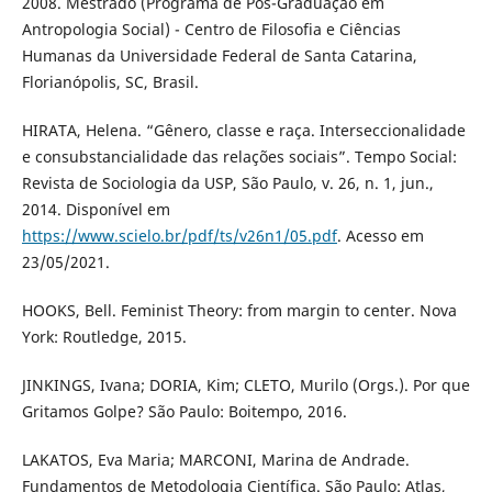
2008. Mestrado (Programa de Pós-Graduação em
Antropologia Social) - Centro de Filosofia e Ciências
Humanas da Universidade Federal de Santa Catarina,
Florianópolis, SC, Brasil.
HIRATA, Helena. “Gênero, classe e raça. Interseccionalidade
e consubstancialidade das relações sociais”. Tempo Social:
Revista de Sociologia da USP, São Paulo, v. 26, n. 1, jun.,
2014. Disponível em
https://www.scielo.br/pdf/ts/v26n1/05.pdf
. Acesso em
23/05/2021.
HOOKS, Bell. Feminist Theory: from margin to center. Nova
York: Routledge, 2015.
JINKINGS, Ivana; DORIA, Kim; CLETO, Murilo (Orgs.). Por que
Gritamos Golpe? São Paulo: Boitempo, 2016.
LAKATOS, Eva Maria; MARCONI, Marina de Andrade.
Fundamentos de Metodologia Científica. São Paulo: Atlas,