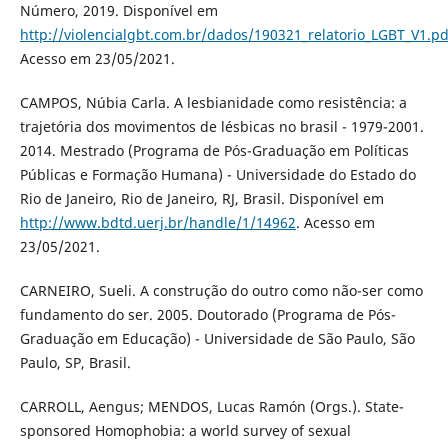
Número, 2019. Disponível em
http://violencialgbt.com.br/dados/190321_relatorio_LGBT_V1.pd
Acesso em 23/05/2021.
CAMPOS, Núbia Carla. A lesbianidade como resistência: a
trajetória dos movimentos de lésbicas no brasil - 1979-2001.
2014. Mestrado (Programa de Pós-Graduação em Políticas
Públicas e Formação Humana) - Universidade do Estado do
Rio de Janeiro, Rio de Janeiro, RJ, Brasil. Disponível em
http://www.bdtd.uerj.br/handle/1/14962
. Acesso em
23/05/2021.
CARNEIRO, Sueli. A construção do outro como não-ser como
fundamento do ser. 2005. Doutorado (Programa de Pós-
Graduação em Educação) - Universidade de São Paulo, São
Paulo, SP, Brasil.
CARROLL, Aengus; MENDOS, Lucas Ramón (Orgs.). State-
sponsored Homophobia: a world survey of sexual