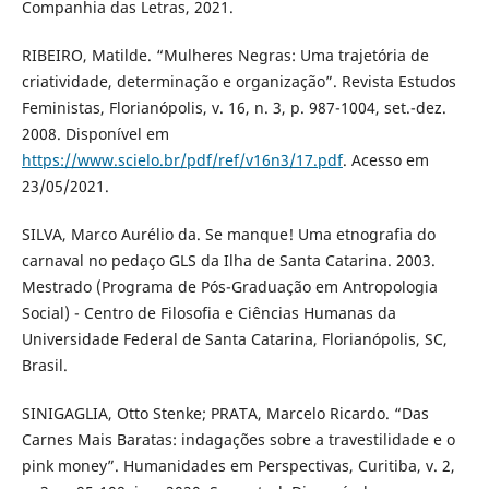
Companhia das Letras, 2021.
RIBEIRO, Matilde. “Mulheres Negras: Uma trajetória de
criatividade, determinação e organização”. Revista Estudos
Feministas, Florianópolis, v. 16, n. 3, p. 987-1004, set.-dez.
2008. Disponível em
https://www.scielo.br/pdf/ref/v16n3/17.pdf
. Acesso em
23/05/2021.
SILVA, Marco Aurélio da. Se manque! Uma etnografia do
carnaval no pedaço GLS da Ilha de Santa Catarina. 2003.
Mestrado (Programa de Pós-Graduação em Antropologia
Social) - Centro de Filosofia e Ciências Humanas da
Universidade Federal de Santa Catarina, Florianópolis, SC,
Brasil.
SINIGAGLIA, Otto Stenke; PRATA, Marcelo Ricardo. “Das
Carnes Mais Baratas: indagações sobre a travestilidade e o
pink money”. Humanidades em Perspectivas, Curitiba, v. 2,