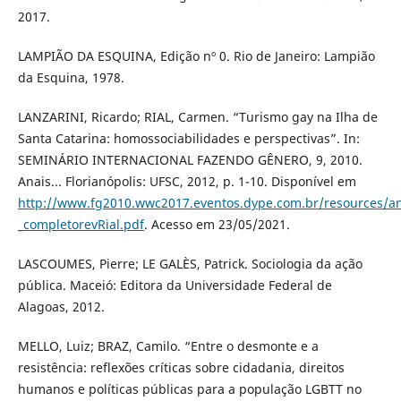
2017.
LAMPIÃO DA ESQUINA, Edição nº 0. Rio de Janeiro: Lampião
da Esquina, 1978.
LANZARINI, Ricardo; RIAL, Carmen. “Turismo gay na Ilha de
Santa Catarina: homossociabilidades e perspectivas”. In:
SEMINÁRIO INTERNACIONAL FAZENDO GÊNERO, 9, 2010.
Anais... Florianópolis: UFSC, 2012, p. 1-10. Disponível em
http://www.fg2010.wwc2017.eventos.dype.com.br/resources/a
_completorevRial.pdf
. Acesso em 23/05/2021.
LASCOUMES, Pierre; LE GALÈS, Patrick. Sociologia da ação
pública. Maceió: Editora da Universidade Federal de
Alagoas, 2012.
MELLO, Luiz; BRAZ, Camilo. “Entre o desmonte e a
resistência: reflexões críticas sobre cidadania, direitos
humanos e políticas públicas para a população LGBTT no