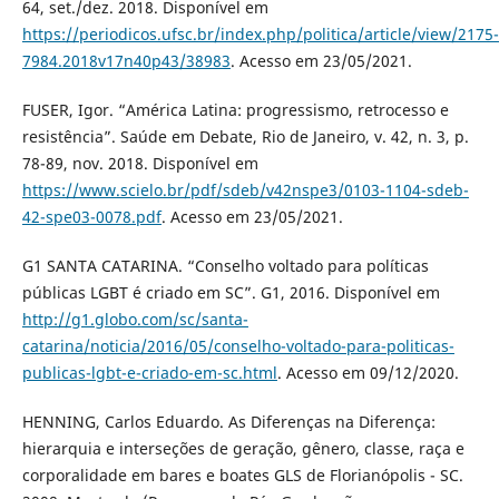
64, set./dez. 2018. Disponível em
https://periodicos.ufsc.br/index.php/politica/article/view/2175-
7984.2018v17n40p43/38983
. Acesso em 23/05/2021.
FUSER, Igor. “América Latina: progressismo, retrocesso e
resistência”. Saúde em Debate, Rio de Janeiro, v. 42, n. 3, p.
78-89, nov. 2018. Disponível em
https://www.scielo.br/pdf/sdeb/v42nspe3/0103-1104-sdeb-
42-spe03-0078.pdf
. Acesso em 23/05/2021.
G1 SANTA CATARINA. “Conselho voltado para políticas
públicas LGBT é criado em SC”. G1, 2016. Disponível em
http://g1.globo.com/sc/santa-
catarina/noticia/2016/05/conselho-voltado-para-politicas-
publicas-lgbt-e-criado-em-sc.html
. Acesso em 09/12/2020.
HENNING, Carlos Eduardo. As Diferenças na Diferença:
hierarquia e interseções de geração, gênero, classe, raça e
corporalidade em bares e boates GLS de Florianópolis - SC.