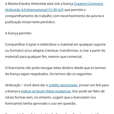
A
Revista Estudos Feministas
está sob a licença
Creative Commons
Atribuição 4.0 Internacional (CC BY 4.0)
que permite o
compartilhamento do trabalho com reconhecimento de autoria e
publicação inicial neste periódico.
A licença permite:
Compartilhar (copiar e redistribuir o material em qualquer suporte
ou formato) e/ou adaptar (remixar, transformar, e criar a partir do
material) para qualquer fim, mesmo que comercial.
O licenciante não pode revogar estes direitos desde que os termos
da licença sejam respeitados. Os termos são os seguintes:
Atribuição – Você deve dar o
crédito apropriado
, prover um link para
a licença e
indicar se foram feitas mudanças
. Isso pode ser feito de
várias formas sem, no entanto, sugerir que o licenciador (ou
licenciante) tenha aprovado o uso em questão.