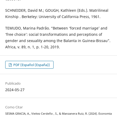
SCHNEIDER, David M.; GOUGH, Kathleen (Eds.). Matrilineal
Kinship . Berkeley: University of California Press, 1961.
TEMUDO, Marina Padrão. “Between ‘forced marriage’ and
‘free choice’: social transformations and perceptions of
gender and sexuality among the Balanta in Guinea-Bissau”.
Africa, v. 89, n. 1, p. 1-20, 2019.
PDF (Español (España))
Publicado
2024-05-27
Como Citar
SESMA GRACIA, A., Vieitez Cerdeño , S., & Manzanera Ruiz, R. (2024). Economia