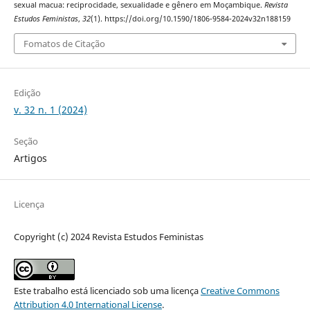
sexual macua: reciprocidade, sexualidade e gênero em Moçambique.
Revista
Estudos Feministas
,
32
(1). https://doi.org/10.1590/1806-9584-2024v32n188159
Fomatos de Citação
Edição
v. 32 n. 1 (2024)
Seção
Artigos
Licença
Copyright (c) 2024 Revista Estudos Feministas
Este trabalho está licenciado sob uma licença
Creative Commons
Attribution 4.0 International License
.