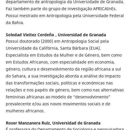
departamento de antropologia da Universidade de Granada.
Faz também parte do grupo de investigação AFRICAInEs.
Possui mestrado em Antropologia pela Universidade Federal
da Bahia.
Soledad Vieitez Cerdeño ,
Universidad de Granada
Possui doutorado (2000) em Antropologia Social pela
Universidade da Califórnia, Santa Bárbara (EUA).
Especialista em Estudos da Mulher e de Género, bem como
em Estudos Africanos, com especialidade em economia,
género, cultura e desenvolvimento da região africana a sul
do Sahara, a sua investigação aborda a análise do impacto
das transformações sociais, políticas e económicas nas
relações e nos papéis de género, bem como nas alternativas
femininas africanas ao modelo de “desenvolvimento”
prevalecente e/ou aos novos movimentos sociais e de
mulheres africanos.
Roser Manzanera Ruiz,
Universidad de Granada
É professora do Departamento de Sociologia e pesquisadora