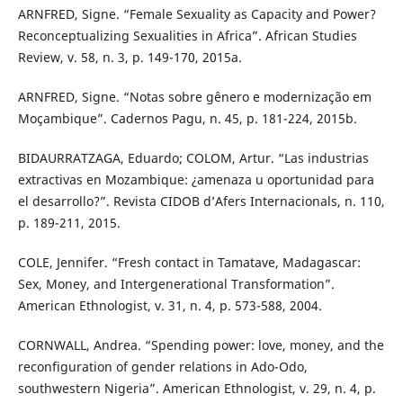
ARNFRED, Signe. “Female Sexuality as Capacity and Power?
Reconceptualizing Sexualities in Africa”. African Studies
Review, v. 58, n. 3, p. 149-170, 2015a.
ARNFRED, Signe. “Notas sobre gênero e modernização em
Moçambique”. Cadernos Pagu, n. 45, p. 181-224, 2015b.
BIDAURRATZAGA, Eduardo; COLOM, Artur. “Las industrias
extractivas en Mozambique: ¿amenaza u oportunidad para
el desarrollo?”. Revista CIDOB d’Afers Internacionals, n. 110,
p. 189-211, 2015.
COLE, Jennifer. “Fresh contact in Tamatave, Madagascar:
Sex, Money, and Intergenerational Transformation”.
American Ethnologist, v. 31, n. 4, p. 573-588, 2004.
CORNWALL, Andrea. “Spending power: love, money, and the
reconfiguration of gender relations in Ado-Odo,
southwestern Nigeria”. American Ethnologist, v. 29, n. 4, p.