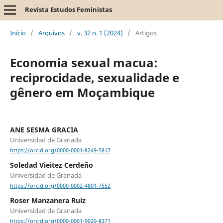
Revista Estudos Feministas
Início
/
Arquivos
/
v. 32 n. 1 (2024)
/
Artigos
Economia sexual macua:
reciprocidade, sexualidade e
gênero em Moçambique
ANE SESMA GRACIA
Universidad de Granada
https://orcid.org/0000-0001-8249-5817
Soledad Vieitez Cerdeño
Universidad de Granada
https://orcid.org/0000-0002-4801-7552
Roser Manzanera Ruiz
Universidad de Granada
https://orcid.org/0000-0001-9020-8371