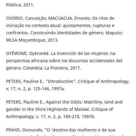
Pública, 2011.
OSÓRIO, Conceição; MACUACUA, Ernesto. Os ritos de
iniciação no contexto atual: ajustamentos, rupturas e
confrontos. Construindo identidades de género. Maputo:
WLSA Moçambique, 2013.
OYĚWÙMÍ, Oyèronké. La invención de las mujeres: na
perspectiva africana sobre los discursos occidentales del
género. Colombia: La Frontera, 2017.
PETERS, Pauline E.. “Introduction”. Critique of Anthropology,
v. 17, n. 2, p. 125-146, 1997a.
PETERS, Pauline E.. Against the Odds: Matriliny, land and
gender in the Shire Highlands of Malawi. Critique of
Anthropology, v. 17, n. 2, p. 189-210, 1997b.
PINHO, Osmundo. “O ‘destino das mulheres e de sua