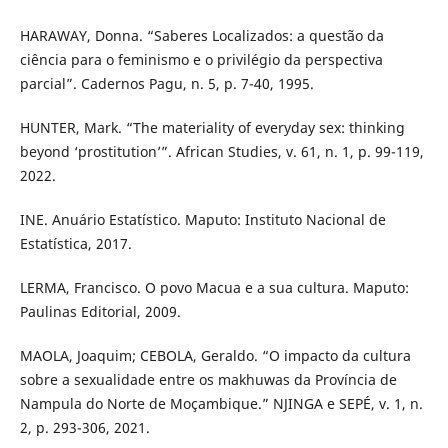
HARAWAY, Donna. “Saberes Localizados: a questão da
ciência para o feminismo e o privilégio da perspectiva
parcial”. Cadernos Pagu, n. 5, p. 7-40, 1995.
HUNTER, Mark. “The materiality of everyday sex: thinking
beyond ‘prostitution’”. African Studies, v. 61, n. 1, p. 99-119,
2022.
INE. Anuário Estatístico. Maputo: Instituto Nacional de
Estatística, 2017.
LERMA, Francisco. O povo Macua e a sua cultura. Maputo:
Paulinas Editorial, 2009.
MAOLA, Joaquim; CEBOLA, Geraldo. “O impacto da cultura
sobre a sexualidade entre os makhuwas da Província de
Nampula do Norte de Moçambique.” NJINGA e SEPÉ, v. 1, n.
2, p. 293-306, 2021.