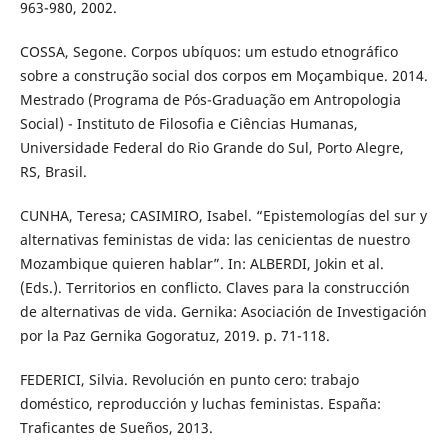
963-980, 2002.
COSSA, Segone. Corpos ubíquos: um estudo etnográfico
sobre a construção social dos corpos em Moçambique. 2014.
Mestrado (Programa de Pós-Graduação em Antropologia
Social) - Instituto de Filosofia e Ciências Humanas,
Universidade Federal do Rio Grande do Sul, Porto Alegre,
RS, Brasil.
CUNHA, Teresa; CASIMIRO, Isabel. “Epistemologías del sur y
alternativas feministas de vida: las cenicientas de nuestro
Mozambique quieren hablar”. In: ALBERDI, Jokin et al.
(Eds.). Territorios en conflicto. Claves para la construcción
de alternativas de vida. Gernika: Asociación de Investigación
por la Paz Gernika Gogoratuz, 2019. p. 71-118.
FEDERICI, Silvia. Revolución en punto cero: trabajo
doméstico, reproducción y luchas feministas. España:
Traficantes de Sueños, 2013.