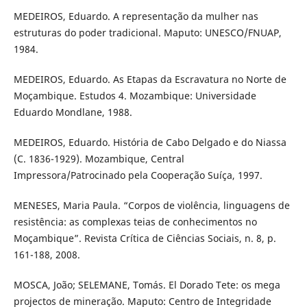
MEDEIROS, Eduardo. A representação da mulher nas
estruturas do poder tradicional. Maputo: UNESCO/FNUAP,
1984.
MEDEIROS, Eduardo. As Etapas da Escravatura no Norte de
Moçambique. Estudos 4. Mozambique: Universidade
Eduardo Mondlane, 1988.
MEDEIROS, Eduardo. História de Cabo Delgado e do Niassa
(C. 1836-1929). Mozambique, Central
Impressora/Patrocinado pela Cooperação Suíça, 1997.
MENESES, Maria Paula. “Corpos de violência, linguagens de
resistência: as complexas teias de conhecimentos no
Moçambique”. Revista Crítica de Ciências Sociais, n. 8, p.
161-188, 2008.
MOSCA, João; SELEMANE, Tomás. El Dorado Tete: os mega
projectos de mineração. Maputo: Centro de Integridade