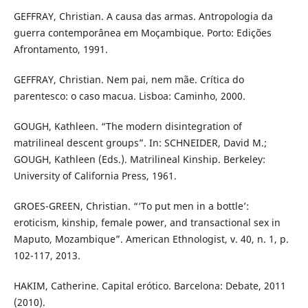
GEFFRAY, Christian. A causa das armas. Antropologia da
guerra contemporânea em Moçambique. Porto: Edições
Afrontamento, 1991.
GEFFRAY, Christian. Nem pai, nem mãe. Crítica do
parentesco: o caso macua. Lisboa: Caminho, 2000.
GOUGH, Kathleen. “The modern disintegration of
matrilineal descent groups”. In: SCHNEIDER, David M.;
GOUGH, Kathleen (Eds.). Matrilineal Kinship. Berkeley:
University of California Press, 1961.
GROES-GREEN, Christian. “‘To put men in a bottle’:
eroticism, kinship, female power, and transactional sex in
Maputo, Mozambique”. American Ethnologist, v. 40, n. 1, p.
102-117, 2013.
HAKIM, Catherine. Capital erótico. Barcelona: Debate, 2011
(2010).