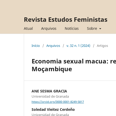
Revista Estudos Feministas
Atual
Arquivos
Notícias
Sobre
Início
/
Arquivos
/
v. 32 n. 1 (2024)
/
Artigos
Economia sexual macua: re
Moçambique
ANE SESMA GRACIA
Universidad de Granada
https://orcid.org/0000-0001-8249-5817
Soledad Vieitez Cerdeño
Universidad de Granada