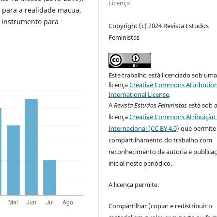
Licença
 para a realidade macua,
 instrumento para
Copyright (c) 2024 Revista Estudos
Feministas
Este trabalho está licenciado sob um
licença
Creative Commons Attribution
International License
.
A
Revista Estudos Feministas
está sob 
licença
Creative Commons Atribuição 
Internacional (CC BY 4.0)
que permite
compartilhamento do trabalho com
reconhecimento de autoria e publica
inicial neste periódico.
A licença permite:
Compartilhar (copiar e redistribuir o