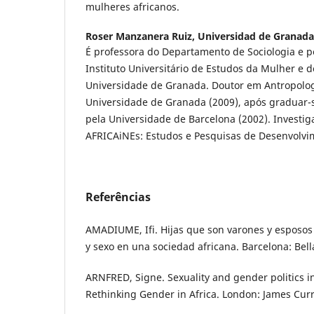
mulheres africanos.
Roser Manzanera Ruiz,
Universidad de Granada
É professora do Departamento de Sociologia e
Instituto Universitário de Estudos da Mulher e
Universidade de Granada. Doutor em Antropologi
Universidade de Granada (2009), após graduar-s
pela Universidade de Barcelona (2002). Investig
AFRICAiNEs: Estudos e Pesquisas de Desenvolvim
Referências
AMADIUME, Ifi. Hijas que son varones y esposo
y sexo en una sociedad africana. Barcelona: Bell
ARNFRED, Signe. Sexuality and gender politics 
Rethinking Gender in Africa. London: James Curr