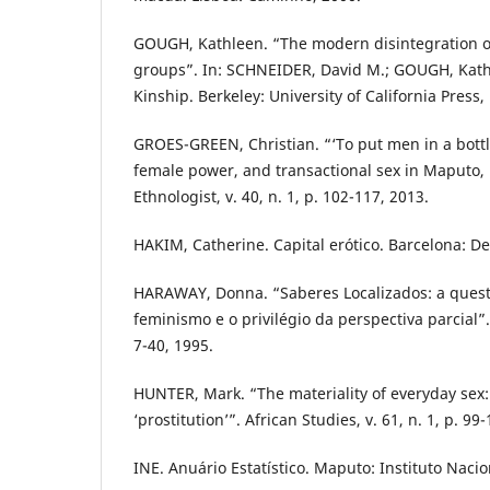
GOUGH, Kathleen. “The modern disintegration of
groups”. In: SCHNEIDER, David M.; GOUGH, Kathl
Kinship. Berkeley: University of California Press,
GROES-GREEN, Christian. “‘To put men in a bottle
female power, and transactional sex in Maputo
Ethnologist, v. 40, n. 1, p. 102-117, 2013.
HAKIM, Catherine. Capital erótico. Barcelona: De
HARAWAY, Donna. “Saberes Localizados: a quest
feminismo e o privilégio da perspectiva parcial”
7-40, 1995.
HUNTER, Mark. “The materiality of everyday sex
‘prostitution’”. African Studies, v. 61, n. 1, p. 99
INE. Anuário Estatístico. Maputo: Instituto Nacion