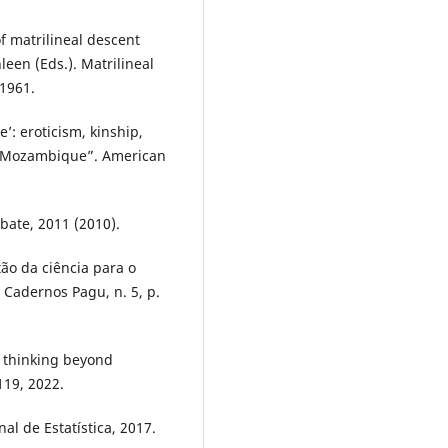
 matrilineal descent
een (Eds.). Matrilineal
 1961.
’: eroticism, kinship,
, Mozambique”. American
bate, 2011 (2010).
ão da ciência para o
. Cadernos Pagu, n. 5, p.
: thinking beyond
-119, 2022.
al de Estatística, 2017.