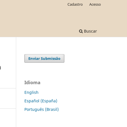
Cadastro
Acesso
Buscar
Enviar Submissão
m
Idioma
English
Español (España)
Português (Brasil)