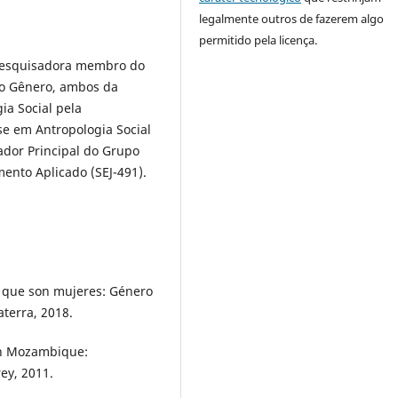
legalmente outros de fazerem algo
permitido pela licença.
 pesquisadora membro do
 do Gênero, ambos da
a Social pela
e em Antropologia Social
ador Principal do Grupo
ento Aplicado (SEJ-491).
s que son mujeres: Género
aterra, 2018.
in Mozambique:
ey, 2011.