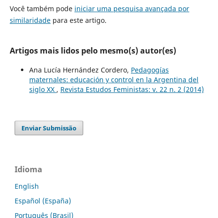
Você também pode
iniciar uma pesquisa avançada por
similaridade
para este artigo.
Artigos mais lidos pelo mesmo(s) autor(es)
Ana Lucía Hernández Cordero,
Pedagogías
maternales: educación y control en la Argentina del
siglo XX
,
Revista Estudos Feministas: v. 22 n. 2 (2014)
Enviar Submissão
Idioma
English
Español (España)
Português (Brasil)