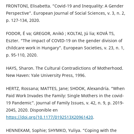
FRONTONI, Elisabetta. “Covid-19 and Inequality: A Gender
Perspective”. European Journal of Social Sciences, v. 3, n. 2,
p. 127-134, 2020.
FODOR, É va; GREGOR, Anikó ; KOLTAI, Jú lia; KOVÁ TS,
Eszter. “The impact of COVID-19 on the gender division of
childcare work in Hungary”. European Societies, v. 23, n. 1,
p. 95-110, 2020.
HAYS, Sharon. The Cultural Contradictions of Motherhood.
New Haven: Yale University Press, 1996.
HERTZ, Rossana; MATTES, Jane; SHOOK, Alexandría. “When
Paid Work Invades the Family: Single Mothers in the covid-
19 Pandemic”. Journal of Family Issues, v. 42, n. 9, p. 2019-
2045, 2020. Disponible en
https://doi.org/10.1177/0192513X20961420
.
HENNEKAM, Sophie; SHYMKO, Yuliya. “Coping with the