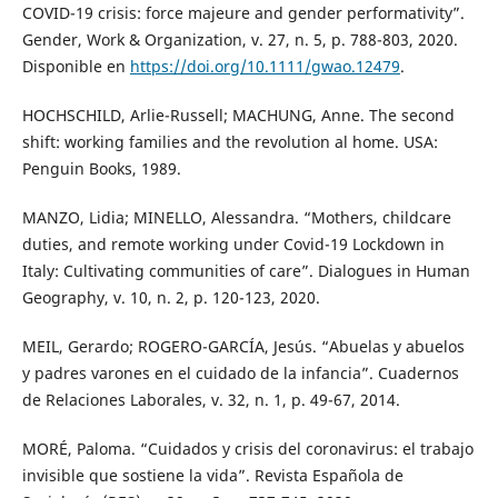
COVID-19 crisis: force majeure and gender performativity”.
Gender, Work & Organization, v. 27, n. 5, p. 788-803, 2020.
Disponible en
https://doi.org/10.1111/gwao.12479
.
HOCHSCHILD, Arlie-Russell; MACHUNG, Anne. The second
shift: working families and the revolution al home. USA:
Penguin Books, 1989.
MANZO, Lidia; MINELLO, Alessandra. “Mothers, childcare
duties, and remote working under Covid-19 Lockdown in
Italy: Cultivating communities of care”. Dialogues in Human
Geography, v. 10, n. 2, p. 120-123, 2020.
MEIL, Gerardo; ROGERO-GARCÍA, Jesús. “Abuelas y abuelos
y padres varones en el cuidado de la infancia”. Cuadernos
de Relaciones Laborales, v. 32, n. 1, p. 49-67, 2014.
MORÉ, Paloma. “Cuidados y crisis del coronavirus: el trabajo
invisible que sostiene la vida”. Revista Española de