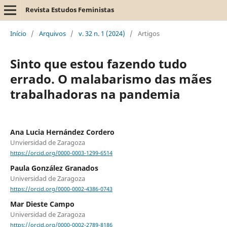
Revista Estudos Feministas
Início
/
Arquivos
/
v. 32 n. 1 (2024)
/
Artigos
Sinto que estou fazendo tudo
errado. O malabarismo das mães
trabalhadoras na pandemia
Ana Lucia Hernández Cordero
Unviersidad de Zaragoza
https://orcid.org/0000-0003-1299-6514
Paula González Granados
Universidad de Zaragoza
https://orcid.org/0000-0002-4386-0743
Mar Dieste Campo
Universidad de Zaragoza
https://orcid.org/0000-0002-2789-8186