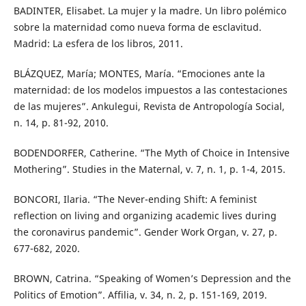
BADINTER, Elisabet. La mujer y la madre. Un libro polémico
sobre la maternidad como nueva forma de esclavitud.
Madrid: La esfera de los libros, 2011.
BLÁZQUEZ, María; MONTES, María. “Emociones ante la
maternidad: de los modelos impuestos a las contestaciones
de las mujeres”. Ankulegui, Revista de Antropología Social,
n. 14, p. 81-92, 2010.
BODENDORFER, Catherine. “The Myth of Choice in Intensive
Mothering”. Studies in the Maternal, v. 7, n. 1, p. 1-4, 2015.
BONCORI, Ilaria. “The Never-ending Shift: A feminist
reflection on living and organizing academic lives during
the coronavirus pandemic”. Gender Work Organ, v. 27, p.
677-682, 2020.
BROWN, Catrina. “Speaking of Women’s Depression and the
Politics of Emotion”. Affilia, v. 34, n. 2, p. 151-169, 2019.