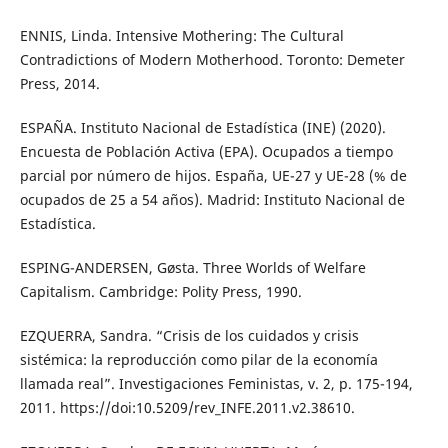
ENNIS, Linda. Intensive Mothering: The Cultural
Contradictions of Modern Motherhood. Toronto: Demeter
Press, 2014.
ESPAÑA. Instituto Nacional de Estadística (INE) (2020).
Encuesta de Población Activa (EPA). Ocupados a tiempo
parcial por número de hijos. España, UE-27 y UE-28 (% de
ocupados de 25 a 54 años). Madrid: Instituto Nacional de
Estadística.
ESPING-ANDERSEN, Gøsta. Three Worlds of Welfare
Capitalism. Cambridge: Polity Press, 1990.
EZQUERRA, Sandra. “Crisis de los cuidados y crisis
sistémica: la reproducción como pilar de la economía
llamada real”. Investigaciones Feministas, v. 2, p. 175-194,
2011. https://doi:10.5209/rev_INFE.2011.v2.38610.