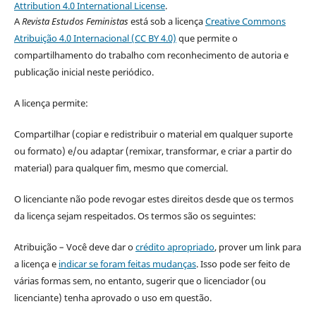
Attribution 4.0 International License
.
A
Revista Estudos Feministas
está sob a licença
Creative Commons
Atribuição 4.0 Internacional (CC BY 4.0)
que permite o
compartilhamento do trabalho com reconhecimento de autoria e
publicação inicial neste periódico.
A licença permite:
Compartilhar (copiar e redistribuir o material em qualquer suporte
ou formato) e/ou adaptar (remixar, transformar, e criar a partir do
material) para qualquer fim, mesmo que comercial.
O licenciante não pode revogar estes direitos desde que os termos
da licença sejam respeitados. Os termos são os seguintes:
Atribuição – Você deve dar o
crédito apropriado
, prover um link para
a licença e
indicar se foram feitas mudanças
. Isso pode ser feito de
várias formas sem, no entanto, sugerir que o licenciador (ou
licenciante) tenha aprovado o uso em questão.