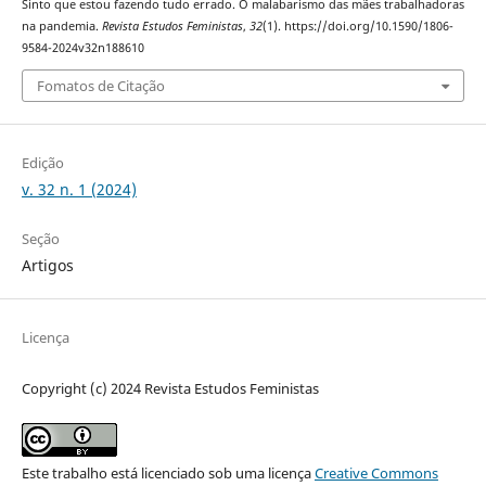
Sinto que estou fazendo tudo errado. O malabarismo das mães trabalhadoras
na pandemia.
Revista Estudos Feministas
,
32
(1). https://doi.org/10.1590/1806-
9584-2024v32n188610
Fomatos de Citação
Edição
v. 32 n. 1 (2024)
Seção
Artigos
Licença
Copyright (c) 2024 Revista Estudos Feministas
Este trabalho está licenciado sob uma licença
Creative Commons