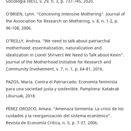
Sociología (RES), v. 29, n. 3, p. 737-745, 2020.
O’BRIEN, Lynn. “Conceiving Intensive Mothering”. Journal of
the Association for Research on Mothering, v. 8, n. 1-2, p.
96-108, 2006.
O´'REILLY, Andrea. “We need to talk about patriarchal
motherhood: essentialization, naturalization and
idealization in Lionel Shriver´s We Need to Talk about Kevin”.
Journal of the Motherhood Initiative for Research and
Community Involvement, v. 7, n. 1, p. 64-81, 2016.
PAZOS, María. Contra el Patriarcado. Economía feminista
para una sociedad justa y sostenible. Pamplona: Katakrak
Liburuak, 2018.
PÉREZ OROZCO, Amaia. “Amenaza tormenta. La crisis de los
cuidados y la reorganización del sistema económico”.
Revista de Economía Crítica, n. 5, p. 7-37, 2006.