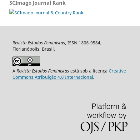
SCImago Journal Rank
Revista Estudos Feministas
, ISSN 1806-9584,
Florianópolis, Brasil.
A
Revista Estudos Feministas
está sob a licença
Creative
Commons Atribuição 4.0 Internacional
.