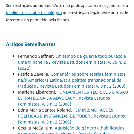
Sem restrições adicionais - Você não pode aplicar termos jurídicos ou
medidas de caráter tecnológico
que restrinjam legalmente outros de
fazerem algo permitido pela licença.
Artigos Semelhantes
Fernando Seffner,
Em tempo de guerra todo buraco é
uma trincheira
,
Revista Estudos Feministas: v. 30 n. 2
(2022)
Patricia Zavella,
Comentários sobre teorias feministas
na/s América/s Latina/s: a política transnacional da
tradução
,
Revista Estudos Feministas: v. 8 n. 2 (2000)
Marlene Libardoni,
FUNDAMENTOS TEÓRICOS E VISÃO
ESTRATÉGICA DA ADVOCACY
,
Revista Estudos
Feministas: v. 8 n. 2 (2000)
Edna Maria Santos Roland,
FEMINISMO: AÇÕES
POLÍTICAS E INSTÂNCIAS DE PODER
,
Revista Estudos
Feministas: v. 8 n. 2 (2000)
Cecília McCallum,
Aquisição de gênero e habilidades
produtivas: o caso Kaxinawá
,
Revista Estudos