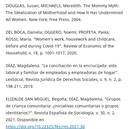
DOUGLAS, Susan; MICHAELS, Meredith. The Mommy Myth:
The Idealization of Motherhood and How It Has Undermined
All Women. New York: Free Press, 2004.
DEL BOCA, Daniela; OGGERO, Noemi; PROFETA, Paola;
ROSSI, María. “Women’s work, housework and childcare,
before and during Covid-19”. Review of Economic of the
Household, v. 18, p. 1001-1017, 2020.
DÍAZ, Magdalena. “La conciliación en la encrucijada: vida
laboral y familiar de empleadas y empleadoras de hogar”.
LexSocial, Revista Jurídica De Derechos Sociales, v. 9, n. 2, p.
198-211, 2019.
ELIZALDE-SAN MIGUEL, Begoña; DÍAZ, Magdalena. “Grupos
de crianza comunitaria: ¿iniciativas comunitarias o grupos
identitarios?”. Revista Española de Sociología, v. 30, n. 2,
2021. Disponible en
https://doi.org/10.22325/fes/res.2021.30
.