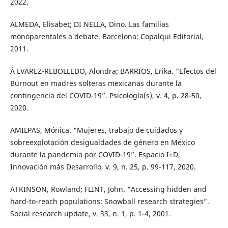
2022.
ALMEDA, Elisabet; DI NELLA, Dino. Las familias
monoparentales a debate. Barcelona: Copalqui Editorial,
2011.
Á LVAREZ-REBOLLEDO, Alondra; BARRIOS, Erika. “Efectos del
Burnout en madres solteras mexicanas durante la
contingencia del COVID-19”. Psicología(s), v. 4, p. 28-50,
2020.
AMILPAS, Mónica. “Mujeres, trabajo de cuidados y
sobreexplotación desigualdades de género en México
durante la pandemia por COVID-19”. Espacio I+D,
Innovación más Desarrollo, v. 9, n. 25, p. 99-117, 2020.
ATKINSON, Rowland; FLINT, John. “Accessing hidden and
hard-to-reach populations: Snowball research strategies”.
Social research update, v. 33, n. 1, p. 1-4, 2001.