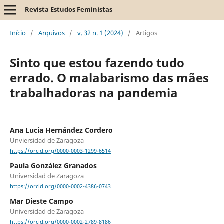
Revista Estudos Feministas
Início
/
Arquivos
/
v. 32 n. 1 (2024)
/
Artigos
Sinto que estou fazendo tudo
errado. O malabarismo das mães
trabalhadoras na pandemia
Ana Lucia Hernández Cordero
Unviersidad de Zaragoza
https://orcid.org/0000-0003-1299-6514
Paula González Granados
Universidad de Zaragoza
https://orcid.org/0000-0002-4386-0743
Mar Dieste Campo
Universidad de Zaragoza
https://orcid.org/0000-0002-2789-8186