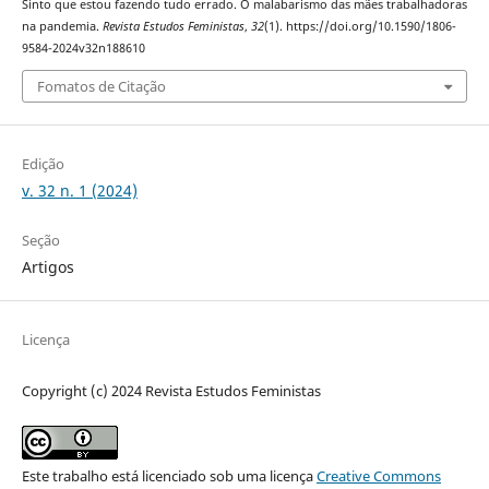
Sinto que estou fazendo tudo errado. O malabarismo das mães trabalhadoras
na pandemia.
Revista Estudos Feministas
,
32
(1). https://doi.org/10.1590/1806-
9584-2024v32n188610
Fomatos de Citação
Edição
v. 32 n. 1 (2024)
Seção
Artigos
Licença
Copyright (c) 2024 Revista Estudos Feministas
Este trabalho está licenciado sob uma licença
Creative Commons