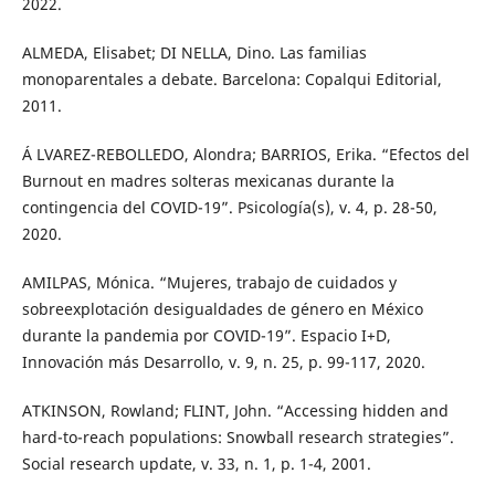
2022.
ALMEDA, Elisabet; DI NELLA, Dino. Las familias
monoparentales a debate. Barcelona: Copalqui Editorial,
2011.
Á LVAREZ-REBOLLEDO, Alondra; BARRIOS, Erika. “Efectos del
Burnout en madres solteras mexicanas durante la
contingencia del COVID-19”. Psicología(s), v. 4, p. 28-50,
2020.
AMILPAS, Mónica. “Mujeres, trabajo de cuidados y
sobreexplotación desigualdades de género en México
durante la pandemia por COVID-19”. Espacio I+D,
Innovación más Desarrollo, v. 9, n. 25, p. 99-117, 2020.
ATKINSON, Rowland; FLINT, John. “Accessing hidden and
hard-to-reach populations: Snowball research strategies”.
Social research update, v. 33, n. 1, p. 1-4, 2001.