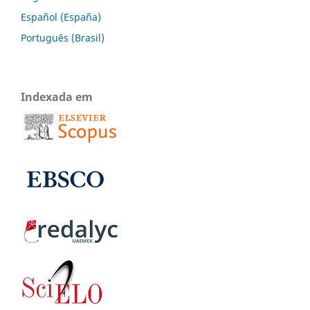
Español (España)
Português (Brasil)
Indexada em