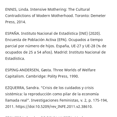
ENNIS, Linda. Intensive Mothering: The Cultural
Contradictions of Modern Motherhood. Toronto: Demeter
Press, 2014.
ESPAÑA. Instituto Nacional de Estadística (INE) (2020).
Encuesta de Población Activa (EPA). Ocupados a tiempo
parcial por número de hijos. España, UE-27 y UE-28 (% de
ocupados de 25 a 54 años). Madrid: Instituto Nacional de
Estadística.
ESPING-ANDERSEN, Gøsta. Three Worlds of Welfare
Capitalism. Cambridge: Polity Press, 1990.
EZQUERRA, Sandra. “Crisis de los cuidados y crisis
sistémica: la reproducción como pilar de la economía
llamada real”. Investigaciones Feministas, v. 2, p. 175-194,
2011. https://doi:10.5209/rev_INFE.2011.v2.38610.