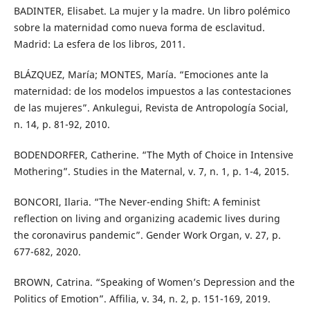
BADINTER, Elisabet. La mujer y la madre. Un libro polémico
sobre la maternidad como nueva forma de esclavitud.
Madrid: La esfera de los libros, 2011.
BLÁZQUEZ, María; MONTES, María. “Emociones ante la
maternidad: de los modelos impuestos a las contestaciones
de las mujeres”. Ankulegui, Revista de Antropología Social,
n. 14, p. 81-92, 2010.
BODENDORFER, Catherine. “The Myth of Choice in Intensive
Mothering”. Studies in the Maternal, v. 7, n. 1, p. 1-4, 2015.
BONCORI, Ilaria. “The Never-ending Shift: A feminist
reflection on living and organizing academic lives during
the coronavirus pandemic”. Gender Work Organ, v. 27, p.
677-682, 2020.
BROWN, Catrina. “Speaking of Women’s Depression and the
Politics of Emotion”. Affilia, v. 34, n. 2, p. 151-169, 2019.