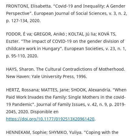
FRONTONI, Elisabetta. “Covid-19 and Inequality: A Gender
Perspective”. European Journal of Social Sciences, v. 3, n. 2,
p. 127-134, 2020.
FODOR, É va; GREGOR, Anikó ; KOLTAI, Jú lia; KOVÁ TS,
Eszter. “The impact of COVID-19 on the gender division of
childcare work in Hungary”. European Societies, v. 23, n. 1,
p. 95-110, 2020.
HAYS, Sharon. The Cultural Contradictions of Motherhood.
New Haven: Yale University Press, 1996.
HERTZ, Rossana; MATTES, Jane; SHOOK, Alexandría. “When
Paid Work Invades the Family: Single Mothers in the covid-
19 Pandemic”. Journal of Family Issues, v. 42, n. 9, p. 2019-
2045, 2020. Disponible en
https://doi.org/10.1177/0192513X20961420
.
HENNEKAM, Sophie; SHYMKO, Yuliya. “Coping with the