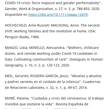
COVID-19 crisis: force majeure and gender performativity”.
Gender, Work & Organization, v. 27, n. 5, p. 788-803, 2020.
Disponible en
https://doi.org/10.1111/gwao.12479
.
HOCHSCHILD, Arlie-Russell; MACHUNG, Anne. The second
shift: working families and the revolution al home. USA:
Penguin Books, 1989.
MANZO, Lidia; MINELLO, Alessandra. “Mothers, childcare
duties, and remote working under Covid-19 Lockdown in
Italy: Cultivating communities of care”. Dialogues in Human
Geography, v. 10, n. 2, p. 120-123, 2020.
MEIL, Gerardo; ROGERO-GARCÍA, Jesús. “Abuelas y abuelos
y padres varones en el cuidado de la infancia”. Cuadernos
de Relaciones Laborales, v. 32, n. 1, p. 49-67, 2014.
MORÉ, Paloma. “Cuidados y crisis del coronavirus: el trabajo
invisible que sostiene la vida”. Revista Española de