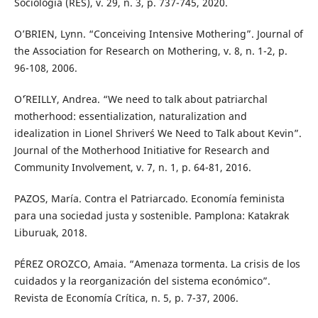
Sociología (RES), v. 29, n. 3, p. 737-745, 2020.
O’BRIEN, Lynn. “Conceiving Intensive Mothering”. Journal of
the Association for Research on Mothering, v. 8, n. 1-2, p.
96-108, 2006.
O´'REILLY, Andrea. “We need to talk about patriarchal
motherhood: essentialization, naturalization and
idealization in Lionel Shriver´s We Need to Talk about Kevin”.
Journal of the Motherhood Initiative for Research and
Community Involvement, v. 7, n. 1, p. 64-81, 2016.
PAZOS, María. Contra el Patriarcado. Economía feminista
para una sociedad justa y sostenible. Pamplona: Katakrak
Liburuak, 2018.
PÉREZ OROZCO, Amaia. “Amenaza tormenta. La crisis de los
cuidados y la reorganización del sistema económico”.
Revista de Economía Crítica, n. 5, p. 7-37, 2006.