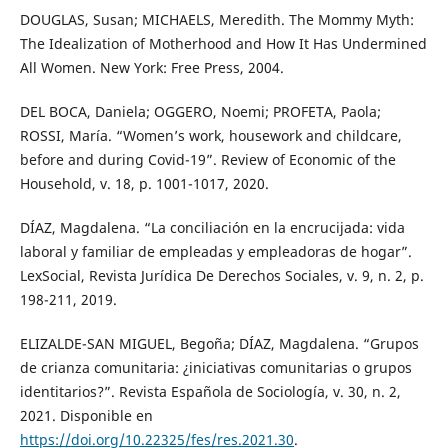
DOUGLAS, Susan; MICHAELS, Meredith. The Mommy Myth:
The Idealization of Motherhood and How It Has Undermined
All Women. New York: Free Press, 2004.
DEL BOCA, Daniela; OGGERO, Noemi; PROFETA, Paola;
ROSSI, María. “Women’s work, housework and childcare,
before and during Covid-19”. Review of Economic of the
Household, v. 18, p. 1001-1017, 2020.
DÍAZ, Magdalena. “La conciliación en la encrucijada: vida
laboral y familiar de empleadas y empleadoras de hogar”.
LexSocial, Revista Jurídica De Derechos Sociales, v. 9, n. 2, p.
198-211, 2019.
ELIZALDE-SAN MIGUEL, Begoña; DÍAZ, Magdalena. “Grupos
de crianza comunitaria: ¿iniciativas comunitarias o grupos
identitarios?”. Revista Española de Sociología, v. 30, n. 2,
2021. Disponible en
https://doi.org/10.22325/fes/res.2021.30
.