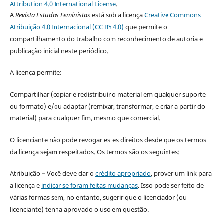
Attribution 4.0 International License
.
A
Revista Estudos Feministas
está sob a licença
Creative Commons
Atribuição 4.0 Internacional (CC BY 4.0)
que permite o
compartilhamento do trabalho com reconhecimento de autoria e
publicação inicial neste periódico.
A licença permite:
Compartilhar (copiar e redistribuir o material em qualquer suporte
ou formato) e/ou adaptar (remixar, transformar, e criar a partir do
material) para qualquer fim, mesmo que comercial.
O licenciante não pode revogar estes direitos desde que os termos
da licença sejam respeitados. Os termos são os seguintes:
Atribuição – Você deve dar o
crédito apropriado
, prover um link para
a licença e
indicar se foram feitas mudanças
. Isso pode ser feito de
várias formas sem, no entanto, sugerir que o licenciador (ou
licenciante) tenha aprovado o uso em questão.