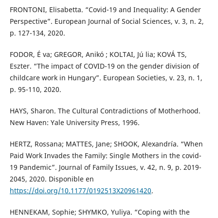
FRONTONI, Elisabetta. “Covid-19 and Inequality: A Gender
Perspective”. European Journal of Social Sciences, v. 3, n. 2,
p. 127-134, 2020.
FODOR, É va; GREGOR, Anikó ; KOLTAI, Jú lia; KOVÁ TS,
Eszter. “The impact of COVID-19 on the gender division of
childcare work in Hungary”. European Societies, v. 23, n. 1,
p. 95-110, 2020.
HAYS, Sharon. The Cultural Contradictions of Motherhood.
New Haven: Yale University Press, 1996.
HERTZ, Rossana; MATTES, Jane; SHOOK, Alexandría. “When
Paid Work Invades the Family: Single Mothers in the covid-
19 Pandemic”. Journal of Family Issues, v. 42, n. 9, p. 2019-
2045, 2020. Disponible en
https://doi.org/10.1177/0192513X20961420
.
HENNEKAM, Sophie; SHYMKO, Yuliya. “Coping with the