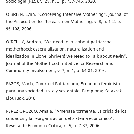
Sociología (RES), v. 29, n. 3, p. 737-745, 2020.
O’BRIEN, Lynn. “Conceiving Intensive Mothering”. Journal of
the Association for Research on Mothering, v. 8, n. 1-2, p.
96-108, 2006.
O´'REILLY, Andrea. “We need to talk about patriarchal
motherhood: essentialization, naturalization and
idealization in Lionel Shriver´s We Need to Talk about Kevin”.
Journal of the Motherhood Initiative for Research and
Community Involvement, v. 7, n. 1, p. 64-81, 2016.
PAZOS, María. Contra el Patriarcado. Economía feminista
para una sociedad justa y sostenible. Pamplona: Katakrak
Liburuak, 2018.
PÉREZ OROZCO, Amaia. “Amenaza tormenta. La crisis de los
cuidados y la reorganización del sistema económico”.
Revista de Economía Crítica, n. 5, p. 7-37, 2006.