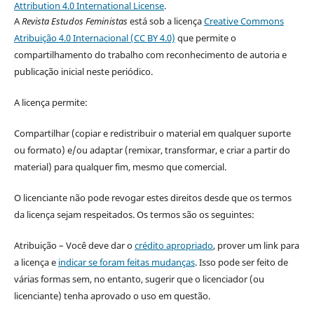
Attribution 4.0 International License
.
A
Revista Estudos Feministas
está sob a licença
Creative Commons
Atribuição 4.0 Internacional (CC BY 4.0)
que permite o
compartilhamento do trabalho com reconhecimento de autoria e
publicação inicial neste periódico.
A licença permite:
Compartilhar (copiar e redistribuir o material em qualquer suporte
ou formato) e/ou adaptar (remixar, transformar, e criar a partir do
material) para qualquer fim, mesmo que comercial.
O licenciante não pode revogar estes direitos desde que os termos
da licença sejam respeitados. Os termos são os seguintes:
Atribuição – Você deve dar o
crédito apropriado
, prover um link para
a licença e
indicar se foram feitas mudanças
. Isso pode ser feito de
várias formas sem, no entanto, sugerir que o licenciador (ou
licenciante) tenha aprovado o uso em questão.