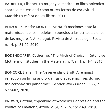
BADINTER, Elisabet. La mujer y la madre. Un libro polémico
sobre la maternidad como nueva forma de esclavitud.
Madrid: La esfera de los libros, 2011.
BLÁZQUEZ, María; MONTES, María. “Emociones ante la
maternidad: de los modelos impuestos a las contestaciones
de las mujeres”. Ankulegui, Revista de Antropología Social,
n. 14, p. 81-92, 2010.
BODENDORFER, Catherine. “The Myth of Choice in Intensive
Mothering”. Studies in the Maternal, v. 7, n. 1, p. 1-4, 2015.
BONCORI, Ilaria. “The Never-ending Shift: A feminist
reflection on living and organizing academic lives during
the coronavirus pandemic”. Gender Work Organ, v. 27, p.
677-682, 2020.
BROWN, Catrina. “Speaking of Women’s Depression and the
Politics of Emotion”. Affilia, v. 34, n. 2, p. 151-169, 2019.