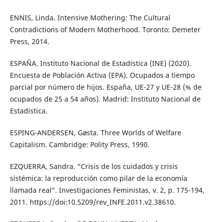
ENNIS, Linda. Intensive Mothering: The Cultural
Contradictions of Modern Motherhood. Toronto: Demeter
Press, 2014.
ESPAÑA. Instituto Nacional de Estadística (INE) (2020).
Encuesta de Población Activa (EPA). Ocupados a tiempo
parcial por número de hijos. España, UE-27 y UE-28 (% de
ocupados de 25 a 54 años). Madrid: Instituto Nacional de
Estadística.
ESPING-ANDERSEN, Gøsta. Three Worlds of Welfare
Capitalism. Cambridge: Polity Press, 1990.
EZQUERRA, Sandra. “Crisis de los cuidados y crisis
sistémica: la reproducción como pilar de la economía
llamada real”. Investigaciones Feministas, v. 2, p. 175-194,
2011. https://doi:10.5209/rev_INFE.2011.v2.38610.