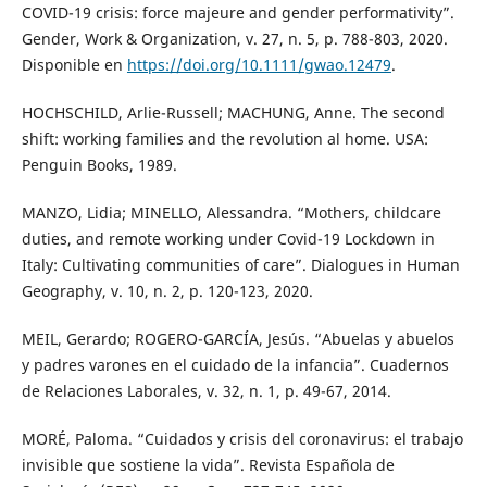
COVID-19 crisis: force majeure and gender performativity”.
Gender, Work & Organization, v. 27, n. 5, p. 788-803, 2020.
Disponible en
https://doi.org/10.1111/gwao.12479
.
HOCHSCHILD, Arlie-Russell; MACHUNG, Anne. The second
shift: working families and the revolution al home. USA:
Penguin Books, 1989.
MANZO, Lidia; MINELLO, Alessandra. “Mothers, childcare
duties, and remote working under Covid-19 Lockdown in
Italy: Cultivating communities of care”. Dialogues in Human
Geography, v. 10, n. 2, p. 120-123, 2020.
MEIL, Gerardo; ROGERO-GARCÍA, Jesús. “Abuelas y abuelos
y padres varones en el cuidado de la infancia”. Cuadernos
de Relaciones Laborales, v. 32, n. 1, p. 49-67, 2014.
MORÉ, Paloma. “Cuidados y crisis del coronavirus: el trabajo
invisible que sostiene la vida”. Revista Española de