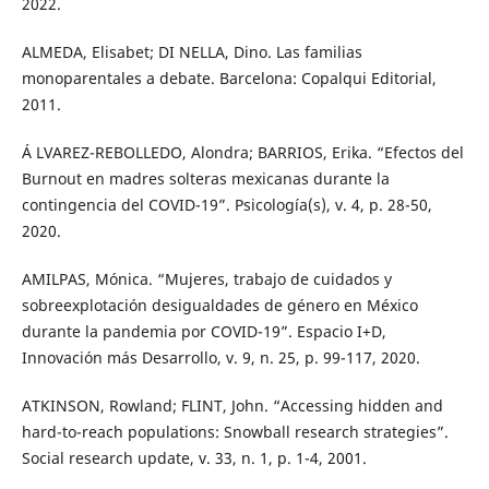
2022.
ALMEDA, Elisabet; DI NELLA, Dino. Las familias
monoparentales a debate. Barcelona: Copalqui Editorial,
2011.
Á LVAREZ-REBOLLEDO, Alondra; BARRIOS, Erika. “Efectos del
Burnout en madres solteras mexicanas durante la
contingencia del COVID-19”. Psicología(s), v. 4, p. 28-50,
2020.
AMILPAS, Mónica. “Mujeres, trabajo de cuidados y
sobreexplotación desigualdades de género en México
durante la pandemia por COVID-19”. Espacio I+D,
Innovación más Desarrollo, v. 9, n. 25, p. 99-117, 2020.
ATKINSON, Rowland; FLINT, John. “Accessing hidden and
hard-to-reach populations: Snowball research strategies”.
Social research update, v. 33, n. 1, p. 1-4, 2001.