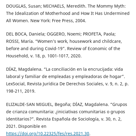
DOUGLAS, Susan; MICHAELS, Meredith. The Mommy Myth:
The Idealization of Motherhood and How It Has Undermined
All Women. New York: Free Press, 2004.
DEL BOCA, Daniela; OGGERO, Noemi; PROFETA, Paola;
ROSSI, María. “Women’s work, housework and childcare,
before and during Covid-19”. Review of Economic of the
Household, v. 18, p. 1001-1017, 2020.
DÍAZ, Magdalena. “La conciliación en la encrucijada: vida
laboral y familiar de empleadas y empleadoras de hogar”.
LexSocial, Revista Jurídica De Derechos Sociales, v. 9, n. 2, p.
198-211, 2019.
ELIZALDE-SAN MIGUEL, Begoña; DÍAZ, Magdalena. “Grupos
de crianza comunitaria: ¿iniciativas comunitarias o grupos
identitarios?”. Revista Española de Sociología, v. 30, n. 2,
2021. Disponible en
https://doi.org/10.22325/fes/res.2021.30
.