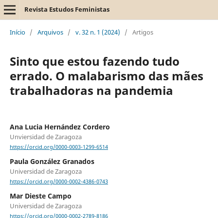
Revista Estudos Feministas
Início
/
Arquivos
/
v. 32 n. 1 (2024)
/
Artigos
Sinto que estou fazendo tudo
errado. O malabarismo das mães
trabalhadoras na pandemia
Ana Lucia Hernández Cordero
Unviersidad de Zaragoza
https://orcid.org/0000-0003-1299-6514
Paula González Granados
Universidad de Zaragoza
https://orcid.org/0000-0002-4386-0743
Mar Dieste Campo
Universidad de Zaragoza
https://orcid.org/0000-0002-2789-8186