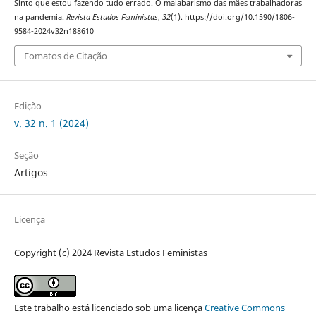
Sinto que estou fazendo tudo errado. O malabarismo das mães trabalhadoras
na pandemia.
Revista Estudos Feministas
,
32
(1). https://doi.org/10.1590/1806-
9584-2024v32n188610
Fomatos de Citação
Edição
v. 32 n. 1 (2024)
Seção
Artigos
Licença
Copyright (c) 2024 Revista Estudos Feministas
Este trabalho está licenciado sob uma licença
Creative Commons