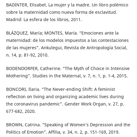
BADINTER, Elisabet. La mujer y la madre. Un libro polémico
sobre la maternidad como nueva forma de esclavitud.
Madrid: La esfera de los libros, 2011.
BLÁZQUEZ, María; MONTES, María. “Emociones ante la
maternidad: de los modelos impuestos a las contestaciones
de las mujeres”. Ankulegui, Revista de Antropología Social,
n. 14, p. 81-92, 2010.
BODENDORFER, Catherine. “The Myth of Choice in Intensive
Mothering”. Studies in the Maternal, v. 7, n. 1, p. 1-4, 2015.
BONCORI, Ilaria. “The Never-ending Shift: A feminist
reflection on living and organizing academic lives during
the coronavirus pandemic”. Gender Work Organ, v. 27, p.
677-682, 2020.
BROWN, Catrina. “Speaking of Women’s Depression and the
Politics of Emotion”. Affilia, v. 34, n. 2, p. 151-169, 2019.