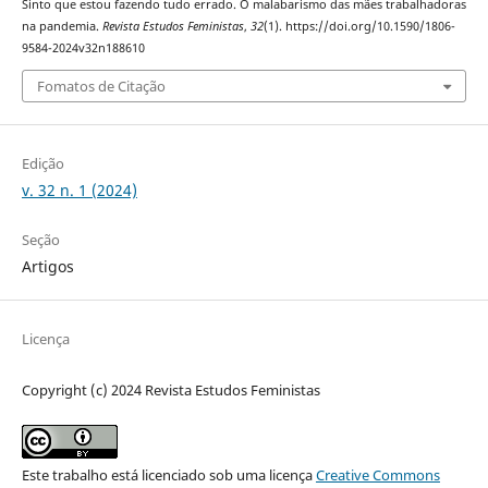
Sinto que estou fazendo tudo errado. O malabarismo das mães trabalhadoras
na pandemia.
Revista Estudos Feministas
,
32
(1). https://doi.org/10.1590/1806-
9584-2024v32n188610
Fomatos de Citação
Edição
v. 32 n. 1 (2024)
Seção
Artigos
Licença
Copyright (c) 2024 Revista Estudos Feministas
Este trabalho está licenciado sob uma licença
Creative Commons