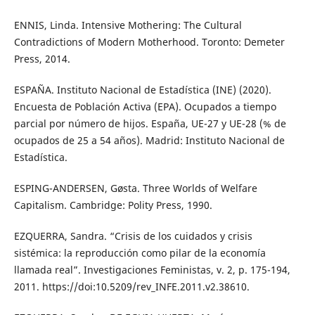
ENNIS, Linda. Intensive Mothering: The Cultural
Contradictions of Modern Motherhood. Toronto: Demeter
Press, 2014.
ESPAÑA. Instituto Nacional de Estadística (INE) (2020).
Encuesta de Población Activa (EPA). Ocupados a tiempo
parcial por número de hijos. España, UE-27 y UE-28 (% de
ocupados de 25 a 54 años). Madrid: Instituto Nacional de
Estadística.
ESPING-ANDERSEN, Gøsta. Three Worlds of Welfare
Capitalism. Cambridge: Polity Press, 1990.
EZQUERRA, Sandra. “Crisis de los cuidados y crisis
sistémica: la reproducción como pilar de la economía
llamada real”. Investigaciones Feministas, v. 2, p. 175-194,
2011. https://doi:10.5209/rev_INFE.2011.v2.38610.