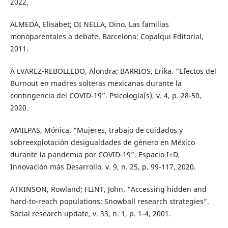
2022.
ALMEDA, Elisabet; DI NELLA, Dino. Las familias
monoparentales a debate. Barcelona: Copalqui Editorial,
2011.
Á LVAREZ-REBOLLEDO, Alondra; BARRIOS, Erika. “Efectos del
Burnout en madres solteras mexicanas durante la
contingencia del COVID-19”. Psicología(s), v. 4, p. 28-50,
2020.
AMILPAS, Mónica. “Mujeres, trabajo de cuidados y
sobreexplotación desigualdades de género en México
durante la pandemia por COVID-19”. Espacio I+D,
Innovación más Desarrollo, v. 9, n. 25, p. 99-117, 2020.
ATKINSON, Rowland; FLINT, John. “Accessing hidden and
hard-to-reach populations: Snowball research strategies”.
Social research update, v. 33, n. 1, p. 1-4, 2001.