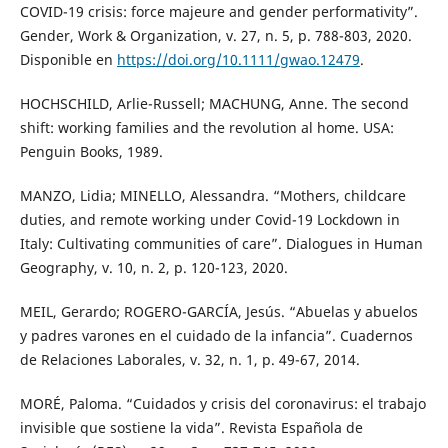
COVID-19 crisis: force majeure and gender performativity”.
Gender, Work & Organization, v. 27, n. 5, p. 788-803, 2020.
Disponible en
https://doi.org/10.1111/gwao.12479
.
HOCHSCHILD, Arlie-Russell; MACHUNG, Anne. The second
shift: working families and the revolution al home. USA:
Penguin Books, 1989.
MANZO, Lidia; MINELLO, Alessandra. “Mothers, childcare
duties, and remote working under Covid-19 Lockdown in
Italy: Cultivating communities of care”. Dialogues in Human
Geography, v. 10, n. 2, p. 120-123, 2020.
MEIL, Gerardo; ROGERO-GARCÍA, Jesús. “Abuelas y abuelos
y padres varones en el cuidado de la infancia”. Cuadernos
de Relaciones Laborales, v. 32, n. 1, p. 49-67, 2014.
MORÉ, Paloma. “Cuidados y crisis del coronavirus: el trabajo
invisible que sostiene la vida”. Revista Española de