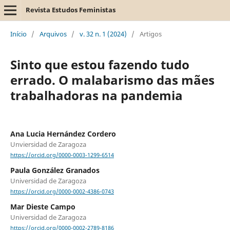
Revista Estudos Feministas
Início
/
Arquivos
/
v. 32 n. 1 (2024)
/
Artigos
Sinto que estou fazendo tudo
errado. O malabarismo das mães
trabalhadoras na pandemia
Ana Lucia Hernández Cordero
Unviersidad de Zaragoza
https://orcid.org/0000-0003-1299-6514
Paula González Granados
Universidad de Zaragoza
https://orcid.org/0000-0002-4386-0743
Mar Dieste Campo
Universidad de Zaragoza
https://orcid.org/0000-0002-2789-8186