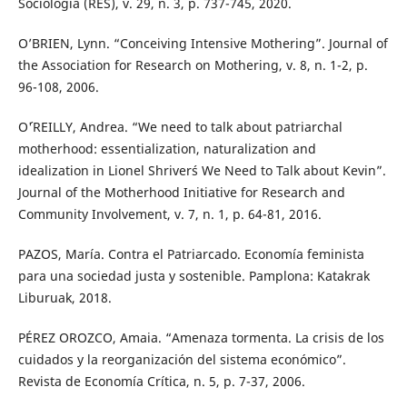
Sociología (RES), v. 29, n. 3, p. 737-745, 2020.
O’BRIEN, Lynn. “Conceiving Intensive Mothering”. Journal of
the Association for Research on Mothering, v. 8, n. 1-2, p.
96-108, 2006.
O´'REILLY, Andrea. “We need to talk about patriarchal
motherhood: essentialization, naturalization and
idealization in Lionel Shriver´s We Need to Talk about Kevin”.
Journal of the Motherhood Initiative for Research and
Community Involvement, v. 7, n. 1, p. 64-81, 2016.
PAZOS, María. Contra el Patriarcado. Economía feminista
para una sociedad justa y sostenible. Pamplona: Katakrak
Liburuak, 2018.
PÉREZ OROZCO, Amaia. “Amenaza tormenta. La crisis de los
cuidados y la reorganización del sistema económico”.
Revista de Economía Crítica, n. 5, p. 7-37, 2006.