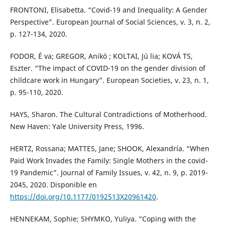
FRONTONI, Elisabetta. “Covid-19 and Inequality: A Gender
Perspective”. European Journal of Social Sciences, v. 3, n. 2,
p. 127-134, 2020.
FODOR, É va; GREGOR, Anikó ; KOLTAI, Jú lia; KOVÁ TS,
Eszter. “The impact of COVID-19 on the gender division of
childcare work in Hungary”. European Societies, v. 23, n. 1,
p. 95-110, 2020.
HAYS, Sharon. The Cultural Contradictions of Motherhood.
New Haven: Yale University Press, 1996.
HERTZ, Rossana; MATTES, Jane; SHOOK, Alexandría. “When
Paid Work Invades the Family: Single Mothers in the covid-
19 Pandemic”. Journal of Family Issues, v. 42, n. 9, p. 2019-
2045, 2020. Disponible en
https://doi.org/10.1177/0192513X20961420
.
HENNEKAM, Sophie; SHYMKO, Yuliya. “Coping with the