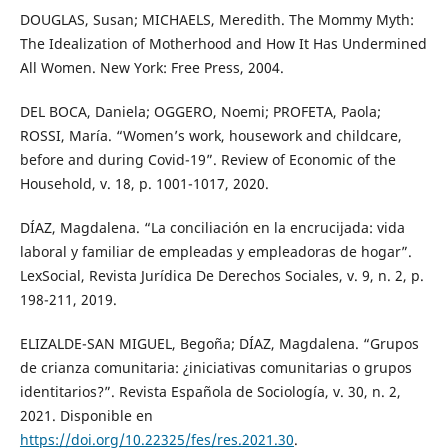
DOUGLAS, Susan; MICHAELS, Meredith. The Mommy Myth:
The Idealization of Motherhood and How It Has Undermined
All Women. New York: Free Press, 2004.
DEL BOCA, Daniela; OGGERO, Noemi; PROFETA, Paola;
ROSSI, María. “Women’s work, housework and childcare,
before and during Covid-19”. Review of Economic of the
Household, v. 18, p. 1001-1017, 2020.
DÍAZ, Magdalena. “La conciliación en la encrucijada: vida
laboral y familiar de empleadas y empleadoras de hogar”.
LexSocial, Revista Jurídica De Derechos Sociales, v. 9, n. 2, p.
198-211, 2019.
ELIZALDE-SAN MIGUEL, Begoña; DÍAZ, Magdalena. “Grupos
de crianza comunitaria: ¿iniciativas comunitarias o grupos
identitarios?”. Revista Española de Sociología, v. 30, n. 2,
2021. Disponible en
https://doi.org/10.22325/fes/res.2021.30
.