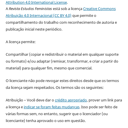
Attribution 4.0 International License
.
A
Revista Estudos Feministas
está sob a licença
Creative Commons
Atribuição 4.0 Internacional (CC BY 4.0)
que permite o
compartilhamento do trabalho com reconhecimento de autoria e
publicação inicial neste periódico.
A licença permite:
Compartilhar (copiar e redistribuir o material em qualquer suporte
ou formato) e/ou adaptar (remixar, transformar, e criar a partir do
material) para qualquer fim, mesmo que comercial.
O licenciante não pode revogar estes direitos desde que os termos
da licença sejam respeitados. Os termos são os seguintes:
Atribuição – Você deve dar o
crédito apropriado
, prover um link para
a licença e
indicar se foram feitas mudanças
. Isso pode ser feito de
várias formas sem, no entanto, sugerir que o licenciador (ou
licenciante) tenha aprovado o uso em questão.