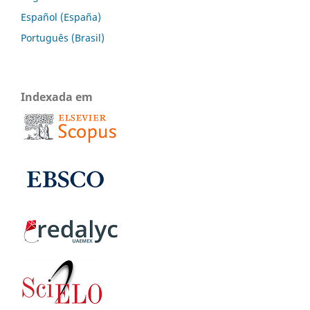
Español (España)
Português (Brasil)
Indexada em