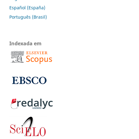
Español (España)
Português (Brasil)
Indexada em