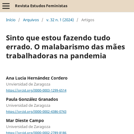
Revista Estudos Feministas
Início
/
Arquivos
/
v. 32 n. 1 (2024)
/
Artigos
Sinto que estou fazendo tudo
errado. O malabarismo das mães
trabalhadoras na pandemia
Ana Lucia Hernández Cordero
Unviersidad de Zaragoza
https://orcid.org/0000-0003-1299-6514
Paula González Granados
Universidad de Zaragoza
https://orcid.org/0000-0002-4386-0743
Mar Dieste Campo
Universidad de Zaragoza
https://orcid.org/0000-0002-2789-8186