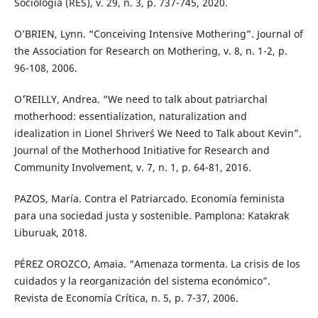
Sociología (RES), v. 29, n. 3, p. 737-745, 2020.
O’BRIEN, Lynn. “Conceiving Intensive Mothering”. Journal of
the Association for Research on Mothering, v. 8, n. 1-2, p.
96-108, 2006.
O´'REILLY, Andrea. “We need to talk about patriarchal
motherhood: essentialization, naturalization and
idealization in Lionel Shriver´s We Need to Talk about Kevin”.
Journal of the Motherhood Initiative for Research and
Community Involvement, v. 7, n. 1, p. 64-81, 2016.
PAZOS, María. Contra el Patriarcado. Economía feminista
para una sociedad justa y sostenible. Pamplona: Katakrak
Liburuak, 2018.
PÉREZ OROZCO, Amaia. “Amenaza tormenta. La crisis de los
cuidados y la reorganización del sistema económico”.
Revista de Economía Crítica, n. 5, p. 7-37, 2006.