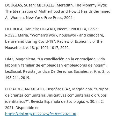
DOUGLAS, Susan; MICHAELS, Meredith. The Mommy Myth:
The Idealization of Motherhood and How It Has Undermined
All Women. New York: Free Press, 2004.
DEL BOCA, Daniela; OGGERO, Noemi; PROFETA, Paola;
ROSSI, María. “Women’s work, housework and childcare,
before and during Covid-19”. Review of Economic of the
Household, v. 18, p. 1001-1017, 2020.
DÍAZ, Magdalena. “La conciliación en la encrucijada: vida
laboral y familiar de empleadas y empleadoras de hogar”.
LexSocial, Revista Jurídica De Derechos Sociales, v. 9, n. 2, p.
198-211, 2019.
ELIZALDE-SAN MIGUEL, Begoña; DÍAZ, Magdalena. “Grupos
de crianza comunitaria: ¿iniciativas comunitarias o grupos
identitarios?”. Revista Española de Sociología, v. 30, n. 2,
2021. Disponible en
https://doi.org/10.22325/fes/res.2021.30
.