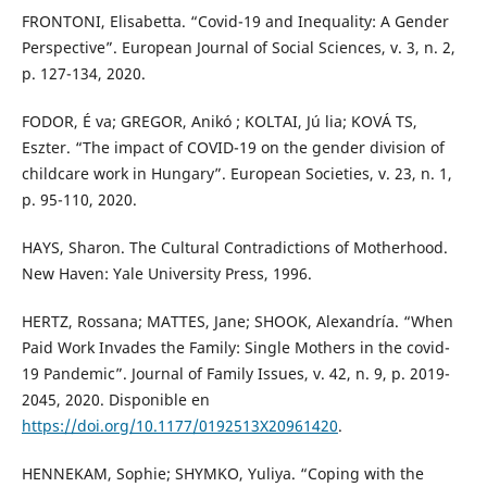
FRONTONI, Elisabetta. “Covid-19 and Inequality: A Gender
Perspective”. European Journal of Social Sciences, v. 3, n. 2,
p. 127-134, 2020.
FODOR, É va; GREGOR, Anikó ; KOLTAI, Jú lia; KOVÁ TS,
Eszter. “The impact of COVID-19 on the gender division of
childcare work in Hungary”. European Societies, v. 23, n. 1,
p. 95-110, 2020.
HAYS, Sharon. The Cultural Contradictions of Motherhood.
New Haven: Yale University Press, 1996.
HERTZ, Rossana; MATTES, Jane; SHOOK, Alexandría. “When
Paid Work Invades the Family: Single Mothers in the covid-
19 Pandemic”. Journal of Family Issues, v. 42, n. 9, p. 2019-
2045, 2020. Disponible en
https://doi.org/10.1177/0192513X20961420
.
HENNEKAM, Sophie; SHYMKO, Yuliya. “Coping with the