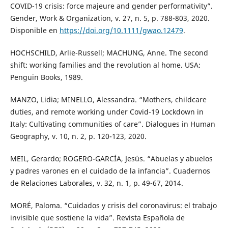
COVID-19 crisis: force majeure and gender performativity”.
Gender, Work & Organization, v. 27, n. 5, p. 788-803, 2020.
Disponible en
https://doi.org/10.1111/gwao.12479
.
HOCHSCHILD, Arlie-Russell; MACHUNG, Anne. The second
shift: working families and the revolution al home. USA:
Penguin Books, 1989.
MANZO, Lidia; MINELLO, Alessandra. “Mothers, childcare
duties, and remote working under Covid-19 Lockdown in
Italy: Cultivating communities of care”. Dialogues in Human
Geography, v. 10, n. 2, p. 120-123, 2020.
MEIL, Gerardo; ROGERO-GARCÍA, Jesús. “Abuelas y abuelos
y padres varones en el cuidado de la infancia”. Cuadernos
de Relaciones Laborales, v. 32, n. 1, p. 49-67, 2014.
MORÉ, Paloma. “Cuidados y crisis del coronavirus: el trabajo
invisible que sostiene la vida”. Revista Española de