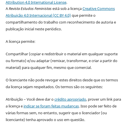
Attribution 4.0 International License
.
A
Revista Estudos Feministas
está sob a licença
Creative Commons
Atribuição 4.0 Internacional (CC BY 4.0)
que permite o
compartilhamento do trabalho com reconhecimento de autoria e
publicação inicial neste periódico.
A licença permite:
Compartilhar (copiar e redistribuir o material em qualquer suporte
ou formato) e/ou adaptar (remixar, transformar, e criar a partir do
material) para qualquer fim, mesmo que comercial.
O licenciante não pode revogar estes direitos desde que os termos
da licença sejam respeitados. Os termos são os seguintes:
Atribuição – Você deve dar o
crédito apropriado
, prover um link para
a licença e
indicar se foram feitas mudanças
. Isso pode ser feito de
várias formas sem, no entanto, sugerir que o licenciador (ou
licenciante) tenha aprovado o uso em questão.