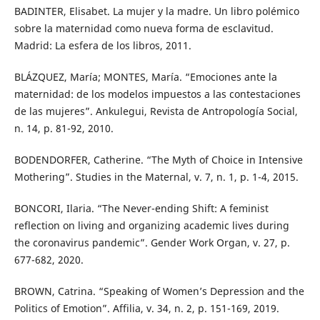
BADINTER, Elisabet. La mujer y la madre. Un libro polémico
sobre la maternidad como nueva forma de esclavitud.
Madrid: La esfera de los libros, 2011.
BLÁZQUEZ, María; MONTES, María. “Emociones ante la
maternidad: de los modelos impuestos a las contestaciones
de las mujeres”. Ankulegui, Revista de Antropología Social,
n. 14, p. 81-92, 2010.
BODENDORFER, Catherine. “The Myth of Choice in Intensive
Mothering”. Studies in the Maternal, v. 7, n. 1, p. 1-4, 2015.
BONCORI, Ilaria. “The Never-ending Shift: A feminist
reflection on living and organizing academic lives during
the coronavirus pandemic”. Gender Work Organ, v. 27, p.
677-682, 2020.
BROWN, Catrina. “Speaking of Women’s Depression and the
Politics of Emotion”. Affilia, v. 34, n. 2, p. 151-169, 2019.