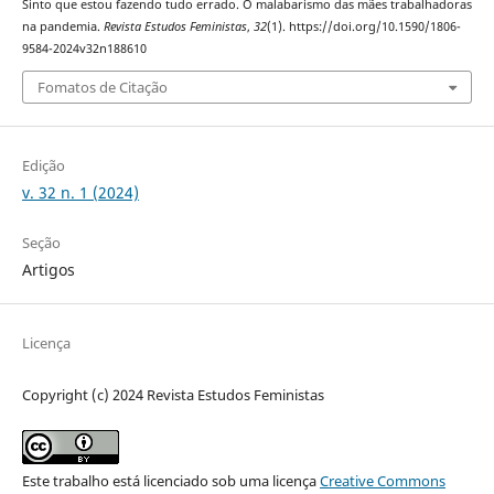
Sinto que estou fazendo tudo errado. O malabarismo das mães trabalhadoras
na pandemia.
Revista Estudos Feministas
,
32
(1). https://doi.org/10.1590/1806-
9584-2024v32n188610
Fomatos de Citação
Edição
v. 32 n. 1 (2024)
Seção
Artigos
Licença
Copyright (c) 2024 Revista Estudos Feministas
Este trabalho está licenciado sob uma licença
Creative Commons