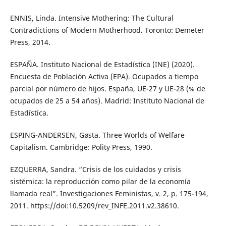
ENNIS, Linda. Intensive Mothering: The Cultural
Contradictions of Modern Motherhood. Toronto: Demeter
Press, 2014.
ESPAÑA. Instituto Nacional de Estadística (INE) (2020).
Encuesta de Población Activa (EPA). Ocupados a tiempo
parcial por número de hijos. España, UE-27 y UE-28 (% de
ocupados de 25 a 54 años). Madrid: Instituto Nacional de
Estadística.
ESPING-ANDERSEN, Gøsta. Three Worlds of Welfare
Capitalism. Cambridge: Polity Press, 1990.
EZQUERRA, Sandra. “Crisis de los cuidados y crisis
sistémica: la reproducción como pilar de la economía
llamada real”. Investigaciones Feministas, v. 2, p. 175-194,
2011. https://doi:10.5209/rev_INFE.2011.v2.38610.