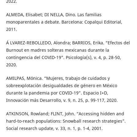
2022.
ALMEDA, Elisabet; DI NELLA, Dino. Las familias
monoparentales a debate. Barcelona: Copalqui Editorial,
2011.
Á LVAREZ-REBOLLEDO, Alondra; BARRIOS, Erika. “Efectos del
Burnout en madres solteras mexicanas durante la
contingencia del COVID-19”. Psicología(s), v. 4, p. 28-50,
2020.
AMILPAS, Mónica. “Mujeres, trabajo de cuidados y
sobreexplotación desigualdades de género en México
durante la pandemia por COVID-19”. Espacio I+D,
Innovación más Desarrollo, v. 9, n. 25, p. 99-117, 2020.
ATKINSON, Rowland; FLINT, John. “Accessing hidden and
hard-to-reach populations: Snowball research strategies”.
Social research update, v. 33, n. 1, p. 1-4, 2001.