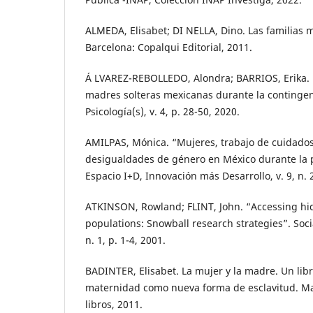
ALMEDA, Elisabet; DI NELLA, Dino. Las familias
Barcelona: Copalqui Editorial, 2011.
Á LVAREZ-REBOLLEDO, Alondra; BARRIOS, Erika. 
madres solteras mexicanas durante la contingen
Psicología(s), v. 4, p. 28-50, 2020.
AMILPAS, Mónica. “Mujeres, trabajo de cuidados
desigualdades de género en México durante la
Espacio I+D, Innovación más Desarrollo, v. 9, n. 
ATKINSON, Rowland; FLINT, John. “Accessing hi
populations: Snowball research strategies”. Soci
n. 1, p. 1-4, 2001.
BADINTER, Elisabet. La mujer y la madre. Un lib
maternidad como nueva forma de esclavitud. Mad
libros, 2011.