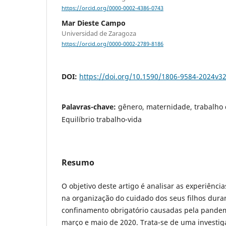
https://orcid.org/0000-0002-4386-0743
Mar Dieste Campo
Universidad de Zaragoza
https://orcid.org/0000-0002-2789-8186
DOI:
https://doi.org/10.1590/1806-9584-2024v3
Palavras-chave:
gênero, maternidade, trabalho 
Equilíbrio trabalho-vida
Resumo
O objetivo deste artigo é analisar as experiênc
na organização do cuidado dos seus filhos dur
confinamento obrigatório causadas pela pandem
março e maio de 2020. Trata-se de uma investiga