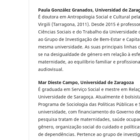
Paula González Granados,
Universidad de Zara
É doutora em Antropologia Social e Cultural pela
Virgili (Tarragona, 2011). Desde 2015 é profess
Ciências Sociais e do Trabalho da Universidade 
ao Grupo de Investigação de Bem-Estar e Capital 
mesma universidade. As suas principais linhas 
se na desigualdade de género em relação à esfe
maternidade, ao equilíbrio familiar e profissiona
audiovisual.
Mar Dieste Campo,
Universidad de Zaragoza
É graduada em Serviço Social e mestre em Rela
Universidade de Saragoça. Atualmente é bolsist
Programa de Sociologia das Políticas Públicas e
universidade, com financiamento do Governo de
pesquisa tratam de maternidades, saúde ocupac
gênero, organização social do cuidado e polític
de dependências. Pertence ao grupo de investi