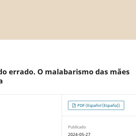
udo errado. O malabarismo das mães
a
PDF (Español (España))
Publicado
2024-05-27