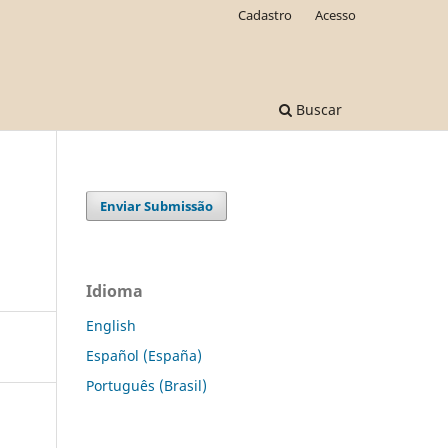
Cadastro
Acesso
Buscar
Enviar Submissão
Idioma
English
Español (España)
Português (Brasil)