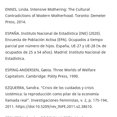
ENNIS, Linda. Intensive Mothering: The Cultural
Contradictions of Modern Motherhood. Toronto: Demeter
Press, 2014.
ESPAÑA. Instituto Nacional de Estadística (INE) (2020).
Encuesta de Población Activa (EPA). Ocupados a tiempo
parcial por número de hijos. España, UE-27 y UE-28 (% de
ocupados de 25 a 54 años). Madrid: Instituto Nacional de
Estadística.
ESPING-ANDERSEN, Gøsta. Three Worlds of Welfare
Capitalism. Cambridge: Polity Press, 1990.
EZQUERRA, Sandra. “Crisis de los cuidados y crisis
sistémica: la reproducción como pilar de la economía
llamada real”. Investigaciones Feministas, v. 2, p. 175-194,
2011. https://doi:10.5209/rev_INFE.2011.v2.38610.