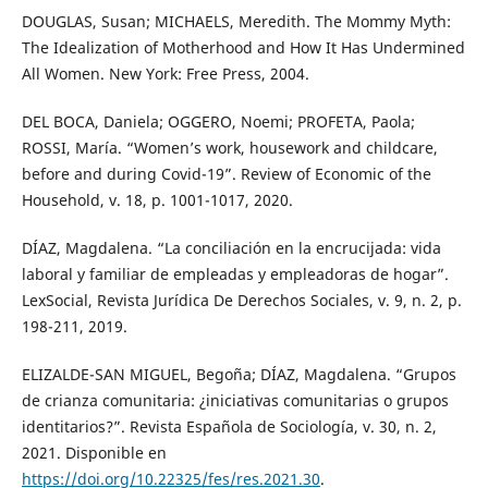
DOUGLAS, Susan; MICHAELS, Meredith. The Mommy Myth:
The Idealization of Motherhood and How It Has Undermined
All Women. New York: Free Press, 2004.
DEL BOCA, Daniela; OGGERO, Noemi; PROFETA, Paola;
ROSSI, María. “Women’s work, housework and childcare,
before and during Covid-19”. Review of Economic of the
Household, v. 18, p. 1001-1017, 2020.
DÍAZ, Magdalena. “La conciliación en la encrucijada: vida
laboral y familiar de empleadas y empleadoras de hogar”.
LexSocial, Revista Jurídica De Derechos Sociales, v. 9, n. 2, p.
198-211, 2019.
ELIZALDE-SAN MIGUEL, Begoña; DÍAZ, Magdalena. “Grupos
de crianza comunitaria: ¿iniciativas comunitarias o grupos
identitarios?”. Revista Española de Sociología, v. 30, n. 2,
2021. Disponible en
https://doi.org/10.22325/fes/res.2021.30
.