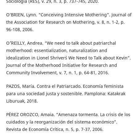
Sociología (RES), v. 29, n. 3, p. 737-745, 2020.
O’BRIEN, Lynn. “Conceiving Intensive Mothering”. Journal of
the Association for Research on Mothering, v. 8, n. 1-2, p.
96-108, 2006.
O´'REILLY, Andrea. “We need to talk about patriarchal
motherhood: essentialization, naturalization and
idealization in Lionel Shriver´s We Need to Talk about Kevin”.
Journal of the Motherhood Initiative for Research and
Community Involvement, v. 7, n. 1, p. 64-81, 2016.
PAZOS, María. Contra el Patriarcado. Economía feminista
para una sociedad justa y sostenible. Pamplona: Katakrak
Liburuak, 2018.
PÉREZ OROZCO, Amaia. “Amenaza tormenta. La crisis de los
cuidados y la reorganización del sistema económico”.
Revista de Economía Crítica, n. 5, p. 7-37, 2006.