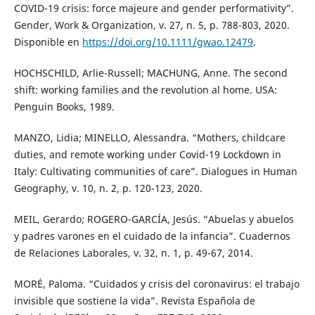
COVID-19 crisis: force majeure and gender performativity”.
Gender, Work & Organization, v. 27, n. 5, p. 788-803, 2020.
Disponible en
https://doi.org/10.1111/gwao.12479
.
HOCHSCHILD, Arlie-Russell; MACHUNG, Anne. The second
shift: working families and the revolution al home. USA:
Penguin Books, 1989.
MANZO, Lidia; MINELLO, Alessandra. “Mothers, childcare
duties, and remote working under Covid-19 Lockdown in
Italy: Cultivating communities of care”. Dialogues in Human
Geography, v. 10, n. 2, p. 120-123, 2020.
MEIL, Gerardo; ROGERO-GARCÍA, Jesús. “Abuelas y abuelos
y padres varones en el cuidado de la infancia”. Cuadernos
de Relaciones Laborales, v. 32, n. 1, p. 49-67, 2014.
MORÉ, Paloma. “Cuidados y crisis del coronavirus: el trabajo
invisible que sostiene la vida”. Revista Española de