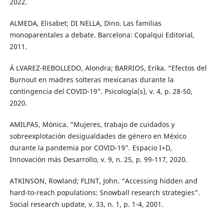
2022.
ALMEDA, Elisabet; DI NELLA, Dino. Las familias
monoparentales a debate. Barcelona: Copalqui Editorial,
2011.
Á LVAREZ-REBOLLEDO, Alondra; BARRIOS, Erika. “Efectos del
Burnout en madres solteras mexicanas durante la
contingencia del COVID-19”. Psicología(s), v. 4, p. 28-50,
2020.
AMILPAS, Mónica. “Mujeres, trabajo de cuidados y
sobreexplotación desigualdades de género en México
durante la pandemia por COVID-19”. Espacio I+D,
Innovación más Desarrollo, v. 9, n. 25, p. 99-117, 2020.
ATKINSON, Rowland; FLINT, John. “Accessing hidden and
hard-to-reach populations: Snowball research strategies”.
Social research update, v. 33, n. 1, p. 1-4, 2001.