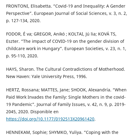
FRONTONI, Elisabetta. “Covid-19 and Inequality: A Gender
Perspective”. European Journal of Social Sciences, v. 3, n. 2,
p. 127-134, 2020.
FODOR, É va; GREGOR, Anikó ; KOLTAI, Jú lia; KOVÁ TS,
Eszter. “The impact of COVID-19 on the gender division of
childcare work in Hungary”. European Societies, v. 23, n. 1,
p. 95-110, 2020.
HAYS, Sharon. The Cultural Contradictions of Motherhood.
New Haven: Yale University Press, 1996.
HERTZ, Rossana; MATTES, Jane; SHOOK, Alexandría. “When
Paid Work Invades the Family: Single Mothers in the covid-
19 Pandemic”. Journal of Family Issues, v. 42, n. 9, p. 2019-
2045, 2020. Disponible en
https://doi.org/10.1177/0192513X20961420
.
HENNEKAM, Sophie; SHYMKO, Yuliya. “Coping with the