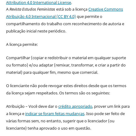
Attribution 4.0 International License
.
A
Revista Estudos Feministas
está sob a licença
Creative Commons
Atribuição 4.0 Internacional (CC BY 4.0)
que permite o
compartilhamento do trabalho com reconhecimento de autoria e
publicação inicial neste periódico.
A licença permite:
Compartilhar (copiar e redistribuir o material em qualquer suporte
ou formato) e/ou adaptar (remixar, transformar, e criar a partir do
material) para qualquer fim, mesmo que comercial.
O licenciante não pode revogar estes direitos desde que os termos
da licença sejam respeitados. Os termos são os seguintes:
Atribuição – Você deve dar o
crédito apropriado
, prover um link para
a licença e
indicar se foram feitas mudanças
. Isso pode ser feito de
várias formas sem, no entanto, sugerir que o licenciador (ou
licenciante) tenha aprovado o uso em questão.