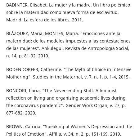
BADINTER, Elisabet. La mujer y la madre. Un libro polémico
sobre la maternidad como nueva forma de esclavitud.
Madrid: La esfera de los libros, 2011.
BLÁZQUEZ, María; MONTES, María. “Emociones ante la
maternidad: de los modelos impuestos a las contestaciones
de las mujeres”. Ankulegui, Revista de Antropología Social,
n. 14, p. 81-92, 2010.
BODENDORFER, Catherine. “The Myth of Choice in Intensive
Mothering”. Studies in the Maternal, v. 7, n. 1, p. 1-4, 2015.
BONCORI, Ilaria. “The Never-ending Shift: A feminist
reflection on living and organizing academic lives during
the coronavirus pandemic”. Gender Work Organ, v. 27, p.
677-682, 2020.
BROWN, Catrina. “Speaking of Women’s Depression and the
Politics of Emotion”. Affilia, v. 34, n. 2, p. 151-169, 2019.