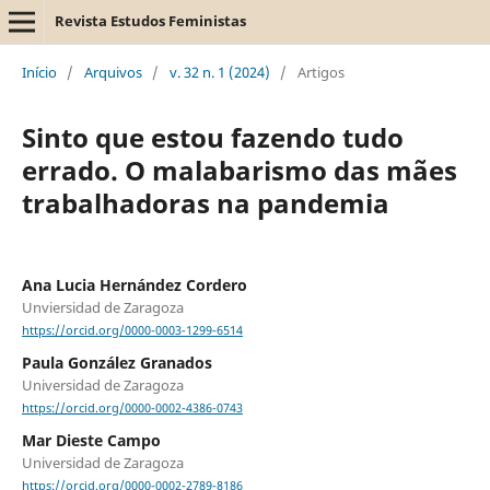
Revista Estudos Feministas
Início
/
Arquivos
/
v. 32 n. 1 (2024)
/
Artigos
Sinto que estou fazendo tudo
errado. O malabarismo das mães
trabalhadoras na pandemia
Ana Lucia Hernández Cordero
Unviersidad de Zaragoza
https://orcid.org/0000-0003-1299-6514
Paula González Granados
Universidad de Zaragoza
https://orcid.org/0000-0002-4386-0743
Mar Dieste Campo
Universidad de Zaragoza
https://orcid.org/0000-0002-2789-8186