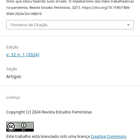
Sinto que estou fazendo tudo errado. O malabarismo das mães trabalhadoras
na pandemia.
Revista Estudos Feministas
,
32
(1). https://doi.org/10.1590/1806-
9584-2024v32n188610
Fomatos de Citação
Edição
v. 32 n. 1 (2024)
Seção
Artigos
Licença
Copyright (c) 2024 Revista Estudos Feministas
Este trabalho está licenciado sob uma licença
Creative Commons