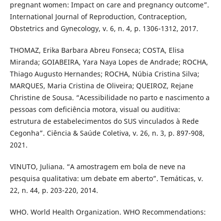
pregnant women: Impact on care and pregnancy outcome”.
International Journal of Reproduction, Contraception,
Obstetrics and Gynecology, v. 6, n. 4, p. 1306-1312, 2017.
THOMAZ, Erika Barbara Abreu Fonseca; COSTA, Elisa
Miranda; GOIABEIRA, Yara Naya Lopes de Andrade; ROCHA,
Thiago Augusto Hernandes; ROCHA, Núbia Cristina Silva;
MARQUES, Maria Cristina de Oliveira; QUEIROZ, Rejane
Christine de Sousa. “Acessibilidade no parto e nascimento a
pessoas com deficiência motora, visual ou auditiva:
estrutura de estabelecimentos do SUS vinculados à Rede
Cegonha”. Ciência & Saúde Coletiva, v. 26, n. 3, p. 897-908,
2021.
VINUTO, Juliana. “A amostragem em bola de neve na
pesquisa qualitativa: um debate em aberto”. Temáticas, v.
22, n. 44, p. 203-220, 2014.
WHO. World Health Organization. WHO Recommendations: