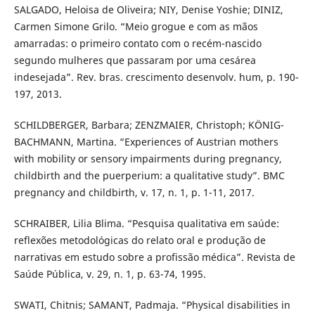
SALGADO, Heloisa de Oliveira; NIY, Denise Yoshie; DINIZ,
Carmen Simone Grilo. “Meio grogue e com as mãos
amarradas: o primeiro contato com o recém-nascido
segundo mulheres que passaram por uma cesárea
indesejada”. Rev. bras. crescimento desenvolv. hum, p. 190-
197, 2013.
SCHILDBERGER, Barbara; ZENZMAIER, Christoph; KÖNIG-
BACHMANN, Martina. “Experiences of Austrian mothers
with mobility or sensory impairments during pregnancy,
childbirth and the puerperium: a qualitative study”. BMC
pregnancy and childbirth, v. 17, n. 1, p. 1-11, 2017.
SCHRAIBER, Lilia Blima. “Pesquisa qualitativa em saúde:
reflexões metodológicas do relato oral e produção de
narrativas em estudo sobre a profissão médica”. Revista de
Saúde Pública, v. 29, n. 1, p. 63-74, 1995.
SWATI, Chitnis; SAMANT, Padmaja. “Physical disabilities in