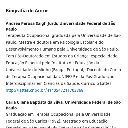
Biografia do Autor
Andrea Perosa Saigh Jurdi,
Universidade Federal de São
Paulo
Terapeuta Ocupacional graduada pela Universidade de São
Paulo. Mestre e doutora em Psicologia Escolar e do
Desenvolvimento Humano pela Universidade de São Paulo.
Tem Pós-Doutorado em Estudos da Criança, especialidade
Educação Especial pelo Instituto de Educação da
Universidade do Minho (Braga, Portugal). Docente do Curso
de Terapia Ocupacional da UNIFESP e da Pós-Graduação
Interdisciplinar em Ciências da Saúde. Currículo Lattes:
http://lattes.cnpq.br/4140547211703368
Carla Cilene Baptista da Silva,
Universidade Federal de São
Paulo
Graduação em Terapia Ocupacional pela Universidade
Federal de São Carlos (1992), Mestrado em Educação
Especial pela Universidade Federal de São Carlos (1996) e