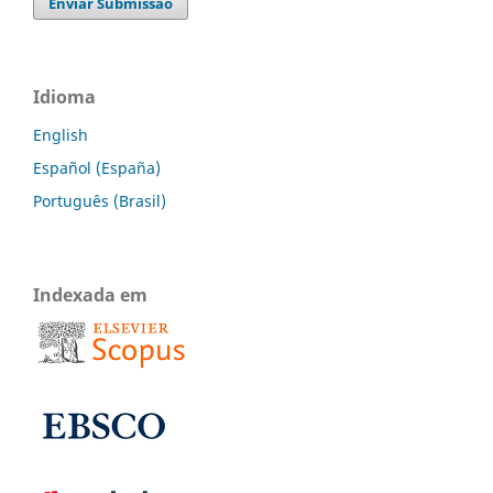
Enviar Submissão
Idioma
English
Español (España)
Português (Brasil)
Indexada em