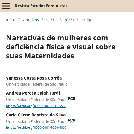
Revista Estudos Feministas
Início
/
Arquivos
/
v. 31 n. 3 (2023)
/
Artigos
Narrativas de mulheres com
deficiência física e visual sobre
suas Maternidades
Vanessa Costa Rosa Corrêa
Universidade Federal de São Paulo
Andrea Perosa Saigh Jurdi
Universidade Federal de São Paulo
https://orcid.org/0000-0002-1111-5562
Carla Cilene Baptista da Silva
Universidade Federal de São Paulo
https://orcid.org/0000-0001-9250-6065