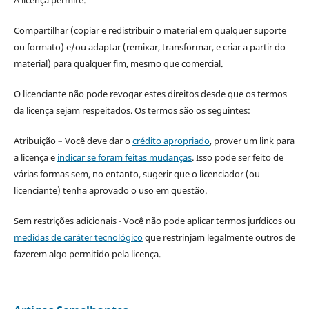
A licença permite:
Compartilhar (copiar e redistribuir o material em qualquer suporte
ou formato) e/ou adaptar (remixar, transformar, e criar a partir do
material) para qualquer fim, mesmo que comercial.
O licenciante não pode revogar estes direitos desde que os termos
da licença sejam respeitados. Os termos são os seguintes:
Atribuição – Você deve dar o
crédito apropriado
, prover um link para
a licença e
indicar se foram feitas mudanças
. Isso pode ser feito de
várias formas sem, no entanto, sugerir que o licenciador (ou
licenciante) tenha aprovado o uso em questão.
Sem restrições adicionais - Você não pode aplicar termos jurídicos ou
medidas de caráter tecnológico
que restrinjam legalmente outros de
fazerem algo permitido pela licença.