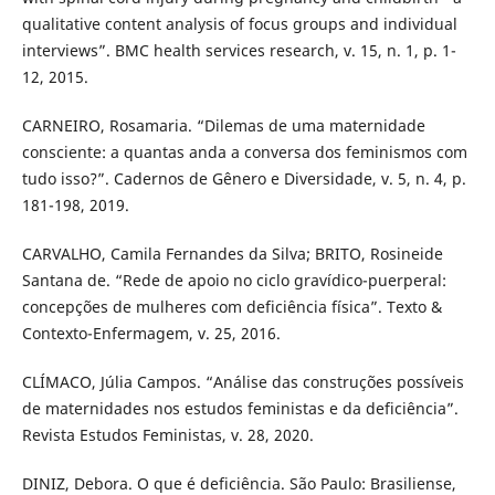
qualitative content analysis of focus groups and individual
interviews”. BMC health services research, v. 15, n. 1, p. 1-
12, 2015.
CARNEIRO, Rosamaria. “Dilemas de uma maternidade
consciente: a quantas anda a conversa dos feminismos com
tudo isso?”. Cadernos de Gênero e Diversidade, v. 5, n. 4, p.
181-198, 2019.
CARVALHO, Camila Fernandes da Silva; BRITO, Rosineide
Santana de. “Rede de apoio no ciclo gravídico-puerperal:
concepções de mulheres com deficiência física”. Texto &
Contexto-Enfermagem, v. 25, 2016.
CLÍMACO, Júlia Campos. “Análise das construções possíveis
de maternidades nos estudos feministas e da deficiência”.
Revista Estudos Feministas, v. 28, 2020.
DINIZ, Debora. O que é deficiência. São Paulo: Brasiliense,