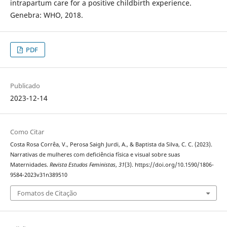
intrapartum care for a positive childbirth experience.
Genebra: WHO, 2018.
PDF
Publicado
2023-12-14
Como Citar
Costa Rosa Corrêa, V., Perosa Saigh Jurdi, A., & Baptista da Silva, C. C. (2023).
Narrativas de mulheres com deficiência física e visual sobre suas
Maternidades.
Revista Estudos Feministas
,
31
(3). https://doi.org/10.1590/1806-
9584-2023v31n389510
Fomatos de Citação