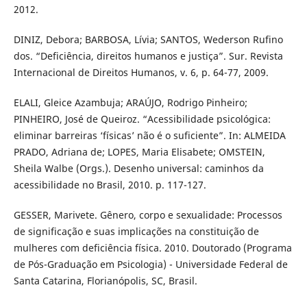
2012.
DINIZ, Debora; BARBOSA, Lívia; SANTOS, Wederson Rufino
dos. “Deficiência, direitos humanos e justiça”. Sur. Revista
Internacional de Direitos Humanos, v. 6, p. 64-77, 2009.
ELALI, Gleice Azambuja; ARAÚJO, Rodrigo Pinheiro;
PINHEIRO, José de Queiroz. “Acessibilidade psicológica:
eliminar barreiras ‘físicas’ não é o suficiente”. In: ALMEIDA
PRADO, Adriana de; LOPES, Maria Elisabete; OMSTEIN,
Sheila Walbe (Orgs.). Desenho universal: caminhos da
acessibilidade no Brasil, 2010. p. 117-127.
GESSER, Marivete. Gênero, corpo e sexualidade: Processos
de significação e suas implicações na constituição de
mulheres com deficiência física. 2010. Doutorado (Programa
de Pós-Graduação em Psicologia) - Universidade Federal de
Santa Catarina, Florianópolis, SC, Brasil.