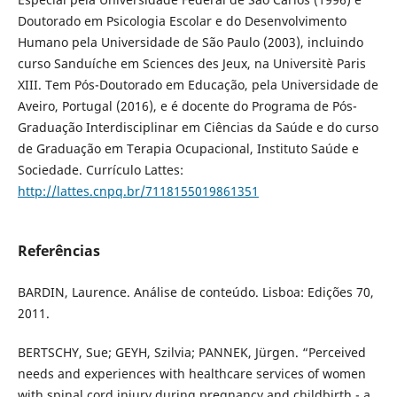
Doutorado em Psicologia Escolar e do Desenvolvimento
Humano pela Universidade de São Paulo (2003), incluindo
curso Sanduíche em Sciences des Jeux, na Universitè Paris
XIII. Tem Pós-Doutorado em Educação, pela Universidade de
Aveiro, Portugal (2016), e é docente do Programa de Pós-
Graduação Interdisciplinar em Ciências da Saúde e do curso
de Graduação em Terapia Ocupacional, Instituto Saúde e
Sociedade. Currículo Lattes:
http://lattes.cnpq.br/7118155019861351
Referências
BARDIN, Laurence. Análise de conteúdo. Lisboa: Edições 70,
2011.
BERTSCHY, Sue; GEYH, Szilvia; PANNEK, Jürgen. “Perceived
needs and experiences with healthcare services of women
with spinal cord injury during pregnancy and childbirth - a