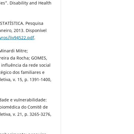
es”. Disability and Health
STATÍSTICA. Pesquisa
aneiro, 2013. Disponível
ivros/liv94522.pdf
.
inardi Mitre;
reira da Rocha; GOMES,
influência da rede social
égico dos familiares e
tiva, v. 15, p. 1391-1400,
dade e vulnerabilidade:
 biomédica do Comitê de
tiva, v. 21, p. 3265-3276,