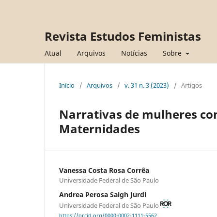
Revista Estudos Feministas
Atual
Arquivos
Notícias
Sobre
Início
/
Arquivos
/
v. 31 n. 3 (2023)
/
Artigos
Narrativas de mulheres com 
Maternidades
Vanessa Costa Rosa Corrêa
Universidade Federal de São Paulo
Andrea Perosa Saigh Jurdi
Universidade Federal de São Paulo
https://orcid.org/0000-0002-1111-5562