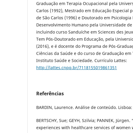
Graduação em Terapia Ocupacional pela Univers
Carlos (1992), Mestrado em Educação Especial p
de São Carlos (1996) e Doutorado em Psicologia 
Desenvolvimento Humano pela Universidade de 
incluindo curso Sanduíche em Sciences des Jeux, 
Tem Pós-Doutorado em Educação, pela Universid
(2016), e é docente do Programa de Pós-Graduaç
Ciências da Saúde e do curso de Graduação em 
Instituto Saúde e Sociedade. Currículo Lattes:
http://lattes.cnpq.br/7118155019861351
Referências
BARDIN, Laurence. Análise de conteúdo. Lisboa: 
BERTSCHY, Sue; GEYH, Szilvia; PANNEK, Jürgen.
experiences with healthcare services of women w