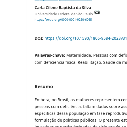
Carla Cilene Baptista da Silva
Universidade Federal de São Paulo
https://orcid.org/0000-0001-9250-6065
DOI:
https://doi.org/10.1590/1806-9584-2023v3
Palavras-chave:
Maternidade, Pessoas com defic
com deficiência física, Reabilitação, Saúde da m
Resumo
Embora, no Brasil, as mulheres representem ce
pessoas com deficiência, faltam dados sobre as
específicas dessa população em fase reprodutiva
formulação de políticas públicas. O presente est
investigar as particularidades do ciclo gravídi