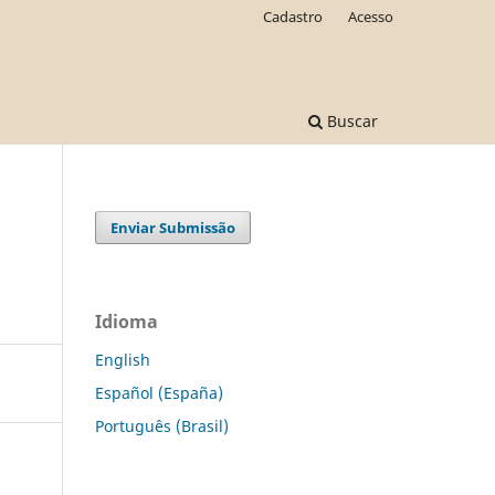
Cadastro
Acesso
Buscar
Enviar Submissão
s
Idioma
English
Español (España)
Português (Brasil)