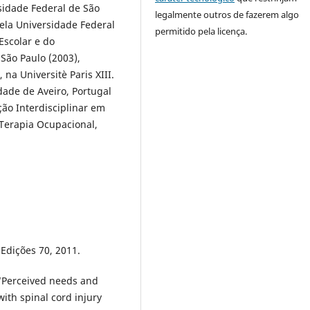
idade Federal de São
legalmente outros de fazerem algo
ela Universidade Federal
permitido pela licença.
Escolar e do
São Paulo (2003),
na Universitè Paris XIII.
ade de Aveiro, Portugal
ão Interdisciplinar em
Terapia Ocupacional,
Edições 70, 2011.
 “Perceived needs and
ith spinal cord injury