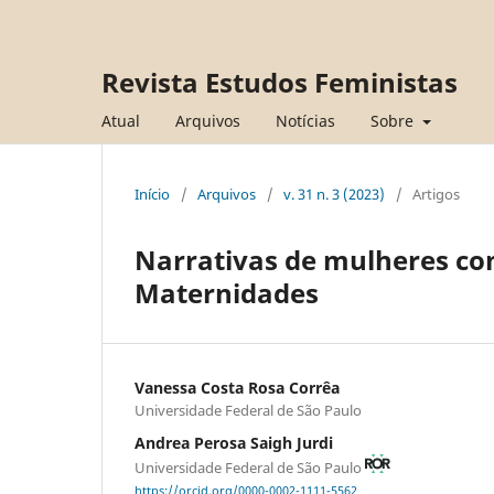
Revista Estudos Feministas
Atual
Arquivos
Notícias
Sobre
Início
/
Arquivos
/
v. 31 n. 3 (2023)
/
Artigos
Narrativas de mulheres com 
Maternidades
Vanessa Costa Rosa Corrêa
Universidade Federal de São Paulo
Andrea Perosa Saigh Jurdi
Universidade Federal de São Paulo
https://orcid.org/0000-0002-1111-5562