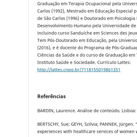
Graduação em Terapia Ocupacional pela Univers
Carlos (1992), Mestrado em Educação Especial p
de São Carlos (1996) e Doutorado em Psicologia 
Desenvolvimento Humano pela Universidade de 
incluindo curso Sanduíche em Sciences des Jeux, 
Tem Pós-Doutorado em Educação, pela Universid
(2016), e é docente do Programa de Pós-Graduaç
Ciências da Saúde e do curso de Graduação em 
Instituto Saúde e Sociedade. Currículo Lattes:
http://lattes.cnpq.br/7118155019861351
Referências
BARDIN, Laurence. Análise de conteúdo. Lisboa: 
BERTSCHY, Sue; GEYH, Szilvia; PANNEK, Jürgen.
experiences with healthcare services of women w