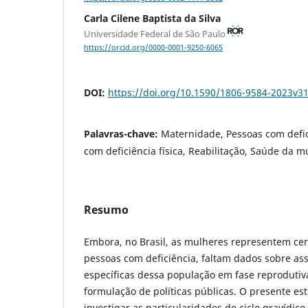
Carla Cilene Baptista da Silva
Universidade Federal de São Paulo
https://orcid.org/0000-0001-9250-6065
DOI:
https://doi.org/10.1590/1806-9584-2023v3
Palavras-chave:
Maternidade, Pessoas com defic
com deficiência física, Reabilitação, Saúde da m
Resumo
Embora, no Brasil, as mulheres representem ce
pessoas com deficiência, faltam dados sobre as
específicas dessa população em fase reprodutiva
formulação de políticas públicas. O presente est
investigar as particularidades do ciclo gravídi