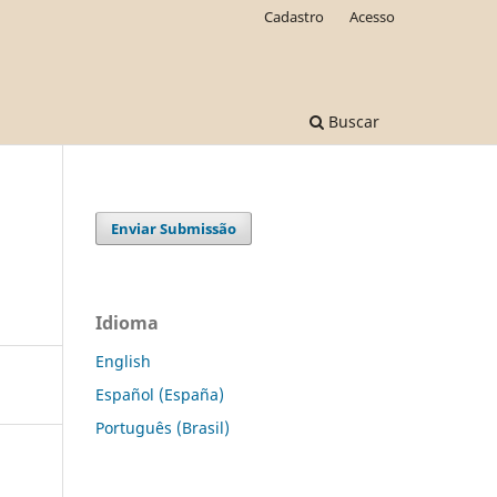
Cadastro
Acesso
Buscar
Enviar Submissão
s
Idioma
English
Español (España)
Português (Brasil)