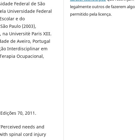
idade Federal de São
legalmente outros de fazerem algo
ela Universidade Federal
permitido pela licença.
Escolar e do
São Paulo (2003),
na Universitè Paris XIII.
ade de Aveiro, Portugal
ão Interdisciplinar em
Terapia Ocupacional,
Edições 70, 2011.
 “Perceived needs and
ith spinal cord injury