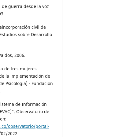
 de guerra desde la voz
03.
incorporación civil de
 Estudios sobre Desarrollo
Paidos, 2006.
ica de tres mujeres
 de la implementación de
e Psicología) - Fundación
.
stema de Información
IEVAC)”. Observatorio de
 en:
.co/observatorio/portal-
/02/2022.