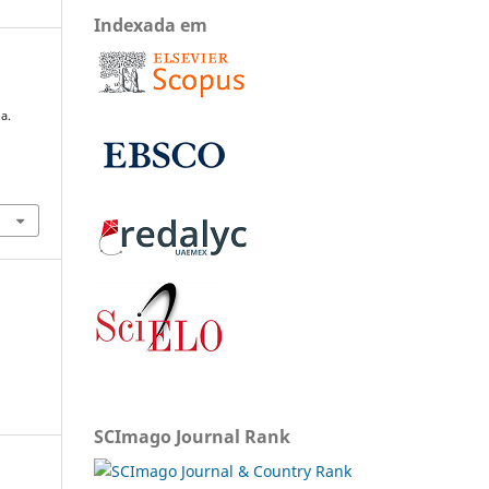
Indexada em
e
a.
SCImago Journal Rank