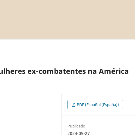
 mulheres ex-combatentes na América
PDF (Español (España))
Publicado
2024-05-27