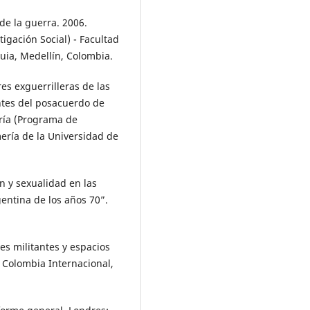
de la guerra. 2006.
igación Social) - Facultad
uia, Medellín, Colombia.
es exguerrilleras de las
ntes del posacuerdo de
tría (Programa de
ería de la Universidad de
ón y sexualidad en las
entina de los años 70”.
es militantes y espacios
 Colombia Internacional,