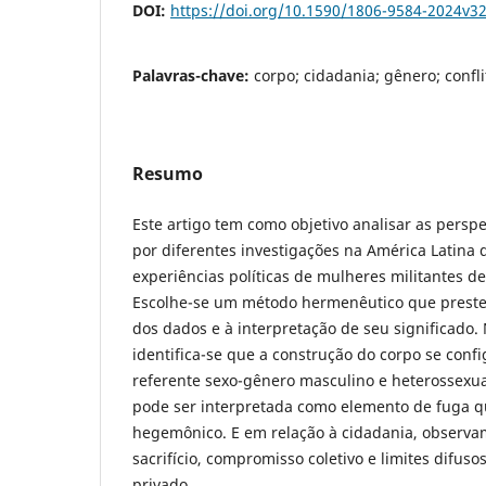
DOI:
https://doi.org/10.1590/1806-9584-2024v3
Palavras-chave:
corpo; cidadania; gênero; confl
Resumo
Este artigo tem como objetivo analisar as perspe
por diferentes investigações na América Latina
experiências políticas de mulheres militantes de
Escolhe-se um método hermenêutico que preste
dos dados e à interpretação de seu significado.
identifica-se que a construção do corpo se confi
referente sexo-gênero masculino e heterossexu
pode ser interpretada como elemento de fuga 
hegemônico. E em relação à cidadania, observ
sacrifício, compromisso coletivo e limites difuso
privado.