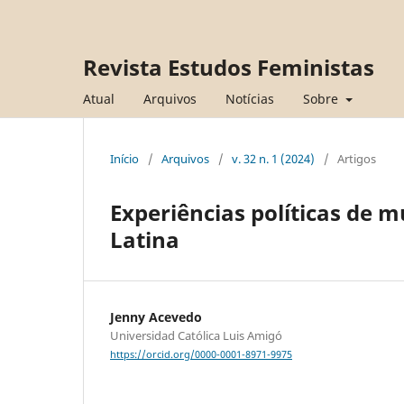
Revista Estudos Feministas
Atual
Arquivos
Notícias
Sobre
Início
/
Arquivos
/
v. 32 n. 1 (2024)
/
Artigos
Experiências políticas de
Latina
Jenny Acevedo
Universidad Católica Luis Amigó
https://orcid.org/0000-0001-8971-9975