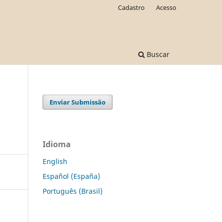
Cadastro
Acesso
Buscar
Enviar Submissão
Idioma
English
Español (España)
Português (Brasil)