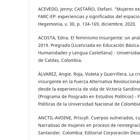
ACEVEDO, Jenny; CASTAÑO, Stefani. “Mujeres ex
FARC-EP: experiencias y significados del espacio
Hegemonía, v. 30, p. 134-169, diciembre, 2020.
ACOSTA, Edna. El feminismo insurgente: un anális
2019. Pregrado (Licenciada en Educación Básica
Humanidades y Lengua Castellana) - Universidad 
de Caldas, Colombia.
ÁLVAREZ, Angie. Roja, Violeta y Guerrillera. La 
insurgente en la Fuerza Alternativa Revoluciona
desde la experiencia de vida de Victoria Sandino
(Programa de Posgrado en Estudios Políticos) - 
Políticas de la Universidad Nacional de Colombi
ANCTIL-AVOINE, Priscyll. Cuerpos vulnerados, cu
Narrativas de mujeres en proceso de reintegra
Santander. Colombia: Editorial Corporación Des