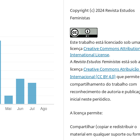
Copyright (c) 2024 Revista Estudos
Feministas
Este trabalho está licenciado sob um
licença
Creative Commons Attribution
International License
.
A
Revista Estudos Feministas
está sob 
licença
Creative Commons Atribuição 
Internacional (CC BY 4.0)
que permite
compartilhamento do trabalho com
reconhecimento de autoria e publica
inicial neste periódico.
A licença permite:
Compartilhar (copiar e redistribuir o
material em qualquer suporte ou for