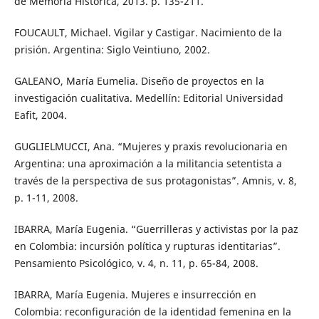
de Memoria Histórica, 2013. p. 135-211.
FOUCAULT, Michael. Vigilar y Castigar. Nacimiento de la
prisión. Argentina: Siglo Veintiuno, 2002.
GALEANO, María Eumelia. Diseño de proyectos en la
investigación cualitativa. Medellín: Editorial Universidad
Eafit, 2004.
GUGLIELMUCCI, Ana. “Mujeres y praxis revolucionaria en
Argentina: una aproximación a la militancia setentista a
través de la perspectiva de sus protagonistas”. Amnis, v. 8,
p. 1-11, 2008.
IBARRA, María Eugenia. “Guerrilleras y activistas por la paz
en Colombia: incursión política y rupturas identitarias”.
Pensamiento Psicológico, v. 4, n. 11, p. 65-84, 2008.
IBARRA, María Eugenia. Mujeres e insurrección en
Colombia: reconfiguración de la identidad femenina en la