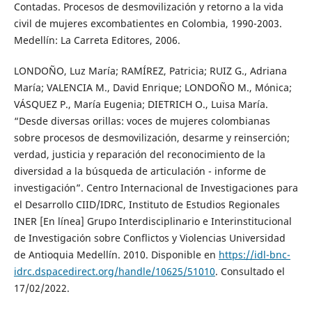
Contadas. Procesos de desmovilización y retorno a la vida
civil de mujeres excombatientes en Colombia, 1990-2003.
Medellín: La Carreta Editores, 2006.
LONDOÑO, Luz María; RAMÍREZ, Patricia; RUIZ G., Adriana
María; VALENCIA M., David Enrique; LONDOÑO M., Mónica;
VÁSQUEZ P., María Eugenia; DIETRICH O., Luisa María.
“Desde diversas orillas: voces de mujeres colombianas
sobre procesos de desmovilización, desarme y reinserción;
verdad, justicia y reparación del reconocimiento de la
diversidad a la búsqueda de articulación - informe de
investigación”. Centro Internacional de Investigaciones para
el Desarrollo CIID/IDRC, Instituto de Estudios Regionales
INER [En línea] Grupo Interdisciplinario e Interinstitucional
de Investigación sobre Conflictos y Violencias Universidad
de Antioquia Medellín. 2010. Disponible en
https://idl-bnc-
idrc.dspacedirect.org/handle/10625/51010
. Consultado el
17/02/2022.