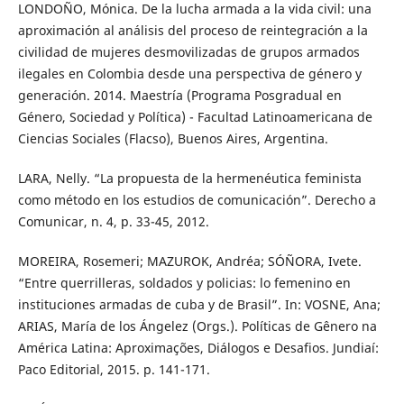
LONDOÑO, Mónica. De la lucha armada a la vida civil: una
aproximación al análisis del proceso de reintegración a la
civilidad de mujeres desmovilizadas de grupos armados
ilegales en Colombia desde una perspectiva de género y
generación. 2014. Maestría (Programa Posgradual en
Género, Sociedad y Política) - Facultad Latinoamericana de
Ciencias Sociales (Flacso), Buenos Aires, Argentina.
LARA, Nelly. “La propuesta de la hermenéutica feminista
como método en los estudios de comunicación”. Derecho a
Comunicar, n. 4, p. 33-45, 2012.
MOREIRA, Rosemeri; MAZUROK, Andréa; SÓÑORA, Ivete.
“Entre querrilleras, soldados y policias: lo femenino en
instituciones armadas de cuba y de Brasil”. In: VOSNE, Ana;
ARIAS, María de los Ángelez (Orgs.). Políticas de Gênero na
América Latina: Aproximações, Diálogos e Desafios. Jundiaí:
Paco Editorial, 2015. p. 141-171.