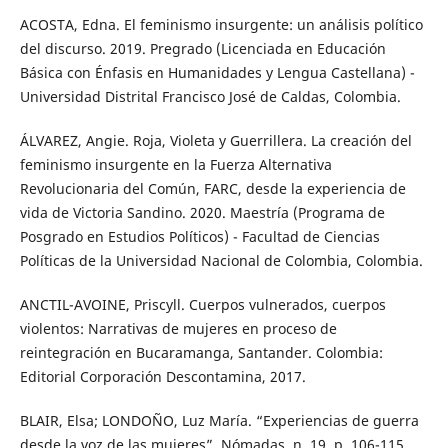
ACOSTA, Edna. El feminismo insurgente: un análisis político
del discurso. 2019. Pregrado (Licenciada en Educación
Básica con Énfasis en Humanidades y Lengua Castellana) -
Universidad Distrital Francisco José de Caldas, Colombia.
ÁLVAREZ, Angie. Roja, Violeta y Guerrillera. La creación del
feminismo insurgente en la Fuerza Alternativa
Revolucionaria del Común, FARC, desde la experiencia de
vida de Victoria Sandino. 2020. Maestría (Programa de
Posgrado en Estudios Políticos) - Facultad de Ciencias
Políticas de la Universidad Nacional de Colombia, Colombia.
ANCTIL-AVOINE, Priscyll. Cuerpos vulnerados, cuerpos
violentos: Narrativas de mujeres en proceso de
reintegración en Bucaramanga, Santander. Colombia:
Editorial Corporación Descontamina, 2017.
BLAIR, Elsa; LONDOÑO, Luz María. “Experiencias de guerra
desde la voz de las mujeres”. Nómadas, n. 19, p. 106-115,