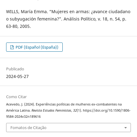
WILLS, María Emma. “Mujeres en armas: ¿avance ciudadano
o subyugación femenina?”. Análisis Político, v. 18, n. 54, p.
63-80, 2005.
PDF (Español (España))
Publicado
2024-05-27
Como Citar
Acevedo, J. (2024). Experiências políticas de mulheres ex-combatentes na
América Latina.
Revista Estudos Feministas
,
32
(1). https://doi.org/10.1590/1806-
9584-2024v32n189616
Fomatos de Citação