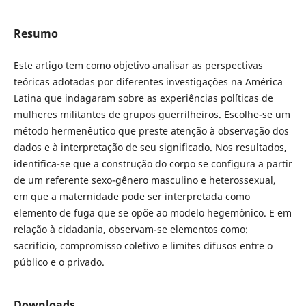
Resumo
Este artigo tem como objetivo analisar as perspectivas
teóricas adotadas por diferentes investigações na América
Latina que indagaram sobre as experiências políticas de
mulheres militantes de grupos guerrilheiros. Escolhe-se um
método hermenêutico que preste atenção à observação dos
dados e à interpretação de seu significado. Nos resultados,
identifica-se que a construção do corpo se configura a partir
de um referente sexo-gênero masculino e heterossexual,
em que a maternidade pode ser interpretada como
elemento de fuga que se opõe ao modelo hegemônico. E em
relação à cidadania, observam-se elementos como:
sacrifício, compromisso coletivo e limites difusos entre o
público e o privado.
Downloads