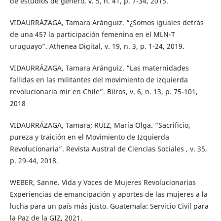
de estudios de género, v. 5, n. 41, p. 7-34, 2015.
VIDAURRÁZAGA, Tamara Aránguiz. “¿Somos iguales detrás
de una 45? la participación femenina en el MLN-T
uruguayo”. Athenea Digital, v. 19, n. 3, p. 1-24, 2019.
VIDAURRÁZAGA, Tamara Aránguiz. “Las maternidades
fallidas en las militantes del movimiento de izquierda
revolucionaria mir en Chile”. Bilros, v. 6, n. 13, p. 75-101,
2018
VIDAURRÁZAGA, Tamara; RUIZ, María Olga. “Sacrificio,
pureza y traición en el Movimiento de Izquierda
Revolucionaria”. Revista Austral de Ciencias Sociales , v. 35,
p. 29-44, 2018.
WEBER, Sanne. Vida y Voces de Mujeres Revolucionarias
Experiencias de emancipación y aportes de las mujeres a la
lucha para un país más justo. Guatemala: Servicio Civil para
la Paz de la GIZ, 2021.