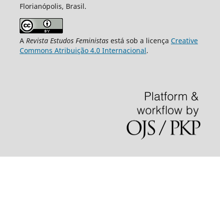
Florianópolis, Brasil.
A
Revista Estudos Feministas
está sob a licença
Creative
Commons Atribuição 4.0 Internacional
.