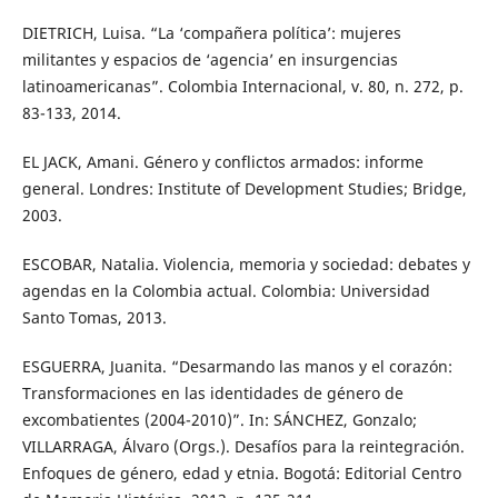
DIETRICH, Luisa. “La ‘compañera política’: mujeres
militantes y espacios de ‘agencia’ en insurgencias
latinoamericanas”. Colombia Internacional, v. 80, n. 272, p.
83-133, 2014.
EL JACK, Amani. Género y conflictos armados: informe
general. Londres: Institute of Development Studies; Bridge,
2003.
ESCOBAR, Natalia. Violencia, memoria y sociedad: debates y
agendas en la Colombia actual. Colombia: Universidad
Santo Tomas, 2013.
ESGUERRA, Juanita. “Desarmando las manos y el corazón:
Transformaciones en las identidades de género de
excombatientes (2004-2010)”. In: SÁNCHEZ, Gonzalo;
VILLARRAGA, Álvaro (Orgs.). Desafíos para la reintegración.
Enfoques de género, edad y etnia. Bogotá: Editorial Centro