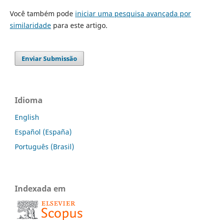
Você também pode
iniciar uma pesquisa avançada por
similaridade
para este artigo.
Enviar Submissão
Idioma
English
Español (España)
Português (Brasil)
Indexada em