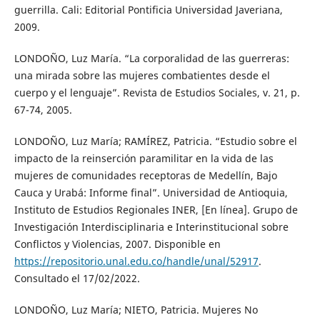
guerrilla. Cali: Editorial Pontificia Universidad Javeriana,
2009.
LONDOÑO, Luz María. “La corporalidad de las guerreras:
una mirada sobre las mujeres combatientes desde el
cuerpo y el lenguaje”. Revista de Estudios Sociales, v. 21, p.
67-74, 2005.
LONDOÑO, Luz María; RAMÍREZ, Patricia. “Estudio sobre el
impacto de la reinserción paramilitar en la vida de las
mujeres de comunidades receptoras de Medellín, Bajo
Cauca y Urabá: Informe final”. Universidad de Antioquia,
Instituto de Estudios Regionales INER, [En línea]. Grupo de
Investigación Interdisciplinaria e Interinstitucional sobre
Conflictos y Violencias, 2007. Disponible en
https://repositorio.unal.edu.co/handle/unal/52917
.
Consultado el 17/02/2022.
LONDOÑO, Luz María; NIETO, Patricia. Mujeres No