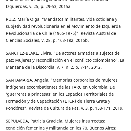
Izquierdas, v. 25, p. 29-53, 2015a.
RUIZ, María Olga. “Mandatos militantes, vida cotidiana y
subjetividad revolucionaria en el Movimiento de Izquierda
Revolucionaria de Chile (1965-1975)”. Revista Austral de
Ciencias Sociales, v. 28, p. 163-182, 2015b.
SANCHEZ-BLAKE, Elvira. “De actores armadas a sujetos de
paz: Mujeres y reconciliación en el conflicto colombiano”. La
Manzana de la Discordia, v. 7, n. 2, p. 7-14, 2012.
SANTAMARIA, Ángela. “Memorias corporales de mujeres
indígenas excombatientes de las FARC en Colombia: De
‘guerreras a princesas’ en los Espacios Territoriales de
Formación y de Capacitación (ETCR) de Tierra Grata y
Pondóres”. Revista de Cultura de Paz, v. 3, p. 153-171, 2019.
SEPÚLVEDA, Patricia Graciela. Mujeres insurrectas:
condición femenina y militancia en los 70. Buenos Aires: