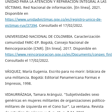
UNIDAD PARA LA ATENCIÓN Y REPARACIÓN INTEGRAL A LAS
VÍCTIMAS. Red Nacional de información. [En línea]. 2021.
Disponible en
https://www.unidadvictimas.gov.co/es/registro-unico-de-
victimas-ruv/37394
. Consultado el 17/02/2022.
UNIVERSIDAD NACIONAL DE COLOMBIA. Caracterización
comunidad FARC-EP. Bogotá, Consejo Nacional de
Reincorporación (CNR). [En linea]. 2017. Disponible en
https://www.reincorporacion.gov.co/es/Documents/conpes_finl
Consultado el 17/02/2022.
VÁSQUEZ, María Eugenia. Escrito para no morir: bitácora de
una militancia. Bogotá: Editorial Panamericana Formas e
Impresos, 1998.
VIDAURRÁZAGA, Tamara Aránguiz. “Subjetividades sexo
genéricas en mujeres militantes de organizaciones político-
militares de izquierda en el Cono Sur”. La ventana. Revista