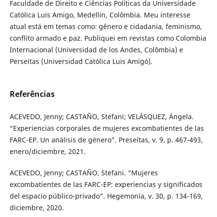
Faculdade de Direito e Ciências Políticas da Universidade
Católica Luis Amigo, Medellín, Colômbia. Meu interesse
atual está em temas como: gênero e cidadania, feminismo,
conflito armado e paz. Publiquei em revistas como Colombia
Internacional (Universidad de los Andes, Colômbia) e
Perseitas (Universidad Católica Luis Amigó).
Referências
ACEVEDO, Jenny; CASTAÑO, Stefani; VELÁSQUEZ, Ángela.
“Experiencias corporales de mujeres excombatientes de las
FARC-EP. Un análisis de género”. Preseítas, v. 9, p. 467-493,
enero/diciembre, 2021.
ACEVEDO, Jenny; CASTAÑO, Stefani. “Mujeres
excombatientes de las FARC-EP: experiencias y significados
del espacio público-privado”. Hegemonía, v. 30, p. 134-169,
diciembre, 2020.