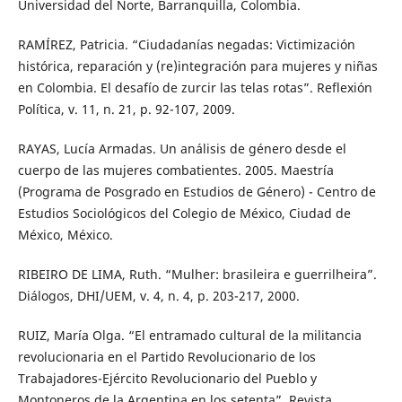
Universidad del Norte, Barranquilla, Colombia.
RAMÍREZ, Patricia. “Ciudadanías negadas: Victimización
histórica, reparación y (re)integración para mujeres y niñas
en Colombia. El desafío de zurcir las telas rotas”. Reflexión
Política, v. 11, n. 21, p. 92-107, 2009.
RAYAS, Lucía Armadas. Un análisis de género desde el
cuerpo de las mujeres combatientes. 2005. Maestría
(Programa de Posgrado en Estudios de Género) - Centro de
Estudios Sociológicos del Colegio de México, Ciudad de
México, México.
RIBEIRO DE LIMA, Ruth. “Mulher: brasileira e guerrilheira”.
Diálogos, DHI/UEM, v. 4, n. 4, p. 203-217, 2000.
RUIZ, María Olga. “El entramado cultural de la militancia
revolucionaria en el Partido Revolucionario de los
Trabajadores-Ejército Revolucionario del Pueblo y
Montoneros de la Argentina en los setenta”. Revista