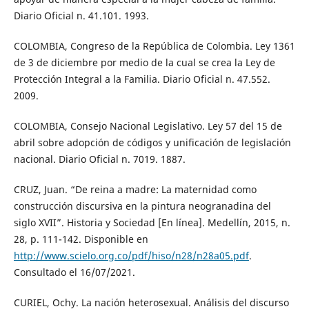
Diario Oficial n. 41.101. 1993.
COLOMBIA, Congreso de la República de Colombia. Ley 1361
de 3 de diciembre por medio de la cual se crea la Ley de
Protección Integral a la Familia. Diario Oficial n. 47.552.
2009.
COLOMBIA, Consejo Nacional Legislativo. Ley 57 del 15 de
abril sobre adopción de códigos y unificación de legislación
nacional. Diario Oficial n. 7019. 1887.
CRUZ, Juan. “De reina a madre: La maternidad como
construcción discursiva en la pintura neogranadina del
siglo XVII”. Historia y Sociedad [En línea]. Medellín, 2015, n.
28, p. 111-142. Disponible en
http://www.scielo.org.co/pdf/hiso/n28/n28a05.pdf
.
Consultado el 16/07/2021.
CURIEL, Ochy. La nación heterosexual. Análisis del discurso