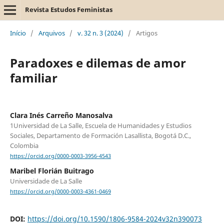
Revista Estudos Feministas
Início
/
Arquivos
/
v. 32 n. 3 (2024)
/
Artigos
Paradoxes e dilemas de amor
familiar
Clara Inés Carreño Manosalva
1Universidad de La Salle, Escuela de Humanidades y Estudios
Sociales, Departamento de Formación Lasallista, Bogotá D.C.,
Colombia
https://orcid.org/0000-0003-3956-4543
Maribel Florián Buitrago
Universidade de La Salle
https://orcid.org/0000-0003-4361-0469
DOI:
https://doi.org/10.1590/1806-9584-2024v32n390073