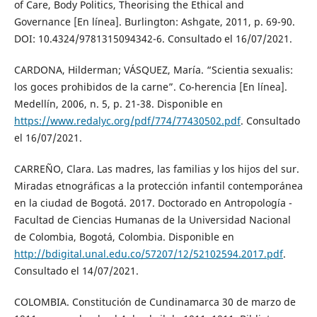
of Care, Body Politics, Theorising the Ethical and
Governance [En línea]. Burlington: Ashgate, 2011, p. 69-90.
DOI: 10.4324/9781315094342-6. Consultado el 16/07/2021.
CARDONA, Hilderman; VÁSQUEZ, María. “Scientia sexualis:
los goces prohibidos de la carne”. Co-herencia [En línea].
Medellín, 2006, n. 5, p. 21-38. Disponible en
https://www.redalyc.org/pdf/774/77430502.pdf
. Consultado
el 16/07/2021.
CARREÑO, Clara. Las madres, las familias y los hijos del sur.
Miradas etnográficas a la protección infantil contemporánea
en la ciudad de Bogotá. 2017. Doctorado en Antropología -
Facultad de Ciencias Humanas de la Universidad Nacional
de Colombia, Bogotá, Colombia. Disponible en
http://bdigital.unal.edu.co/57207/12/52102594.2017.pdf
.
Consultado el 14/07/2021.
COLOMBIA. Constitución de Cundinamarca 30 de marzo de