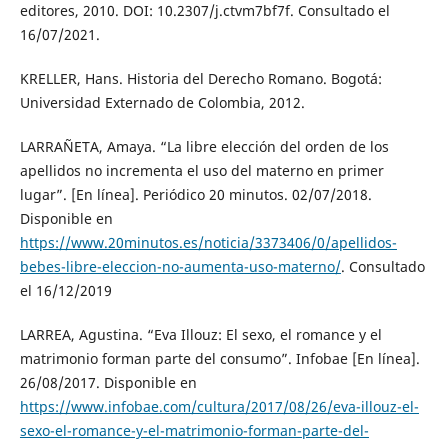
editores, 2010. DOI: 10.2307/j.ctvm7bf7f. Consultado el
16/07/2021.
KRELLER, Hans. Historia del Derecho Romano. Bogotá:
Universidad Externado de Colombia, 2012.
LARRAÑETA, Amaya. “La libre elección del orden de los
apellidos no incrementa el uso del materno en primer
lugar”. [En línea]. Periódico 20 minutos. 02/07/2018.
Disponible en
https://www.20minutos.es/noticia/3373406/0/apellidos-
bebes-libre-eleccion-no-aumenta-uso-materno/
. Consultado
el 16/12/2019
LARREA, Agustina. “Eva Illouz: El sexo, el romance y el
matrimonio forman parte del consumo”. Infobae [En línea].
26/08/2017. Disponible en
https://www.infobae.com/cultura/2017/08/26/eva-illouz-el-
sexo-el-romance-y-el-matrimonio-forman-parte-del-