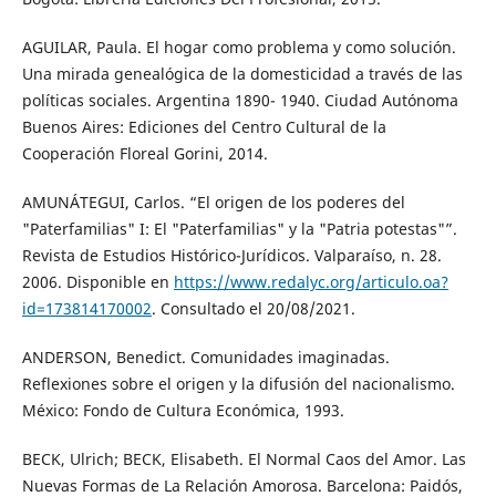
AGUILAR, Paula. El hogar como problema y como solución.
Una mirada genealógica de la domesticidad a través de las
políticas sociales. Argentina 1890- 1940. Ciudad Autónoma
Buenos Aires: Ediciones del Centro Cultural de la
Cooperación Floreal Gorini, 2014.
AMUNÁTEGUI, Carlos. “El origen de los poderes del
"Paterfamilias" I: El "Paterfamilias" y la "Patria potestas"”.
Revista de Estudios Histórico-Jurídicos. Valparaíso, n. 28.
2006. Disponible en
https://www.redalyc.org/articulo.oa?
id=173814170002
. Consultado el 20/08/2021.
ANDERSON, Benedict. Comunidades imaginadas.
Reflexiones sobre el origen y la difusión del nacionalismo.
México: Fondo de Cultura Económica, 1993.
BECK, Ulrich; BECK, Elisabeth. El Normal Caos del Amor. Las
Nuevas Formas de La Relación Amorosa. Barcelona: Paidós,