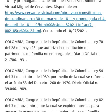
1811 y promulgada el 4 de abril de 1811. 1811. Biblioteca
Virtual Miguel de Cervantes. Disponible en
http://www.cervantesvirtual.com/obra-visor/constitucion-
de-cundinamarca-30-de-marzo-de-1811-y-promulgada-el-4-
de-abril-de-1811--0/html/008e4dae-82b2-11df-acc7-
002185ce6064_2.html
. Consultado el 10/07/2021.
COLOMBIA, Congreso de la República de Colombia. Ley 70
del 28 de mayo 28 que autoriza la constitución de
patrimonios de familia no embargables. Diario Oficial n.
21.706. 1931.
COLOMBIA, Congreso de la República de Colombia. Ley 54
del 31 de octubre de 1989, por medio de la cual se reforma
el artículo 53 del Decreto 1260 de 1970. Diario Oficial n.
39.046. 1989.
COLOMBIA, Congreso de la República de Colombia. Ley 82
del 3 de noviembre, por la cual se expiden normas para
apoyar de manera especial a la mujer cabeza de familia.