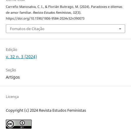
Carreño Manosalva, C. I., & Florián Buitrago, M. (2024). Paradoxes e dilemas
de amor familiar.
Revista Estudos Feministas
,
32
(3).
https://doi.org/10.1590/1806-9584-2024v32n390073
Fomatos de Citação
Edição
v. 32 n. 3 (2024)
Seção
Artigos
Licença
Copyright (c) 2024 Revista Estudos Feministas