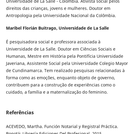
Universidade de La Salle - Colômbia. Ativista social pelos
direitos das crianças, jovens e mulheres. Doutor em
Antropologia pela Universidade Nacional da Colômbia.
Maribel Florián Buitrago,
Universidade de La Salle
É pesquisadora social e professora associada à
Universidade de La Salle. Doutor em Ciências Sociais e
Humanas, Mestre em História pela Pontifícia Universidade
Javeriana, Assistente Social pela Universidade Colegio Mayor
de Cundinamarca. Tem realizado pesquisas relacionadas à
forma como as emoções, enquanto objeto de governo,
contribuem para a construção de experiências como o
cuidado, a família e a maternalização do feminino.
Referências
ACEVEDO, Martha. Función Notarial y Registral Práctica.
Bogotá: Librería Ediciones Del Profesional, 2015.