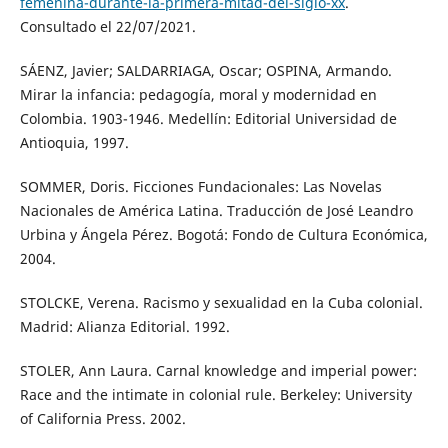
femenina-durante-la-primera-mitad-del-siglo-xx
.
Consultado el 22/07/2021.
SÁENZ, Javier; SALDARRIAGA, Oscar; OSPINA, Armando.
Mirar la infancia: pedagogía, moral y modernidad en
Colombia. 1903-1946. Medellín: Editorial Universidad de
Antioquia, 1997.
SOMMER, Doris. Ficciones Fundacionales: Las Novelas
Nacionales de América Latina. Traducción de José Leandro
Urbina y Ángela Pérez. Bogotá: Fondo de Cultura Económica,
2004.
STOLCKE, Verena. Racismo y sexualidad en la Cuba colonial.
Madrid: Alianza Editorial. 1992.
STOLER, Ann Laura. Carnal knowledge and imperial power:
Race and the intimate in colonial rule. Berkeley: University
of California Press. 2002.