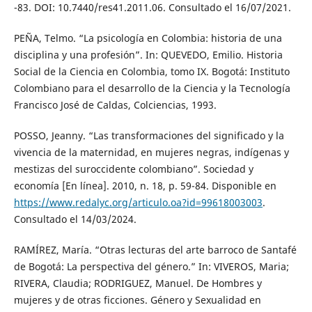
-83. DOI: 10.7440/res41.2011.06. Consultado el 16/07/2021.
PEÑA, Telmo. “La psicología en Colombia: historia de una
disciplina y una profesión”. In: QUEVEDO, Emilio. Historia
Social de la Ciencia en Colombia, tomo IX. Bogotá: Instituto
Colombiano para el desarrollo de la Ciencia y la Tecnología
Francisco José de Caldas, Colciencias, 1993.
POSSO, Jeanny. “Las transformaciones del significado y la
vivencia de la maternidad, en mujeres negras, indígenas y
mestizas del suroccidente colombiano”. Sociedad y
economía [En línea]. 2010, n. 18, p. 59-84. Disponible en
https://www.redalyc.org/articulo.oa?id=99618003003
.
Consultado el 14/03/2024.
RAMÍREZ, María. “Otras lecturas del arte barroco de Santafé
de Bogotá: La perspectiva del género.” In: VIVEROS, Maria;
RIVERA, Claudia; RODRIGUEZ, Manuel. De Hombres y
mujeres y de otras ficciones. Género y Sexualidad en