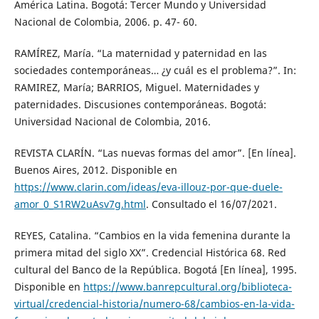
América Latina. Bogotá: Tercer Mundo y Universidad
Nacional de Colombia, 2006. p. 47- 60.
RAMÍREZ, María. “La maternidad y paternidad en las
sociedades contemporáneas… ¿y cuál es el problema?”. In:
RAMIREZ, María; BARRIOS, Miguel. Maternidades y
paternidades. Discusiones contemporáneas. Bogotá:
Universidad Nacional de Colombia, 2016.
REVISTA CLARÍN. “Las nuevas formas del amor”. [En línea].
Buenos Aires, 2012. Disponible en
https://www.clarin.com/ideas/eva-illouz-por-que-duele-
amor_0_S1RW2uAsv7g.html
. Consultado el 16/07/2021.
REYES, Catalina. “Cambios en la vida femenina durante la
primera mitad del siglo XX”. Credencial Histórica 68. Red
cultural del Banco de la República. Bogotá [En línea], 1995.
Disponible en
https://www.banrepcultural.org/biblioteca-
virtual/credencial-historia/numero-68/cambios-en-la-vida-