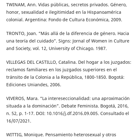
TWINAM, Ann. Vidas públicas, secretos privados. Género,
honor, sexualidad e ilegitimidad en la Hispanoamérica
colonial. Argentina: Fondo de Cultura Económica, 2009.
TRONTO, Joan. “Más allá de la diferencia de género. Hacia
una teoría del cuidado”. Signs: Jornal of Women in Culture
and Society, vol. 12, University of Chicago. 1987.
VILLEGAS DEL CASTILLO, Catalina. Del hogar a los juzgados:
reclamos familiares en los juzgados superiores en el
tránsito de la Colonia a la República, 1800-1850. Bogotá:
Ediciones Uniandes, 2006.
VIVEROS, Mara. “La intereseccionalidad: una aproximación
situada a la dominación”. Debate Feminista. Bogotá, 2016,
n. 52, p. 1-17. DOI: 10.1016/j.df.2016.09.005. Consultado el
16/07/2021.
WITTIG, Monique. Pensamiento heterosexual y otros