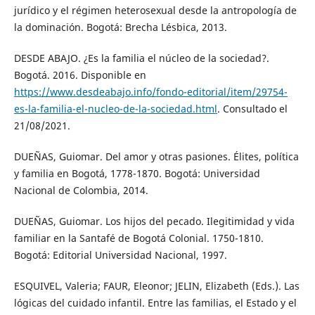
jurídico y el régimen heterosexual desde la antropología de
la dominación. Bogotá: Brecha Lésbica, 2013.
DESDE ABAJO. ¿Es la familia el núcleo de la sociedad?.
Bogotá. 2016. Disponible en
https://www.desdeabajo.info/fondo-editorial/item/29754-
es-la-familia-el-nucleo-de-la-sociedad.html
. Consultado el
21/08/2021.
DUEÑAS, Guiomar. Del amor y otras pasiones. Élites, política
y familia en Bogotá, 1778-1870. Bogotá: Universidad
Nacional de Colombia, 2014.
DUEÑAS, Guiomar. Los hijos del pecado. Ilegitimidad y vida
familiar en la Santafé de Bogotá Colonial. 1750-1810.
Bogotá: Editorial Universidad Nacional, 1997.
ESQUIVEL, Valeria; FAUR, Eleonor; JELIN, Elizabeth (Eds.). Las
lógicas del cuidado infantil. Entre las familias, el Estado y el