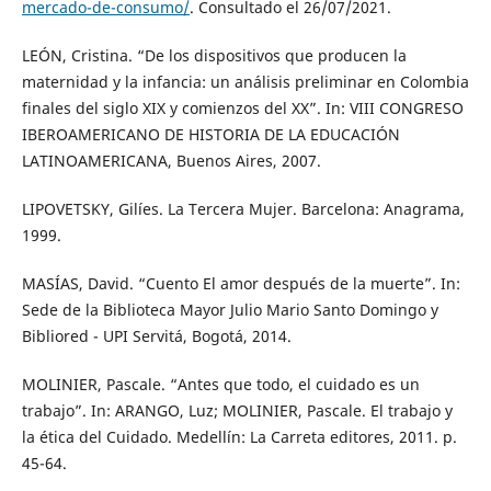
mercado-de-consumo/
. Consultado el 26/07/2021.
LEÓN, Cristina. “De los dispositivos que producen la
maternidad y la infancia: un análisis preliminar en Colombia
finales del siglo XIX y comienzos del XX”. In: VIII CONGRESO
IBEROAMERICANO DE HISTORIA DE LA EDUCACIÓN
LATINOAMERICANA, Buenos Aires, 2007.
LIPOVETSKY, Gilíes. La Tercera Mujer. Barcelona: Anagrama,
1999.
MASÍAS, David. “Cuento El amor después de la muerte”. In:
Sede de la Biblioteca Mayor Julio Mario Santo Domingo y
Bibliored - UPI Servitá, Bogotá, 2014.
MOLINIER, Pascale. “Antes que todo, el cuidado es un
trabajo”. In: ARANGO, Luz; MOLINIER, Pascale. El trabajo y
la ética del Cuidado. Medellín: La Carreta editores, 2011. p.
45-64.