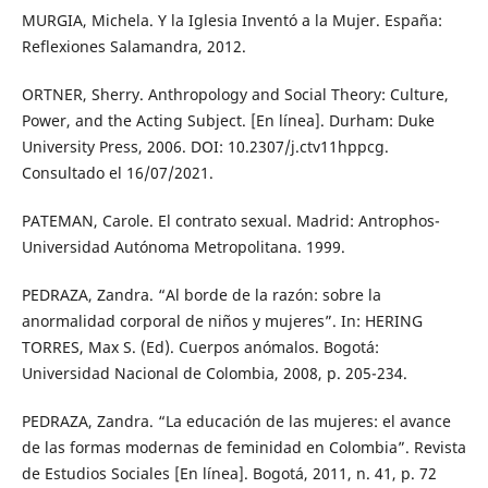
MURGIA, Michela. Y la Iglesia Inventó a la Mujer. España:
Reflexiones Salamandra, 2012.
ORTNER, Sherry. Anthropology and Social Theory: Culture,
Power, and the Acting Subject. [En línea]. Durham: Duke
University Press, 2006. DOI: 10.2307/j.ctv11hppcg.
Consultado el 16/07/2021.
PATEMAN, Carole. El contrato sexual. Madrid: Antrophos-
Universidad Autónoma Metropolitana. 1999.
PEDRAZA, Zandra. “Al borde de la razón: sobre la
anormalidad corporal de niños y mujeres”. In: HERING
TORRES, Max S. (Ed). Cuerpos anómalos. Bogotá:
Universidad Nacional de Colombia, 2008, p. 205-234.
PEDRAZA, Zandra. “La educación de las mujeres: el avance
de las formas modernas de feminidad en Colombia”. Revista
de Estudios Sociales [En línea]. Bogotá, 2011, n. 41, p. 72