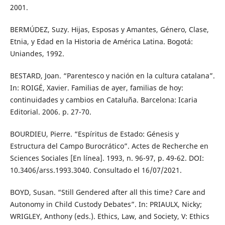
2001.
BERMÚDEZ, Suzy. Hijas, Esposas y Amantes, Género, Clase,
Etnia, y Edad en la Historia de América Latina. Bogotá:
Uniandes, 1992.
BESTARD, Joan. “Parentesco y nación en la cultura catalana”.
In: ROIGÉ, Xavier. Familias de ayer, familias de hoy:
continuidades y cambios en Cataluña. Barcelona: Icaria
Editorial. 2006. p. 27-70.
BOURDIEU, Pierre. “Espíritus de Estado: Génesis y
Estructura del Campo Burocrático”. Actes de Recherche en
Sciences Sociales [En línea]. 1993, n. 96-97, p. 49-62. DOI:
10.3406/arss.1993.3040. Consultado el 16/07/2021.
BOYD, Susan. “Still Gendered after all this time? Care and
Autonomy in Child Custody Debates”. In: PRIAULX, Nicky;
WRIGLEY, Anthony (eds.). Ethics, Law, and Society, V: Ethics