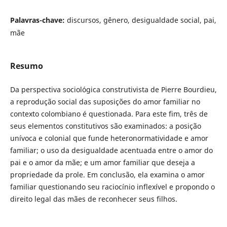
Palavras-chave:
discursos, gênero, desigualdade social, pai,
mãe
Resumo
Da perspectiva sociológica construtivista de Pierre Bourdieu,
a reprodução social das suposições do amor familiar no
contexto colombiano é questionada. Para este fim, três de
seus elementos constitutivos são examinados: a posição
unívoca e colonial que funde heteronormatividade e amor
familiar; o uso da desigualdade acentuada entre o amor do
pai e o amor da mãe; e um amor familiar que deseja a
propriedade da prole. Em conclusão, ela examina o amor
familiar questionando seu raciocínio inflexível e propondo o
direito legal das mães de reconhecer seus filhos.