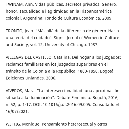
TWINAM, Ann. Vidas públicas, secretos privados. Género,
honor, sexualidad e ilegitimidad en la Hispanoamérica
colonial. Argentina: Fondo de Cultura Económica, 2009.
TRONTO, Joan. “Más allá de la diferencia de género. Hacia
una teoría del cuidado”. Signs: Jornal of Women in Culture
and Society, vol. 12, University of Chicago. 1987.
VILLEGAS DEL CASTILLO, Catalina. Del hogar a los juzgados:
reclamos familiares en los juzgados superiores en el
tránsito de la Colonia a la República, 1800-1850. Bogotá:
Ediciones Uniandes, 2006.
VIVEROS, Mara. “La intereseccionalidad: una aproximación
situada a la dominación”. Debate Feminista. Bogotá, 2016,
n. 52, p. 1-17. DOI: 10.1016/j.df.2016.09.005. Consultado el
16/07/2021.
WITTIG, Monique. Pensamiento heterosexual y otros