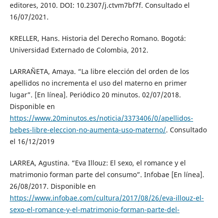
editores, 2010. DOI: 10.2307/j.ctvm7bf7f. Consultado el
16/07/2021.
KRELLER, Hans. Historia del Derecho Romano. Bogotá:
Universidad Externado de Colombia, 2012.
LARRAÑETA, Amaya. “La libre elección del orden de los
apellidos no incrementa el uso del materno en primer
lugar”. [En línea]. Periódico 20 minutos. 02/07/2018.
Disponible en
https://www.20minutos.es/noticia/3373406/0/apellidos-
bebes-libre-eleccion-no-aumenta-uso-materno/
. Consultado
el 16/12/2019
LARREA, Agustina. “Eva Illouz: El sexo, el romance y el
matrimonio forman parte del consumo”. Infobae [En línea].
26/08/2017. Disponible en
https://www.infobae.com/cultura/2017/08/26/eva-illouz-el-
sexo-el-romance-y-el-matrimonio-forman-parte-del-