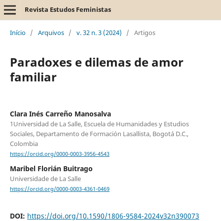
Revista Estudos Feministas
Início
/
Arquivos
/
v. 32 n. 3 (2024)
/
Artigos
Paradoxes e dilemas de amor
familiar
Clara Inés Carreño Manosalva
1Universidad de La Salle, Escuela de Humanidades y Estudios
Sociales, Departamento de Formación Lasallista, Bogotá D.C.,
Colombia
https://orcid.org/0000-0003-3956-4543
Maribel Florián Buitrago
Universidade de La Salle
https://orcid.org/0000-0003-4361-0469
DOI:
https://doi.org/10.1590/1806-9584-2024v32n390073