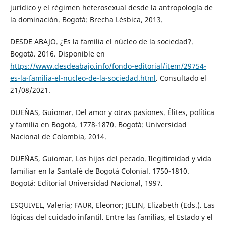
jurídico y el régimen heterosexual desde la antropología de
la dominación. Bogotá: Brecha Lésbica, 2013.
DESDE ABAJO. ¿Es la familia el núcleo de la sociedad?.
Bogotá. 2016. Disponible en
https://www.desdeabajo.info/fondo-editorial/item/29754-
es-la-familia-el-nucleo-de-la-sociedad.html
. Consultado el
21/08/2021.
DUEÑAS, Guiomar. Del amor y otras pasiones. Élites, política
y familia en Bogotá, 1778-1870. Bogotá: Universidad
Nacional de Colombia, 2014.
DUEÑAS, Guiomar. Los hijos del pecado. Ilegitimidad y vida
familiar en la Santafé de Bogotá Colonial. 1750-1810.
Bogotá: Editorial Universidad Nacional, 1997.
ESQUIVEL, Valeria; FAUR, Eleonor; JELIN, Elizabeth (Eds.). Las
lógicas del cuidado infantil. Entre las familias, el Estado y el