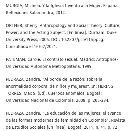
MURGIA, Michela. Y la Iglesia Inventó a la Mujer. España:
Reflexiones Salamandra, 2012.
ORTNER, Sherry. Anthropology and Social Theory: Culture,
Power, and the Acting Subject. [En línea]. Durham: Duke
University Press, 2006. DOI: 10.2307/j.ctv11hppcg.
Consultado el 16/07/2021.
PATEMAN, Carole. El contrato sexual. Madrid: Antrophos-
Universidad Autónoma Metropolitana. 1999.
PEDRAZA, Zandra. “Al borde de la razón: sobre la
anormalidad corporal de niños y mujeres”. In: HERING
TORRES, Max S. (Ed). Cuerpos anómalos. Bogotá:
Universidad Nacional de Colombia, 2008, p. 205-234.
PEDRAZA, Zandra. “La educación de las mujeres: el avance
de las formas modernas de feminidad en Colombia”. Revista
de Estudios Sociales [En línea]. Bogotá, 2011, n. 41, p. 72