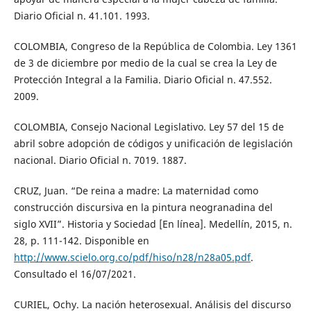
Diario Oficial n. 41.101. 1993.
COLOMBIA, Congreso de la República de Colombia. Ley 1361
de 3 de diciembre por medio de la cual se crea la Ley de
Protección Integral a la Familia. Diario Oficial n. 47.552.
2009.
COLOMBIA, Consejo Nacional Legislativo. Ley 57 del 15 de
abril sobre adopción de códigos y unificación de legislación
nacional. Diario Oficial n. 7019. 1887.
CRUZ, Juan. “De reina a madre: La maternidad como
construcción discursiva en la pintura neogranadina del
siglo XVII”. Historia y Sociedad [En línea]. Medellín, 2015, n.
28, p. 111-142. Disponible en
http://www.scielo.org.co/pdf/hiso/n28/n28a05.pdf
.
Consultado el 16/07/2021.
CURIEL, Ochy. La nación heterosexual. Análisis del discurso