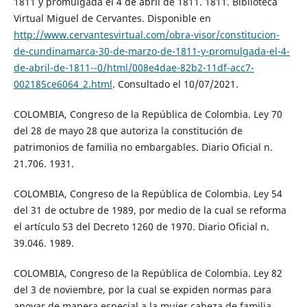
1811 y promulgada el 4 de abril de 1811. 1811. Biblioteca
Virtual Miguel de Cervantes. Disponible en
http://www.cervantesvirtual.com/obra-visor/constitucion-
de-cundinamarca-30-de-marzo-de-1811-y-promulgada-el-4-
de-abril-de-1811--0/html/008e4dae-82b2-11df-acc7-
002185ce6064_2.html
. Consultado el 10/07/2021.
COLOMBIA, Congreso de la República de Colombia. Ley 70
del 28 de mayo 28 que autoriza la constitución de
patrimonios de familia no embargables. Diario Oficial n.
21.706. 1931.
COLOMBIA, Congreso de la República de Colombia. Ley 54
del 31 de octubre de 1989, por medio de la cual se reforma
el artículo 53 del Decreto 1260 de 1970. Diario Oficial n.
39.046. 1989.
COLOMBIA, Congreso de la República de Colombia. Ley 82
del 3 de noviembre, por la cual se expiden normas para
apoyar de manera especial a la mujer cabeza de familia.