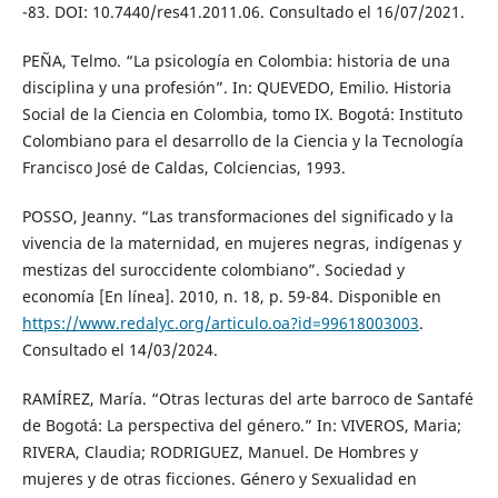
-83. DOI: 10.7440/res41.2011.06. Consultado el 16/07/2021.
PEÑA, Telmo. “La psicología en Colombia: historia de una
disciplina y una profesión”. In: QUEVEDO, Emilio. Historia
Social de la Ciencia en Colombia, tomo IX. Bogotá: Instituto
Colombiano para el desarrollo de la Ciencia y la Tecnología
Francisco José de Caldas, Colciencias, 1993.
POSSO, Jeanny. “Las transformaciones del significado y la
vivencia de la maternidad, en mujeres negras, indígenas y
mestizas del suroccidente colombiano”. Sociedad y
economía [En línea]. 2010, n. 18, p. 59-84. Disponible en
https://www.redalyc.org/articulo.oa?id=99618003003
.
Consultado el 14/03/2024.
RAMÍREZ, María. “Otras lecturas del arte barroco de Santafé
de Bogotá: La perspectiva del género.” In: VIVEROS, Maria;
RIVERA, Claudia; RODRIGUEZ, Manuel. De Hombres y
mujeres y de otras ficciones. Género y Sexualidad en