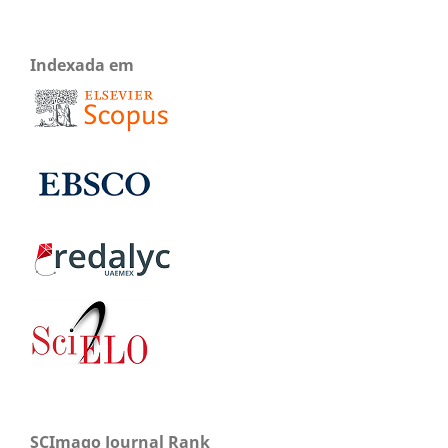
Indexada em
SCImago Journal Rank