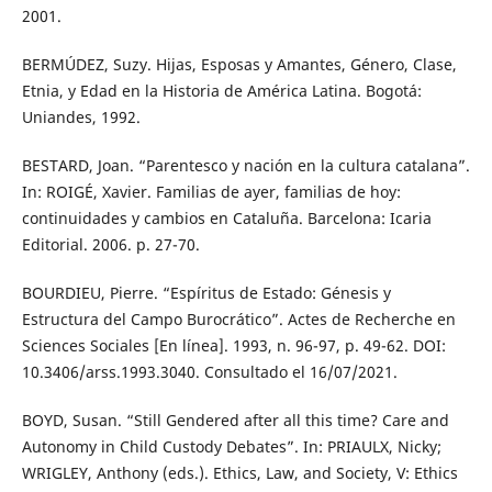
2001.
BERMÚDEZ, Suzy. Hijas, Esposas y Amantes, Género, Clase,
Etnia, y Edad en la Historia de América Latina. Bogotá:
Uniandes, 1992.
BESTARD, Joan. “Parentesco y nación en la cultura catalana”.
In: ROIGÉ, Xavier. Familias de ayer, familias de hoy:
continuidades y cambios en Cataluña. Barcelona: Icaria
Editorial. 2006. p. 27-70.
BOURDIEU, Pierre. “Espíritus de Estado: Génesis y
Estructura del Campo Burocrático”. Actes de Recherche en
Sciences Sociales [En línea]. 1993, n. 96-97, p. 49-62. DOI:
10.3406/arss.1993.3040. Consultado el 16/07/2021.
BOYD, Susan. “Still Gendered after all this time? Care and
Autonomy in Child Custody Debates”. In: PRIAULX, Nicky;
WRIGLEY, Anthony (eds.). Ethics, Law, and Society, V: Ethics