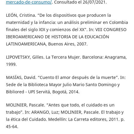
mercado-de-consumo/
. Consultado el 26/07/2021.
LEÓN, Cristina. “De los dispositivos que producen la
maternidad y la infancia: un análisis preliminar en Colombia
finales del siglo XIX y comienzos del XX”. In: VIII CONGRESO
IBEROAMERICANO DE HISTORIA DE LA EDUCACIÓN
LATINOAMERICANA, Buenos Aires, 2007.
LIPOVETSKY, Gilíes. La Tercera Mujer. Barcelona: Anagrama,
1999.
MASÍAS, David. “Cuento El amor después de la muerte”. In:
Sede de la Biblioteca Mayor Julio Mario Santo Domingo y
Bibliored - UPI Servitá, Bogotá, 2014.
MOLINIER, Pascale. “Antes que todo, el cuidado es un
trabajo”. In: ARANGO, Luz; MOLINIER, Pascale. El trabajo y
la ética del Cuidado. Medellín: La Carreta editores, 2011. p.
45-64.