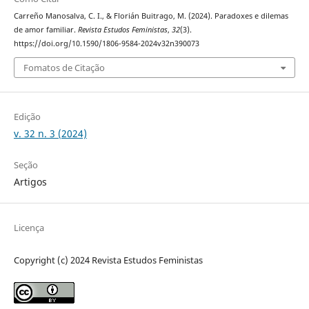
Carreño Manosalva, C. I., & Florián Buitrago, M. (2024). Paradoxes e dilemas
de amor familiar.
Revista Estudos Feministas
,
32
(3).
https://doi.org/10.1590/1806-9584-2024v32n390073
Fomatos de Citação
Edição
v. 32 n. 3 (2024)
Seção
Artigos
Licença
Copyright (c) 2024 Revista Estudos Feministas