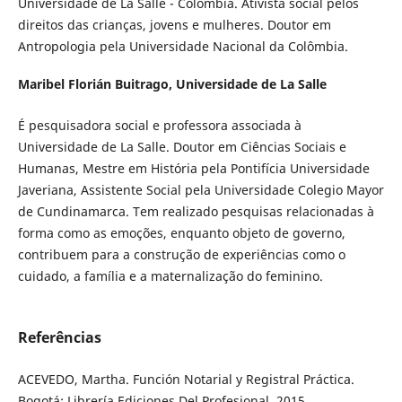
Universidade de La Salle - Colômbia. Ativista social pelos
direitos das crianças, jovens e mulheres. Doutor em
Antropologia pela Universidade Nacional da Colômbia.
Maribel Florián Buitrago,
Universidade de La Salle
É pesquisadora social e professora associada à
Universidade de La Salle. Doutor em Ciências Sociais e
Humanas, Mestre em História pela Pontifícia Universidade
Javeriana, Assistente Social pela Universidade Colegio Mayor
de Cundinamarca. Tem realizado pesquisas relacionadas à
forma como as emoções, enquanto objeto de governo,
contribuem para a construção de experiências como o
cuidado, a família e a maternalização do feminino.
Referências
ACEVEDO, Martha. Función Notarial y Registral Práctica.
Bogotá: Librería Ediciones Del Profesional, 2015.