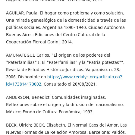
AGUILAR, Paula. El hogar como problema y como solución.
Una mirada genealógica de la domesticidad a través de las
políticas sociales. Argentina 1890- 1940. Ciudad Autónoma
Buenos Aires: Ediciones del Centro Cultural de la
Cooperación Floreal Gorini, 2014.
AMUNÁTEGUI, Carlos. “El origen de los poderes del
"Paterfamilias" I: El "Paterfamilias" y la "Patria potestas"”.
Revista de Estudios Histórico-Jurídicos. Valparaíso, n. 28.
2006. Disponible en
https://www.redalyc.org/articulo.oa?
id=173814170002
. Consultado el 20/08/2021.
ANDERSON, Benedict. Comunidades imaginadas.
Reflexiones sobre el origen y la difusión del nacionalismo.
México: Fondo de Cultura Económica, 1993.
BECK, Ulrich; BECK, Elisabeth. El Normal Caos del Amor. Las
Nuevas Formas de La Relación Amorosa. Barcelona: Paidós,