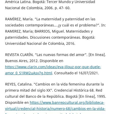
América Latina. Bogotá: Tercer Mundo y Universidad
Nacional de Colombia, 2006. p. 47- 60.
RAMÍREZ, María. “La maternidad y paternidad en las
sociedades contemporáneas… ¿y cuál es el problema?”. In:
RAMIREZ, María; BARRIOS, Miguel. Maternidades y
paternidades. Discusiones contemporáneas. Bogotá:
Universidad Nacional de Colombia, 2016.
REVISTA CLARÍN. “Las nuevas formas del amor”. [En línea].
Buenos Aires, 2012. Disponible en
https://www.clarin.com/ideas/eva-illouz-por-que-duele-
amor_0_S1RW2uAsv7g.html
. Consultado el 16/07/2021.
REYES, Catalina. “Cambios en la vida femenina durante la
primera mitad del siglo XX”. Credencial Histórica 68. Red
cultural del Banco de la República. Bogotá [En línea], 1995.
Disponible en
https://www.banrepcultural.org/biblioteca-
virtual/credencial-historia/numero-68/cambios-en-la-vida-