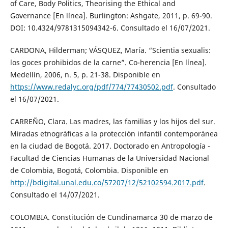
of Care, Body Politics, Theorising the Ethical and
Governance [En línea]. Burlington: Ashgate, 2011, p. 69-90.
DOI: 10.4324/9781315094342-6. Consultado el 16/07/2021.
CARDONA, Hilderman; VÁSQUEZ, María. “Scientia sexualis:
los goces prohibidos de la carne”. Co-herencia [En línea].
Medellín, 2006, n. 5, p. 21-38. Disponible en
https://www.redalyc.org/pdf/774/77430502.pdf
. Consultado
el 16/07/2021.
CARREÑO, Clara. Las madres, las familias y los hijos del sur.
Miradas etnográficas a la protección infantil contemporánea
en la ciudad de Bogotá. 2017. Doctorado en Antropología -
Facultad de Ciencias Humanas de la Universidad Nacional
de Colombia, Bogotá, Colombia. Disponible en
http://bdigital.unal.edu.co/57207/12/52102594.2017.pdf
.
Consultado el 14/07/2021.
COLOMBIA. Constitución de Cundinamarca 30 de marzo de