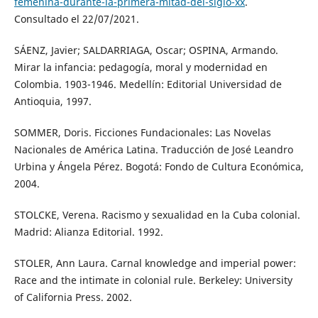
femenina-durante-la-primera-mitad-del-siglo-xx
.
Consultado el 22/07/2021.
SÁENZ, Javier; SALDARRIAGA, Oscar; OSPINA, Armando.
Mirar la infancia: pedagogía, moral y modernidad en
Colombia. 1903-1946. Medellín: Editorial Universidad de
Antioquia, 1997.
SOMMER, Doris. Ficciones Fundacionales: Las Novelas
Nacionales de América Latina. Traducción de José Leandro
Urbina y Ángela Pérez. Bogotá: Fondo de Cultura Económica,
2004.
STOLCKE, Verena. Racismo y sexualidad en la Cuba colonial.
Madrid: Alianza Editorial. 1992.
STOLER, Ann Laura. Carnal knowledge and imperial power:
Race and the intimate in colonial rule. Berkeley: University
of California Press. 2002.