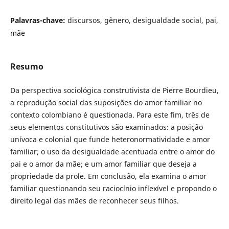
Palavras-chave:
discursos, gênero, desigualdade social, pai,
mãe
Resumo
Da perspectiva sociológica construtivista de Pierre Bourdieu,
a reprodução social das suposições do amor familiar no
contexto colombiano é questionada. Para este fim, três de
seus elementos constitutivos são examinados: a posição
unívoca e colonial que funde heteronormatividade e amor
familiar; o uso da desigualdade acentuada entre o amor do
pai e o amor da mãe; e um amor familiar que deseja a
propriedade da prole. Em conclusão, ela examina o amor
familiar questionando seu raciocínio inflexível e propondo o
direito legal das mães de reconhecer seus filhos.