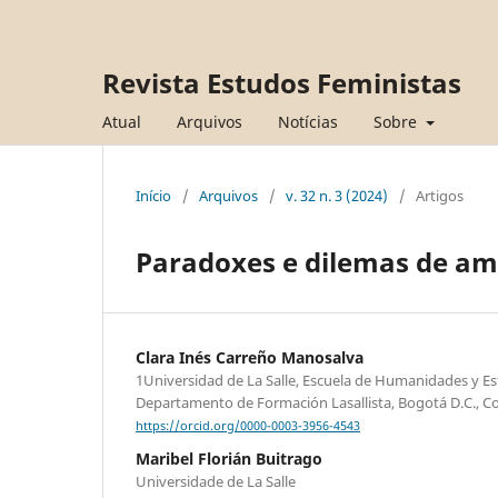
Revista Estudos Feministas
Atual
Arquivos
Notícias
Sobre
Início
/
Arquivos
/
v. 32 n. 3 (2024)
/
Artigos
Paradoxes e dilemas de am
Clara Inés Carreño Manosalva
1Universidad de La Salle, Escuela de Humanidades y Est
Departamento de Formación Lasallista, Bogotá D.C., C
https://orcid.org/0000-0003-3956-4543
Maribel Florián Buitrago
Universidade de La Salle