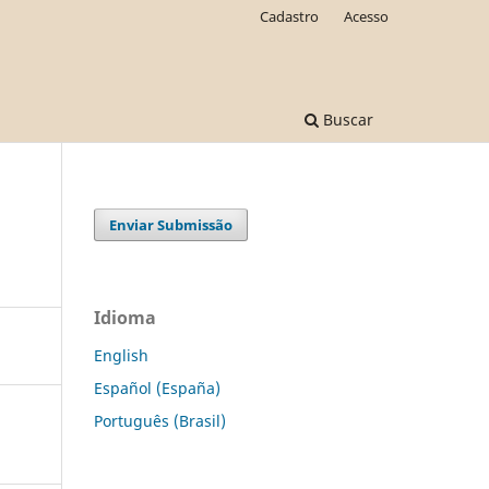
Cadastro
Acesso
Buscar
Enviar Submissão
Idioma
English
Español (España)
Português (Brasil)