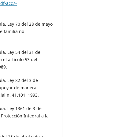
df-acc7-
.
a. Ley 70 del 28 de mayo
e familia no
a. Ley 54 del 31 de
 el artículo 53 del
989.
a. Ley 82 del 3 de
 apoyar de manera
ial n. 41.101. 1993.
a. Ley 1361 de 3 de
Protección Integral a la
del 15 de abril sobre