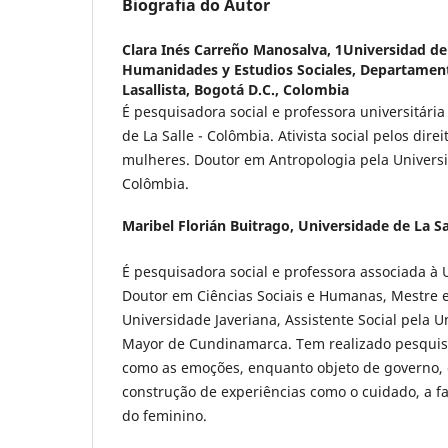
Biografia do Autor
Clara Inés Carreño Manosalva,
1Universidad de 
Humanidades y Estudios Sociales, Departamen
Lasallista, Bogotá D.C., Colombia
É pesquisadora social e professora universitári
de La Salle - Colômbia. Ativista social pelos dire
mulheres. Doutor em Antropologia pela Univers
Colômbia.
Maribel Florián Buitrago,
Universidade de La Sa
É pesquisadora social e professora associada à U
Doutor em Ciências Sociais e Humanas, Mestre em
Universidade Javeriana, Assistente Social pela U
Mayor de Cundinamarca. Tem realizado pesquis
como as emoções, enquanto objeto de governo,
construção de experiências como o cuidado, a fa
do feminino.