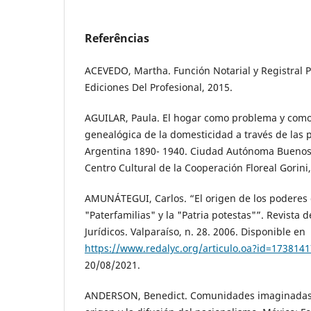
Referências
ACEVEDO, Martha. Función Notarial y Registral Pr
Ediciones Del Profesional, 2015.
AGUILAR, Paula. El hogar como problema y como
genealógica de la domesticidad a través de las po
Argentina 1890- 1940. Ciudad Autónoma Buenos 
Centro Cultural de la Cooperación Floreal Gorini
AMUNÁTEGUI, Carlos. “El origen de los poderes de
"Paterfamilias" y la "Patria potestas"”. Revista d
Jurídicos. Valparaíso, n. 28. 2006. Disponible en
https://www.redalyc.org/articulo.oa?id=173814
20/08/2021.
ANDERSON, Benedict. Comunidades imaginadas. 