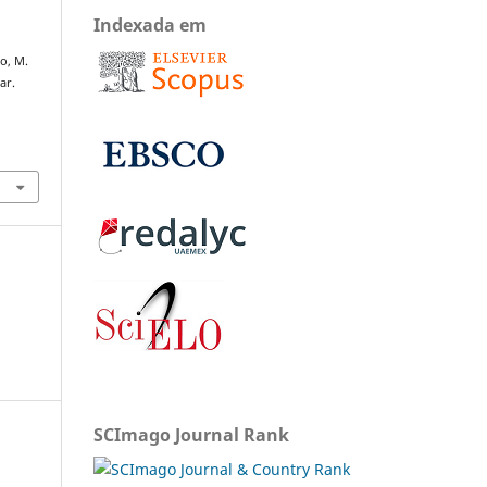
Indexada em
o, M.
ar.
SCImago Journal Rank