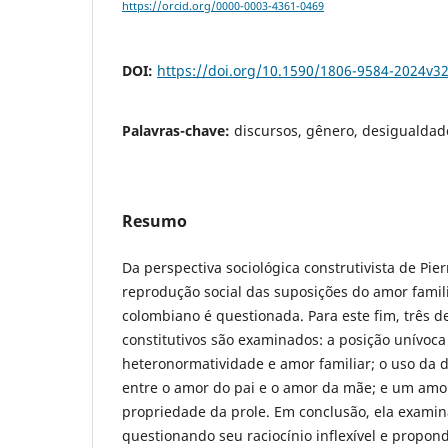
https://orcid.org/0000-0003-4361-0469
DOI:
https://doi.org/10.1590/1806-9584-2024v3
Palavras-chave:
discursos, gênero, desigualdade
Resumo
Da perspectiva sociológica construtivista de Pie
reprodução social das suposições do amor famil
colombiano é questionada. Para este fim, três 
constitutivos são examinados: a posição unívoca
heteronormatividade e amor familiar; o uso da
entre o amor do pai e o amor da mãe; e um amor
propriedade da prole. Em conclusão, ela examin
questionando seu raciocínio inflexível e propond