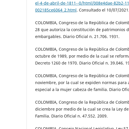
el-4-de-abril-de-1811--0/html/008e4dae-82b2-11
002185ce6064_2.html
. Consultado el 10/07/2021
COLOMBIA, Congreso de la República de Colombi
28 que autoriza la constitución de patrimonios d
embargables. Diario Oficial n. 21.706. 1931.
COLOMBIA, Congreso de la República de Colombi
octubre de 1989, por medio de la cual se reforma
Decreto 1260 de 1970. Diario Oficial n. 39.046. 1
COLOMBIA, Congreso de la República de Colombi
noviembre, por la cual se expiden normas para
especial a la mujer cabeza de familia. Diario Ofic
COLOMBIA, Congreso de la República de Colombi
diciembre por medio de la cual se crea la Ley de 
Familia. Diario Oficial n. 47.552. 2009.
COLOMBIA, Consejo Nacional Legislativo. Ley 57 