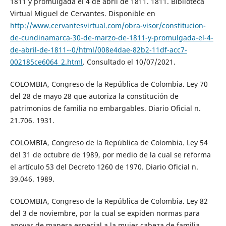
1811 y promulgada el 4 de abril de 1811. 1811. Biblioteca
Virtual Miguel de Cervantes. Disponible en
http://www.cervantesvirtual.com/obra-visor/constitucion-
de-cundinamarca-30-de-marzo-de-1811-y-promulgada-el-4-
de-abril-de-1811--0/html/008e4dae-82b2-11df-acc7-
002185ce6064_2.html
. Consultado el 10/07/2021.
COLOMBIA, Congreso de la República de Colombia. Ley 70
del 28 de mayo 28 que autoriza la constitución de
patrimonios de familia no embargables. Diario Oficial n.
21.706. 1931.
COLOMBIA, Congreso de la República de Colombia. Ley 54
del 31 de octubre de 1989, por medio de la cual se reforma
el artículo 53 del Decreto 1260 de 1970. Diario Oficial n.
39.046. 1989.
COLOMBIA, Congreso de la República de Colombia. Ley 82
del 3 de noviembre, por la cual se expiden normas para
apoyar de manera especial a la mujer cabeza de familia.