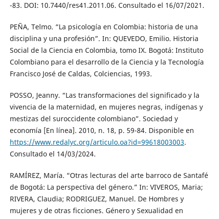
-83. DOI: 10.7440/res41.2011.06. Consultado el 16/07/2021.
PEÑA, Telmo. “La psicología en Colombia: historia de una
disciplina y una profesión”. In: QUEVEDO, Emilio. Historia
Social de la Ciencia en Colombia, tomo IX. Bogotá: Instituto
Colombiano para el desarrollo de la Ciencia y la Tecnología
Francisco José de Caldas, Colciencias, 1993.
POSSO, Jeanny. “Las transformaciones del significado y la
vivencia de la maternidad, en mujeres negras, indígenas y
mestizas del suroccidente colombiano”. Sociedad y
economía [En línea]. 2010, n. 18, p. 59-84. Disponible en
https://www.redalyc.org/articulo.oa?id=99618003003
.
Consultado el 14/03/2024.
RAMÍREZ, María. “Otras lecturas del arte barroco de Santafé
de Bogotá: La perspectiva del género.” In: VIVEROS, Maria;
RIVERA, Claudia; RODRIGUEZ, Manuel. De Hombres y
mujeres y de otras ficciones. Género y Sexualidad en