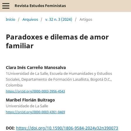
Revista Estudos Feministas
Início
/
Arquivos
/
v. 32 n. 3 (2024)
/
Artigos
Paradoxes e dilemas de amor
familiar
Clara Inés Carreño Manosalva
1Universidad de La Salle, Escuela de Humanidades y Estudios
Sociales, Departamento de Formación Lasallista, Bogotá D.C.,
Colombia
https://orcid.org/0000-0003-3956-4543
Maribel Florián Buitrago
Universidade de La Salle
https://orcid.org/0000-0003-4361-0469
DOI:
https://doi.org/10.1590/1806-9584-2024v32n390073