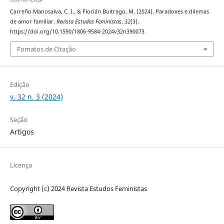
Carreño Manosalva, C. I., & Florián Buitrago, M. (2024). Paradoxes e dilemas
de amor familiar.
Revista Estudos Feministas
,
32
(3).
https://doi.org/10.1590/1806-9584-2024v32n390073
Fomatos de Citação
Edição
v. 32 n. 3 (2024)
Seção
Artigos
Licença
Copyright (c) 2024 Revista Estudos Feministas