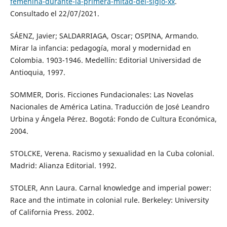
femenina-durante-la-primera-mitad-del-siglo-xx
.
Consultado el 22/07/2021.
SÁENZ, Javier; SALDARRIAGA, Oscar; OSPINA, Armando.
Mirar la infancia: pedagogía, moral y modernidad en
Colombia. 1903-1946. Medellín: Editorial Universidad de
Antioquia, 1997.
SOMMER, Doris. Ficciones Fundacionales: Las Novelas
Nacionales de América Latina. Traducción de José Leandro
Urbina y Ángela Pérez. Bogotá: Fondo de Cultura Económica,
2004.
STOLCKE, Verena. Racismo y sexualidad en la Cuba colonial.
Madrid: Alianza Editorial. 1992.
STOLER, Ann Laura. Carnal knowledge and imperial power:
Race and the intimate in colonial rule. Berkeley: University
of California Press. 2002.