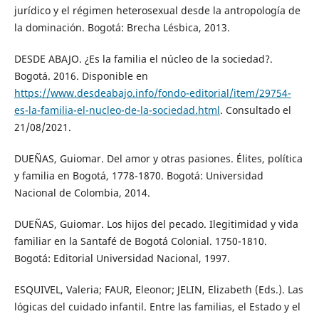
jurídico y el régimen heterosexual desde la antropología de
la dominación. Bogotá: Brecha Lésbica, 2013.
DESDE ABAJO. ¿Es la familia el núcleo de la sociedad?.
Bogotá. 2016. Disponible en
https://www.desdeabajo.info/fondo-editorial/item/29754-
es-la-familia-el-nucleo-de-la-sociedad.html
. Consultado el
21/08/2021.
DUEÑAS, Guiomar. Del amor y otras pasiones. Élites, política
y familia en Bogotá, 1778-1870. Bogotá: Universidad
Nacional de Colombia, 2014.
DUEÑAS, Guiomar. Los hijos del pecado. Ilegitimidad y vida
familiar en la Santafé de Bogotá Colonial. 1750-1810.
Bogotá: Editorial Universidad Nacional, 1997.
ESQUIVEL, Valeria; FAUR, Eleonor; JELIN, Elizabeth (Eds.). Las
lógicas del cuidado infantil. Entre las familias, el Estado y el