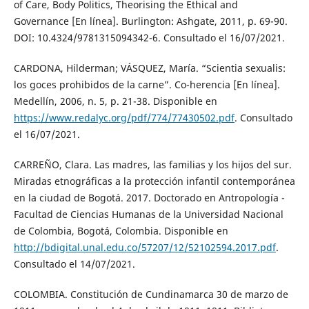
of Care, Body Politics, Theorising the Ethical and
Governance [En línea]. Burlington: Ashgate, 2011, p. 69-90.
DOI: 10.4324/9781315094342-6. Consultado el 16/07/2021.
CARDONA, Hilderman; VÁSQUEZ, María. “Scientia sexualis:
los goces prohibidos de la carne”. Co-herencia [En línea].
Medellín, 2006, n. 5, p. 21-38. Disponible en
https://www.redalyc.org/pdf/774/77430502.pdf
. Consultado
el 16/07/2021.
CARREÑO, Clara. Las madres, las familias y los hijos del sur.
Miradas etnográficas a la protección infantil contemporánea
en la ciudad de Bogotá. 2017. Doctorado en Antropología -
Facultad de Ciencias Humanas de la Universidad Nacional
de Colombia, Bogotá, Colombia. Disponible en
http://bdigital.unal.edu.co/57207/12/52102594.2017.pdf
.
Consultado el 14/07/2021.
COLOMBIA. Constitución de Cundinamarca 30 de marzo de