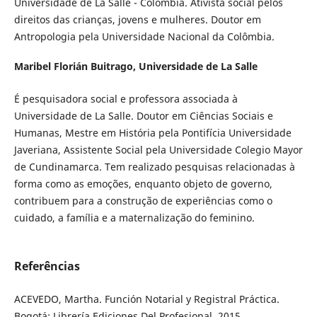
Universidade de La Salle - Colômbia. Ativista social pelos
direitos das crianças, jovens e mulheres. Doutor em
Antropologia pela Universidade Nacional da Colômbia.
Maribel Florián Buitrago,
Universidade de La Salle
É pesquisadora social e professora associada à
Universidade de La Salle. Doutor em Ciências Sociais e
Humanas, Mestre em História pela Pontifícia Universidade
Javeriana, Assistente Social pela Universidade Colegio Mayor
de Cundinamarca. Tem realizado pesquisas relacionadas à
forma como as emoções, enquanto objeto de governo,
contribuem para a construção de experiências como o
cuidado, a família e a maternalização do feminino.
Referências
ACEVEDO, Martha. Función Notarial y Registral Práctica.
Bogotá: Librería Ediciones Del Profesional, 2015.