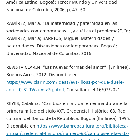
América Latina. Bogotá: Tercer Mundo y Universidad
Nacional de Colombia, 2006. p. 47- 60.
RAMÍREZ, María. “La maternidad y paternidad en las
sociedades contemporáneas… ¿y cuál es el problema?”. In:
RAMIREZ, María; BARRIOS, Miguel. Maternidades y
paternidades. Discusiones contemporáneas. Bogotá:
Universidad Nacional de Colombia, 2016.
REVISTA CLARÍN. “Las nuevas formas del amor”. [En línea].
Buenos Aires, 2012. Disponible en
https://www.clarin.com/ideas/eva-illouz-por-que-duele-
amor_0_S1RW2uAsv7g.html
. Consultado el 16/07/2021.
REYES, Catalina. “Cambios en la vida femenina durante la
primera mitad del siglo XX”. Credencial Histórica 68. Red
cultural del Banco de la República. Bogotá [En línea], 1995.
Disponible en
https://www.banrepcultural.org/biblioteca-
virtual/credencial-historia/numero-68/cambios-en-la-vida-