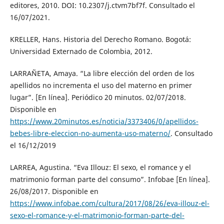
editores, 2010. DOI: 10.2307/j.ctvm7bf7f. Consultado el
16/07/2021.
KRELLER, Hans. Historia del Derecho Romano. Bogotá:
Universidad Externado de Colombia, 2012.
LARRAÑETA, Amaya. “La libre elección del orden de los
apellidos no incrementa el uso del materno en primer
lugar”. [En línea]. Periódico 20 minutos. 02/07/2018.
Disponible en
https://www.20minutos.es/noticia/3373406/0/apellidos-
bebes-libre-eleccion-no-aumenta-uso-materno/
. Consultado
el 16/12/2019
LARREA, Agustina. “Eva Illouz: El sexo, el romance y el
matrimonio forman parte del consumo”. Infobae [En línea].
26/08/2017. Disponible en
https://www.infobae.com/cultura/2017/08/26/eva-illouz-el-
sexo-el-romance-y-el-matrimonio-forman-parte-del-