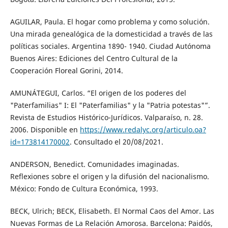
AGUILAR, Paula. El hogar como problema y como solución.
Una mirada genealógica de la domesticidad a través de las
políticas sociales. Argentina 1890- 1940. Ciudad Autónoma
Buenos Aires: Ediciones del Centro Cultural de la
Cooperación Floreal Gorini, 2014.
AMUNÁTEGUI, Carlos. “El origen de los poderes del
"Paterfamilias" I: El "Paterfamilias" y la "Patria potestas"”.
Revista de Estudios Histórico-Jurídicos. Valparaíso, n. 28.
2006. Disponible en
https://www.redalyc.org/articulo.oa?
id=173814170002
. Consultado el 20/08/2021.
ANDERSON, Benedict. Comunidades imaginadas.
Reflexiones sobre el origen y la difusión del nacionalismo.
México: Fondo de Cultura Económica, 1993.
BECK, Ulrich; BECK, Elisabeth. El Normal Caos del Amor. Las
Nuevas Formas de La Relación Amorosa. Barcelona: Paidós,