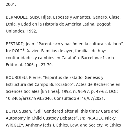
2001.
BERMÚDEZ, Suzy. Hijas, Esposas y Amantes, Género, Clase,
Etnia, y Edad en la Historia de América Latina. Bogotá:
Uniandes, 1992.
BESTARD, Joan. “Parentesco y nación en la cultura catalana”.
In: ROIGÉ, Xavier. Familias de ayer, familias de hoy:
continuidades y cambios en Cataluña. Barcelona: Icaria
Editorial. 2006. p. 27-70.
BOURDIEU, Pierre. “Espíritus de Estado: Génesis y
Estructura del Campo Burocrático”. Actes de Recherche en
Sciences Sociales [En línea]. 1993, n. 96-97, p. 49-62. DOI:
10.3406/arss.1993.3040. Consultado el 16/07/2021.
BOYD, Susan. “Still Gendered after all this time? Care and
Autonomy in Child Custody Debates”. In: PRIAULX, Nicky;
WRIGLEY, Anthony (eds.). Ethics, Law, and Society, V: Ethics