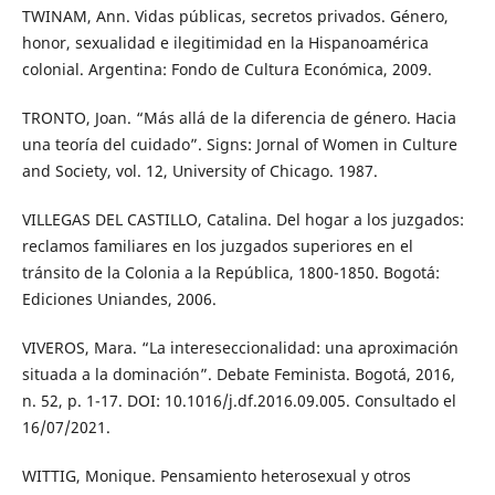
TWINAM, Ann. Vidas públicas, secretos privados. Género,
honor, sexualidad e ilegitimidad en la Hispanoamérica
colonial. Argentina: Fondo de Cultura Económica, 2009.
TRONTO, Joan. “Más allá de la diferencia de género. Hacia
una teoría del cuidado”. Signs: Jornal of Women in Culture
and Society, vol. 12, University of Chicago. 1987.
VILLEGAS DEL CASTILLO, Catalina. Del hogar a los juzgados:
reclamos familiares en los juzgados superiores en el
tránsito de la Colonia a la República, 1800-1850. Bogotá:
Ediciones Uniandes, 2006.
VIVEROS, Mara. “La intereseccionalidad: una aproximación
situada a la dominación”. Debate Feminista. Bogotá, 2016,
n. 52, p. 1-17. DOI: 10.1016/j.df.2016.09.005. Consultado el
16/07/2021.
WITTIG, Monique. Pensamiento heterosexual y otros