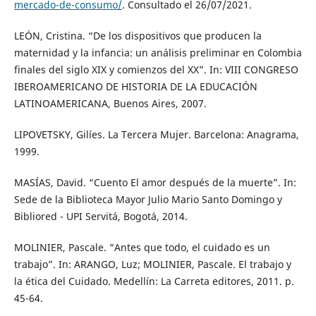
mercado-de-consumo/
. Consultado el 26/07/2021.
LEÓN, Cristina. “De los dispositivos que producen la
maternidad y la infancia: un análisis preliminar en Colombia
finales del siglo XIX y comienzos del XX”. In: VIII CONGRESO
IBEROAMERICANO DE HISTORIA DE LA EDUCACIÓN
LATINOAMERICANA, Buenos Aires, 2007.
LIPOVETSKY, Gilíes. La Tercera Mujer. Barcelona: Anagrama,
1999.
MASÍAS, David. “Cuento El amor después de la muerte”. In:
Sede de la Biblioteca Mayor Julio Mario Santo Domingo y
Bibliored - UPI Servitá, Bogotá, 2014.
MOLINIER, Pascale. “Antes que todo, el cuidado es un
trabajo”. In: ARANGO, Luz; MOLINIER, Pascale. El trabajo y
la ética del Cuidado. Medellín: La Carreta editores, 2011. p.
45-64.