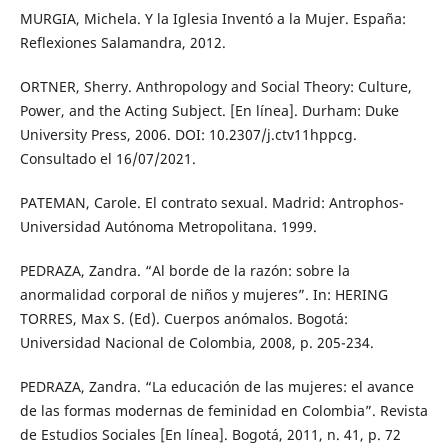
MURGIA, Michela. Y la Iglesia Inventó a la Mujer. España:
Reflexiones Salamandra, 2012.
ORTNER, Sherry. Anthropology and Social Theory: Culture,
Power, and the Acting Subject. [En línea]. Durham: Duke
University Press, 2006. DOI: 10.2307/j.ctv11hppcg.
Consultado el 16/07/2021.
PATEMAN, Carole. El contrato sexual. Madrid: Antrophos-
Universidad Autónoma Metropolitana. 1999.
PEDRAZA, Zandra. “Al borde de la razón: sobre la
anormalidad corporal de niños y mujeres”. In: HERING
TORRES, Max S. (Ed). Cuerpos anómalos. Bogotá:
Universidad Nacional de Colombia, 2008, p. 205-234.
PEDRAZA, Zandra. “La educación de las mujeres: el avance
de las formas modernas de feminidad en Colombia”. Revista
de Estudios Sociales [En línea]. Bogotá, 2011, n. 41, p. 72