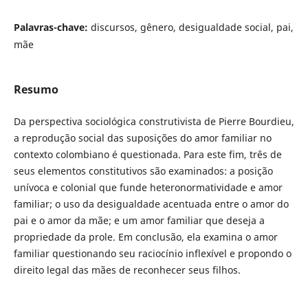
Palavras-chave:
discursos, gênero, desigualdade social, pai,
mãe
Resumo
Da perspectiva sociológica construtivista de Pierre Bourdieu,
a reprodução social das suposições do amor familiar no
contexto colombiano é questionada. Para este fim, três de
seus elementos constitutivos são examinados: a posição
unívoca e colonial que funde heteronormatividade e amor
familiar; o uso da desigualdade acentuada entre o amor do
pai e o amor da mãe; e um amor familiar que deseja a
propriedade da prole. Em conclusão, ela examina o amor
familiar questionando seu raciocínio inflexível e propondo o
direito legal das mães de reconhecer seus filhos.