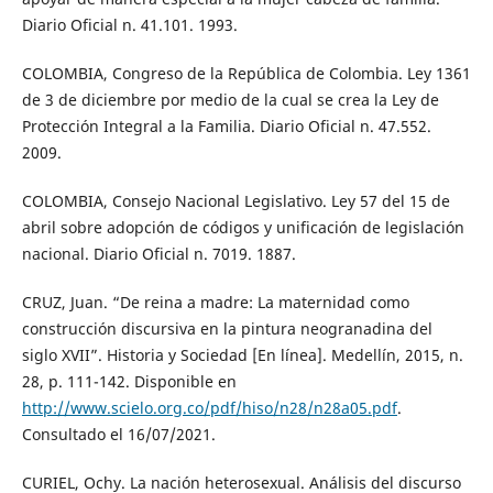
Diario Oficial n. 41.101. 1993.
COLOMBIA, Congreso de la República de Colombia. Ley 1361
de 3 de diciembre por medio de la cual se crea la Ley de
Protección Integral a la Familia. Diario Oficial n. 47.552.
2009.
COLOMBIA, Consejo Nacional Legislativo. Ley 57 del 15 de
abril sobre adopción de códigos y unificación de legislación
nacional. Diario Oficial n. 7019. 1887.
CRUZ, Juan. “De reina a madre: La maternidad como
construcción discursiva en la pintura neogranadina del
siglo XVII”. Historia y Sociedad [En línea]. Medellín, 2015, n.
28, p. 111-142. Disponible en
http://www.scielo.org.co/pdf/hiso/n28/n28a05.pdf
.
Consultado el 16/07/2021.
CURIEL, Ochy. La nación heterosexual. Análisis del discurso