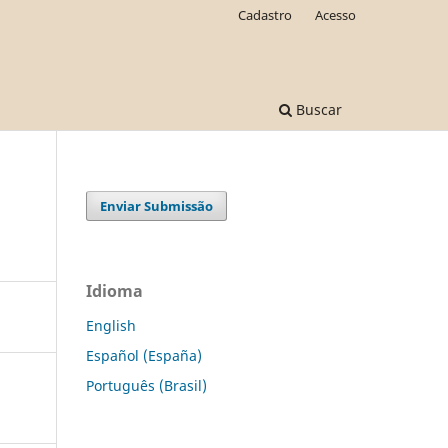
Cadastro
Acesso
Buscar
Enviar Submissão
Idioma
English
Español (España)
Português (Brasil)