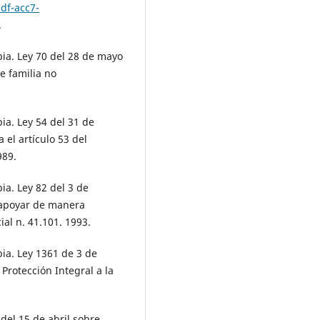
df-acc7-
.
a. Ley 70 del 28 de mayo
e familia no
a. Ley 54 del 31 de
 el artículo 53 del
989.
a. Ley 82 del 3 de
 apoyar de manera
ial n. 41.101. 1993.
a. Ley 1361 de 3 de
Protección Integral a la
del 15 de abril sobre