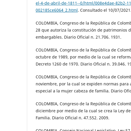
el-4-de-abril-de-1811--0/html/008e4dae-82b2-11
002185ce6064_2.html
. Consultado el 10/07/2021
COLOMBIA, Congreso de la República de Colombi
28 que autoriza la constitución de patrimonios d
embargables. Diario Oficial n. 21.706. 1931.
COLOMBIA, Congreso de la República de Colombi
octubre de 1989, por medio de la cual se reforma
Decreto 1260 de 1970. Diario Oficial n. 39.046. 1
COLOMBIA, Congreso de la República de Colombi
noviembre, por la cual se expiden normas para
especial a la mujer cabeza de familia. Diario Ofic
COLOMBIA, Congreso de la República de Colombi
diciembre por medio de la cual se crea la Ley de 
Familia. Diario Oficial n. 47.552. 2009.
COLOMBIA, Consejo Nacional Legislativo. Ley 57 