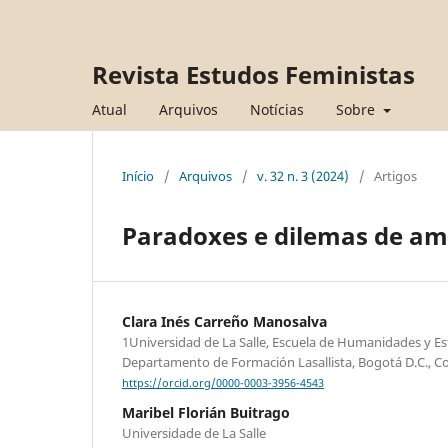
Revista Estudos Feministas
Atual
Arquivos
Notícias
Sobre
Início
/
Arquivos
/
v. 32 n. 3 (2024)
/
Artigos
Paradoxes e dilemas de am
Clara Inés Carreño Manosalva
1Universidad de La Salle, Escuela de Humanidades y Est
Departamento de Formación Lasallista, Bogotá D.C., C
https://orcid.org/0000-0003-3956-4543
Maribel Florián Buitrago
Universidade de La Salle