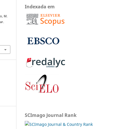
Indexada em
o, M.
ar.
SCImago Journal Rank