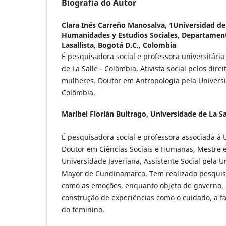
Biografia do Autor
Clara Inés Carreño Manosalva,
1Universidad de 
Humanidades y Estudios Sociales, Departamen
Lasallista, Bogotá D.C., Colombia
É pesquisadora social e professora universitári
de La Salle - Colômbia. Ativista social pelos dire
mulheres. Doutor em Antropologia pela Univers
Colômbia.
Maribel Florián Buitrago,
Universidade de La Sa
É pesquisadora social e professora associada à U
Doutor em Ciências Sociais e Humanas, Mestre em
Universidade Javeriana, Assistente Social pela U
Mayor de Cundinamarca. Tem realizado pesquis
como as emoções, enquanto objeto de governo,
construção de experiências como o cuidado, a fa
do feminino.