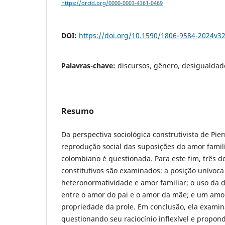
https://orcid.org/0000-0003-4361-0469
DOI:
https://doi.org/10.1590/1806-9584-2024v3
Palavras-chave:
discursos, gênero, desigualdade
Resumo
Da perspectiva sociológica construtivista de Pie
reprodução social das suposições do amor famil
colombiano é questionada. Para este fim, três 
constitutivos são examinados: a posição unívoca
heteronormatividade e amor familiar; o uso da
entre o amor do pai e o amor da mãe; e um amor
propriedade da prole. Em conclusão, ela examin
questionando seu raciocínio inflexível e propond