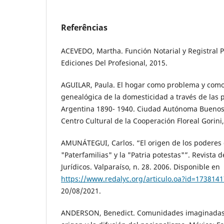
Referências
ACEVEDO, Martha. Función Notarial y Registral Pr
Ediciones Del Profesional, 2015.
AGUILAR, Paula. El hogar como problema y como
genealógica de la domesticidad a través de las po
Argentina 1890- 1940. Ciudad Autónoma Buenos 
Centro Cultural de la Cooperación Floreal Gorini
AMUNÁTEGUI, Carlos. “El origen de los poderes de
"Paterfamilias" y la "Patria potestas"”. Revista d
Jurídicos. Valparaíso, n. 28. 2006. Disponible en
https://www.redalyc.org/articulo.oa?id=173814
20/08/2021.
ANDERSON, Benedict. Comunidades imaginadas. 