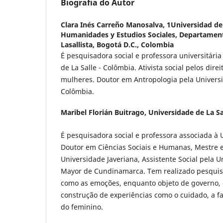
Biografia do Autor
Clara Inés Carreño Manosalva,
1Universidad de 
Humanidades y Estudios Sociales, Departamen
Lasallista, Bogotá D.C., Colombia
É pesquisadora social e professora universitári
de La Salle - Colômbia. Ativista social pelos dire
mulheres. Doutor em Antropologia pela Univers
Colômbia.
Maribel Florián Buitrago,
Universidade de La Sa
É pesquisadora social e professora associada à U
Doutor em Ciências Sociais e Humanas, Mestre em
Universidade Javeriana, Assistente Social pela U
Mayor de Cundinamarca. Tem realizado pesquis
como as emoções, enquanto objeto de governo,
construção de experiências como o cuidado, a fa
do feminino.