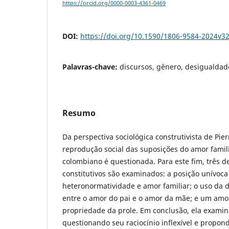
https://orcid.org/0000-0003-4361-0469
DOI:
https://doi.org/10.1590/1806-9584-2024v3
Palavras-chave:
discursos, gênero, desigualdade
Resumo
Da perspectiva sociológica construtivista de Pie
reprodução social das suposições do amor famil
colombiano é questionada. Para este fim, três 
constitutivos são examinados: a posição unívoca
heteronormatividade e amor familiar; o uso da
entre o amor do pai e o amor da mãe; e um amor
propriedade da prole. Em conclusão, ela examin
questionando seu raciocínio inflexível e propond