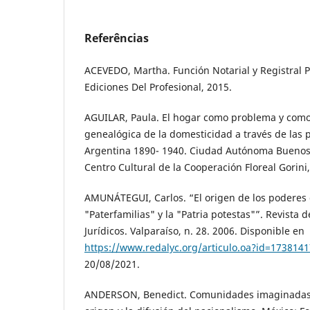
Referências
ACEVEDO, Martha. Función Notarial y Registral Pr
Ediciones Del Profesional, 2015.
AGUILAR, Paula. El hogar como problema y como
genealógica de la domesticidad a través de las po
Argentina 1890- 1940. Ciudad Autónoma Buenos 
Centro Cultural de la Cooperación Floreal Gorini
AMUNÁTEGUI, Carlos. “El origen de los poderes de
"Paterfamilias" y la "Patria potestas"”. Revista d
Jurídicos. Valparaíso, n. 28. 2006. Disponible en
https://www.redalyc.org/articulo.oa?id=173814
20/08/2021.
ANDERSON, Benedict. Comunidades imaginadas. 