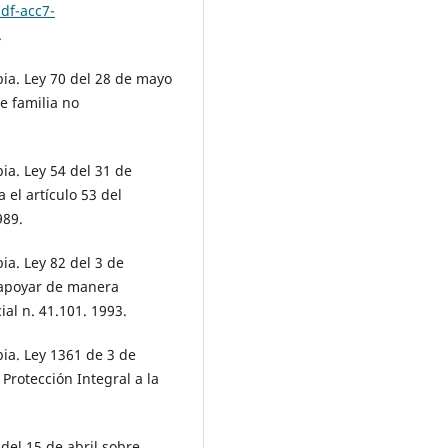
df-acc7-
.
a. Ley 70 del 28 de mayo
e familia no
a. Ley 54 del 31 de
 el artículo 53 del
989.
a. Ley 82 del 3 de
 apoyar de manera
ial n. 41.101. 1993.
a. Ley 1361 de 3 de
Protección Integral a la
del 15 de abril sobre