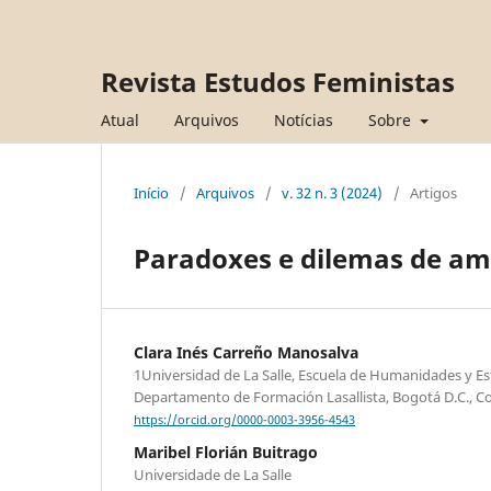
Revista Estudos Feministas
Atual
Arquivos
Notícias
Sobre
Início
/
Arquivos
/
v. 32 n. 3 (2024)
/
Artigos
Paradoxes e dilemas de am
Clara Inés Carreño Manosalva
1Universidad de La Salle, Escuela de Humanidades y Est
Departamento de Formación Lasallista, Bogotá D.C., C
https://orcid.org/0000-0003-3956-4543
Maribel Florián Buitrago
Universidade de La Salle