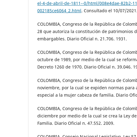
el-4-de-abril-de-1811--0/html/008e4dae-82b2-11
002185ce6064_2.html
. Consultado el 10/07/2021
COLOMBIA, Congreso de la República de Colombi
28 que autoriza la constitución de patrimonios d
embargables. Diario Oficial n. 21.706. 1931.
COLOMBIA, Congreso de la República de Colombi
octubre de 1989, por medio de la cual se reforma
Decreto 1260 de 1970. Diario Oficial n. 39.046. 1
COLOMBIA, Congreso de la República de Colombi
noviembre, por la cual se expiden normas para
especial a la mujer cabeza de familia. Diario Ofic
COLOMBIA, Congreso de la República de Colombi
diciembre por medio de la cual se crea la Ley de 
Familia. Diario Oficial n. 47.552. 2009.
COLOMBIA, Consejo Nacional Legislativo. Ley 57 