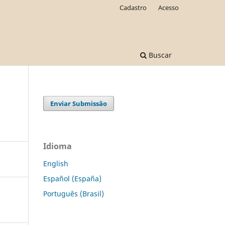
Cadastro
Acesso
Buscar
Enviar Submissão
Idioma
English
Español (España)
Português (Brasil)