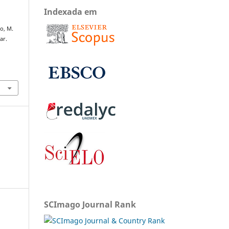
Indexada em
o, M.
ar.
SCImago Journal Rank