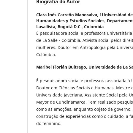
Biografia do Autor
Clara Inés Carreño Manosalva,
1Universidad de 
Humanidades y Estudios Sociales, Departamen
Lasallista, Bogotá D.C., Colombia
É pesquisadora social e professora universitári
de La Salle - Colômbia. Ativista social pelos dire
mulheres. Doutor em Antropologia pela Univers
Colômbia.
Maribel Florián Buitrago,
Universidade de La Sa
É pesquisadora social e professora associada à U
Doutor em Ciências Sociais e Humanas, Mestre em
Universidade Javeriana, Assistente Social pela U
Mayor de Cundinamarca. Tem realizado pesquis
como as emoções, enquanto objeto de governo,
construção de experiências como o cuidado, a fa
do feminino.