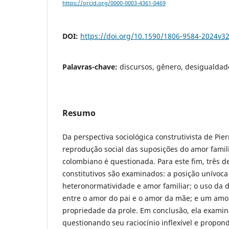
https://orcid.org/0000-0003-4361-0469
DOI:
https://doi.org/10.1590/1806-9584-2024v3
Palavras-chave:
discursos, gênero, desigualdade
Resumo
Da perspectiva sociológica construtivista de Pie
reprodução social das suposições do amor famil
colombiano é questionada. Para este fim, três 
constitutivos são examinados: a posição unívoca
heteronormatividade e amor familiar; o uso da
entre o amor do pai e o amor da mãe; e um amor
propriedade da prole. Em conclusão, ela examin
questionando seu raciocínio inflexível e propond