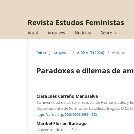
Revista Estudos Feministas
Atual
Arquivos
Notícias
Sobre
Início
/
Arquivos
/
v. 32 n. 3 (2024)
/
Artigos
Paradoxes e dilemas de am
Clara Inés Carreño Manosalva
1Universidad de La Salle, Escuela de Humanidades y Est
Departamento de Formación Lasallista, Bogotá D.C., C
https://orcid.org/0000-0003-3956-4543
Maribel Florián Buitrago
Universidade de La Salle