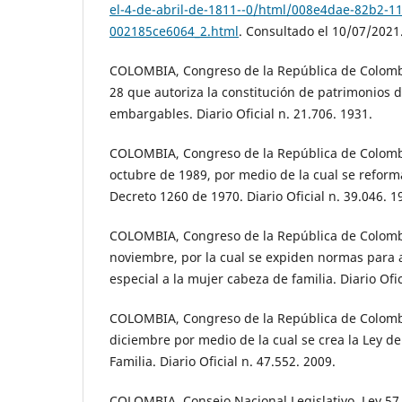
el-4-de-abril-de-1811--0/html/008e4dae-82b2-11
002185ce6064_2.html
. Consultado el 10/07/2021
COLOMBIA, Congreso de la República de Colombi
28 que autoriza la constitución de patrimonios d
embargables. Diario Oficial n. 21.706. 1931.
COLOMBIA, Congreso de la República de Colombi
octubre de 1989, por medio de la cual se reforma
Decreto 1260 de 1970. Diario Oficial n. 39.046. 1
COLOMBIA, Congreso de la República de Colombi
noviembre, por la cual se expiden normas para
especial a la mujer cabeza de familia. Diario Ofic
COLOMBIA, Congreso de la República de Colombi
diciembre por medio de la cual se crea la Ley de 
Familia. Diario Oficial n. 47.552. 2009.
COLOMBIA, Consejo Nacional Legislativo. Ley 57 