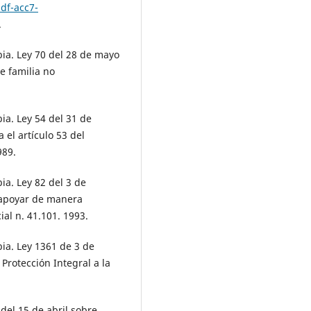
df-acc7-
.
a. Ley 70 del 28 de mayo
e familia no
a. Ley 54 del 31 de
 el artículo 53 del
989.
a. Ley 82 del 3 de
 apoyar de manera
ial n. 41.101. 1993.
a. Ley 1361 de 3 de
Protección Integral a la
del 15 de abril sobre