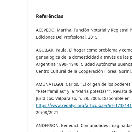
Referências
ACEVEDO, Martha. Función Notarial y Registral Pr
Ediciones Del Profesional, 2015.
AGUILAR, Paula. El hogar como problema y como
genealógica de la domesticidad a través de las po
Argentina 1890- 1940. Ciudad Autónoma Buenos 
Centro Cultural de la Cooperación Floreal Gorini
AMUNÁTEGUI, Carlos. “El origen de los poderes de
"Paterfamilias" y la "Patria potestas"”. Revista d
Jurídicos. Valparaíso, n. 28. 2006. Disponible en
https://www.redalyc.org/articulo.oa?id=173814
20/08/2021.
ANDERSON, Benedict. Comunidades imaginadas. 