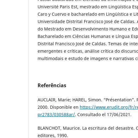
Université Paris Est, mestrado em Lingüística Es
Caro y Cuervo e bacharelado em Lingüística e Li
Universidade Distrital Francisco José de Caldas.
do Mestrado em Desenvolvimento Humano e Educ
Bacharelado em Ciências Humanas e Língua Esp
Distrital Francisco José de Caldas. Temas de int
emergentes e críticas, análise crítica do discur
multimodais e estudo de imagens e narrativas c
Referências
AUCLAIR, Marie; HAREL, Simon. “Présentation”. Pro
2000. Disponible en
https://www.erudit.org/fr/
pr2783/030588ar/
. Consultado el 17/06/2021.
BLANCHOT, Maurice. La escritura del desastre. 
editores, 1990.