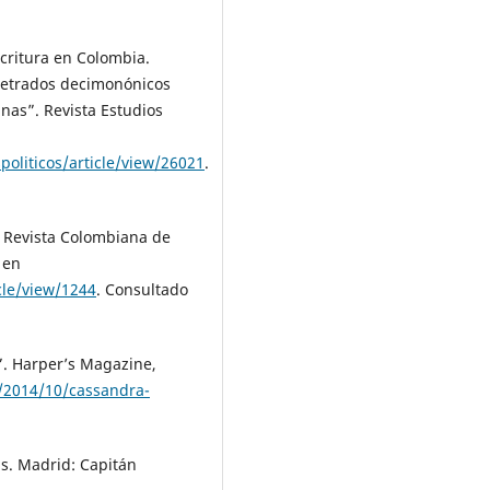
critura en Colombia.
 letrados decimonónicos
nas”. Revista Estudios
politicos/article/view/26021
.
. Revista Colombiana de
 en
cle/view/1244
. Consultado
. Harper’s Magazine,
e/2014/10/cassandra-
s. Madrid: Capitán