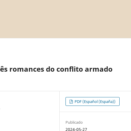
três romances do conflito armado
PDF (Español (España))
O
Publicado
2024-05-27