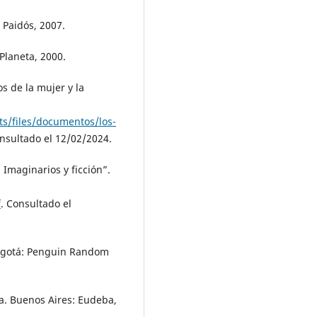
 Paidós, 2007.
laneta, 2000.
s de la mujer y la
s/files/documentos/los-
onsultado el 12/02/2024.
Imaginarios y ficción”.
f
. Consultado el
ogotá: Penguin Random
a. Buenos Aires: Eudeba,