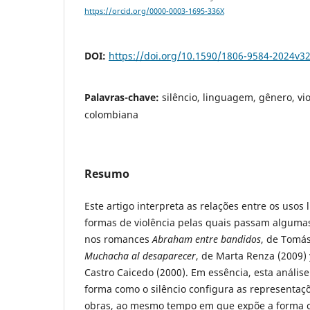
https://orcid.org/0000-0003-1695-336X
DOI:
https://doi.org/10.1590/1806-9584-2024v3
Palavras-chave:
silêncio, linguagem, gênero, vio
colombiana
Resumo
Este artigo interpreta as relações entre os usos l
formas de violência pelas quais passam alguma
nos romances
Abraham entre bandidos
, de Tomás
Muchacha al desaparecer
, de Marta Renza (2009)
Castro Caicedo (2000). Em essência, esta anális
forma como o silêncio configura as representaç
obras, ao mesmo tempo em que expõe a forma 