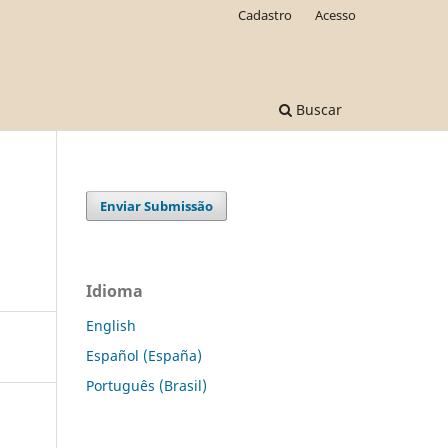
Cadastro
Acesso
Buscar
Enviar Submissão
Idioma
English
Español (España)
Português (Brasil)