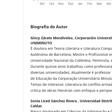
Biografia do Autor
Gincy Zárate Mendivelso,
Corporación Universi
UNIMINUTO
É doutora em Teoria Literária e Literatura Com
Autônoma de Barcelona; Mestre e Profissional em
Universidade Nacional da Colômbia. Feminista, e
Durante quinze anos trabalhou como professor
diversas universidades; Atualmente é professor
de Educação da Corporação Universitária Minu
Temas de interesse: Literatura do conflito arma
crítica de obras literárias com enfoque e perspe
Sonia Liced Sánchez Rivera ,
Universidad Distri
Caldas
Possui doutorado em Ciências da Informação e