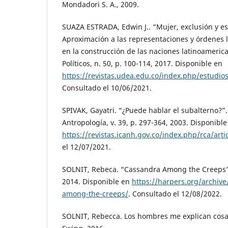
Mondadori S. A., 2009.
SUAZA ESTRADA, Edwin J.. “Mujer, exclusión y es
Aproximación a las representaciones y órdenes
en la construcción de las naciones latinoamerica
Políticos, n. 50, p. 100-114, 2017. Disponible en
https://revistas.udea.edu.co/index.php/estudios
Consultado el 10/06/2021.
SPIVAK, Gayatri. “¿Puede hablar el subalterno?”
Antropología, v. 39, p. 297-364, 2003. Disponible
https://revistas.icanh.gov.co/index.php/rca/arti
el 12/07/2021.
SOLNIT, Rebeca. “Cassandra Among the Creeps”
2014. Disponible en
https://harpers.org/archiv
among-the-creeps/
. Consultado el 12/08/2022.
SOLNIT, Rebecca. Los hombres me explican cosa