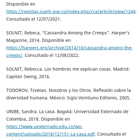
Disponible en
https://revistas.icanh.gov.co/index.php/rca/article/view/1244
.
Consultado el 12/07/2021.
SOLNIT, Rebeca. “Cassandra Among the Creeps”. Harper’s
Magazine, 2014. Disponible en
https://harpers.org/archive/2014/10/cassandra-among-the-
creeps/
. Consultado el 12/08/2022.
SOLNIT, Rebecca. Los hombres me explican cosas. Madrid:
Capitán Swing, 2016.
TODOROV, Tzvetan. Nosotros y los Otros. Reflexión sobre la
diversidad humana. México: Siglo Veintiuno Editores, 2005.
URIBE, Sandra. La casa. Bogotá: Universidad Externado de
Colombia, 2018. Disponible en
https://www.uexternado.edu.co/wp-
content/uploads/2018/12/151-La-casa.pdf
. Consultado el