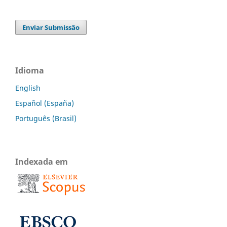
Enviar Submissão
Idioma
English
Español (España)
Português (Brasil)
Indexada em