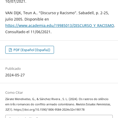
10/07/2021.
VAN DIJK, Teun A.. “Discurso y Racismo”. Sabadell, p. 2-25,
julio 2005. Disponible en
https://www.academia.edu/19985013/DISCURSO_Y_RACISMO
.
Consultado el 11/06/2021.
PDF (Español (España))
Publicado
2024-05-27
Como Citar
Zárate Mendivelso, G., & Sánchez Rivera , S. L. (2024). Os rastros do silêncio
em três romances do conflito armado colombiano.
Revista Estudos Feministas
,
32
(1). https://doi.org/10.1590/1806-9584-2024v32n190178