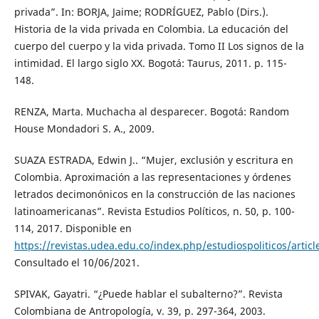
privada”. In: BORJA, Jaime; RODRÍGUEZ, Pablo (Dirs.).
Historia de la vida privada en Colombia. La educación del
cuerpo del cuerpo y la vida privada. Tomo II Los signos de la
intimidad. El largo siglo XX. Bogotá: Taurus, 2011. p. 115-
148.
RENZA, Marta. Muchacha al desparecer. Bogotá: Random
House Mondadori S. A., 2009.
SUAZA ESTRADA, Edwin J.. “Mujer, exclusión y escritura en
Colombia. Aproximación a las representaciones y órdenes
letrados decimonónicos en la construcción de las naciones
latinoamericanas”. Revista Estudios Políticos, n. 50, p. 100-
114, 2017. Disponible en
https://revistas.udea.edu.co/index.php/estudiospoliticos/artic
Consultado el 10/06/2021.
SPIVAK, Gayatri. “¿Puede hablar el subalterno?”. Revista
Colombiana de Antropología, v. 39, p. 297-364, 2003.