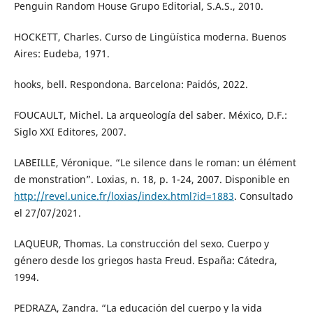
Penguin Random House Grupo Editorial, S.A.S., 2010.
HOCKETT, Charles. Curso de Lingüística moderna. Buenos
Aires: Eudeba, 1971.
hooks, bell. Respondona. Barcelona: Paidós, 2022.
FOUCAULT, Michel. La arqueología del saber. México, D.F.:
Siglo XXI Editores, 2007.
LABEILLE, Véronique. “Le silence dans le roman: un élément
de monstration”. Loxias, n. 18, p. 1-24, 2007. Disponible en
http://revel.unice.fr/loxias/index.html?id=1883
. Consultado
el 27/07/2021.
LAQUEUR, Thomas. La construcción del sexo. Cuerpo y
género desde los griegos hasta Freud. España: Cátedra,
1994.
PEDRAZA, Zandra. “La educación del cuerpo y la vida