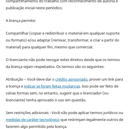
compartilhamento do trabalho com reconhecimento de autoria e
publicação inicial neste periódico.
A licença permite:
Compartilhar (copiar e redistribuir o material em qualquer suporte
ou formato) e/ou adaptar (remixar, transformar, e criar a partir do
material) para qualquer fim, mesmo que comercial.
O licenciante não pode revogar estes direitos desde que os termos
da licença sejam respeitados. Os termos são os seguintes:
Atribuição – Você deve dar o
crédito apropriado
, prover um link para
a licença e
indicar se foram feitas mudanças
. Isso pode ser feito de
várias formas sem, no entanto, sugerir que o licenciador (ou
licenciante) tenha aprovado o uso em questão.
Sem restrições adicionais - Você não pode aplicar termos jurídicos ou
medidas de caráter tecnológico
que restrinjam legalmente outros de
fazerem algo permitido pela licença.