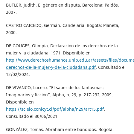
BUTLER, Judith. El género en disputa. Barcelona: Paidós,
2007.
CASTRO CAICEDO, Germán. Candelaria. Bogotá: Planeta,
2000.
DE GOUGES, Olimpia. Declaración de los derechos de la
mujer y la ciudadana. 1971. Disponible en
http://www.derechoshumanos.unlp.edu.ar/assets/files/docume
derechos-de-la-mujer-y-de-la-ciudadana.pdf
. Consultado el
12/02/2024.
DE VIVANCO, Lucero. “El saber de los fantasmas:
Imaginarios y ficción”. Alpha, n. 29, p. 217-232, 2009.
Disponible en
https://scielo.conicyt.cl/pdf/alpha/n29/art15.pdf
.
Consultado el 30/06/2021.
GONZÁLEZ, Tomás. Abraham entre bandidos. Bogotá: