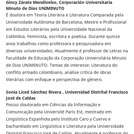
Gincy Zárate Mendivelso,
Corporación Universitaria
Minuto de Dios UNIMINUTO
É doutora em Teoria Literária e Literatura Comparada pela
Universidade Autônoma de Barcelona; Mestre e Profissional
em Estudos Literários pela Universidade Nacional da
Colômbia. Feminista, escritora e poetisa. Durante quinze
anos trabalhou como professora e pesquisadora em
diversas universidades; Atualmente é professor de Letras na
Faculdade de Educação da Corporação Universitária Minuto
de Dios UNIMINUTO. Temas de interesse: Literatura do
conflito armado colombiano, análise crítica de obras
literárias com enfoque e perspectiva de gênero.
Sonia Liced Sánchez Rivera ,
Universidad Distrital Francisco
José de Caldas
Possui doutorado em Ciências da Informação e
Comunicação pela Université Paris Est, mestrado em
Lingüística Espanhola pelo Instituto Caro y Cuervo e
bacharelado em Lingüística e Literatura pela Universidade
Distrital Francisco José de Caldas. Atualmente é professor do