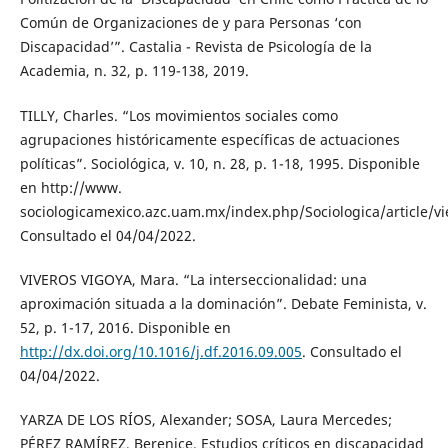
Común de Organizaciones de y para Personas ‘con
Discapacidad’”. Castalia - Revista de Psicología de la
Academia, n. 32, p. 119-138, 2019.
TILLY, Charles. “Los movimientos sociales como
agrupaciones históricamente específicas de actuaciones
políticas”. Sociológica, v. 10, n. 28, p. 1-18, 1995. Disponible
en http://www.
sociologicamexico.azc.uam.mx/index.php/Sociologica/article/v
Consultado el 04/04/2022.
VIVEROS VIGOYA, Mara. “La interseccionalidad: una
aproximación situada a la dominación”. Debate Feminista, v.
52, p. 1-17, 2016. Disponible en
http://dx.doi.org/10.1016/j.df.2016.09.005
. Consultado el
04/04/2022.
YARZA DE LOS RÍOS, Alexander; SOSA, Laura Mercedes;
PÉREZ RAMÍREZ, Berenice. Estudios críticos en discapacidad