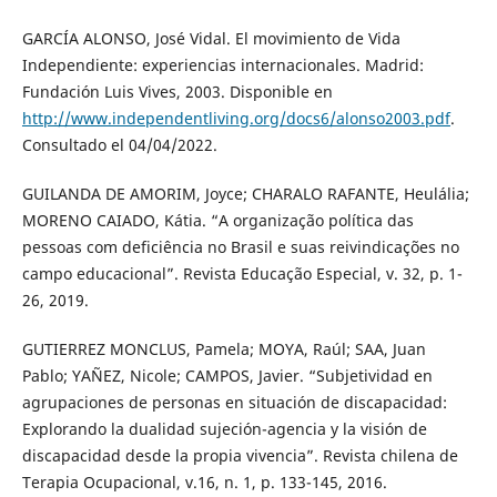
GARCÍA ALONSO, José Vidal. El movimiento de Vida
Independiente: experiencias internacionales. Madrid:
Fundación Luis Vives, 2003. Disponible en
http://www.independentliving.org/docs6/alonso2003.pdf
.
Consultado el 04/04/2022.
GUILANDA DE AMORIM, Joyce; CHARALO RAFANTE, Heulália;
MORENO CAIADO, Kátia. “A organização política das
pessoas com deficiência no Brasil e suas reivindicações no
campo educacional”. Revista Educação Especial, v. 32, p. 1-
26, 2019.
GUTIERREZ MONCLUS, Pamela; MOYA, Raúl; SAA, Juan
Pablo; YAÑEZ, Nicole; CAMPOS, Javier. “Subjetividad en
agrupaciones de personas en situación de discapacidad:
Explorando la dualidad sujeción-agencia y la visión de
discapacidad desde la propia vivencia”. Revista chilena de
Terapia Ocupacional, v.16, n. 1, p. 133-145, 2016.