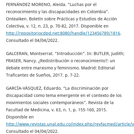
FERNÁNDEZ MORENO, Aleida. “Luchas por el
reconocimiento y las discapacidades en Colombia”.
Onteaiken. Boletín sobre Prácticas y Estudios de Acción
Colectiva, v. 12, n. 23, p. 70-82, 2017. Disponible en
http://repositoriocdpd.net:8080/handle/123456789/1816
.
Consultado el 04/04/2022.
GALCERAN, Montserrat. “Introducción”. In: BUTLER, Judith;
FRASER, Nancy. ¿Redistribución o reconocimiento?: un
debate entre marxismo y feminismo. Madrid: Editorial
Traficantes de Sueños, 2017. p. 7-22.
GARCÍA-VÁSQUEZ, Eduardo. “La discriminación por
discapacidad como tema emergente en el contexto de los
movimientos sociales contemporáneos”. Revista de la
Facultad de Medicina, v. 63, n. 1, p. 155-160, 2015.
Disponible en
http://www.revistas.unal.edu.co/index.php/revfacmed/article/
Consultado el 04/04/2022.