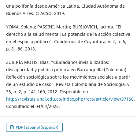
una polifonía desde América Latina. Ciudad Autónoma de
Buenos Aires: CLACSO, 2019.
YOMA, Solana; PASSINI, Martín; BURIJOVICH, Jacinta. “El
derecho a la salud mental: La potencia de la acción colectiva
en el espacio público”. Cuadernos de Coyuntura, v. 2, n. 6,
p. 81-86, 2018.
ZUBIRÍA MUTIS, Blas. “Ciudadanos invisibilizados:
discapacidad y política pública en Barranquilla (Colombia).
Reflexión sociológica sobre los movimientos sociales a partir
de un estudio de caso”. Revista Colombiana de Sociología, v.
35, n. 2, p. 141-160, 2012. Disponible en
http://revistas.unal.edu.co/index.php/recs/article/view/37150
.
Consultado el 04/04/2022.
PDF (Español (España))