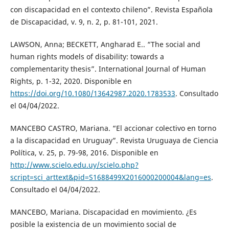
con discapacidad en el contexto chileno”. Revista Española
de Discapacidad, v. 9, n. 2, p. 81-101, 2021.
LAWSON, Anna; BECKETT, Angharad E.. “The social and
human rights models of disability: towards a
complementarity thesis”. International Journal of Human
Rights, p. 1-32, 2020. Disponible en
https://doi.org/10.1080/13642987.2020.1783533
. Consultado
el 04/04/2022.
MANCEBO CASTRO, Mariana. “El accionar colectivo en torno
a la discapacidad en Uruguay”. Revista Uruguaya de Ciencia
Política, v. 25, p. 79-98, 2016. Disponible en
http://www.scielo.edu.uy/scielo.php?
script=sci_arttext&pid=S1688499X2016000200004&lang=es
.
Consultado el 04/04/2022.
MANCEBO, Mariana. Discapacidad en movimiento. ¿Es
posible la existencia de un movimiento social de