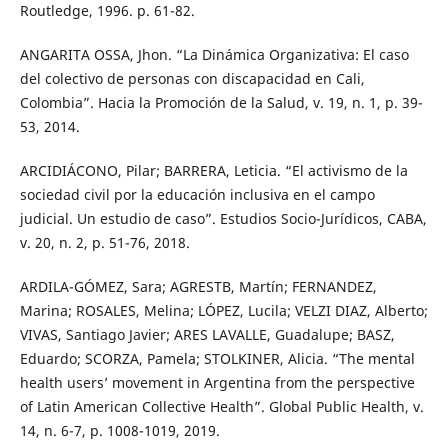
Routledge, 1996. p. 61-82.
ANGARITA OSSA, Jhon. “La Dinámica Organizativa: El caso
del colectivo de personas con discapacidad en Cali,
Colombia”. Hacia la Promoción de la Salud, v. 19, n. 1, p. 39-
53, 2014.
ARCIDIÁCONO, Pilar; BARRERA, Leticia. “El activismo de la
sociedad civil por la educación inclusiva en el campo
judicial. Un estudio de caso”. Estudios Socio-Jurídicos, CABA,
v. 20, n. 2, p. 51-76, 2018.
ARDILA-GÓMEZ, Sara; AGRESTB, Martín; FERNANDEZ,
Marina; ROSALES, Melina; LÓPEZ, Lucila; VELZI DIAZ, Alberto;
VIVAS, Santiago Javier; ARES LAVALLE, Guadalupe; BASZ,
Eduardo; SCORZA, Pamela; STOLKINER, Alicia. “The mental
health users’ movement in Argentina from the perspective
of Latin American Collective Health”. Global Public Health, v.
14, n. 6-7, p. 1008-1019, 2019.