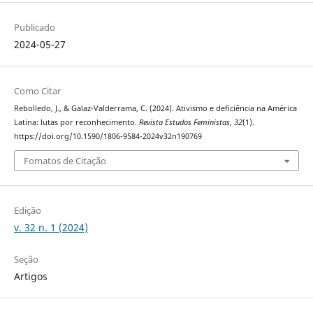
Publicado
2024-05-27
Como Citar
Rebolledo, J., & Galaz-Valderrama, C. (2024). Ativismo e deficiência na América
Latina: lutas por reconhecimento.
Revista Estudos Feministas
,
32
(1).
https://doi.org/10.1590/1806-9584-2024v32n190769
Fomatos de Citação
Edição
v. 32 n. 1 (2024)
Seção
Artigos