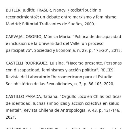
BUTLER, Judith; FRASER, Nancy. ¿Redistribución o
reconocimiento?: un debate entre marxismo y feminismo.
Madrid: Editorial Traficantes de Sueños, 2000.
CARVAJAL OSORIO, Mónica María. “Política de discapacidad
e inclusión de la Universidad del Valle: un proceso
participativo”. Sociedad y Economía, n. 29, p. 175-201, 2015.
CASTELLI RODRÍGUEZ, Luisina. “Hacerse presente. Personas
con discapacidad, feminismos y acción política”. RELIES:
Revista del Laboratorio Iberoamericano para el Estudio
Sociohistórico de las Sexualidades, n. 3, p. 86-105, 2020.
CASTILLO PARADA, Tatiana. “Orgullo Loco en Chile: políticas
de identidad, luchas simbólicas y acción colectiva en salud
mental”. Revista Chilena de Antropología, v. 43, p. 131-146,
2021.