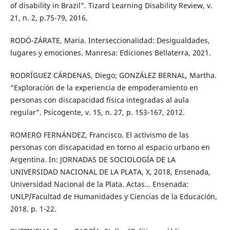
of disability in Brazil”. Tizard Learning Disability Review, v.
21, n. 2, p.75-79, 2016.
RODÓ-ZÁRATE, Maria. Interseccionalidad: Desigualdades,
lugares y emociones. Manresa: Ediciones Bellaterra, 2021.
RODRÍGUEZ CÁRDENAS, Diego; GONZÁLEZ BERNAL, Martha.
“Exploración de la experiencia de empoderamiento en
personas con discapacidad física integradas al aula
regular”. Psicogente, v. 15, n. 27, p. 153-167, 2012.
ROMERO FERNÁNDEZ, Francisco. El activismo de las
personas con discapacidad en torno al espacio urbano en
Argentina. In: JORNADAS DE SOCIOLOGÍA DE LA
UNIVERSIDAD NACIONAL DE LA PLATA, X, 2018, Ensenada,
Universidad Nacional de la Plata. Actas… Ensenada:
UNLP/Facultad de Humanidades y Ciencias de la Educación,
2018. p. 1-22.