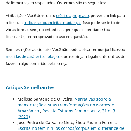
da licença sejam respeitados. Os termos são os seguintes:
Atribuição – Você deve dar o
crédito apropriado
, prover um link para
a licença e
indicar se foram feitas mudanças
. Isso pode ser feito de
várias formas sem, no entanto, sugerir que o licenciador (ou
licenciante) tenha aprovado o uso em questão.
Sem restrições adicionais - Você não pode aplicar termos jurídicos ou
medidas de caráter tecnológico
que restrinjam legalmente outros de
fazerem algo permitido pela licença.
Artigos Semelhantes
Melissa Santana de Oliveira,
Narrativas sobre a
menstruação e suas transformações no Noroeste
Amazônico
,
Revista Estudos Feministas: v. 31 n. 3
(2023)
José Pedro de Carvalho Neto, Élida Paulina Ferreira,
Escrita no féminin: os corpos/corpus em différance de