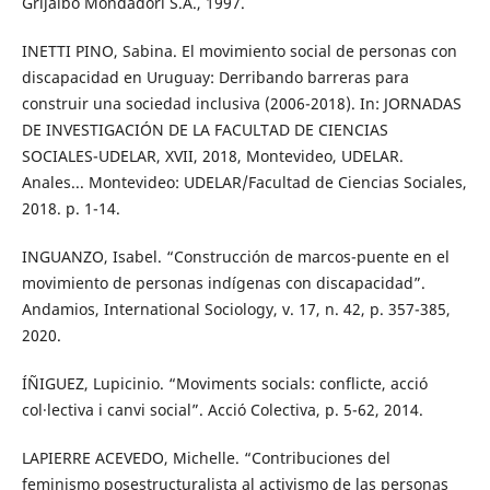
Grijalbo Mondadori S.A., 1997.
INETTI PINO, Sabina. El movimiento social de personas con
discapacidad en Uruguay: Derribando barreras para
construir una sociedad inclusiva (2006-2018). In: JORNADAS
DE INVESTIGACIÓN DE LA FACULTAD DE CIENCIAS
SOCIALES-UDELAR, XVII, 2018, Montevideo, UDELAR.
Anales... Montevideo: UDELAR/Facultad de Ciencias Sociales,
2018. p. 1-14.
INGUANZO, Isabel. “Construcción de marcos-puente en el
movimiento de personas indígenas con discapacidad”.
Andamios, International Sociology, v. 17, n. 42, p. 357-385,
2020.
ÍÑIGUEZ, Lupicinio. “Moviments socials: conflicte, acció
col·lectiva i canvi social”. Acció Colectiva, p. 5-62, 2014.
LAPIERRE ACEVEDO, Michelle. “Contribuciones del
feminismo posestructuralista al activismo de las personas