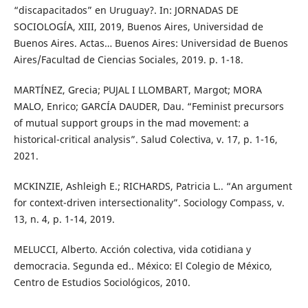
“discapacitados” en Uruguay?. In: JORNADAS DE
SOCIOLOGÍA, XIII, 2019, Buenos Aires, Universidad de
Buenos Aires. Actas… Buenos Aires: Universidad de Buenos
Aires/Facultad de Ciencias Sociales, 2019. p. 1-18.
MARTÍNEZ, Grecia; PUJAL I LLOMBART, Margot; MORA
MALO, Enrico; GARCÍA DAUDER, Dau. “Feminist precursors
of mutual support groups in the mad movement: a
historical-critical analysis”. Salud Colectiva, v. 17, p. 1-16,
2021.
MCKINZIE, Ashleigh E.; RICHARDS, Patricia L.. “An argument
for context-driven intersectionality”. Sociology Compass, v.
13, n. 4, p. 1-14, 2019.
MELUCCI, Alberto. Acción colectiva, vida cotidiana y
democracia. Segunda ed.. México: El Colegio de México,
Centro de Estudios Sociológicos, 2010.