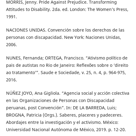
MORRIS, Jenny. Pride Against Prejudice. Transforming
Attitudes to Disability. 2da. ed. London: The Women’s Press,
1991.
NACIONES UNIDAS. Convención sobre los derechos de las
personas con discapacidad. New York: Naciones Unidas,
2006.
NUNES, Fernanda; ORTEGA, Francisco. “Ativismo político de
pais de autistas no Rio de Janeiro: Reflexões sobre o ‘direito
ao tratamento’”. Saude e Sociedade, v. 25, n. 4, p. 964-975,
2016.
NÚÑEZ JOYO, Ana Gigliola. “Agencia social y acción colectiva
en las Organizaciones de Personas con Discapacidad
peruanas, post Convención”. In: DE LA BARREDA, Luis;
BROGNA, Patricia (Orgs.). Saberes, placeres y padeceres.
Abordajes entre la investigación y el activismo. México:
Universidad Nacional Autónoma de México, 2019. p. 12-20.