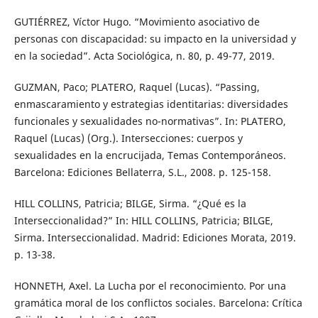
GUTIÉRREZ, Víctor Hugo. “Movimiento asociativo de
personas con discapacidad: su impacto en la universidad y
en la sociedad”. Acta Sociológica, n. 80, p. 49-77, 2019.
GUZMAN, Paco; PLATERO, Raquel (Lucas). “Passing,
enmascaramiento y estrategias identitarias: diversidades
funcionales y sexualidades no-normativas”. In: PLATERO,
Raquel (Lucas) (Org.). Intersecciones: cuerpos y
sexualidades en la encrucijada, Temas Contemporáneos.
Barcelona: Ediciones Bellaterra, S.L., 2008. p. 125-158.
HILL COLLINS, Patricia; BILGE, Sirma. “¿Qué es la
Interseccionalidad?” In: HILL COLLINS, Patricia; BILGE,
Sirma. Interseccionalidad. Madrid: Ediciones Morata, 2019.
p. 13-38.
HONNETH, Axel. La Lucha por el reconocimiento. Por una
gramática moral de los conflictos sociales. Barcelona: Crítica