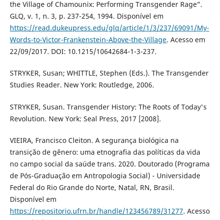
the Village of Chamounix: Performing Transgender Rage”.
GLQ, v. 1, n. 3, p. 237-254, 1994. Disponível em
https://read.dukeupress.edu/glq/article/1/3/237/69091/My-
Words-to-Victor-Frankenstein-Above-the-Village
. Acesso em
22/09/2017. DOI: 10.1215/10642684-1-3-237.
STRYKER, Susan; WHITTLE, Stephen (Eds.). The Transgender
Studies Reader. New York: Routledge, 2006.
STRYKER, Susan. Transgender History: The Roots of Today's
Revolution. New York: Seal Press, 2017 [2008].
VIEIRA, Francisco Cleiton. A segurança biológica na
transição de gênero: uma etnografia das políticas da vida
no campo social da saúde trans. 2020. Doutorado (Programa
de Pós-Graduação em Antropologia Social) - Universidade
Federal do Rio Grande do Norte, Natal, RN, Brasil.
Disponível em
https://repositorio.ufrn.br/handle/123456789/31277
. Acesso