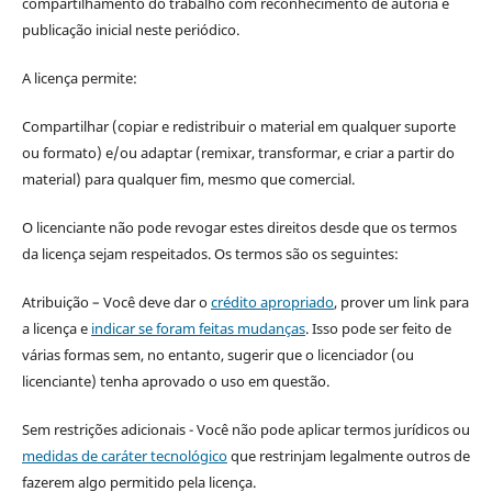
compartilhamento do trabalho com reconhecimento de autoria e
publicação inicial neste periódico.
A licença permite:
Compartilhar (copiar e redistribuir o material em qualquer suporte
ou formato) e/ou adaptar (remixar, transformar, e criar a partir do
material) para qualquer fim, mesmo que comercial.
O licenciante não pode revogar estes direitos desde que os termos
da licença sejam respeitados. Os termos são os seguintes:
Atribuição – Você deve dar o
crédito apropriado
, prover um link para
a licença e
indicar se foram feitas mudanças
. Isso pode ser feito de
várias formas sem, no entanto, sugerir que o licenciador (ou
licenciante) tenha aprovado o uso em questão.
Sem restrições adicionais - Você não pode aplicar termos jurídicos ou
medidas de caráter tecnológico
que restrinjam legalmente outros de
fazerem algo permitido pela licença.