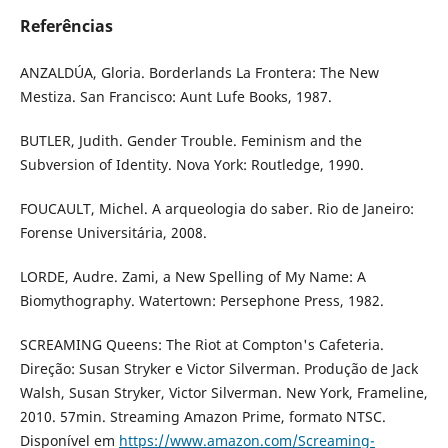
Referências
ANZALDÚA, Gloria. Borderlands La Frontera: The New
Mestiza. San Francisco: Aunt Lufe Books, 1987.
BUTLER, Judith. Gender Trouble. Feminism and the
Subversion of Identity. Nova York: Routledge, 1990.
FOUCAULT, Michel. A arqueologia do saber. Rio de Janeiro:
Forense Universitária, 2008.
LORDE, Audre. Zami, a New Spelling of My Name: A
Biomythography. Watertown: Persephone Press, 1982.
SCREAMING Queens: The Riot at Compton's Cafeteria.
Direção: Susan Stryker e Victor Silverman. Produção de Jack
Walsh, Susan Stryker, Victor Silverman. New York, Frameline,
2010. 57min. Streaming Amazon Prime, formato NTSC.
Disponível em
https://www.amazon.com/Screaming-