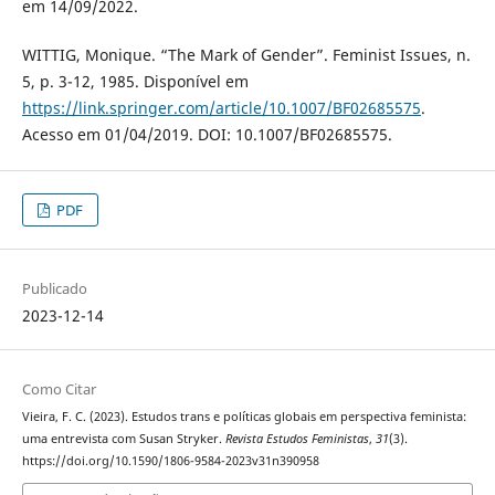
em 14/09/2022.
WITTIG, Monique. “The Mark of Gender”. Feminist Issues, n.
5, p. 3-12, 1985. Disponível em
https://link.springer.com/article/10.1007/BF02685575
.
Acesso em 01/04/2019. DOI: 10.1007/BF02685575.
PDF
Publicado
2023-12-14
Como Citar
Vieira, F. C. (2023). Estudos trans e políticas globais em perspectiva feminista:
uma entrevista com Susan Stryker.
Revista Estudos Feministas
,
31
(3).
https://doi.org/10.1590/1806-9584-2023v31n390958