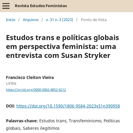
Revista Estudos Feministas
Início
/
Arquivos
/
v. 31 n. 3 (2023)
/
Ponto de Vista
Estudos trans e políticas globais
em perspectiva feminista: uma
entrevista com Susan Stryker
Francisco Cleiton Vieira
UFRN
https://orcid.org/0000-0002-8852-6212
DOI:
https://doi.org/10.1590/1806-9584-2023v31n390958
Palavras-chave:
Estudos trans, Transfeminismo, Políticas
globais, Saberes ilegítimos