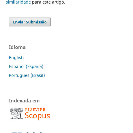
similaridade
para este artigo.
Enviar Submissão
Idioma
English
Español (España)
Português (Brasil)
Indexada em