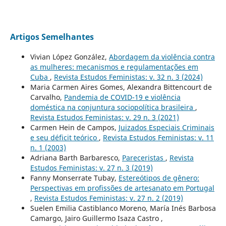
Artigos Semelhantes
Vivian López González,
Abordagem da violência contra
as mulheres: mecanismos e regulamentações em
Cuba
,
Revista Estudos Feministas: v. 32 n. 3 (2024)
Maria Carmen Aires Gomes, Alexandra Bittencourt de
Carvalho,
Pandemia de COVID-19 e violência
doméstica na conjuntura sociopolítica brasileira
,
Revista Estudos Feministas: v. 29 n. 3 (2021)
Carmen Hein de Campos,
Juizados Especiais Criminais
e seu déficit teórico
,
Revista Estudos Feministas: v. 11
n. 1 (2003)
Adriana Barth Barbaresco,
Pareceristas
,
Revista
Estudos Feministas: v. 27 n. 3 (2019)
Fanny Monserrate Tubay,
Estereótipos de gênero:
Perspectivas em profissões de artesanato em Portugal
,
Revista Estudos Feministas: v. 27 n. 2 (2019)
Suelen Emilia Castiblanco Moreno, María Inés Barbosa
Camargo, Jairo Guillermo Isaza Castro ,