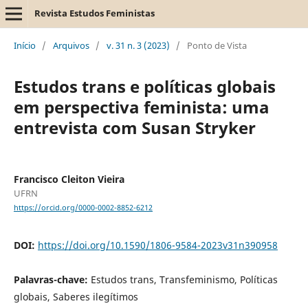
Revista Estudos Feministas
Início
/
Arquivos
/
v. 31 n. 3 (2023)
/
Ponto de Vista
Estudos trans e políticas globais
em perspectiva feminista: uma
entrevista com Susan Stryker
Francisco Cleiton Vieira
UFRN
https://orcid.org/0000-0002-8852-6212
DOI:
https://doi.org/10.1590/1806-9584-2023v31n390958
Palavras-chave:
Estudos trans, Transfeminismo, Políticas
globais, Saberes ilegítimos