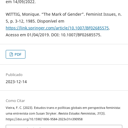
em 14/09/2022.
WITTIG, Monique. “The Mark of Gender”. Feminist Issues, n.
5, p. 3-12, 1985. Disponível em
https://link.springer.com/article/10.1007/BF02685575
.
Acesso em 01/04/2019. DOI: 10.1007/BF02685575.
PDF
Publicado
2023-12-14
Como Citar
Vieira, F. C. (2023). Estudos trans e políticas globais em perspectiva feminista:
uma entrevista com Susan Stryker.
Revista Estudos Feministas
,
31
(3).
https://doi.org/10.1590/1806-9584-2023v31n390958