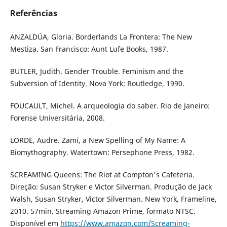
Referências
ANZALDÚA, Gloria. Borderlands La Frontera: The New
Mestiza. San Francisco: Aunt Lufe Books, 1987.
BUTLER, Judith. Gender Trouble. Feminism and the
Subversion of Identity. Nova York: Routledge, 1990.
FOUCAULT, Michel. A arqueologia do saber. Rio de Janeiro:
Forense Universitária, 2008.
LORDE, Audre. Zami, a New Spelling of My Name: A
Biomythography. Watertown: Persephone Press, 1982.
SCREAMING Queens: The Riot at Compton's Cafeteria.
Direção: Susan Stryker e Victor Silverman. Produção de Jack
Walsh, Susan Stryker, Victor Silverman. New York, Frameline,
2010. 57min. Streaming Amazon Prime, formato NTSC.
Disponível em
https://www.amazon.com/Screaming-