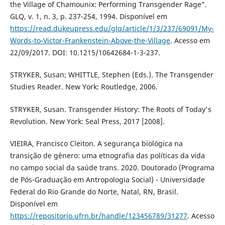
the Village of Chamounix: Performing Transgender Rage”.
GLQ, v. 1, n. 3, p. 237-254, 1994. Disponível em
https://read.dukeupress.edu/glq/article/1/3/237/69091/My-
Words-to-Victor-Frankenstein-Above-the-Village
. Acesso em
22/09/2017. DOI: 10.1215/10642684-1-3-237.
STRYKER, Susan; WHITTLE, Stephen (Eds.). The Transgender
Studies Reader. New York: Routledge, 2006.
STRYKER, Susan. Transgender History: The Roots of Today's
Revolution. New York: Seal Press, 2017 [2008].
VIEIRA, Francisco Cleiton. A segurança biológica na
transição de gênero: uma etnografia das políticas da vida
no campo social da saúde trans. 2020. Doutorado (Programa
de Pós-Graduação em Antropologia Social) - Universidade
Federal do Rio Grande do Norte, Natal, RN, Brasil.
Disponível em
https://repositorio.ufrn.br/handle/123456789/31277
. Acesso