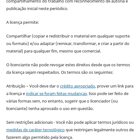
compartilhamento do trabalho com reconhecimento de autoria e
publicação inicial neste periódico.
A licença permite:
Compartilhar (copiar e redistribuir o material em qualquer suporte
ou formato) e/ou adaptar (remixar, transformar, e criar a partir do
material) para qualquer fim, mesmo que comercial.
O licenciante não pode revogar estes direitos desde que os termos
da licença sejam respeitados. Os termos são os seguintes:
Atribuição – Você deve dar o
crédito apropriado
, prover um link para
a licença e
indicar se foram feitas mudanças
. Isso pode ser feito de
várias formas sem, no entanto, sugerir que o licenciador (ou
licenciante) tenha aprovado o uso em questão.
Sem restrições adicionais - Você não pode aplicar termos jurídicos ou
medidas de caráter tecnológico
que restrinjam legalmente outros de
fazerem algo permitido pela licença.