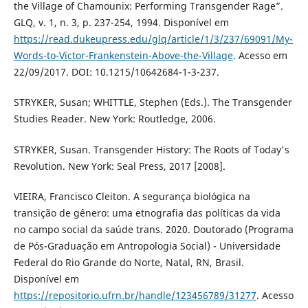
the Village of Chamounix: Performing Transgender Rage”.
GLQ, v. 1, n. 3, p. 237-254, 1994. Disponível em
https://read.dukeupress.edu/glq/article/1/3/237/69091/My-
Words-to-Victor-Frankenstein-Above-the-Village
. Acesso em
22/09/2017. DOI: 10.1215/10642684-1-3-237.
STRYKER, Susan; WHITTLE, Stephen (Eds.). The Transgender
Studies Reader. New York: Routledge, 2006.
STRYKER, Susan. Transgender History: The Roots of Today's
Revolution. New York: Seal Press, 2017 [2008].
VIEIRA, Francisco Cleiton. A segurança biológica na
transição de gênero: uma etnografia das políticas da vida
no campo social da saúde trans. 2020. Doutorado (Programa
de Pós-Graduação em Antropologia Social) - Universidade
Federal do Rio Grande do Norte, Natal, RN, Brasil.
Disponível em
https://repositorio.ufrn.br/handle/123456789/31277
. Acesso