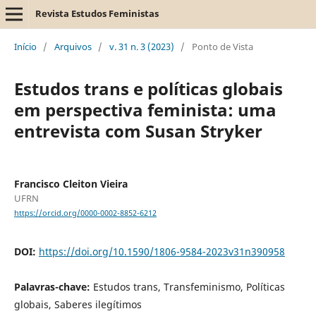
Revista Estudos Feministas
Início
/
Arquivos
/
v. 31 n. 3 (2023)
/
Ponto de Vista
Estudos trans e políticas globais
em perspectiva feminista: uma
entrevista com Susan Stryker
Francisco Cleiton Vieira
UFRN
https://orcid.org/0000-0002-8852-6212
DOI:
https://doi.org/10.1590/1806-9584-2023v31n390958
Palavras-chave:
Estudos trans, Transfeminismo, Políticas
globais, Saberes ilegítimos