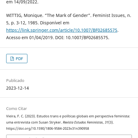
em 14/09/2022.
WITTIG, Monique. “The Mark of Gender”. Feminist Issues, n.
5, p. 3-12, 1985. Disponível em
https://link.springer.com/article/10.1007/BF02685575
.
Acesso em 01/04/2019. DOI: 10.1007/BF02685575.
PDF
Publicado
2023-12-14
Como Citar
Vieira, F. C. (2023). Estudos trans e políticas globais em perspectiva feminista:
uma entrevista com Susan Stryker.
Revista Estudos Feministas
,
31
(3).
https://doi.org/10.1590/1806-9584-2023v31n390958