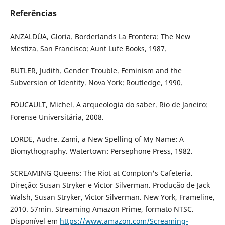
Referências
ANZALDÚA, Gloria. Borderlands La Frontera: The New
Mestiza. San Francisco: Aunt Lufe Books, 1987.
BUTLER, Judith. Gender Trouble. Feminism and the
Subversion of Identity. Nova York: Routledge, 1990.
FOUCAULT, Michel. A arqueologia do saber. Rio de Janeiro:
Forense Universitária, 2008.
LORDE, Audre. Zami, a New Spelling of My Name: A
Biomythography. Watertown: Persephone Press, 1982.
SCREAMING Queens: The Riot at Compton's Cafeteria.
Direção: Susan Stryker e Victor Silverman. Produção de Jack
Walsh, Susan Stryker, Victor Silverman. New York, Frameline,
2010. 57min. Streaming Amazon Prime, formato NTSC.
Disponível em
https://www.amazon.com/Screaming-