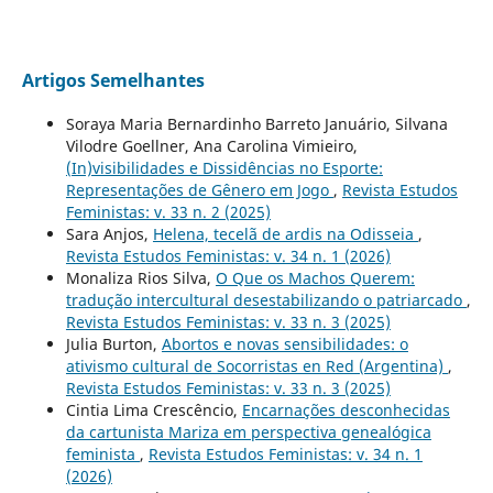
Artigos Semelhantes
Soraya Maria Bernardinho Barreto Januário, Silvana
Vilodre Goellner, Ana Carolina Vimieiro,
(In)visibilidades e Dissidências no Esporte:
Representações de Gênero em Jogo
,
Revista Estudos
Feministas: v. 33 n. 2 (2025)
Sara Anjos,
Helena, tecelã de ardis na Odisseia
,
Revista Estudos Feministas: v. 34 n. 1 (2026)
Monaliza Rios Silva,
O Que os Machos Querem:
tradução intercultural desestabilizando o patriarcado
,
Revista Estudos Feministas: v. 33 n. 3 (2025)
Julia Burton,
Abortos e novas sensibilidades: o
ativismo cultural de Socorristas en Red (Argentina)
,
Revista Estudos Feministas: v. 33 n. 3 (2025)
Cintia Lima Crescêncio,
Encarnações desconhecidas
da cartunista Mariza em perspectiva genealógica
feminista
,
Revista Estudos Feministas: v. 34 n. 1
(2026)