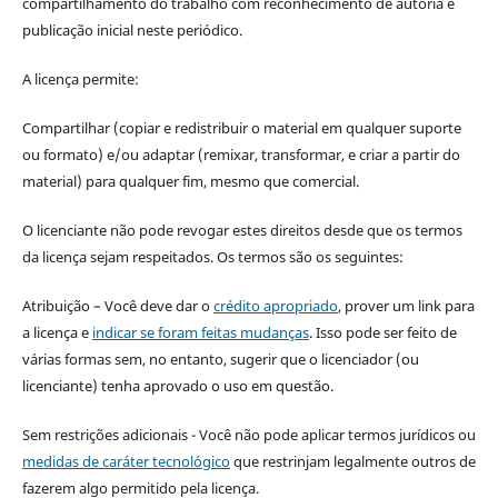
compartilhamento do trabalho com reconhecimento de autoria e
publicação inicial neste periódico.
A licença permite:
Compartilhar (copiar e redistribuir o material em qualquer suporte
ou formato) e/ou adaptar (remixar, transformar, e criar a partir do
material) para qualquer fim, mesmo que comercial.
O licenciante não pode revogar estes direitos desde que os termos
da licença sejam respeitados. Os termos são os seguintes:
Atribuição – Você deve dar o
crédito apropriado
, prover um link para
a licença e
indicar se foram feitas mudanças
. Isso pode ser feito de
várias formas sem, no entanto, sugerir que o licenciador (ou
licenciante) tenha aprovado o uso em questão.
Sem restrições adicionais - Você não pode aplicar termos jurídicos ou
medidas de caráter tecnológico
que restrinjam legalmente outros de
fazerem algo permitido pela licença.