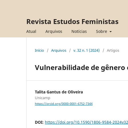
Revista Estudos Feministas
Atual
Arquivos
Notícias
Sobre
Início
/
Arquivos
/
v. 32 n. 1 (2024)
/
Artigos
Vulnerabilidade de gênero 
Talita Gantus de Oliveira
Unicamp
https://orcid.org/0000-0001-6752-734X
DOI:
https://doi.org/10.1590/1806-9584-2024v3