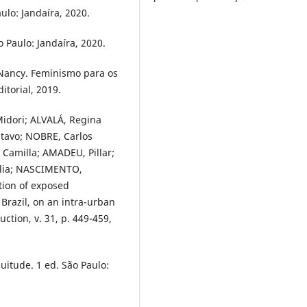
ulo: Jandaíra, 2020.
 Paulo: Jandaíra, 2020.
Nancy. Feminismo para os
itorial, 2019.
Midori; ALVALÁ, Regina
stavo; NOBRE, Carlos
Camilla; AMADEU, Pillar;
Julia; NASCIMENTO,
tion of exposed
 Brazil, on an intra-urban
uction, v. 31, p. 449-459,
itude. 1 ed. São Paulo: