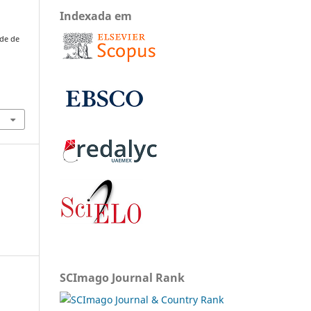
Indexada em
ade de
.
SCImago Journal Rank