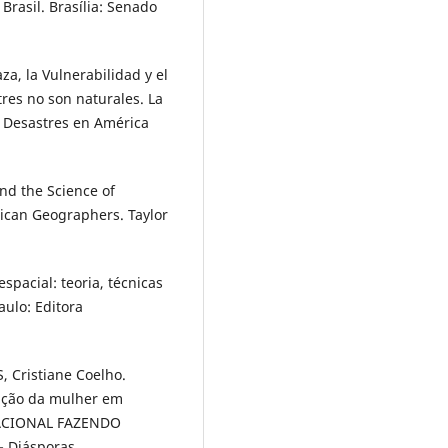
Brasil. Brasília: Senado
, la Vulnerabilidad y el
res no son naturales. La
e Desastres en América
nd the Science of
rican Geographers. Taylor
spacial: teoria, técnicas
ulo: Editora
, Cristiane Coelho.
pação da mulher em
NACIONAL FAZENDO
- Diásporas,