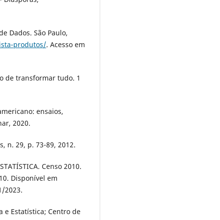
de Dados. São Paulo,
ista-produtos/
. Acesso em
o de transformar tudo. 1
americano: ensaios,
har, 2020.
, n. 29, p. 73-89, 2012.
STATÍSTICA. Censo 2010.
010. Disponível em
1/2023.
 e Estatística; Centro de