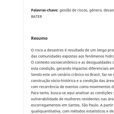
Palavras-chave:
gestão de riscos, gênero, desas
BATER
Resumo
O risco a desastres é resultado de um longo pro
das comunidades expostas aos fenômenos hidrol
O contexto socioeconômico e as desigualdades 
esta condição, gerando impactos diferenciais 
Sendo este um cenário crônico no Brasil, faz-se 
construção sócio-histórica e a condição das área
com recorrência de eventos como movimentos d
Para tanto, busca-se aqui analisar as condições 
vulnerabilidade de mulheres residentes nas área
escorregamentos em Santos, São Paulo. A parti
qualiquantitativa, com métodos estatísticos e de