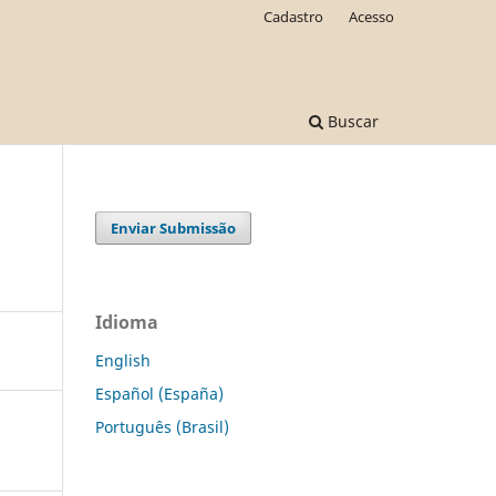
Cadastro
Acesso
Buscar
Enviar Submissão
Idioma
English
Español (España)
Português (Brasil)