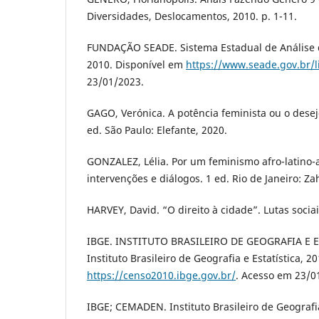
Diversidades, Deslocamentos, 2010. p. 1-11.
FUNDAÇÃO SEADE. Sistema Estadual de Análise 
2010. Disponível em
https://www.seade.gov.br/l
23/01/2023.
GAGO, Verónica. A potência feminista ou o desej
ed. São Paulo: Elefante, 2020.
GONZALEZ, Lélia. Por um feminismo afro-latino-
intervenções e diálogos. 1 ed. Rio de Janeiro: Za
HARVEY, David. “O direito à cidade”. Lutas sociais
IBGE. INSTITUTO BRASILEIRO DE GEOGRAFIA E E
Instituto Brasileiro de Geografia e Estatística, 2
https://censo2010.ibge.gov.br/
. Acesso em 23/0
IBGE; CEMADEN. Instituto Brasileiro de Geografia