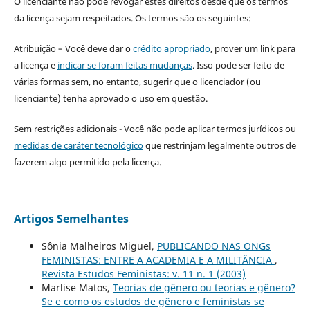
O licenciante não pode revogar estes direitos desde que os termos
da licença sejam respeitados. Os termos são os seguintes:
Atribuição – Você deve dar o
crédito apropriado
, prover um link para
a licença e
indicar se foram feitas mudanças
. Isso pode ser feito de
várias formas sem, no entanto, sugerir que o licenciador (ou
licenciante) tenha aprovado o uso em questão.
Sem restrições adicionais - Você não pode aplicar termos jurídicos ou
medidas de caráter tecnológico
que restrinjam legalmente outros de
fazerem algo permitido pela licença.
Artigos Semelhantes
Sônia Malheiros Miguel,
PUBLICANDO NAS ONGs
FEMINISTAS: ENTRE A ACADEMIA E A MILITÂNCIA
,
Revista Estudos Feministas: v. 11 n. 1 (2003)
Marlise Matos,
Teorias de gênero ou teorias e gênero?
Se e como os estudos de gênero e feministas se