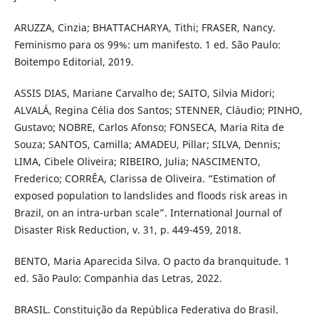
ARUZZA, Cinzia; BHATTACHARYA, Tithi; FRASER, Nancy.
Feminismo para os 99%: um manifesto. 1 ed. São Paulo:
Boitempo Editorial, 2019.
ASSIS DIAS, Mariane Carvalho de; SAITO, Silvia Midori;
ALVALÁ, Regina Célia dos Santos; STENNER, Cláudio; PINHO,
Gustavo; NOBRE, Carlos Afonso; FONSECA, Maria Rita de
Souza; SANTOS, Camilla; AMADEU, Pillar; SILVA, Dennis;
LIMA, Cibele Oliveira; RIBEIRO, Julia; NASCIMENTO,
Frederico; CORRÊA, Clarissa de Oliveira. “Estimation of
exposed population to landslides and floods risk areas in
Brazil, on an intra-urban scale”. International Journal of
Disaster Risk Reduction, v. 31, p. 449-459, 2018.
BENTO, Maria Aparecida Silva. O pacto da branquitude. 1
ed. São Paulo: Companhia das Letras, 2022.
BRASIL. Constituição da República Federativa do Brasil.