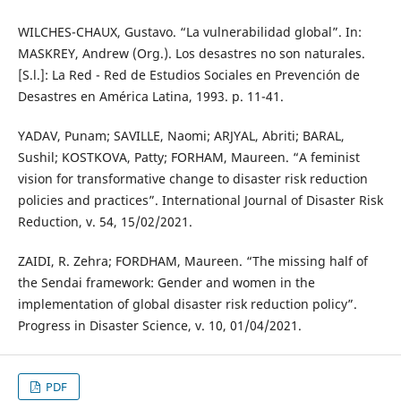
WILCHES-CHAUX, Gustavo. “La vulnerabilidad global”. In:
MASKREY, Andrew (Org.). Los desastres no son naturales.
[S.l.]: La Red - Red de Estudios Sociales en Prevención de
Desastres en América Latina, 1993. p. 11-41.
YADAV, Punam; SAVILLE, Naomi; ARJYAL, Abriti; BARAL,
Sushil; KOSTKOVA, Patty; FORHAM, Maureen. “A feminist
vision for transformative change to disaster risk reduction
policies and practices”. International Journal of Disaster Risk
Reduction, v. 54, 15/02/2021.
ZAIDI, R. Zehra; FORDHAM, Maureen. “The missing half of
the Sendai framework: Gender and women in the
implementation of global disaster risk reduction policy”.
Progress in Disaster Science, v. 10, 01/04/2021.
PDF