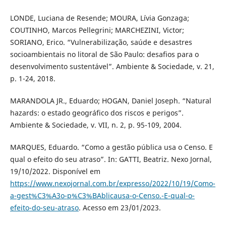
LONDE, Luciana de Resende; MOURA, Lívia Gonzaga;
COUTINHO, Marcos Pellegrini; MARCHEZINI, Victor;
SORIANO, Erico. “Vulnerabilização, saúde e desastres
socioambientais no litoral de São Paulo: desafios para o
desenvolvimento sustentável”. Ambiente & Sociedade, v. 21,
p. 1-24, 2018.
MARANDOLA JR., Eduardo; HOGAN, Daniel Joseph. “Natural
hazards: o estado geográfico dos riscos e perigos”.
Ambiente & Sociedade, v. VII, n. 2, p. 95-109, 2004.
MARQUES, Eduardo. “Como a gestão pública usa o Censo. E
qual o efeito do seu atraso”. In: GATTI, Beatriz. Nexo Jornal,
19/10/2022. Disponível em
https://www.nexojornal.com.br/expresso/2022/10/19/Como-
a-gest%C3%A3o-p%C3%BAblicausa-o-Censo.-E-qual-o-
efeito-do-seu-atraso
. Acesso em 23/01/2023.