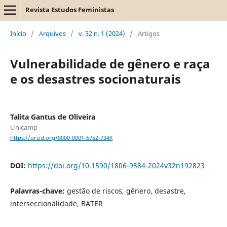
Revista Estudos Feministas
Início
/
Arquivos
/
v. 32 n. 1 (2024)
/
Artigos
Vulnerabilidade de gênero e raça
e os desastres socionaturais
Talita Gantus de Oliveira
Unicamp
https://orcid.org/0000-0001-6752-734X
DOI:
https://doi.org/10.1590/1806-9584-2024v32n192823
Palavras-chave:
gestão de riscos, gênero, desastre,
interseccionalidade, BATER