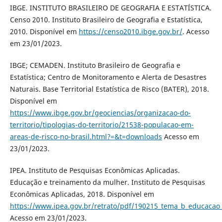
IBGE. INSTITUTO BRASILEIRO DE GEOGRAFIA E ESTATÍSTICA.
Censo 2010. Instituto Brasileiro de Geografia e Estatística,
2010. Disponível em
https://censo2010.ibge.gov.br/
. Acesso
em 23/01/2023.
IBGE; CEMADEN. Instituto Brasileiro de Geografia e
Estatística; Centro de Monitoramento e Alerta de Desastres
Naturais. Base Territorial Estatística de Risco (BATER), 2018.
Disponível em
https://www.ibge.gov.br/geociencias/organizacao-do-
territorio/tipologias-do-territorio/21538-populacao-em-
areas-de-risco-no-brasil.html?=&t=downloads
Acesso em
23/01/2023.
IPEA. Instituto de Pesquisas Econômicas Aplicadas.
Educação e treinamento da mulher. Instituto de Pesquisas
Econômicas Aplicadas, 2018. Disponível em
https://www.ipea.gov.br/retrato/pdf/190215_tema_b_educacao
Acesso em 23/01/2023.