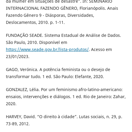
da mulher em situações de desastre”. In: SEMINÁRIO
INTERNACIONAL FAZENDO GÊNERO, Florianópolis. Anais
Fazendo Gênero 9 - Diásporas, Diversidades,
Deslocamentos, 2010. p. 1-11.
FUNDAÇÃO SEADE. Sistema Estadual de Análise de Dados.
São Paulo, 2010. Disponível em
https://www.seade.gov.br/lista-produtos/
. Acesso em
23/01/2023.
GAGO, Verónica. A potência feminista ou o desejo de
transformar tudo. 1 ed. São Paulo: Elefante, 2020.
GONZALEZ, Lélia. Por um feminismo afro-latino-americano:
ensaios, intervenções e diálogos. 1 ed. Rio de Janeiro: Zahar,
2020.
HARVEY, David. “O direito à cidade”. Lutas sociais, n. 29, p.
73-89, 2012.