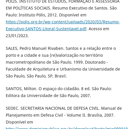
PÓLIS. INSTITUTO DE ESTUDOS, FORMAÇÃO E ASSESSORIA
EM POLÍTICAS SOCIAIS. Resumo Executivo de Santos. São
Paulo: Instituto Pólis, 2012. Disponível em
https://polis.org.br/wp-content/uploads/2020/03/Resumo-
Executivo-SANTOS-Litoral-Sustentavel.pdf
. Acesso em
23/01/2023.
SALES, Pedro Manuel Rivaben. Santos e a relação entre o
porto e a cidade e sua (re)valorização no território
macrometropolitano de São Paulo. 1999. Doutorado -
Faculdade de Arquitetura e Urbanismo da Universidade de
São Paulo, São Paulo, SP, Brasil.
SANTOS, Milton. O espaço do cidadão. 8 ed. São Paulo:
Editora da Universidade de São Paulo, 2007.
SEDEC. SECRETARIA NACIONAL DE DEFESA CIVIL. Manual de
Planejamento em Defesa Civil - Volume II. Brasília, 2007.
Disponível em
http://www.dominiopublico.gov.br/download/texto/min000019