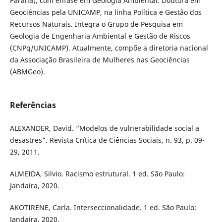
Paraná), com ênfase em Geologia Ambiental. Doutora em
Geociências pela UNICAMP, na linha Política e Gestão dos
Recursos Naturais. Integra o Grupo de Pesquisa em
Geologia de Engenharia Ambiental e Gestão de Riscos
(CNPq/UNICAMP). Atualmente, compõe a diretoria nacional
da Associação Brasileira de Mulheres nas Geociências
(ABMGeo).
Referências
ALEXANDER, David. “Modelos de vulnerabilidade social a
desastres”. Revista Crítica de Ciências Sociais, n. 93, p. 09-
29, 2011.
ALMEIDA, Silvio. Racismo estrutural. 1 ed. São Paulo:
Jandaíra, 2020.
AKOTIRENE, Carla. Interseccionalidade. 1 ed. São Paulo:
Jandaíra, 2020.