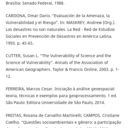
Brasília: Senado Federal, 1988.
CARDONA, Omar Darío. “Evaluación de la Amenaza, la
Vulnerabilidad y el Riesgo”. In: MASKREY, Andrew (Org.).
Los desastres no son naturales. La Red - Red de Estudios
Sociales en Prevención de Desastres en América Latina,
1993. p. 45-65.
CUTTER, Susan L. “The Vulnerability of Science and the
Science of Vulnerability”. Annals of the Association of
American Geographers. Taylor & Francis Online, 2003. p. 1-
12.
FERREIRA, Marcos Cesar. Iniciação à análise geoespacial:
teoria, técnicas e exemplos para geoprocessamento. 1 ed.
São Paulo: Editora Universidade de São Paulo, 2014.
FREITAS, Rosana de Carvalho Martinelli; CAMPOS, Cristiane
Coelho. “Questões socioambientais e gênero: a participação