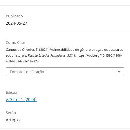
Publicado
2024-05-27
Como Citar
Gantus de Oliveira, T. (2024). Vulnerabilidade de gênero e raça e os desastres
socionaturais.
Revista Estudos Feministas
,
32
(1). https://doi.org/10.1590/1806-
9584-2024v32n192823
Fomatos de Citação
Edição
v. 32 n. 1 (2024)
Seção
Artigos