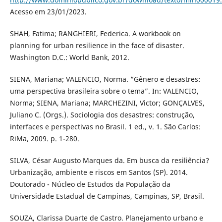
Acesso em 23/01/2023.
SHAH, Fatima; RANGHIERI, Federica. A workbook on
planning for urban resilience in the face of disaster.
Washington D.C.: World Bank, 2012.
SIENA, Mariana; VALENCIO, Norma. “Gênero e desastres:
uma perspectiva brasileira sobre o tema”. In: VALENCIO,
Norma; SIENA, Mariana; MARCHEZINI, Victor; GONÇALVES,
Juliano C. (Orgs.). Sociologia dos desastres: construção,
interfaces e perspectivas no Brasil. 1 ed., v. 1. São Carlos:
RiMa, 2009. p. 1-280.
SILVA, César Augusto Marques da. Em busca da resiliência?
Urbanização, ambiente e riscos em Santos (SP). 2014.
Doutorado - Núcleo de Estudos da População da
Universidade Estadual de Campinas, Campinas, SP, Brasil.
SOUZA, Clarissa Duarte de Castro. Planejamento urbano e