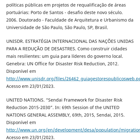
políticas públicas em projetos de requalificação de áreas
portuárias: Porto de Santos - desafio deste novo século.
2006. Doutorado - Faculdade de Arquitetura e Urbanismo da
Universidade de São Paulo, São Paulo, SP, Brasil.
UNISDR. ESTRATÉGIA INTERNACIONAL DAS NAÇÕES UNIDAS
PARA A REDUÇÃO DE DESASTRES. Como construir cidades
mais resilientes: um guia para líderes do governo local.
Genebra: UN Office for Disaster Risk Reduction, 2012.
Disponível em
http://www.unisdr.org/files/26462_guiagestorespublicosweb.p
Acesso em 23/01/2023.
UNITED NATIONS. “Sendai Framework for Disaster Risk
Reduction 2015-2030”. In: 69th Session of the UNITED
NATIONS GENERAL ASSEMBLY, 69th, 2015, Sendai, 2015.
Disponível em
http://www.un.org/en/development/desa/population/migratio
Acesso em 23/01/2023.