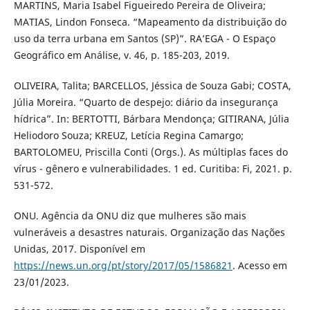
MARTINS, Maria Isabel Figueiredo Pereira de Oliveira;
MATIAS, Lindon Fonseca. “Mapeamento da distribuição do
uso da terra urbana em Santos (SP)”. RA’EGA - O Espaço
Geográfico em Análise, v. 46, p. 185-203, 2019.
OLIVEIRA, Talita; BARCELLOS, Jéssica de Souza Gabi; COSTA,
Júlia Moreira. “Quarto de despejo: diário da insegurança
hídrica”. In: BERTOTTI, Bárbara Mendonça; GITIRANA, Júlia
Heliodoro Souza; KREUZ, Letícia Regina Camargo;
BARTOLOMEU, Priscilla Conti (Orgs.). As múltiplas faces do
vírus - gênero e vulnerabilidades. 1 ed. Curitiba: Fi, 2021. p.
531-572.
ONU. Agência da ONU diz que mulheres são mais
vulneráveis a desastres naturais. Organização das Nações
Unidas, 2017. Disponível em
https://news.un.org/pt/story/2017/05/1586821
. Acesso em
23/01/2023.