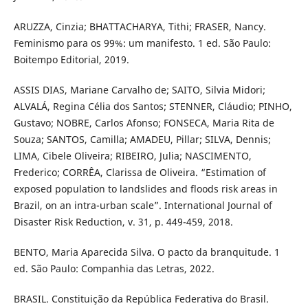
ARUZZA, Cinzia; BHATTACHARYA, Tithi; FRASER, Nancy.
Feminismo para os 99%: um manifesto. 1 ed. São Paulo:
Boitempo Editorial, 2019.
ASSIS DIAS, Mariane Carvalho de; SAITO, Silvia Midori;
ALVALÁ, Regina Célia dos Santos; STENNER, Cláudio; PINHO,
Gustavo; NOBRE, Carlos Afonso; FONSECA, Maria Rita de
Souza; SANTOS, Camilla; AMADEU, Pillar; SILVA, Dennis;
LIMA, Cibele Oliveira; RIBEIRO, Julia; NASCIMENTO,
Frederico; CORRÊA, Clarissa de Oliveira. “Estimation of
exposed population to landslides and floods risk areas in
Brazil, on an intra-urban scale”. International Journal of
Disaster Risk Reduction, v. 31, p. 449-459, 2018.
BENTO, Maria Aparecida Silva. O pacto da branquitude. 1
ed. São Paulo: Companhia das Letras, 2022.
BRASIL. Constituição da República Federativa do Brasil.