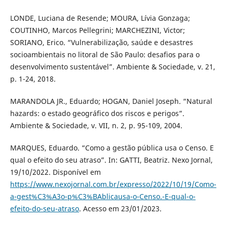
LONDE, Luciana de Resende; MOURA, Lívia Gonzaga;
COUTINHO, Marcos Pellegrini; MARCHEZINI, Victor;
SORIANO, Erico. “Vulnerabilização, saúde e desastres
socioambientais no litoral de São Paulo: desafios para o
desenvolvimento sustentável”. Ambiente & Sociedade, v. 21,
p. 1-24, 2018.
MARANDOLA JR., Eduardo; HOGAN, Daniel Joseph. “Natural
hazards: o estado geográfico dos riscos e perigos”.
Ambiente & Sociedade, v. VII, n. 2, p. 95-109, 2004.
MARQUES, Eduardo. “Como a gestão pública usa o Censo. E
qual o efeito do seu atraso”. In: GATTI, Beatriz. Nexo Jornal,
19/10/2022. Disponível em
https://www.nexojornal.com.br/expresso/2022/10/19/Como-
a-gest%C3%A3o-p%C3%BAblicausa-o-Censo.-E-qual-o-
efeito-do-seu-atraso
. Acesso em 23/01/2023.