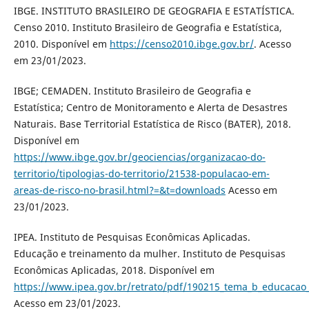
IBGE. INSTITUTO BRASILEIRO DE GEOGRAFIA E ESTATÍSTICA.
Censo 2010. Instituto Brasileiro de Geografia e Estatística,
2010. Disponível em
https://censo2010.ibge.gov.br/
. Acesso
em 23/01/2023.
IBGE; CEMADEN. Instituto Brasileiro de Geografia e
Estatística; Centro de Monitoramento e Alerta de Desastres
Naturais. Base Territorial Estatística de Risco (BATER), 2018.
Disponível em
https://www.ibge.gov.br/geociencias/organizacao-do-
territorio/tipologias-do-territorio/21538-populacao-em-
areas-de-risco-no-brasil.html?=&t=downloads
Acesso em
23/01/2023.
IPEA. Instituto de Pesquisas Econômicas Aplicadas.
Educação e treinamento da mulher. Instituto de Pesquisas
Econômicas Aplicadas, 2018. Disponível em
https://www.ipea.gov.br/retrato/pdf/190215_tema_b_educacao
Acesso em 23/01/2023.