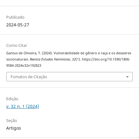
Publicado
2024-05-27
Como Citar
Gantus de Oliveira, T. (2024). Vulnerabilidade de gênero e raça e os desastres
socionaturais.
Revista Estudos Feministas
,
32
(1). https://doi.org/10.1590/1806-
9584-2024v32n192823
Fomatos de Citação
Edição
v. 32 n. 1 (2024)
Seção
Artigos