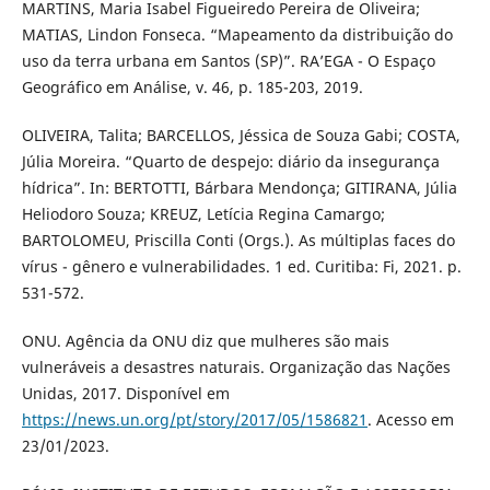
MARTINS, Maria Isabel Figueiredo Pereira de Oliveira;
MATIAS, Lindon Fonseca. “Mapeamento da distribuição do
uso da terra urbana em Santos (SP)”. RA’EGA - O Espaço
Geográfico em Análise, v. 46, p. 185-203, 2019.
OLIVEIRA, Talita; BARCELLOS, Jéssica de Souza Gabi; COSTA,
Júlia Moreira. “Quarto de despejo: diário da insegurança
hídrica”. In: BERTOTTI, Bárbara Mendonça; GITIRANA, Júlia
Heliodoro Souza; KREUZ, Letícia Regina Camargo;
BARTOLOMEU, Priscilla Conti (Orgs.). As múltiplas faces do
vírus - gênero e vulnerabilidades. 1 ed. Curitiba: Fi, 2021. p.
531-572.
ONU. Agência da ONU diz que mulheres são mais
vulneráveis a desastres naturais. Organização das Nações
Unidas, 2017. Disponível em
https://news.un.org/pt/story/2017/05/1586821
. Acesso em
23/01/2023.