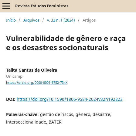
Revista Estudos Feministas
Início
/
Arquivos
/
v. 32 n. 1 (2024)
/
Artigos
Vulnerabilidade de gênero e raça
e os desastres socionaturais
Talita Gantus de Oliveira
Unicamp
https://orcid.org/0000-0001-6752-734X
DOI:
https://doi.org/10.1590/1806-9584-2024v32n192823
Palavras-chave:
gestão de riscos, gênero, desastre,
interseccionalidade, BATER