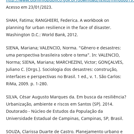
Acesso em 23/01/2023.
SHAH, Fatima; RANGHIERI, Federica. A workbook on
planning for urban resilience in the face of disaster.
Washington D.C.: World Bank, 2012.
SIENA, Mariana; VALENCIO, Norma. “Gênero e desastres:
uma perspectiva brasileira sobre o tema”. In: VALENCIO,
Norma; SIENA, Mariana; MARCHEZINI, Victor; GONÇALVES,
Juliano C. (Orgs.). Sociologia dos desastres: construção,
interfaces e perspectivas no Brasil. 1 ed., v. 1. São Carlos:
RiMa, 2009. p. 1-280.
SILVA, César Augusto Marques da. Em busca da resiliência?
Urbanização, ambiente e riscos em Santos (SP). 2014.
Doutorado - Núcleo de Estudos da População da
Universidade Estadual de Campinas, Campinas, SP, Brasil.
SOUZA, Clarissa Duarte de Castro. Planejamento urbano e