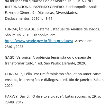
da mulher em situações de desastre”. In: SEMINÁRIO
INTERNACIONAL FAZENDO GÊNERO, Florianópolis. Anais
Fazendo Gênero 9 - Diásporas, Diversidades,
Deslocamentos, 2010. p. 1-11.
FUNDAÇÃO SEADE. Sistema Estadual de Análise de Dados.
São Paulo, 2010. Disponível em
https://www.seade.gov.br/lista-produtos/
. Acesso em
23/01/2023.
GAGO, Verónica. A potência feminista ou o desejo de
transformar tudo. 1 ed. São Paulo: Elefante, 2020.
GONZALEZ, Lélia. Por um feminismo afro-latino-americano:
ensaios, intervenções e diálogos. 1 ed. Rio de Janeiro: Zahar,
2020.
HARVEY, David. “O direito à cidade”. Lutas sociais, n. 29, p.
73-89, 2012.