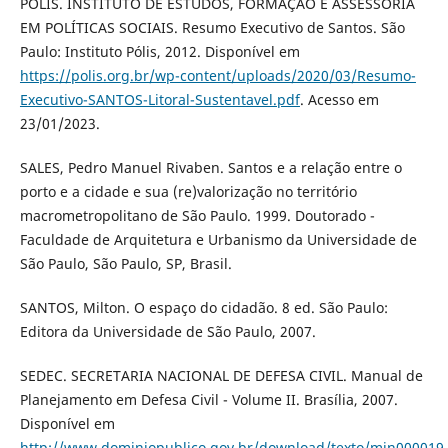
PÓLIS. INSTITUTO DE ESTUDOS, FORMAÇÃO E ASSESSORIA
EM POLÍTICAS SOCIAIS. Resumo Executivo de Santos. São
Paulo: Instituto Pólis, 2012. Disponível em
https://polis.org.br/wp-content/uploads/2020/03/Resumo-
Executivo-SANTOS-Litoral-Sustentavel.pdf
. Acesso em
23/01/2023.
SALES, Pedro Manuel Rivaben. Santos e a relação entre o
porto e a cidade e sua (re)valorização no território
macrometropolitano de São Paulo. 1999. Doutorado -
Faculdade de Arquitetura e Urbanismo da Universidade de
São Paulo, São Paulo, SP, Brasil.
SANTOS, Milton. O espaço do cidadão. 8 ed. São Paulo:
Editora da Universidade de São Paulo, 2007.
SEDEC. SECRETARIA NACIONAL DE DEFESA CIVIL. Manual de
Planejamento em Defesa Civil - Volume II. Brasília, 2007.
Disponível em
http://www.dominiopublico.gov.br/download/texto/min000019