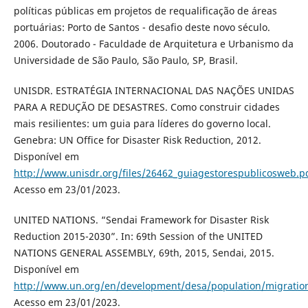
políticas públicas em projetos de requalificação de áreas
portuárias: Porto de Santos - desafio deste novo século.
2006. Doutorado - Faculdade de Arquitetura e Urbanismo da
Universidade de São Paulo, São Paulo, SP, Brasil.
UNISDR. ESTRATÉGIA INTERNACIONAL DAS NAÇÕES UNIDAS
PARA A REDUÇÃO DE DESASTRES. Como construir cidades
mais resilientes: um guia para líderes do governo local.
Genebra: UN Office for Disaster Risk Reduction, 2012.
Disponível em
http://www.unisdr.org/files/26462_guiagestorespublicosweb.p
Acesso em 23/01/2023.
UNITED NATIONS. “Sendai Framework for Disaster Risk
Reduction 2015-2030”. In: 69th Session of the UNITED
NATIONS GENERAL ASSEMBLY, 69th, 2015, Sendai, 2015.
Disponível em
http://www.un.org/en/development/desa/population/migratio
Acesso em 23/01/2023.