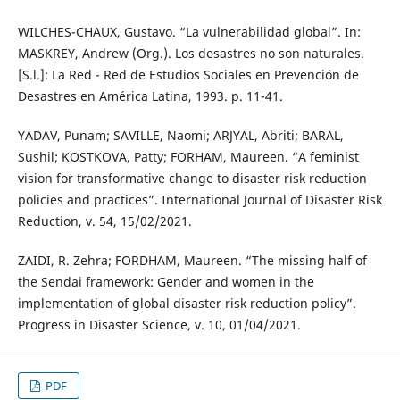
WILCHES-CHAUX, Gustavo. “La vulnerabilidad global”. In:
MASKREY, Andrew (Org.). Los desastres no son naturales.
[S.l.]: La Red - Red de Estudios Sociales en Prevención de
Desastres en América Latina, 1993. p. 11-41.
YADAV, Punam; SAVILLE, Naomi; ARJYAL, Abriti; BARAL,
Sushil; KOSTKOVA, Patty; FORHAM, Maureen. “A feminist
vision for transformative change to disaster risk reduction
policies and practices”. International Journal of Disaster Risk
Reduction, v. 54, 15/02/2021.
ZAIDI, R. Zehra; FORDHAM, Maureen. “The missing half of
the Sendai framework: Gender and women in the
implementation of global disaster risk reduction policy”.
Progress in Disaster Science, v. 10, 01/04/2021.
PDF