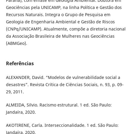
Paraná), com ênfase em Geologia Ambiental. Doutora em
Geociências pela UNICAMP, na linha Política e Gestão dos
Recursos Naturais. Integra o Grupo de Pesquisa em
Geologia de Engenharia Ambiental e Gestão de Riscos
(CNPq/UNICAMP). Atualmente, compõe a diretoria nacional
da Associação Brasileira de Mulheres nas Geociências
(ABMGeo).
Referências
ALEXANDER, David. “Modelos de vulnerabilidade social a
desastres”. Revista Crítica de Ciências Sociais, n. 93, p. 09-
29, 2011.
ALMEIDA, Silvio. Racismo estrutural. 1 ed. São Paulo:
Jandaíra, 2020.
AKOTIRENE, Carla. Interseccionalidade. 1 ed. São Paulo:
Jandaíra, 2020.