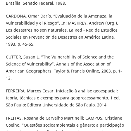
Brasília: Senado Federal, 1988.
CARDONA, Omar Darío. “Evaluación de la Amenaza, la
Vulnerabilidad y el Riesgo”. In: MASKREY, Andrew (Org.).
Los desastres no son naturales. La Red - Red de Estudios
Sociales en Prevención de Desastres en América Latina,
1993. p. 45-65.
CUTTER, Susan L. “The Vulnerability of Science and the
Science of Vulnerability”. Annals of the Association of
American Geographers. Taylor & Francis Online, 2003. p. 1-
12.
FERREIRA, Marcos Cesar. Iniciação à análise geoespacial:
teoria, técnicas e exemplos para geoprocessamento. 1 ed.
São Paulo: Editora Universidade de São Paulo, 2014.
FREITAS, Rosana de Carvalho Martinelli; CAMPOS, Cristiane
Coelho. “Questões socioambientais e gênero: a participação