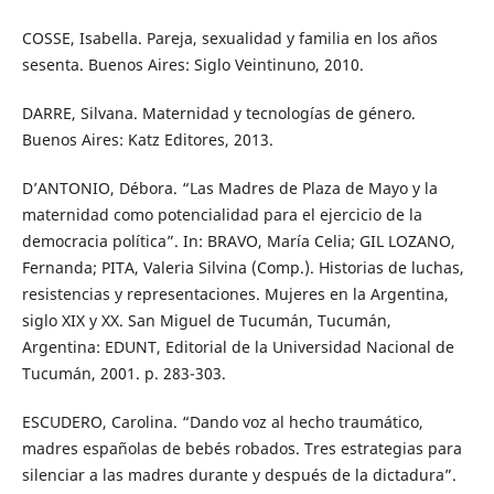
COSSE, Isabella. Pareja, sexualidad y familia en los años
sesenta. Buenos Aires: Siglo Veintinuno, 2010.
DARRE, Silvana. Maternidad y tecnologías de género.
Buenos Aires: Katz Editores, 2013.
D’ANTONIO, Débora. “Las Madres de Plaza de Mayo y la
maternidad como potencialidad para el ejercicio de la
democracia política”. In: BRAVO, María Celia; GIL LOZANO,
Fernanda; PITA, Valeria Silvina (Comp.). Historias de luchas,
resistencias y representaciones. Mujeres en la Argentina,
siglo XIX y XX. San Miguel de Tucumán, Tucumán,
Argentina: EDUNT, Editorial de la Universidad Nacional de
Tucumán, 2001. p. 283-303.
ESCUDERO, Carolina. “Dando voz al hecho traumático,
madres españolas de bebés robados. Tres estrategias para
silenciar a las madres durante y después de la dictadura”.