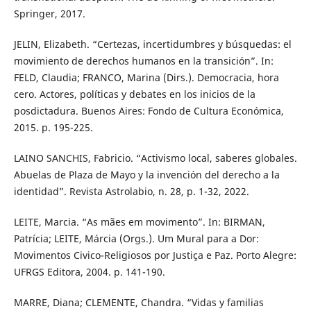
Springer, 2017.
JELIN, Elizabeth. “Certezas, incertidumbres y búsquedas: el
movimiento de derechos humanos en la transición”. In:
FELD, Claudia; FRANCO, Marina (Dirs.). Democracia, hora
cero. Actores, políticas y debates en los inicios de la
posdictadura. Buenos Aires: Fondo de Cultura Económica,
2015. p. 195-225.
LAINO SANCHIS, Fabricio. “Activismo local, saberes globales.
Abuelas de Plaza de Mayo y la invención del derecho a la
identidad”. Revista Astrolabio, n. 28, p. 1-32, 2022.
LEITE, Marcia. “As mães em movimento”. In: BIRMAN,
Patrícia; LEITE, Márcia (Orgs.). Um Mural para a Dor:
Movimentos Civico-Religiosos por Justiça e Paz. Porto Alegre:
UFRGS Editora, 2004. p. 141-190.
MARRE, Diana; CLEMENTE, Chandra. “Vidas y familias