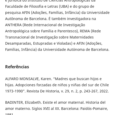
e Jurídica do Instituto de Ciências Antropológicas da
Faculdade de Filosofia e Letras (UBA) e do grupo de
pesquisa AFIN (Adoções, Famílias, Infância) da Universidade
Autônoma de Barcelona. É também investigadora na
ANTHERA (Rede Internacional de Investigação
Antropológica sobre Família e Parentesco), REMA (Rede
Transnacional de Investigação sobre Maternidades
Desamparadas, Estupradas e Violadas) e AFIN (Adoções,
Famílias, Infância) da Universidade Autónoma de Barcelona.
Referências
ALFARO MONSALVE, Karen. “Madres que buscan hijos e
hijas. Adopciones forzadas de niños y niñas del sur de Chile
1973-1990”. Revista De Historia, v. 29, n. 2, p. 243-267, 2022.
BADINTER, Elizabeth. Existe el amor maternal. Historia del
amor materno. Siglos XVII al XX. Barcelona: Paidós-Pomaire,
1981.