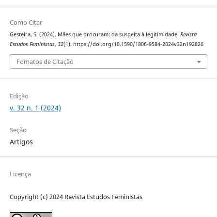
Como Citar
Gesteira, S. (2024). Mães que procuram: da suspeita à legitimidade.
Revista
Estudos Feministas
,
32
(1). https://doi.org/10.1590/1806-9584-2024v32n192826
Fomatos de Citação
Edição
v. 32 n. 1 (2024)
Seção
Artigos
Licença
Copyright (c) 2024 Revista Estudos Feministas