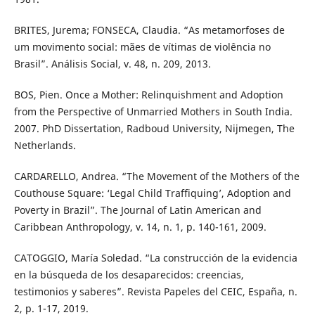
BRITES, Jurema; FONSECA, Claudia. “As metamorfoses de
um movimento social: mães de vítimas de violência no
Brasil”. Análisis Social, v. 48, n. 209, 2013.
BOS, Pien. Once a Mother: Relinquishment and Adoption
from the Perspective of Unmarried Mothers in South India.
2007. PhD Dissertation, Radboud University, Nijmegen, The
Netherlands.
CARDARELLO, Andrea. “The Movement of the Mothers of the
Couthouse Square: ‘Legal Child Traffiquing’, Adoption and
Poverty in Brazil”. The Journal of Latin American and
Caribbean Anthropology, v. 14, n. 1, p. 140-161, 2009.
CATOGGIO, María Soledad. “La construcción de la evidencia
en la búsqueda de los desaparecidos: creencias,
testimonios y saberes”. Revista Papeles del CEIC, España, n.
2, p. 1-17, 2019.