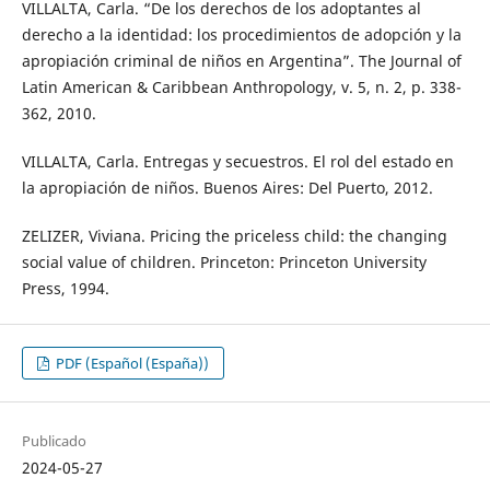
VILLALTA, Carla. “De los derechos de los adoptantes al
derecho a la identidad: los procedimientos de adopción y la
apropiación criminal de niños en Argentina”. The Journal of
Latin American & Caribbean Anthropology, v. 5, n. 2, p. 338-
362, 2010.
VILLALTA, Carla. Entregas y secuestros. El rol del estado en
la apropiación de niños. Buenos Aires: Del Puerto, 2012.
ZELIZER, Viviana. Pricing the priceless child: the changing
social value of children. Princeton: Princeton University
Press, 1994.
PDF (Español (España))
Publicado
2024-05-27