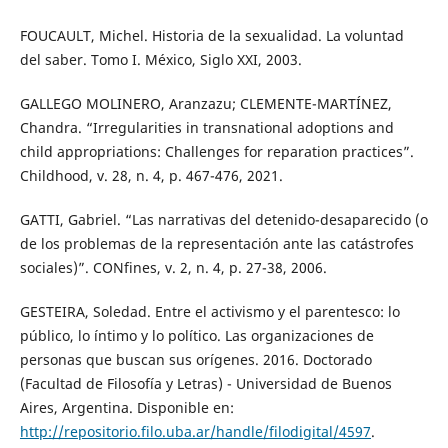
FOUCAULT, Michel. Historia de la sexualidad. La voluntad
del saber. Tomo I. México, Siglo XXI, 2003.
GALLEGO MOLINERO, Aranzazu; CLEMENTE-MARTÍNEZ,
Chandra. “Irregularities in transnational adoptions and
child appropriations: Challenges for reparation practices”.
Childhood, v. 28, n. 4, p. 467-476, 2021.
GATTI, Gabriel. “Las narrativas del detenido-desaparecido (o
de los problemas de la representación ante las catástrofes
sociales)”. CONfines, v. 2, n. 4, p. 27-38, 2006.
GESTEIRA, Soledad. Entre el activismo y el parentesco: lo
público, lo íntimo y lo político. Las organizaciones de
personas que buscan sus orígenes. 2016. Doctorado
(Facultad de Filosofía y Letras) - Universidad de Buenos
Aires, Argentina. Disponible en:
http://repositorio.filo.uba.ar/handle/filodigital/4597
.