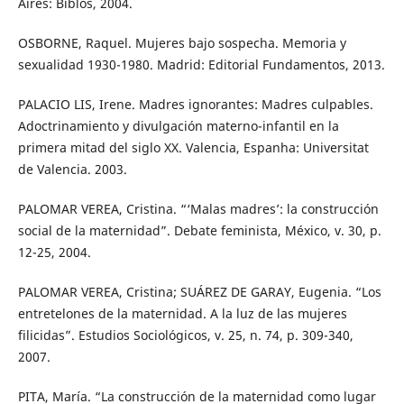
Aires: Biblos, 2004.
OSBORNE, Raquel. Mujeres bajo sospecha. Memoria y
sexualidad 1930-1980. Madrid: Editorial Fundamentos, 2013.
PALACIO LIS, Irene. Madres ignorantes: Madres culpables.
Adoctrinamiento y divulgación materno-infantil en la
primera mitad del siglo XX. Valencia, Espanha: Universitat
de Valencia. 2003.
PALOMAR VEREA, Cristina. “‘Malas madres’: la construcción
social de la maternidad”. Debate feminista, México, v. 30, p.
12-25, 2004.
PALOMAR VEREA, Cristina; SUÁREZ DE GARAY, Eugenia. “Los
entretelones de la maternidad. A la luz de las mujeres
filicidas”. Estudios Sociológicos, v. 25, n. 74, p. 309-340,
2007.
PITA, María. “La construcción de la maternidad como lugar