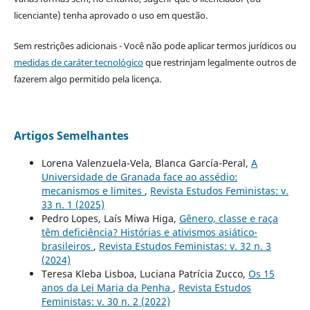
licenciante) tenha aprovado o uso em questão.
Sem restrições adicionais - Você não pode aplicar termos jurídicos ou
medidas de caráter tecnológico
que restrinjam legalmente outros de
fazerem algo permitido pela licença.
Artigos Semelhantes
Lorena Valenzuela-Vela, Blanca García-Peral,
A
Universidade de Granada face ao assédio:
mecanismos e limites
,
Revista Estudos Feministas: v.
33 n. 1 (2025)
Pedro Lopes, Laís Miwa Higa,
Gênero, classe e raça
têm deficiência? Histórias e ativismos asiático-
brasileiros
,
Revista Estudos Feministas: v. 32 n. 3
(2024)
Teresa Kleba Lisboa, Luciana Patrícia Zucco,
Os 15
anos da Lei Maria da Penha
,
Revista Estudos
Feministas: v. 30 n. 2 (2022)