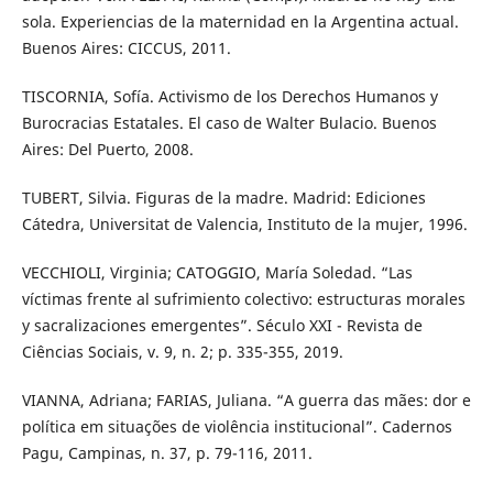
sola. Experiencias de la maternidad en la Argentina actual.
Buenos Aires: CICCUS, 2011.
TISCORNIA, Sofía. Activismo de los Derechos Humanos y
Burocracias Estatales. El caso de Walter Bulacio. Buenos
Aires: Del Puerto, 2008.
TUBERT, Silvia. Figuras de la madre. Madrid: Ediciones
Cátedra, Universitat de Valencia, Instituto de la mujer, 1996.
VECCHIOLI, Virginia; CATOGGIO, María Soledad. “Las
víctimas frente al sufrimiento colectivo: estructuras morales
y sacralizaciones emergentes”. Século XXI - Revista de
Ciências Sociais, v. 9, n. 2; p. 335-355, 2019.
VIANNA, Adriana; FARIAS, Juliana. “A guerra das mães: dor e
política em situações de violência institucional”. Cadernos
Pagu, Campinas, n. 37, p. 79-116, 2011.