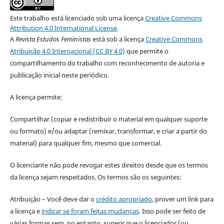
Este trabalho está licenciado sob uma licença
Creative Commons
Attribution 4.0 International License
.
A
Revista Estudos Feministas
está sob a licença
Creative Commons
Atribuição 4.0 Internacional (CC BY 4.0)
que permite o
compartilhamento do trabalho com reconhecimento de autoria e
publicação inicial neste periódico.
A licença permite:
Compartilhar (copiar e redistribuir o material em qualquer suporte
ou formato) e/ou adaptar (remixar, transformar, e criar a partir do
material) para qualquer fim, mesmo que comercial.
O licenciante não pode revogar estes direitos desde que os termos
da licença sejam respeitados. Os termos são os seguintes:
Atribuição – Você deve dar o
crédito apropriado
, prover um link para
a licença e
indicar se foram feitas mudanças
. Isso pode ser feito de
várias formas sem, no entanto, sugerir que o licenciador (ou