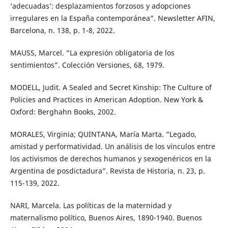
‘adecuadas’: desplazamientos forzosos y adopciones
irregulares en la España contemporánea”. Newsletter AFIN,
Barcelona, n. 138, p. 1-8, 2022.
MAUSS, Marcel. “La expresión obligatoria de los
sentimientos”. Colección Versiones, 68, 1979.
MODELL, Judit. A Sealed and Secret Kinship: The Culture of
Policies and Practices in American Adoption. New York &
Oxford: Berghahn Books, 2002.
MORALES, Virginia; QUINTANA, María Marta. “Legado,
amistad y performatividad. Un análisis de los vínculos entre
los activismos de derechos humanos y sexogenéricos en la
Argentina de posdictadura”. Revista de Historia, n. 23, p.
115-139, 2022.
NARI, Marcela. Las políticas de la maternidad y
maternalismo político, Buenos Aires, 1890-1940. Buenos