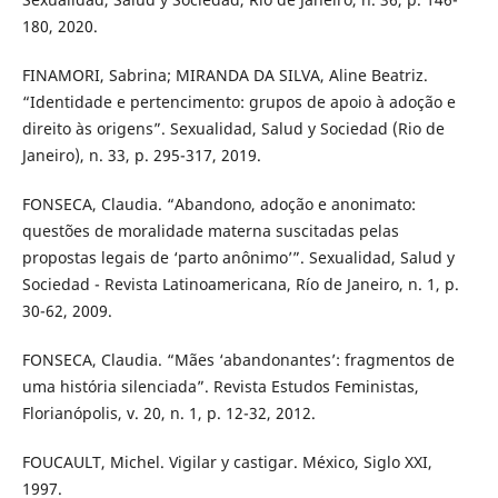
180, 2020.
FINAMORI, Sabrina; MIRANDA DA SILVA, Aline Beatriz.
“Identidade e pertencimento: grupos de apoio à adoção e
direito às origens”. Sexualidad, Salud y Sociedad (Rio de
Janeiro), n. 33, p. 295-317, 2019.
FONSECA, Claudia. “Abandono, adoção e anonimato:
questões de moralidade materna suscitadas pelas
propostas legais de ‘parto anônimo’”. Sexualidad, Salud y
Sociedad - Revista Latinoamericana, Río de Janeiro, n. 1, p.
30-62, 2009.
FONSECA, Claudia. “Mães ‘abandonantes’: fragmentos de
uma história silenciada”. Revista Estudos Feministas,
Florianópolis, v. 20, n. 1, p. 12-32, 2012.
FOUCAULT, Michel. Vigilar y castigar. México, Siglo XXI,
1997.