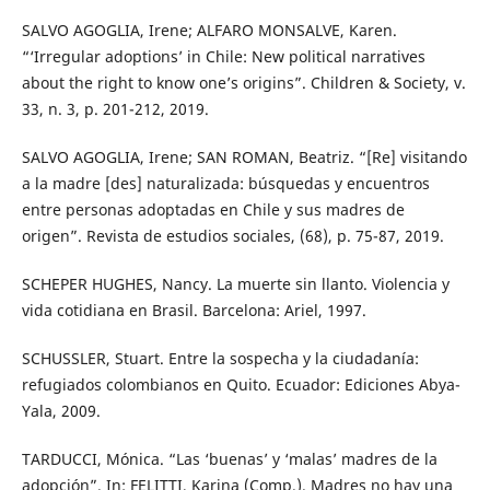
SALVO AGOGLIA, Irene; ALFARO MONSALVE, Karen.
“‘Irregular adoptions’ in Chile: New political narratives
about the right to know one’s origins”. Children & Society, v.
33, n. 3, p. 201-212, 2019.
SALVO AGOGLIA, Irene; SAN ROMAN, Beatriz. “[Re] visitando
a la madre [des] naturalizada: búsquedas y encuentros
entre personas adoptadas en Chile y sus madres de
origen”. Revista de estudios sociales, (68), p. 75-87, 2019.
SCHEPER HUGHES, Nancy. La muerte sin llanto. Violencia y
vida cotidiana en Brasil. Barcelona: Ariel, 1997.
SCHUSSLER, Stuart. Entre la sospecha y la ciudadanía:
refugiados colombianos en Quito. Ecuador: Ediciones Abya-
Yala, 2009.
TARDUCCI, Mónica. “Las ‘buenas’ y ‘malas’ madres de la
adopción”. In: FELITTI, Karina (Comp.). Madres no hay una