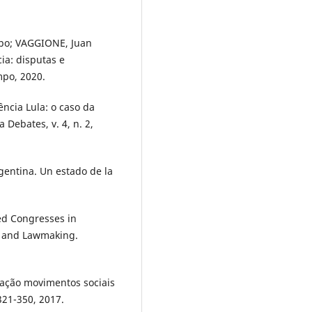
po; VAGGIONE, Juan
a: disputas e
mpo, 2020.
ncia Lula: o caso da
 Debates, v. 4, n. 2,
gentina. Un estado de la
ed Congresses in
s, and Lawmaking.
lação movimentos sociais
 321-350, 2017.