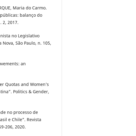
QUE, Maria do Carmo.
 públicas: balanço do
. 2, 2017.
ista no Legislativo
a Nova, São Paulo, n. 105,
ovements: an
der Quotas and Women’s
ina”. Politics & Gender,
dade no processo de
sil e Chile”. Revista
169-206, 2020.