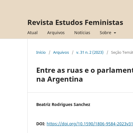
Revista Estudos Feministas
Atual
Arquivos
Notícias
Sobre
Início
/
Arquivos
/
v. 31 n. 2 (2023)
/
Seção Temát
Entre as ruas e o parlament
na Argentina
Beatriz Rodrigues Sanchez
DOI:
https://doi.org/10.1590/1806-9584-2023v3