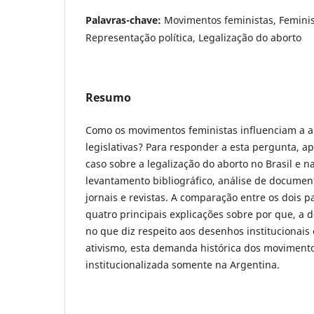
Palavras-chave:
Movimentos feministas, Feminis
Representação política, Legalização do aborto
Resumo
Como os movimentos feministas influenciam a a
legislativas? Para responder a esta pergunta, a
caso sobre a legalização do aborto no Brasil e na
levantamento bibliográfico, análise de documen
jornais e revistas. A comparação entre os dois p
quatro principais explicações sobre por que, a
no que diz respeito aos desenhos institucionais e
ativismo, esta demanda histórica dos movimento
institucionalizada somente na Argentina.