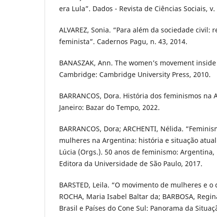
era Lula”. Dados - Revista de Ciências Sociais, v. 
ALVAREZ, Sonia. “Para além da sociedade civil: 
feminista”. Cadernos Pagu, n. 43, 2014.
BANASZAK, Ann. The women’s movement inside a
Cambridge: Cambridge University Press, 2010.
BARRANCOS, Dora. História dos feminismos na A
Janeiro: Bazar do Tempo, 2022.
BARRANCOS, Dora; ARCHENTI, Nélida. “Feminism
mulheres na Argentina: história e situação atual
Lúcia (Orgs.). 50 anos de feminismo: Argentina, B
Editora da Universidade de São Paulo, 2017.
BARSTED, Leila. “O movimento de mulheres e o d
ROCHA, Maria Isabel Baltar da; BARBOSA, Regina
Brasil e Países do Cone Sul: Panorama da Situaç