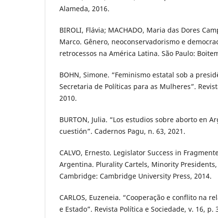
Alameda, 2016.
BIROLI, Flávia; MACHADO, Maria das Dores Cam
Marco. Gênero, neoconservadorismo e democraci
retrocessos na América Latina. São Paulo: Boite
BOHN, Simone. “Feminismo estatal sob a presidê
Secretaria de Políticas para as Mulheres”. Revista
2010.
BURTON, Julia. “Los estudios sobre aborto en Ar
cuestión”. Cadernos Pagu, n. 63, 2021.
CALVO, Ernesto. Legislator Success in Fragment
Argentina. Plurality Cartels, Minority President
Cambridge: Cambridge University Press, 2014.
CARLOS, Euzeneia. “Cooperação e conflito na re
e Estado”. Revista Política e Sociedade, v. 16, p.