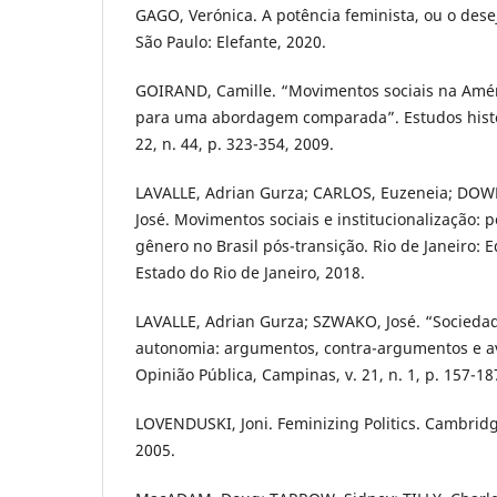
GAGO, Verónica. A potência feminista, ou o dese
São Paulo: Elefante, 2020.
GOIRAND, Camille. “Movimentos sociais na Amér
para uma abordagem comparada”. Estudos históri
22, n. 44, p. 323-354, 2009.
LAVALLE, Adrian Gurza; CARLOS, Euzeneia; DO
José. Movimentos sociais e institucionalização: po
gênero no Brasil pós-transição. Rio de Janeiro: 
Estado do Rio de Janeiro, 2018.
LAVALLE, Adrian Gurza; SZWAKO, José. “Sociedade
autonomia: argumentos, contra-argumentos e a
Opinião Pública, Campinas, v. 21, n. 1, p. 157-18
LOVENDUSKI, Joni. Feminizing Politics. Cambridg
2005.