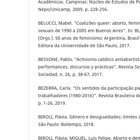
Acadêmicos. Campinas: Núcleo de Estudos de Po
Nepo/Unicamp, 2009. p. 228-256.
BELUCCI, Mabel. “Coalizões queer: aborto, femi
sexuais de 1990 a 2005 em Buenos Aires”. In: BL
(Orgs.). 50 anos de feminismo: Argentina, Brasil 
Editora da Universidade de São Paulo, 2017.
BESSONE, Pablo. “Activismo católico antiabortis
performances, discursos y prácticas”. Revista Se
Sociedad, n. 26, p. 38-67, 2017.
BEZERRA, Carla. “Os sentidos da participação pa
trabalhadores (1980-2016)”. Revista Brasileira de
p. 1-26, 2019.
BIROLI, Flávia. Gênero e desigualdades: limites 
São Paulo: Boitempo, 2018.
BIROLI, Flávia; MIGUEL, Luis Felipe. Aborto e de