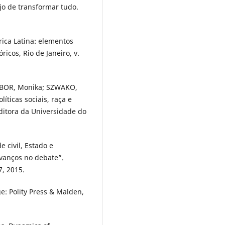
jo de transformar tudo.
ica Latina: elementos
cos, Rio de Janeiro, v.
WBOR, Monika; SZWAKO,
líticas sociais, raça e
Editora da Universidade do
 civil, Estado e
vanços no debate”.
7, 2015.
e: Polity Press & Malden,