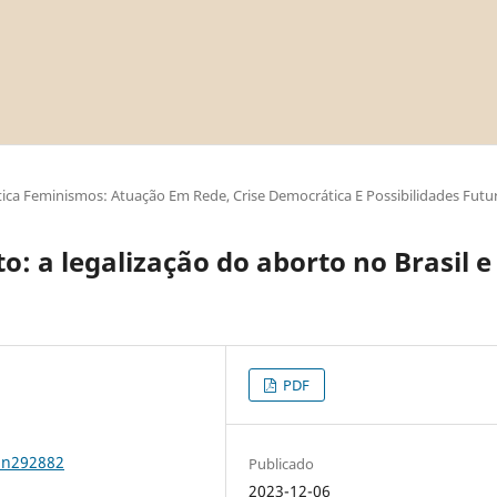
ica Feminismos: Atuação Em Rede, Crise Democrática E Possibilidades Futu
o: a legalização do aborto no Brasil e
PDF
1n292882
Publicado
2023-12-06