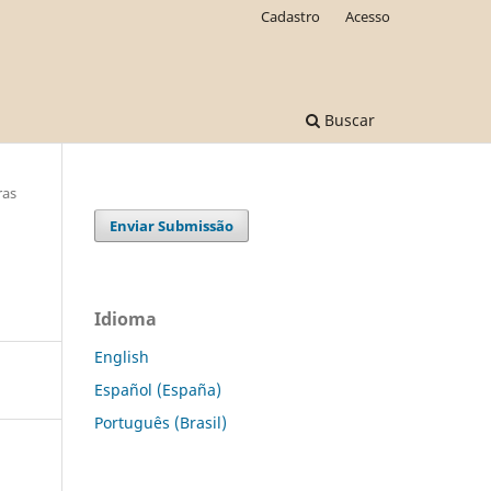
Cadastro
Acesso
Buscar
ras
Enviar Submissão
Idioma
English
Español (España)
Português (Brasil)