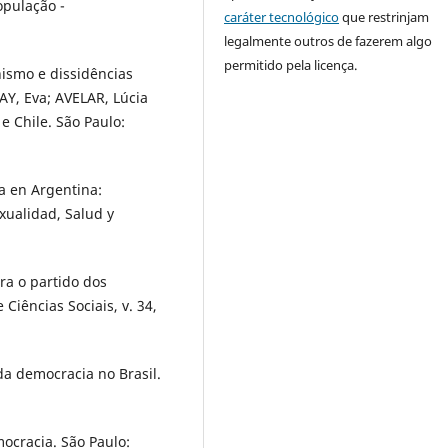
pulação -
caráter tecnológico
que restrinjam
legalmente outros de fazerem algo
permitido pela licença.
nismo e dissidências
AY, Eva; AVELAR, Lúcia
e Chile. São Paulo:
ta en Argentina:
xualidad, Salud y
ra o partido dos
 Ciências Sociais, v. 34,
da democracia no Brasil.
mocracia. São Paulo: