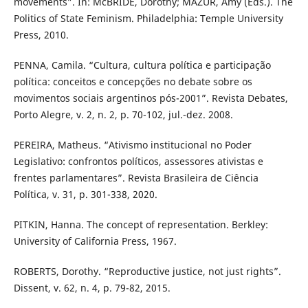
movements”. In: McBRIDE, Dorothy; MAZUR, Amy (Eds.). The
Politics of State Feminism. Philadelphia: Temple University
Press, 2010.
PENNA, Camila. “Cultura, cultura política e participação
política: conceitos e concepções no debate sobre os
movimentos sociais argentinos pós-2001”. Revista Debates,
Porto Alegre, v. 2, n. 2, p. 70-102, jul.-dez. 2008.
PEREIRA, Matheus. “Ativismo institucional no Poder
Legislativo: confrontos políticos, assessores ativistas e
frentes parlamentares”. Revista Brasileira de Ciência
Política, v. 31, p. 301-338, 2020.
PITKIN, Hanna. The concept of representation. Berkley:
University of California Press, 1967.
ROBERTS, Dorothy. “Reproductive justice, not just rights”.
Dissent, v. 62, n. 4, p. 79-82, 2015.