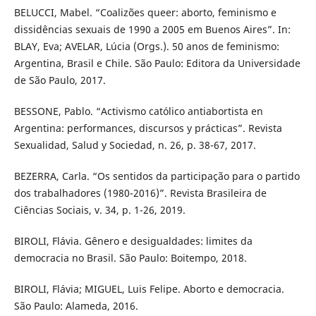
BELUCCI, Mabel. “Coalizões queer: aborto, feminismo e
dissidências sexuais de 1990 a 2005 em Buenos Aires”. In:
BLAY, Eva; AVELAR, Lúcia (Orgs.). 50 anos de feminismo:
Argentina, Brasil e Chile. São Paulo: Editora da Universidade
de São Paulo, 2017.
BESSONE, Pablo. “Activismo católico antiabortista en
Argentina: performances, discursos y prácticas”. Revista
Sexualidad, Salud y Sociedad, n. 26, p. 38-67, 2017.
BEZERRA, Carla. “Os sentidos da participação para o partido
dos trabalhadores (1980-2016)”. Revista Brasileira de
Ciências Sociais, v. 34, p. 1-26, 2019.
BIROLI, Flávia. Gênero e desigualdades: limites da
democracia no Brasil. São Paulo: Boitempo, 2018.
BIROLI, Flávia; MIGUEL, Luis Felipe. Aborto e democracia.
São Paulo: Alameda, 2016.