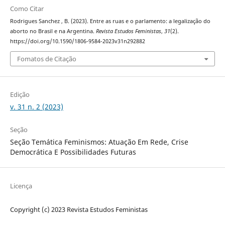
Como Citar
Rodrigues Sanchez , B. (2023). Entre as ruas e o parlamento: a legalização do
aborto no Brasil e na Argentina.
Revista Estudos Feministas
,
31
(2).
https://doi.org/10.1590/1806-9584-2023v31n292882
Fomatos de Citação
Edição
v. 31 n. 2 (2023)
Seção
Seção Temática Feminismos: Atuação Em Rede, Crise
Democrática E Possibilidades Futuras
Licença
Copyright (c) 2023 Revista Estudos Feministas