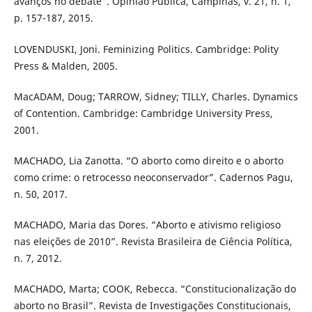
avanços no debate”. Opinião Pública, Campinas, v. 21, n. 1,
p. 157-187, 2015.
LOVENDUSKI, Joni. Feminizing Politics. Cambridge: Polity
Press & Malden, 2005.
MacADAM, Doug; TARROW, Sidney; TILLY, Charles. Dynamics
of Contention. Cambridge: Cambridge University Press,
2001.
MACHADO, Lia Zanotta. “O aborto como direito e o aborto
como crime: o retrocesso neoconservador”. Cadernos Pagu,
n. 50, 2017.
MACHADO, Maria das Dores. “Aborto e ativismo religioso
nas eleições de 2010”. Revista Brasileira de Ciência Política,
n. 7, 2012.
MACHADO, Marta; COOK, Rebecca. “Constitucionalização do
aborto no Brasil”. Revista de Investigações Constitucionais,