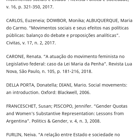
v. 16, p. 321-350, 2017.
CARLOS, Euzeneia; DOWBOR, Monika; ALBUQUERQUE, Maria
do Carmo. “Movimentos sociais e seus efeitos nas políticas
públicas: balanço do debate e proposições analíticas”.
Civitas, v. 17, n. 2, 2017.
CARONE, Renata. “A atuação do movimento feminista no
Legislativo federal: caso da Lei Maria da Penha”. Revista Lua
Nova, São Paulo, n. 105, p. 181-216, 2018.
DELLA PORTA, Donatella; DIANI, Mario. Social movements:
an introduction. Oxford: Blackwell, 2006.
FRANCESCHET, Susan; PISCOPO, Jennifer. “Gender Quotas
and Women’s Substantive Representation: Lessons from
Argentina”. Politics & Gender, v. 4, n. 3, 2008.
FURLIN, Neiva. “A relação entre Estado e sociedade no