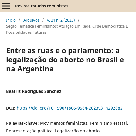
Revista Estudos Feministas
Início
/
Arquivos
/
v. 31 n. 2 (2023)
/
Seção Temática Feminismos: Atuação Em Rede, Crise Democrática E
Possibilidades Futuras
Entre as ruas e o parlamento: a
legalização do aborto no Brasil e
na Argentina
Beatriz Rodrigues Sanchez
DOI:
https://doi.org/10.1590/1806-9584-2023v31n292882
Palavras-chave:
Movimentos feministas, Feminismo estatal,
Representação política, Legalização do aborto