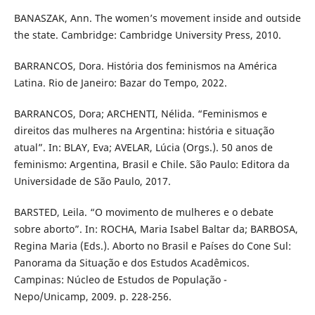
BANASZAK, Ann. The women’s movement inside and outside
the state. Cambridge: Cambridge University Press, 2010.
BARRANCOS, Dora. História dos feminismos na América
Latina. Rio de Janeiro: Bazar do Tempo, 2022.
BARRANCOS, Dora; ARCHENTI, Nélida. “Feminismos e
direitos das mulheres na Argentina: história e situação
atual”. In: BLAY, Eva; AVELAR, Lúcia (Orgs.). 50 anos de
feminismo: Argentina, Brasil e Chile. São Paulo: Editora da
Universidade de São Paulo, 2017.
BARSTED, Leila. “O movimento de mulheres e o debate
sobre aborto”. In: ROCHA, Maria Isabel Baltar da; BARBOSA,
Regina Maria (Eds.). Aborto no Brasil e Países do Cone Sul:
Panorama da Situação e dos Estudos Acadêmicos.
Campinas: Núcleo de Estudos de População -
Nepo/Unicamp, 2009. p. 228-256.