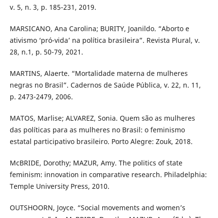
v. 5, n. 3, p. 185-231, 2019.
MARSICANO, Ana Carolina; BURITY, Joanildo. “Aborto e
ativismo ‘pró-vida’ na política brasileira”. Revista Plural, v.
28, n.1, p. 50-79, 2021.
MARTINS, Alaerte. “Mortalidade materna de mulheres
negras no Brasil”. Cadernos de Saúde Pública, v. 22, n. 11,
p. 2473-2479, 2006.
MATOS, Marlise; ALVAREZ, Sonia. Quem são as mulheres
das políticas para as mulheres no Brasil: o feminismo
estatal participativo brasileiro. Porto Alegre: Zouk, 2018.
McBRIDE, Dorothy; MAZUR, Amy. The politics of state
feminism: innovation in comparative research. Philadelphia:
Temple University Press, 2010.
OUTSHOORN, Joyce. “Social movements and women’s