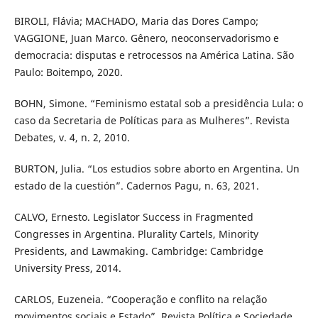
BIROLI, Flávia; MACHADO, Maria das Dores Campo;
VAGGIONE, Juan Marco. Gênero, neoconservadorismo e
democracia: disputas e retrocessos na América Latina. São
Paulo: Boitempo, 2020.
BOHN, Simone. “Feminismo estatal sob a presidência Lula: o
caso da Secretaria de Políticas para as Mulheres”. Revista
Debates, v. 4, n. 2, 2010.
BURTON, Julia. “Los estudios sobre aborto en Argentina. Un
estado de la cuestión”. Cadernos Pagu, n. 63, 2021.
CALVO, Ernesto. Legislator Success in Fragmented
Congresses in Argentina. Plurality Cartels, Minority
Presidents, and Lawmaking. Cambridge: Cambridge
University Press, 2014.
CARLOS, Euzeneia. “Cooperação e conflito na relação
movimentos sociais e Estado”. Revista Política e Sociedade,