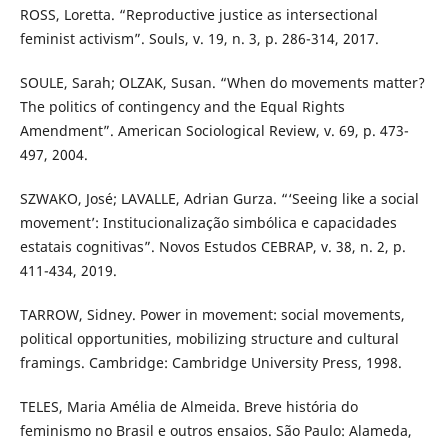
ROSS, Loretta. “Reproductive justice as intersectional
feminist activism”. Souls, v. 19, n. 3, p. 286-314, 2017.
SOULE, Sarah; OLZAK, Susan. “When do movements matter?
The politics of contingency and the Equal Rights
Amendment”. American Sociological Review, v. 69, p. 473-
497, 2004.
SZWAKO, José; LAVALLE, Adrian Gurza. “‘Seeing like a social
movement’: Institucionalização simbólica e capacidades
estatais cognitivas”. Novos Estudos CEBRAP, v. 38, n. 2, p.
411-434, 2019.
TARROW, Sidney. Power in movement: social movements,
political opportunities, mobilizing structure and cultural
framings. Cambridge: Cambridge University Press, 1998.
TELES, Maria Amélia de Almeida. Breve história do
feminismo no Brasil e outros ensaios. São Paulo: Alameda,