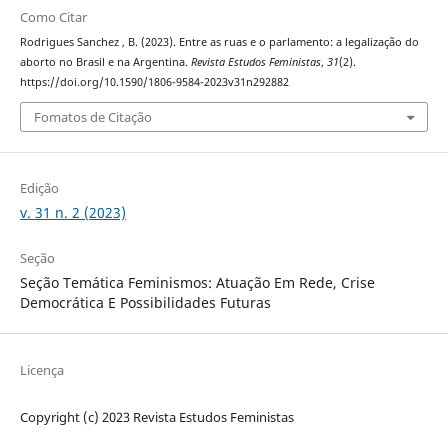
Como Citar
Rodrigues Sanchez , B. (2023). Entre as ruas e o parlamento: a legalização do
aborto no Brasil e na Argentina.
Revista Estudos Feministas
,
31
(2).
https://doi.org/10.1590/1806-9584-2023v31n292882
Fomatos de Citação
Edição
v. 31 n. 2 (2023)
Seção
Seção Temática Feminismos: Atuação Em Rede, Crise
Democrática E Possibilidades Futuras
Licença
Copyright (c) 2023 Revista Estudos Feministas