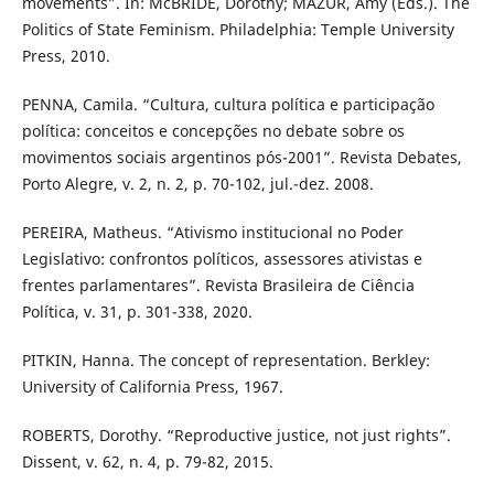
movements”. In: McBRIDE, Dorothy; MAZUR, Amy (Eds.). The
Politics of State Feminism. Philadelphia: Temple University
Press, 2010.
PENNA, Camila. “Cultura, cultura política e participação
política: conceitos e concepções no debate sobre os
movimentos sociais argentinos pós-2001”. Revista Debates,
Porto Alegre, v. 2, n. 2, p. 70-102, jul.-dez. 2008.
PEREIRA, Matheus. “Ativismo institucional no Poder
Legislativo: confrontos políticos, assessores ativistas e
frentes parlamentares”. Revista Brasileira de Ciência
Política, v. 31, p. 301-338, 2020.
PITKIN, Hanna. The concept of representation. Berkley:
University of California Press, 1967.
ROBERTS, Dorothy. “Reproductive justice, not just rights”.
Dissent, v. 62, n. 4, p. 79-82, 2015.