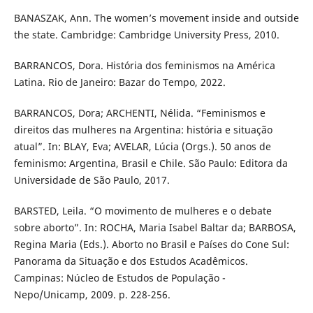
BANASZAK, Ann. The women’s movement inside and outside
the state. Cambridge: Cambridge University Press, 2010.
BARRANCOS, Dora. História dos feminismos na América
Latina. Rio de Janeiro: Bazar do Tempo, 2022.
BARRANCOS, Dora; ARCHENTI, Nélida. “Feminismos e
direitos das mulheres na Argentina: história e situação
atual”. In: BLAY, Eva; AVELAR, Lúcia (Orgs.). 50 anos de
feminismo: Argentina, Brasil e Chile. São Paulo: Editora da
Universidade de São Paulo, 2017.
BARSTED, Leila. “O movimento de mulheres e o debate
sobre aborto”. In: ROCHA, Maria Isabel Baltar da; BARBOSA,
Regina Maria (Eds.). Aborto no Brasil e Países do Cone Sul:
Panorama da Situação e dos Estudos Acadêmicos.
Campinas: Núcleo de Estudos de População -
Nepo/Unicamp, 2009. p. 228-256.