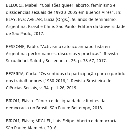
BELUCCI, Mabel. “Coalizões queer: aborto, feminismo e
dissidências sexuais de 1990 a 2005 em Buenos Aires”. In:
BLAY, Eva; AVELAR, Lúcia (Orgs.). 50 anos de feminismo:
Argentina, Brasil e Chile. São Paulo: Editora da Universidade
de São Paulo, 2017.
BESSONE, Pablo. “Activismo católico antiabortista en
Argentina: performances, discursos y prácticas”. Revista
Sexualidad, Salud y Sociedad, n. 26, p. 38-67, 2017.
BEZERRA, Carla. “Os sentidos da participação para o partido
dos trabalhadores (1980-2016)”. Revista Brasileira de
Ciências Sociais, v. 34, p. 1-26, 2019.
BIROLI, Flávia. Gênero e desigualdades: limites da
democracia no Brasil. São Paulo: Boitempo, 2018.
BIROLI, Flávia; MIGUEL, Luis Felipe. Aborto e democracia.
São Paulo: Alameda, 2016.