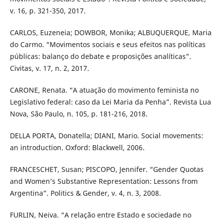
v. 16, p. 321-350, 2017.
CARLOS, Euzeneia; DOWBOR, Monika; ALBUQUERQUE, Maria
do Carmo. “Movimentos sociais e seus efeitos nas políticas
públicas: balanço do debate e proposições analíticas”.
Civitas, v. 17, n. 2, 2017.
CARONE, Renata. “A atuação do movimento feminista no
Legislativo federal: caso da Lei Maria da Penha”. Revista Lua
Nova, São Paulo, n. 105, p. 181-216, 2018.
DELLA PORTA, Donatella; DIANI, Mario. Social movements:
an introduction. Oxford: Blackwell, 2006.
FRANCESCHET, Susan; PISCOPO, Jennifer. “Gender Quotas
and Women’s Substantive Representation: Lessons from
Argentina”. Politics & Gender, v. 4, n. 3, 2008.
FURLIN, Neiva. “A relação entre Estado e sociedade no