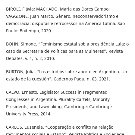
BIROLI, Flávia; MACHADO, Maria das Dores Campo;
VAGGIONE, Juan Marco. Gênero, neoconservadorismo e
democracia: disputas e retrocessos na América Latina. São
Paulo: Boitempo, 2020.
BOHN, Simone. “Feminismo estatal sob a presidência Lula: o
caso da Secretaria de Políticas para as Mulheres”. Revista
Debates, v. 4, n. 2, 2010.
BURTON, Julia. “Los estudios sobre aborto en Argentina. Un
estado de la cuestión”. Cadernos Pagu, n. 63, 2021.
CALVO, Ernesto. Legislator Success in Fragmented
Congresses in Argentina. Plurality Cartels, Minority
Presidents, and Lawmaking. Cambridge: Cambridge
University Press, 2014.
CARLOS, Euzeneia. “Cooperação e conflito na relação
movimentos sociais e Estado”. Revista Política e Sociedade,