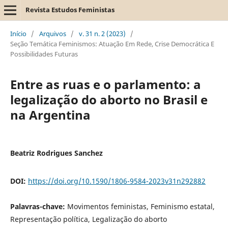
Revista Estudos Feministas
Início
/
Arquivos
/
v. 31 n. 2 (2023)
/
Seção Temática Feminismos: Atuação Em Rede, Crise Democrática E
Possibilidades Futuras
Entre as ruas e o parlamento: a
legalização do aborto no Brasil e
na Argentina
Beatriz Rodrigues Sanchez
DOI:
https://doi.org/10.1590/1806-9584-2023v31n292882
Palavras-chave:
Movimentos feministas, Feminismo estatal,
Representação política, Legalização do aborto