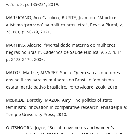
v. 5, n. 3, p. 185-231, 2019.
MARSICANO, Ana Carolina; BURITY, Joanildo. “Aborto e
ativismo ‘pró-vida’ na política brasileira”. Revista Plural, v.
28, n.1, p. 50-79, 2021.
MARTINS, Alaerte. “Mortalidade materna de mulheres
negras no Brasil”. Cadernos de Saúde Pública, v. 22, n. 11,
p. 2473-2479, 2006.
MATOS, Marlise; ALVAREZ, Sonia. Quem são as mulheres
das políticas para as mulheres no Brasil: o feminismo
estatal participativo brasileiro. Porto Alegre: Zouk, 2018.
McBRIDE, Dorothy; MAZUR, Amy. The politics of state
feminism: innovation in comparative research. Philadelphia:
Temple University Press, 2010.
OUTSHOORN, Joyce. “Social movements and women’s