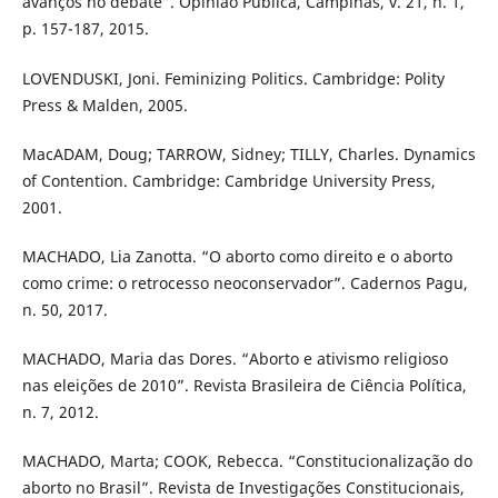
avanços no debate”. Opinião Pública, Campinas, v. 21, n. 1,
p. 157-187, 2015.
LOVENDUSKI, Joni. Feminizing Politics. Cambridge: Polity
Press & Malden, 2005.
MacADAM, Doug; TARROW, Sidney; TILLY, Charles. Dynamics
of Contention. Cambridge: Cambridge University Press,
2001.
MACHADO, Lia Zanotta. “O aborto como direito e o aborto
como crime: o retrocesso neoconservador”. Cadernos Pagu,
n. 50, 2017.
MACHADO, Maria das Dores. “Aborto e ativismo religioso
nas eleições de 2010”. Revista Brasileira de Ciência Política,
n. 7, 2012.
MACHADO, Marta; COOK, Rebecca. “Constitucionalização do
aborto no Brasil”. Revista de Investigações Constitucionais,