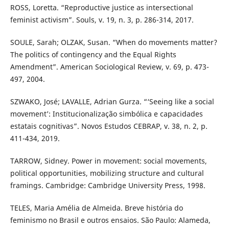
ROSS, Loretta. “Reproductive justice as intersectional
feminist activism”. Souls, v. 19, n. 3, p. 286-314, 2017.
SOULE, Sarah; OLZAK, Susan. “When do movements matter?
The politics of contingency and the Equal Rights
Amendment”. American Sociological Review, v. 69, p. 473-
497, 2004.
SZWAKO, José; LAVALLE, Adrian Gurza. “‘Seeing like a social
movement’: Institucionalização simbólica e capacidades
estatais cognitivas”. Novos Estudos CEBRAP, v. 38, n. 2, p.
411-434, 2019.
TARROW, Sidney. Power in movement: social movements,
political opportunities, mobilizing structure and cultural
framings. Cambridge: Cambridge University Press, 1998.
TELES, Maria Amélia de Almeida. Breve história do
feminismo no Brasil e outros ensaios. São Paulo: Alameda,