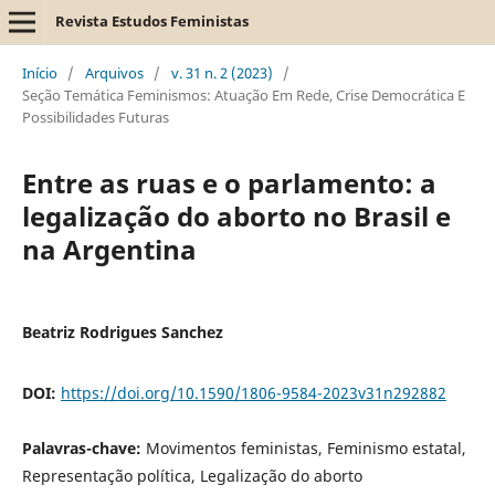
Revista Estudos Feministas
Início
/
Arquivos
/
v. 31 n. 2 (2023)
/
Seção Temática Feminismos: Atuação Em Rede, Crise Democrática E
Possibilidades Futuras
Entre as ruas e o parlamento: a
legalização do aborto no Brasil e
na Argentina
Beatriz Rodrigues Sanchez
DOI:
https://doi.org/10.1590/1806-9584-2023v31n292882
Palavras-chave:
Movimentos feministas, Feminismo estatal,
Representação política, Legalização do aborto