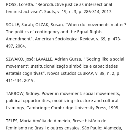
ROSS, Loretta. “Reproductive justice as intersectional
feminist activism”. Souls, v. 19, n. 3, p. 286-314, 2017.
SOULE, Sarah; OLZAK, Susan. “When do movements matter?
The politics of contingency and the Equal Rights
Amendment”. American Sociological Review, v. 69, p. 473-
497, 2004.
SZWAKO, José; LAVALLE, Adrian Gurza. “‘Seeing like a social
movement’: Institucionalização simbólica e capacidades
estatais cognitivas”. Novos Estudos CEBRAP, v. 38, n. 2, p.
411-434, 2019.
TARROW, Sidney. Power in movement: social movements,
political opportunities, mobilizing structure and cultural
framings. Cambridge: Cambridge University Press, 1998.
TELES, Maria Amélia de Almeida. Breve história do
feminismo no Brasil e outros ensaios. São Paulo: Alameda,