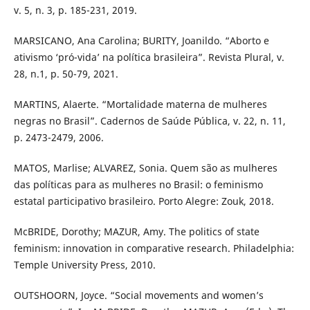
v. 5, n. 3, p. 185-231, 2019.
MARSICANO, Ana Carolina; BURITY, Joanildo. “Aborto e
ativismo ‘pró-vida’ na política brasileira”. Revista Plural, v.
28, n.1, p. 50-79, 2021.
MARTINS, Alaerte. “Mortalidade materna de mulheres
negras no Brasil”. Cadernos de Saúde Pública, v. 22, n. 11,
p. 2473-2479, 2006.
MATOS, Marlise; ALVAREZ, Sonia. Quem são as mulheres
das políticas para as mulheres no Brasil: o feminismo
estatal participativo brasileiro. Porto Alegre: Zouk, 2018.
McBRIDE, Dorothy; MAZUR, Amy. The politics of state
feminism: innovation in comparative research. Philadelphia:
Temple University Press, 2010.
OUTSHOORN, Joyce. “Social movements and women’s