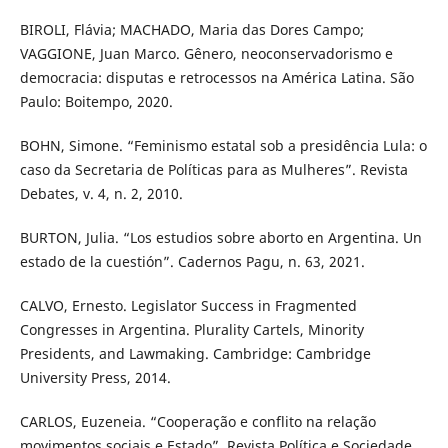
BIROLI, Flávia; MACHADO, Maria das Dores Campo;
VAGGIONE, Juan Marco. Gênero, neoconservadorismo e
democracia: disputas e retrocessos na América Latina. São
Paulo: Boitempo, 2020.
BOHN, Simone. “Feminismo estatal sob a presidência Lula: o
caso da Secretaria de Políticas para as Mulheres”. Revista
Debates, v. 4, n. 2, 2010.
BURTON, Julia. “Los estudios sobre aborto en Argentina. Un
estado de la cuestión”. Cadernos Pagu, n. 63, 2021.
CALVO, Ernesto. Legislator Success in Fragmented
Congresses in Argentina. Plurality Cartels, Minority
Presidents, and Lawmaking. Cambridge: Cambridge
University Press, 2014.
CARLOS, Euzeneia. “Cooperação e conflito na relação
movimentos sociais e Estado”. Revista Política e Sociedade,