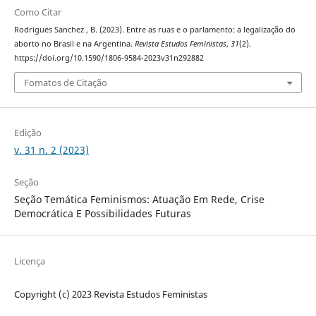
Como Citar
Rodrigues Sanchez , B. (2023). Entre as ruas e o parlamento: a legalização do
aborto no Brasil e na Argentina.
Revista Estudos Feministas
,
31
(2).
https://doi.org/10.1590/1806-9584-2023v31n292882
Fomatos de Citação
Edição
v. 31 n. 2 (2023)
Seção
Seção Temática Feminismos: Atuação Em Rede, Crise
Democrática E Possibilidades Futuras
Licença
Copyright (c) 2023 Revista Estudos Feministas