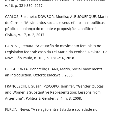
v. 16, p. 321-350, 2017.
CARLOS, Euzeneia; DOWBOR, Monika; ALBUQUERQUE, Maria
do Carmo. “Movimentos sociais e seus efeitos nas políticas
públicas: balanço do debate e proposições analíticas”.
Civitas, v. 17, n. 2, 2017.
CARONE, Renata. “A atuação do movimento feminista no
Legislativo federal: caso da Lei Maria da Penha”. Revista Lua
Nova, São Paulo, n. 105, p. 181-216, 2018.
DELLA PORTA, Donatella; DIANI, Mario. Social movements:
an introduction. Oxford: Blackwell, 2006.
FRANCESCHET, Susan; PISCOPO, Jennifer. “Gender Quotas
and Women’s Substantive Representation: Lessons from
Argentina”. Politics & Gender, v. 4, n. 3, 2008.
FURLIN, Neiva. “A relação entre Estado e sociedade no