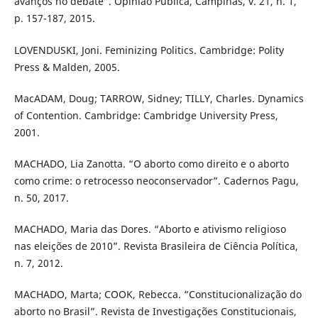
avanços no debate”. Opinião Pública, Campinas, v. 21, n. 1,
p. 157-187, 2015.
LOVENDUSKI, Joni. Feminizing Politics. Cambridge: Polity
Press & Malden, 2005.
MacADAM, Doug; TARROW, Sidney; TILLY, Charles. Dynamics
of Contention. Cambridge: Cambridge University Press,
2001.
MACHADO, Lia Zanotta. “O aborto como direito e o aborto
como crime: o retrocesso neoconservador”. Cadernos Pagu,
n. 50, 2017.
MACHADO, Maria das Dores. “Aborto e ativismo religioso
nas eleições de 2010”. Revista Brasileira de Ciência Política,
n. 7, 2012.
MACHADO, Marta; COOK, Rebecca. “Constitucionalização do
aborto no Brasil”. Revista de Investigações Constitucionais,