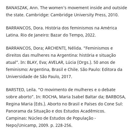
BANASZAK, Ann. The women’s movement inside and outside
the state. Cambridge: Cambridge University Press, 2010.
BARRANCOS, Dora. História dos feminismos na América
Latina. Rio de Janeiro: Bazar do Tempo, 2022.
BARRANCOS, Dora; ARCHENTI, Nélida. “Feminismos e
direitos das mulheres na Argentina: história e situação
atual”. In: BLAY, Eva; AVELAR, Lúcia (Orgs.). 50 anos de
feminismo: Argentina, Brasil e Chile. São Paulo: Editora da
Universidade de São Paulo, 2017.
BARSTED, Leila. “O movimento de mulheres e o debate
sobre aborto”. In: ROCHA, Maria Isabel Baltar da; BARBOSA,
Regina Maria (Eds.). Aborto no Brasil e Países do Cone Sul:
Panorama da Situação e dos Estudos Acadêmicos.
Campinas: Núcleo de Estudos de População -
Nepo/Unicamp, 2009. p. 228-256.