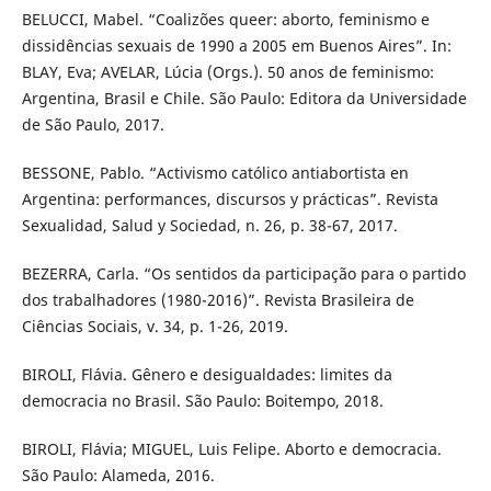
BELUCCI, Mabel. “Coalizões queer: aborto, feminismo e
dissidências sexuais de 1990 a 2005 em Buenos Aires”. In:
BLAY, Eva; AVELAR, Lúcia (Orgs.). 50 anos de feminismo:
Argentina, Brasil e Chile. São Paulo: Editora da Universidade
de São Paulo, 2017.
BESSONE, Pablo. “Activismo católico antiabortista en
Argentina: performances, discursos y prácticas”. Revista
Sexualidad, Salud y Sociedad, n. 26, p. 38-67, 2017.
BEZERRA, Carla. “Os sentidos da participação para o partido
dos trabalhadores (1980-2016)”. Revista Brasileira de
Ciências Sociais, v. 34, p. 1-26, 2019.
BIROLI, Flávia. Gênero e desigualdades: limites da
democracia no Brasil. São Paulo: Boitempo, 2018.
BIROLI, Flávia; MIGUEL, Luis Felipe. Aborto e democracia.
São Paulo: Alameda, 2016.