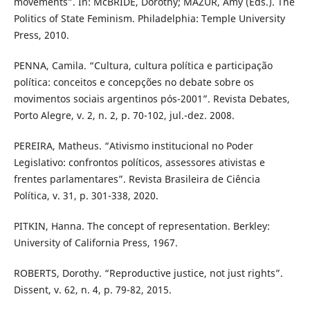
movements”. In: McBRIDE, Dorothy; MAZUR, Amy (Eds.). The
Politics of State Feminism. Philadelphia: Temple University
Press, 2010.
PENNA, Camila. “Cultura, cultura política e participação
política: conceitos e concepções no debate sobre os
movimentos sociais argentinos pós-2001”. Revista Debates,
Porto Alegre, v. 2, n. 2, p. 70-102, jul.-dez. 2008.
PEREIRA, Matheus. “Ativismo institucional no Poder
Legislativo: confrontos políticos, assessores ativistas e
frentes parlamentares”. Revista Brasileira de Ciência
Política, v. 31, p. 301-338, 2020.
PITKIN, Hanna. The concept of representation. Berkley:
University of California Press, 1967.
ROBERTS, Dorothy. “Reproductive justice, not just rights”.
Dissent, v. 62, n. 4, p. 79-82, 2015.