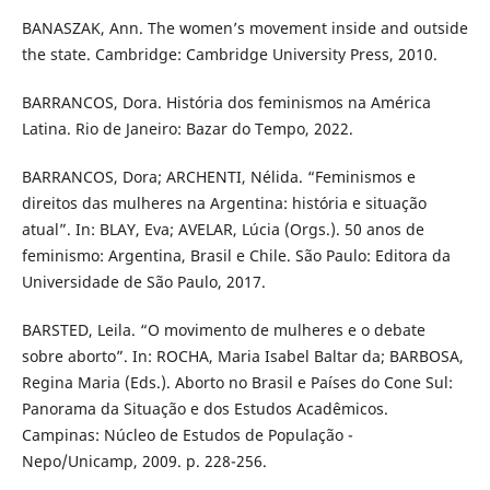
BANASZAK, Ann. The women’s movement inside and outside
the state. Cambridge: Cambridge University Press, 2010.
BARRANCOS, Dora. História dos feminismos na América
Latina. Rio de Janeiro: Bazar do Tempo, 2022.
BARRANCOS, Dora; ARCHENTI, Nélida. “Feminismos e
direitos das mulheres na Argentina: história e situação
atual”. In: BLAY, Eva; AVELAR, Lúcia (Orgs.). 50 anos de
feminismo: Argentina, Brasil e Chile. São Paulo: Editora da
Universidade de São Paulo, 2017.
BARSTED, Leila. “O movimento de mulheres e o debate
sobre aborto”. In: ROCHA, Maria Isabel Baltar da; BARBOSA,
Regina Maria (Eds.). Aborto no Brasil e Países do Cone Sul:
Panorama da Situação e dos Estudos Acadêmicos.
Campinas: Núcleo de Estudos de População -
Nepo/Unicamp, 2009. p. 228-256.