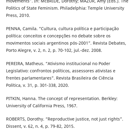
movements”. In: McBRIDE, Dorothy; MAZUR, Amy (Eds.). The
Politics of State Feminism. Philadelphia: Temple University
Press, 2010.
PENNA, Camila. “Cultura, cultura política e participação
política: conceitos e concepções no debate sobre os
movimentos sociais argentinos pós-2001”. Revista Debates,
Porto Alegre, v. 2, n. 2, p. 70-102, jul.-dez. 2008.
PEREIRA, Matheus. “Ativismo institucional no Poder
Legislativo: confrontos políticos, assessores ativistas e
frentes parlamentares”. Revista Brasileira de Ciência
Política, v. 31, p. 301-338, 2020.
PITKIN, Hanna. The concept of representation. Berkley:
University of California Press, 1967.
ROBERTS, Dorothy. “Reproductive justice, not just rights”.
Dissent, v. 62, n. 4, p. 79-82, 2015.