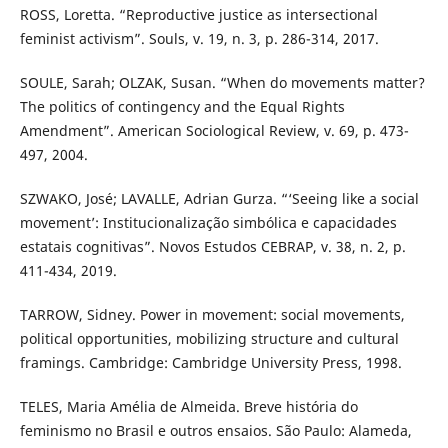
ROSS, Loretta. “Reproductive justice as intersectional
feminist activism”. Souls, v. 19, n. 3, p. 286-314, 2017.
SOULE, Sarah; OLZAK, Susan. “When do movements matter?
The politics of contingency and the Equal Rights
Amendment”. American Sociological Review, v. 69, p. 473-
497, 2004.
SZWAKO, José; LAVALLE, Adrian Gurza. “‘Seeing like a social
movement’: Institucionalização simbólica e capacidades
estatais cognitivas”. Novos Estudos CEBRAP, v. 38, n. 2, p.
411-434, 2019.
TARROW, Sidney. Power in movement: social movements,
political opportunities, mobilizing structure and cultural
framings. Cambridge: Cambridge University Press, 1998.
TELES, Maria Amélia de Almeida. Breve história do
feminismo no Brasil e outros ensaios. São Paulo: Alameda,