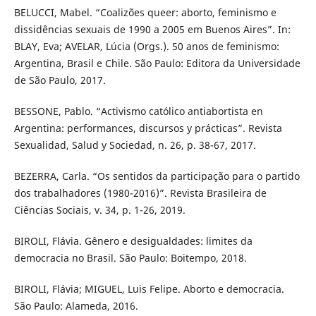
BELUCCI, Mabel. “Coalizões queer: aborto, feminismo e
dissidências sexuais de 1990 a 2005 em Buenos Aires”. In:
BLAY, Eva; AVELAR, Lúcia (Orgs.). 50 anos de feminismo:
Argentina, Brasil e Chile. São Paulo: Editora da Universidade
de São Paulo, 2017.
BESSONE, Pablo. “Activismo católico antiabortista en
Argentina: performances, discursos y prácticas”. Revista
Sexualidad, Salud y Sociedad, n. 26, p. 38-67, 2017.
BEZERRA, Carla. “Os sentidos da participação para o partido
dos trabalhadores (1980-2016)”. Revista Brasileira de
Ciências Sociais, v. 34, p. 1-26, 2019.
BIROLI, Flávia. Gênero e desigualdades: limites da
democracia no Brasil. São Paulo: Boitempo, 2018.
BIROLI, Flávia; MIGUEL, Luis Felipe. Aborto e democracia.
São Paulo: Alameda, 2016.