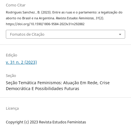
Como Citar
Rodrigues Sanchez , B. (2023). Entre as ruas e o parlamento: a legalização do
aborto no Brasil e na Argentina.
Revista Estudos Feministas
,
31
(2).
https://doi.org/10.1590/1806-9584-2023v31n292882
Fomatos de Citação
Edição
v. 31 n. 2 (2023)
Seção
Seção Temática Feminismos: Atuação Em Rede, Crise
Democrática E Possibilidades Futuras
Licença
Copyright (c) 2023 Revista Estudos Feministas