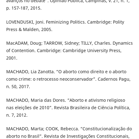
avanços no debate”. Opinião Pública, Campinas, v. 21, n. 1,
p. 157-187, 2015.
LOVENDUSKI, Joni. Feminizing Politics. Cambridge: Polity
Press & Malden, 2005.
MacADAM, Doug; TARROW, Sidney; TILLY, Charles. Dynamics
of Contention. Cambridge: Cambridge University Press,
2001.
MACHADO, Lia Zanotta. “O aborto como direito e o aborto
como crime: o retrocesso neoconservador”. Cadernos Pagu,
n. 50, 2017.
MACHADO, Maria das Dores. “Aborto e ativismo religioso
nas eleições de 2010”. Revista Brasileira de Ciência Política,
n. 7, 2012.
MACHADO, Marta; COOK, Rebecca. “Constitucionalização do
aborto no Brasil”. Revista de Investigações Constitucionais,