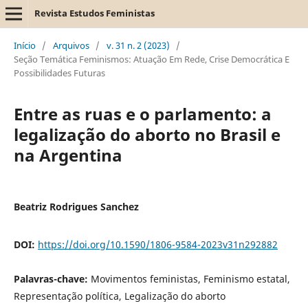
Revista Estudos Feministas
Início
/
Arquivos
/
v. 31 n. 2 (2023)
/
Seção Temática Feminismos: Atuação Em Rede, Crise Democrática E
Possibilidades Futuras
Entre as ruas e o parlamento: a
legalização do aborto no Brasil e
na Argentina
Beatriz Rodrigues Sanchez
DOI:
https://doi.org/10.1590/1806-9584-2023v31n292882
Palavras-chave:
Movimentos feministas, Feminismo estatal,
Representação política, Legalização do aborto