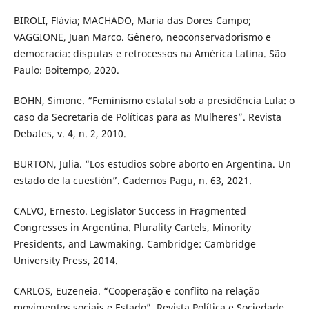
BIROLI, Flávia; MACHADO, Maria das Dores Campo;
VAGGIONE, Juan Marco. Gênero, neoconservadorismo e
democracia: disputas e retrocessos na América Latina. São
Paulo: Boitempo, 2020.
BOHN, Simone. “Feminismo estatal sob a presidência Lula: o
caso da Secretaria de Políticas para as Mulheres”. Revista
Debates, v. 4, n. 2, 2010.
BURTON, Julia. “Los estudios sobre aborto en Argentina. Un
estado de la cuestión”. Cadernos Pagu, n. 63, 2021.
CALVO, Ernesto. Legislator Success in Fragmented
Congresses in Argentina. Plurality Cartels, Minority
Presidents, and Lawmaking. Cambridge: Cambridge
University Press, 2014.
CARLOS, Euzeneia. “Cooperação e conflito na relação
movimentos sociais e Estado”. Revista Política e Sociedade,