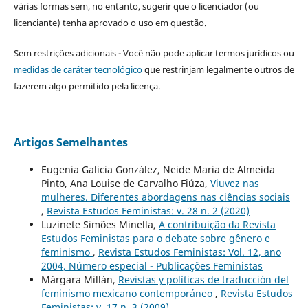
várias formas sem, no entanto, sugerir que o licenciador (ou
licenciante) tenha aprovado o uso em questão.
Sem restrições adicionais - Você não pode aplicar termos jurídicos ou
medidas de caráter tecnológico
que restrinjam legalmente outros de
fazerem algo permitido pela licença.
Artigos Semelhantes
Eugenia Galicia González, Neide Maria de Almeida
Pinto, Ana Louise de Carvalho Fiúza,
Viuvez nas
mulheres. Diferentes abordagens nas ciências sociais
,
Revista Estudos Feministas: v. 28 n. 2 (2020)
Luzinete Simões Minella,
A contribuição da Revista
Estudos Feministas para o debate sobre gênero e
feminismo
,
Revista Estudos Feministas: Vol. 12, ano
2004, Número especial - Publicações Feministas
Márgara Millán,
Revistas y políticas de traducción del
feminismo mexicano contemporáneo
,
Revista Estudos
Feministas: v. 17 n. 3 (2009)