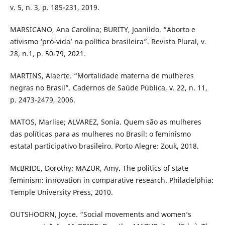
v. 5, n. 3, p. 185-231, 2019.
MARSICANO, Ana Carolina; BURITY, Joanildo. “Aborto e
ativismo ‘pró-vida’ na política brasileira”. Revista Plural, v.
28, n.1, p. 50-79, 2021.
MARTINS, Alaerte. “Mortalidade materna de mulheres
negras no Brasil”. Cadernos de Saúde Pública, v. 22, n. 11,
p. 2473-2479, 2006.
MATOS, Marlise; ALVAREZ, Sonia. Quem são as mulheres
das políticas para as mulheres no Brasil: o feminismo
estatal participativo brasileiro. Porto Alegre: Zouk, 2018.
McBRIDE, Dorothy; MAZUR, Amy. The politics of state
feminism: innovation in comparative research. Philadelphia:
Temple University Press, 2010.
OUTSHOORN, Joyce. “Social movements and women’s