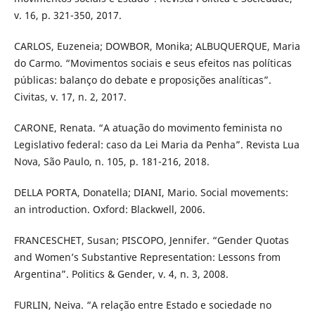
v. 16, p. 321-350, 2017.
CARLOS, Euzeneia; DOWBOR, Monika; ALBUQUERQUE, Maria
do Carmo. “Movimentos sociais e seus efeitos nas políticas
públicas: balanço do debate e proposições analíticas”.
Civitas, v. 17, n. 2, 2017.
CARONE, Renata. “A atuação do movimento feminista no
Legislativo federal: caso da Lei Maria da Penha”. Revista Lua
Nova, São Paulo, n. 105, p. 181-216, 2018.
DELLA PORTA, Donatella; DIANI, Mario. Social movements:
an introduction. Oxford: Blackwell, 2006.
FRANCESCHET, Susan; PISCOPO, Jennifer. “Gender Quotas
and Women’s Substantive Representation: Lessons from
Argentina”. Politics & Gender, v. 4, n. 3, 2008.
FURLIN, Neiva. “A relação entre Estado e sociedade no