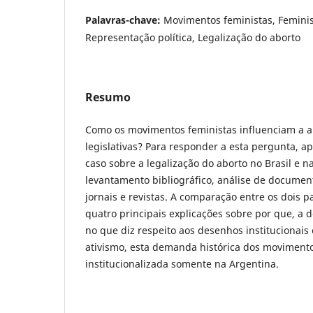
Palavras-chave:
Movimentos feministas, Feminis
Representação política, Legalização do aborto
Resumo
Como os movimentos feministas influenciam a a
legislativas? Para responder a esta pergunta, a
caso sobre a legalização do aborto no Brasil e na
levantamento bibliográfico, análise de documen
jornais e revistas. A comparação entre os dois p
quatro principais explicações sobre por que, a
no que diz respeito aos desenhos institucionais e
ativismo, esta demanda histórica dos movimento
institucionalizada somente na Argentina.