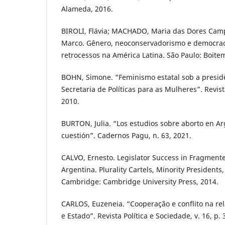
Alameda, 2016.
BIROLI, Flávia; MACHADO, Maria das Dores Cam
Marco. Gênero, neoconservadorismo e democraci
retrocessos na América Latina. São Paulo: Boite
BOHN, Simone. “Feminismo estatal sob a presidê
Secretaria de Políticas para as Mulheres”. Revista
2010.
BURTON, Julia. “Los estudios sobre aborto en Ar
cuestión”. Cadernos Pagu, n. 63, 2021.
CALVO, Ernesto. Legislator Success in Fragment
Argentina. Plurality Cartels, Minority President
Cambridge: Cambridge University Press, 2014.
CARLOS, Euzeneia. “Cooperação e conflito na re
e Estado”. Revista Política e Sociedade, v. 16, p.