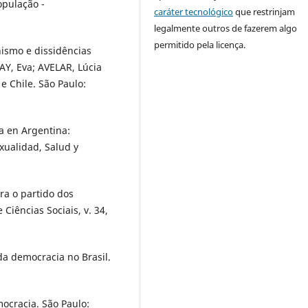
pulação -
caráter tecnológico
que restrinjam
legalmente outros de fazerem algo
permitido pela licença.
nismo e dissidências
AY, Eva; AVELAR, Lúcia
e Chile. São Paulo:
ta en Argentina:
xualidad, Salud y
ra o partido dos
 Ciências Sociais, v. 34,
da democracia no Brasil.
mocracia. São Paulo: