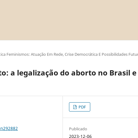
ica Feminismos: Atuação Em Rede, Crise Democrática E Possibilidades Futu
o: a legalização do aborto no Brasil e
PDF
1n292882
Publicado
2023-12-06