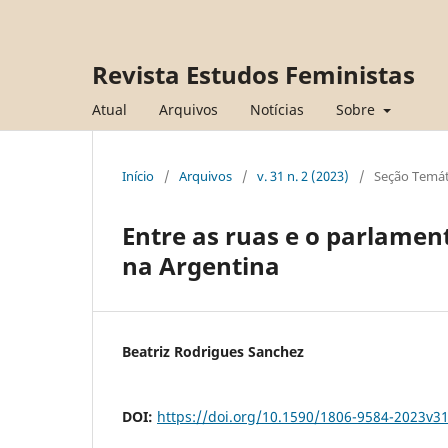
Revista Estudos Feministas
Atual
Arquivos
Notícias
Sobre
Início
/
Arquivos
/
v. 31 n. 2 (2023)
/
Seção Temát
Entre as ruas e o parlament
na Argentina
Beatriz Rodrigues Sanchez
DOI:
https://doi.org/10.1590/1806-9584-2023v3