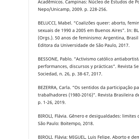
Acadêmicos. Campinas: Núcleo de Estudos de Po
Nepo/Unicamp, 2009. p. 228-256.
BELUCCI, Mabel. “Coalizões queer: aborto, femi
sexuais de 1990 a 2005 em Buenos Aires”. In: BL
(Orgs.). 50 anos de feminismo: Argentina, Brasil 
Editora da Universidade de São Paulo, 2017.
BESSONE, Pablo. “Activismo católico antiabortis
performances, discursos y prácticas”. Revista Se
Sociedad, n. 26, p. 38-67, 2017.
BEZERRA, Carla. “Os sentidos da participação pa
trabalhadores (1980-2016)”. Revista Brasileira de
p. 1-26, 2019.
BIROLI, Flávia. Gênero e desigualdades: limites 
São Paulo: Boitempo, 2018.
BIROLI, Flávia; MIGUEL, Luis Felipe. Aborto e de