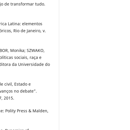
jo de transformar tudo.
ica Latina: elementos
cos, Rio de Janeiro, v.
WBOR, Monika; SZWAKO,
líticas sociais, raça e
Editora da Universidade do
 civil, Estado e
vanços no debate”.
7, 2015.
e: Polity Press & Malden,