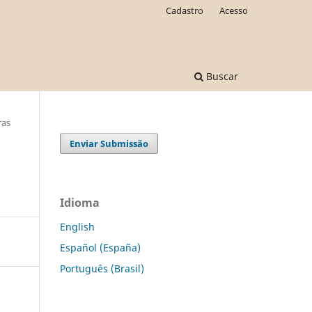
Cadastro
Acesso
Buscar
ras
Enviar Submissão
Idioma
English
Español (España)
Português (Brasil)