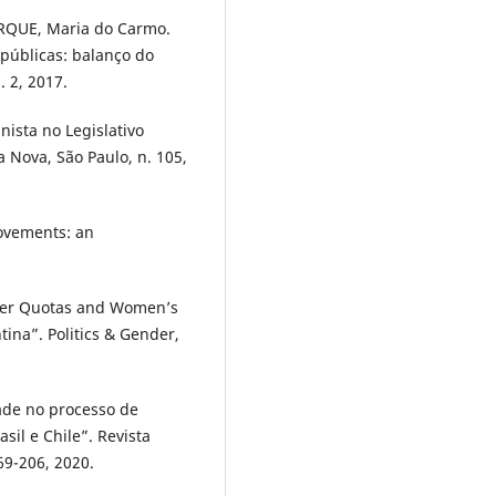
QUE, Maria do Carmo.
 públicas: balanço do
. 2, 2017.
ista no Legislativo
a Nova, São Paulo, n. 105,
ovements: an
der Quotas and Women’s
ina”. Politics & Gender,
dade no processo de
sil e Chile”. Revista
169-206, 2020.