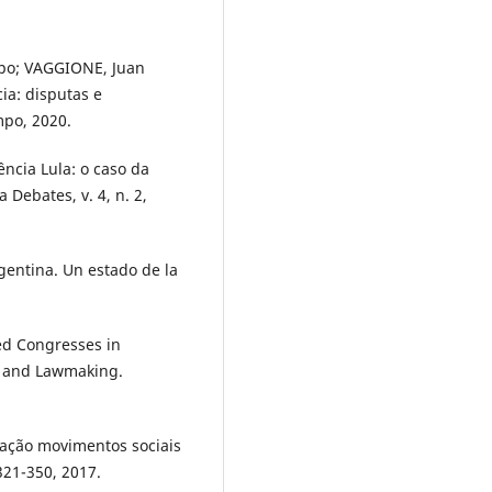
po; VAGGIONE, Juan
a: disputas e
mpo, 2020.
ncia Lula: o caso da
 Debates, v. 4, n. 2,
gentina. Un estado de la
ed Congresses in
s, and Lawmaking.
lação movimentos sociais
 321-350, 2017.