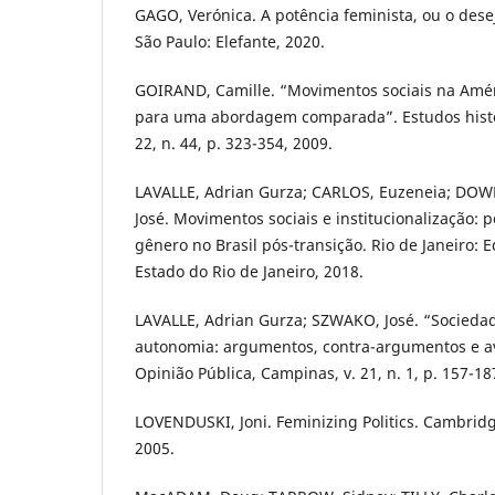
GAGO, Verónica. A potência feminista, ou o dese
São Paulo: Elefante, 2020.
GOIRAND, Camille. “Movimentos sociais na Amér
para uma abordagem comparada”. Estudos históri
22, n. 44, p. 323-354, 2009.
LAVALLE, Adrian Gurza; CARLOS, Euzeneia; DO
José. Movimentos sociais e institucionalização: po
gênero no Brasil pós-transição. Rio de Janeiro: 
Estado do Rio de Janeiro, 2018.
LAVALLE, Adrian Gurza; SZWAKO, José. “Sociedade
autonomia: argumentos, contra-argumentos e a
Opinião Pública, Campinas, v. 21, n. 1, p. 157-18
LOVENDUSKI, Joni. Feminizing Politics. Cambridg
2005.