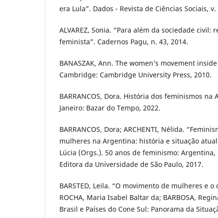
era Lula”. Dados - Revista de Ciências Sociais, v. 
ALVAREZ, Sonia. “Para além da sociedade civil: 
feminista”. Cadernos Pagu, n. 43, 2014.
BANASZAK, Ann. The women’s movement inside a
Cambridge: Cambridge University Press, 2010.
BARRANCOS, Dora. História dos feminismos na A
Janeiro: Bazar do Tempo, 2022.
BARRANCOS, Dora; ARCHENTI, Nélida. “Feminism
mulheres na Argentina: história e situação atual
Lúcia (Orgs.). 50 anos de feminismo: Argentina, B
Editora da Universidade de São Paulo, 2017.
BARSTED, Leila. “O movimento de mulheres e o d
ROCHA, Maria Isabel Baltar da; BARBOSA, Regina
Brasil e Países do Cone Sul: Panorama da Situaç