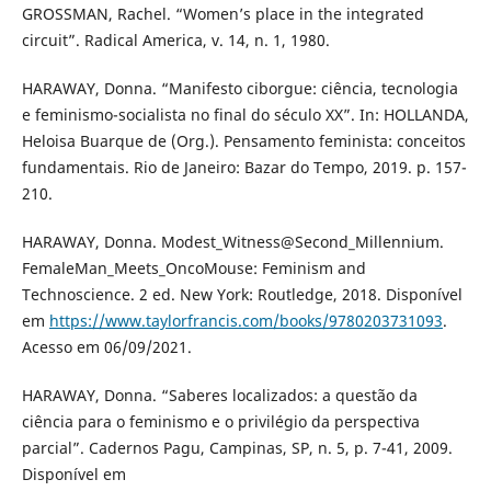
GROSSMAN, Rachel. “Women’s place in the integrated
circuit”. Radical America, v. 14, n. 1, 1980.
HARAWAY, Donna. “Manifesto ciborgue: ciência, tecnologia
e feminismo-socialista no final do século XX”. In: HOLLANDA,
Heloisa Buarque de (Org.). Pensamento feminista: conceitos
fundamentais. Rio de Janeiro: Bazar do Tempo, 2019. p. 157-
210.
HARAWAY, Donna. Modest_Witness@Second_Millennium.
FemaleMan_Meets_OncoMouse: Feminism and
Technoscience. 2 ed. New York: Routledge, 2018. Disponível
em
https://www.taylorfrancis.com/books/9780203731093
.
Acesso em 06/09/2021.
HARAWAY, Donna. “Saberes localizados: a questão da
ciência para o feminismo e o privilégio da perspectiva
parcial”. Cadernos Pagu, Campinas, SP, n. 5, p. 7-41, 2009.
Disponível em