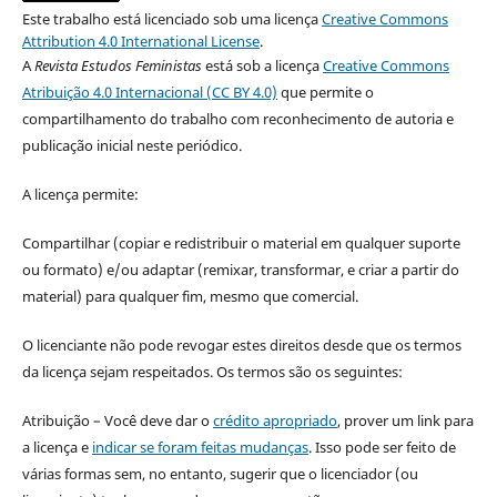
Este trabalho está licenciado sob uma licença
Creative Commons
Attribution 4.0 International License
.
A
Revista Estudos Feministas
está sob a licença
Creative Commons
Atribuição 4.0 Internacional (CC BY 4.0)
que permite o
compartilhamento do trabalho com reconhecimento de autoria e
publicação inicial neste periódico.
A licença permite:
Compartilhar (copiar e redistribuir o material em qualquer suporte
ou formato) e/ou adaptar (remixar, transformar, e criar a partir do
material) para qualquer fim, mesmo que comercial.
O licenciante não pode revogar estes direitos desde que os termos
da licença sejam respeitados. Os termos são os seguintes:
Atribuição – Você deve dar o
crédito apropriado
, prover um link para
a licença e
indicar se foram feitas mudanças
. Isso pode ser feito de
várias formas sem, no entanto, sugerir que o licenciador (ou