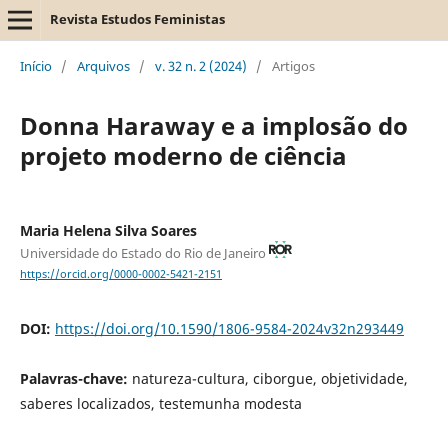
Revista Estudos Feministas
Início
/
Arquivos
/
v. 32 n. 2 (2024)
/
Artigos
Donna Haraway e a implosão do
projeto moderno de ciência
Maria Helena Silva Soares
Universidade do Estado do Rio de Janeiro
https://orcid.org/0000-0002-5421-2151
DOI:
https://doi.org/10.1590/1806-9584-2024v32n293449
Palavras-chave:
natureza-cultura, ciborgue, objetividade,
saberes localizados, testemunha modesta