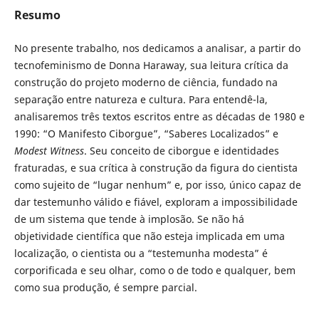
Resumo
No presente trabalho, nos dedicamos a analisar, a partir do
tecnofeminismo de Donna Haraway, sua leitura crítica da
construção do projeto moderno de ciência, fundado na
separação entre natureza e cultura. Para entendê-la,
analisaremos três textos escritos entre as décadas de 1980 e
1990: “O Manifesto Ciborgue”, “Saberes Localizados” e
Modest Witness
. Seu conceito de ciborgue e identidades
fraturadas, e sua crítica à construção da figura do cientista
como sujeito de “lugar nenhum” e, por isso, único capaz de
dar testemunho válido e fiável, exploram a impossibilidade
de um sistema que tende à implosão. Se não há
objetividade científica que não esteja implicada em uma
localização, o cientista ou a “testemunha modesta” é
corporificada e seu olhar, como o de todo e qualquer, bem
como sua produção, é sempre parcial.