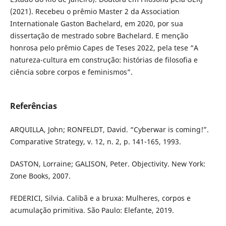
(2021). Recebeu o prêmio Master 2 da Association
Internationale Gaston Bachelard, em 2020, por sua
dissertação de mestrado sobre Bachelard. E menção
honrosa pelo prêmio Capes de Teses 2022, pela tese “A
natureza-cultura em construção: histórias de filosofia e
ciência sobre corpos e feminismos”.
Referências
ARQUILLA, John; RONFELDT, David. “Cyberwar is coming!”.
Comparative Strategy, v. 12, n. 2, p. 141-165, 1993.
DASTON, Lorraine; GALISON, Peter. Objectivity. New York:
Zone Books, 2007.
FEDERICI, Silvia. Calibã e a bruxa: Mulheres, corpos e
acumulação primitiva. São Paulo: Elefante, 2019.