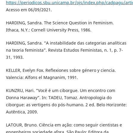
https://periodicos.sbu.unicamp.br/ojs/index.php/cadpagu/arti
Acesso em 06/09/2021.
HARDING, Sandra. The Science Question in Feminism.
Ithaca, N.Y.: Cornell University Press, 1986.
HARDING, Sandra. “A instabilidade das categorias analíticas
na teoria feminista”. Revista Estudos Feministas, n. 1, p. 7-
31, 1993.
KELLER, Evelyn Fox. Reflexiones sobre género y ciencia.
Valencia: Alfons el Magnanim, 1991.
KUNZRU, Hari. “Você é um ciborgue. Um encontro com
Donna Haraway”. In: TADEU, Tomaz. Antropologia do
ciborgue: as vertigens do pós-humano. 2 ed. Belo Horizonte:
Autêntica, 2009.
LATOUR, Bruno. Ciência em ação: como seguir cientistas e
engenheiros sociedade afora. São Paulo: Editora da