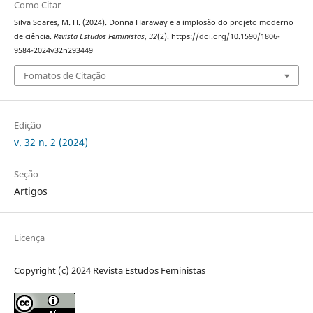
Como Citar
Silva Soares, M. H. (2024). Donna Haraway e a implosão do projeto moderno
de ciência.
Revista Estudos Feministas
,
32
(2). https://doi.org/10.1590/1806-
9584-2024v32n293449
Fomatos de Citação
Edição
v. 32 n. 2 (2024)
Seção
Artigos
Licença
Copyright (c) 2024 Revista Estudos Feministas