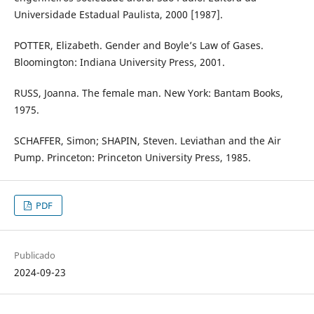
Universidade Estadual Paulista, 2000 [1987].
POTTER, Elizabeth. Gender and Boyle’s Law of Gases.
Bloomington: Indiana University Press, 2001.
RUSS, Joanna. The female man. New York: Bantam Books,
1975.
SCHAFFER, Simon; SHAPIN, Steven. Leviathan and the Air
Pump. Princeton: Princeton University Press, 1985.
PDF
Publicado
2024-09-23