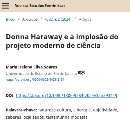
Revista Estudos Feministas
Início
/
Arquivos
/
v. 32 n. 2 (2024)
/
Artigos
Donna Haraway e a implosão do
projeto moderno de ciência
Maria Helena Silva Soares
Universidade do Estado do Rio de Janeiro
https://orcid.org/0000-0002-5421-2151
DOI:
https://doi.org/10.1590/1806-9584-2024v32n293449
Palavras-chave:
natureza-cultura, ciborgue, objetividade,
saberes localizados, testemunha modesta