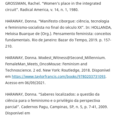
GROSSMAN, Rachel. “Women’s place in the integrated
circuit”. Radical America, v. 14, n. 1, 1980.
HARAWAY, Donna. “Manifesto ciborgue: ciência, tecnologia
e feminismo-socialista no final do século XX”. In: HOLLANDA,
Heloisa Buarque de (Org.). Pensamento feminista: conceitos
fundamentais. Rio de Janeiro: Bazar do Tempo, 2019. p. 157-
210.
HARAWAY, Donna. Modest_Witness@Second_Millennium.
FemaleMan_Meets_OncoMouse: Feminism and
Technoscience. 2 ed. New York: Routledge, 2018. Disponível
em
https://www.taylorfrancis.com/books/9780203731093
.
Acesso em 06/09/2021.
HARAWAY, Donna. “Saberes localizados: a questão da
ciência para o feminismo e o privilégio da perspectiva
parcial”. Cadernos Pagu, Campinas, SP, n. 5, p. 7-41, 2009.
Disponível em