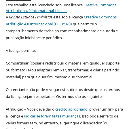
Este trabalho está licenciado sob uma licença
Creative Commons
Attribution 4.0 International License
.
A
Revista Estudos Feministas
está sob a licença
Creative Commons
Atribuição 4.0 Internacional (CC BY 4.0)
que permite o
compartilhamento do trabalho com reconhecimento de autoria e
publicação inicial neste periódico.
A licença permite:
Compartilhar (copiar e redistribuir o material em qualquer suporte
ou formato) e/ou adaptar (remixar, transformar, e criar a partir do
material) para qualquer fim, mesmo que comercial.
O licenciante não pode revogar estes direitos desde que os termos
da licença sejam respeitados. Os termos são os seguintes:
Atribuição – Você deve dar o
crédito apropriado
, prover um link para
a licença e
indicar se foram feitas mudanças
. Isso pode ser feito de
várias formas sem, no entanto, sugerir que o licenciador (ou