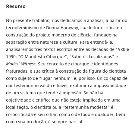
Resumo
No presente trabalho, nos dedicamos a analisar, a partir do
tecnofeminismo de Donna Haraway, sua leitura crítica da
construção do projeto moderno de ciência, fundado na
separação entre natureza e cultura. Para entendê-la,
analisaremos três textos escritos entre as décadas de 1980 e
1990: “O Manifesto Ciborgue”, “Saberes Localizados” e
Modest Witness
. Seu conceito de ciborgue e identidades
fraturadas, e sua crítica à construção da figura do cientista
como sujeito de “lugar nenhum” e, por isso, único capaz de
dar testemunho válido e fiável, exploram a impossibilidade
de um sistema que tende à implosão. Se não há
objetividade científica que não esteja implicada em uma
localização, o cientista ou a “testemunha modesta” é
corporificada e seu olhar, como o de todo e qualquer, bem
como sua produção, é sempre parcial.