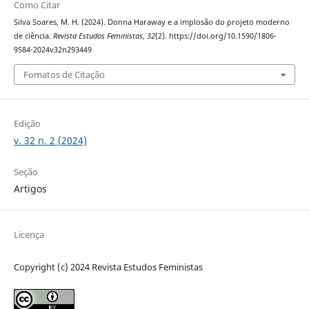
Como Citar
Silva Soares, M. H. (2024). Donna Haraway e a implosão do projeto moderno
de ciência.
Revista Estudos Feministas
,
32
(2). https://doi.org/10.1590/1806-
9584-2024v32n293449
Fomatos de Citação
Edição
v. 32 n. 2 (2024)
Seção
Artigos
Licença
Copyright (c) 2024 Revista Estudos Feministas