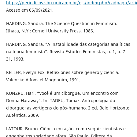
https://periodicos.sbu.unicamp.br/ojs/index.php/cadpagu/arti
Acesso em 06/09/2021.
HARDING, Sandra. The Science Question in Feminism.
Ithaca, N.Y.: Cornell University Press, 1986.
HARDING, Sandra. “A instabilidade das categorias analíticas
na teoria feminista”. Revista Estudos Feministas, n. 1, p. 7-
31, 1993.
KELLER, Evelyn Fox. Reflexiones sobre género y ciencia.
Valencia: Alfons el Magnanim, 1991.
KUNZRU, Hari. “Você é um ciborgue. Um encontro com
Donna Haraway”. In: TADEU, Tomaz. Antropologia do
ciborgue: as vertigens do pós-humano. 2 ed. Belo Horizonte:
Autêntica, 2009.
LATOUR, Bruno. Ciência em ação: como seguir cientistas e
engenheiros sociedade afora. São Paulo: Editora da