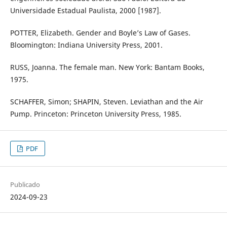
Universidade Estadual Paulista, 2000 [1987].
POTTER, Elizabeth. Gender and Boyle’s Law of Gases.
Bloomington: Indiana University Press, 2001.
RUSS, Joanna. The female man. New York: Bantam Books,
1975.
SCHAFFER, Simon; SHAPIN, Steven. Leviathan and the Air
Pump. Princeton: Princeton University Press, 1985.
PDF
Publicado
2024-09-23