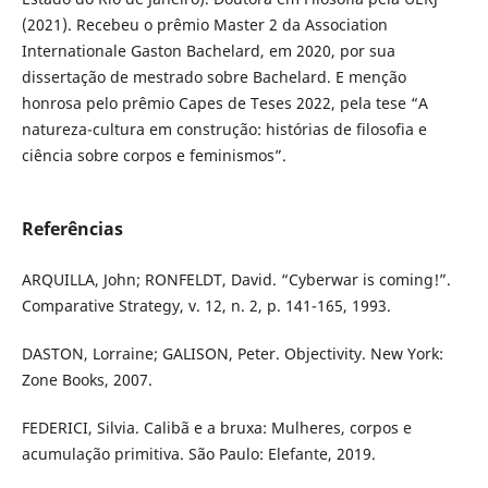
(2021). Recebeu o prêmio Master 2 da Association
Internationale Gaston Bachelard, em 2020, por sua
dissertação de mestrado sobre Bachelard. E menção
honrosa pelo prêmio Capes de Teses 2022, pela tese “A
natureza-cultura em construção: histórias de filosofia e
ciência sobre corpos e feminismos”.
Referências
ARQUILLA, John; RONFELDT, David. “Cyberwar is coming!”.
Comparative Strategy, v. 12, n. 2, p. 141-165, 1993.
DASTON, Lorraine; GALISON, Peter. Objectivity. New York:
Zone Books, 2007.
FEDERICI, Silvia. Calibã e a bruxa: Mulheres, corpos e
acumulação primitiva. São Paulo: Elefante, 2019.