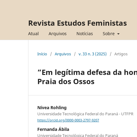
Revista Estudos Feministas
Atual
Arquivos
Notícias
Sobre
Início
/
Arquivos
/
v. 33 n. 3 (2025)
/
Artigos
“Em legítima defesa da hon
Praia dos Ossos
Nívea Rohling
Universidade Tecnológica Federal do Paraná - UTFPR
https://orcid.org/0000-0003-2797-9207
Fernanda Ábila
Universidade Tecnológica Federal do Paraná