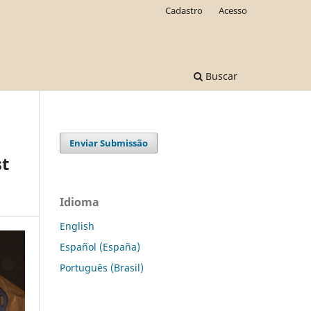
Cadastro
Acesso
Buscar
Enviar Submissão
st
Idioma
English
Español (España)
Português (Brasil)