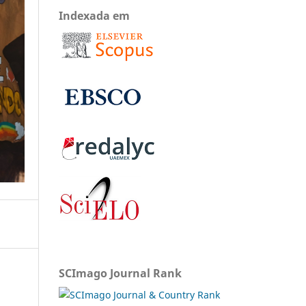
Indexada em
SCImago Journal Rank