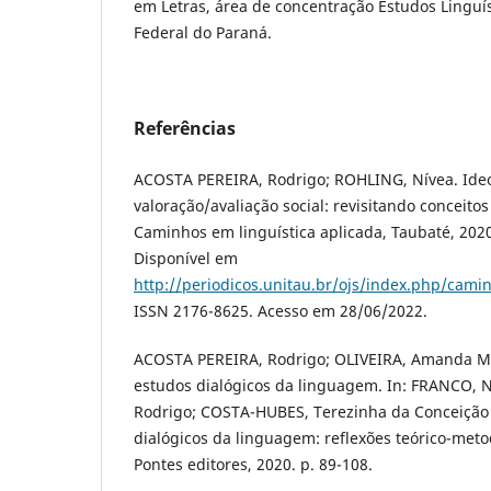
em Letras, área de concentração Estudos Linguís
Federal do Paraná.
Referências
ACOSTA PEREIRA, Rodrigo; ROHLING, Nívea. Ideo
valoração/avaliação social: revisitando conceitos
Caminhos em linguística aplicada, Taubaté, 2020, 
Disponível em
http://periodicos.unitau.br/ojs/index.php/camin
ISSN 2176-8625. Acesso em 28/06/2022.
ACOSTA PEREIRA, Rodrigo; OLIVEIRA, Amanda Ma
estudos dialógicos da linguagem. In: FRANCO, 
Rodrigo; COSTA-HUBES, Terezinha da Conceição 
dialógicos da linguagem: reflexões teórico-met
Pontes editores, 2020. p. 89-108.