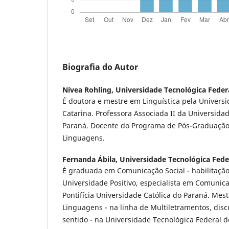
Biografia do Autor
Nívea Rohling,
Universidade Tecnológica Feder
É doutora e mestre em Linguística pela Univers
Catarina. Professora Associada II da Universida
Paraná. Docente do Programa de Pós-Graduaçã
Linguagens.
Fernanda Ábila,
Universidade Tecnológica Fede
É graduada em Comunicação Social - habilitação
Universidade Positivo, especialista em Comunic
Pontifícia Universidade Católica do Paraná. Mes
Linguagens - na linha de Multiletramentos, dis
sentido - na Universidade Tecnológica Federal 