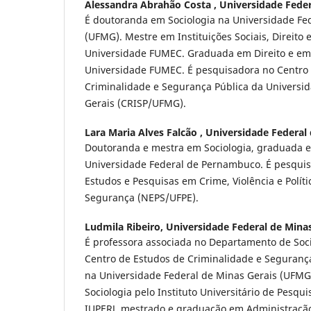
Alessandra Abrahão Costa ,
Universidade Feder
É doutoranda em Sociologia na Universidade Fe
(UFMG). Mestre em Instituições Sociais, Direito 
Universidade FUMEC. Graduada em Direito e em
Universidade FUMEC. É pesquisadora no Centro
Criminalidade e Segurança Pública da Universi
Gerais (CRISP/UFMG).
Lara Maria Alves Falcão ,
Universidade Federa
Doutoranda e mestra em Sociologia, graduada em
Universidade Federal de Pernambuco. É pesqui
Estudos e Pesquisas em Crime, Violência e Políti
Segurança (NEPS/UFPE).
Ludmila Ribeiro,
Universidade Federal de Minas
É professora associada no Departamento de Soc
Centro de Estudos de Criminalidade e Seguranç
na Universidade Federal de Minas Gerais (UFMG
Sociologia pelo Instituto Universitário de Pesqui
IUPERJ, mestrado e graduação em Administração