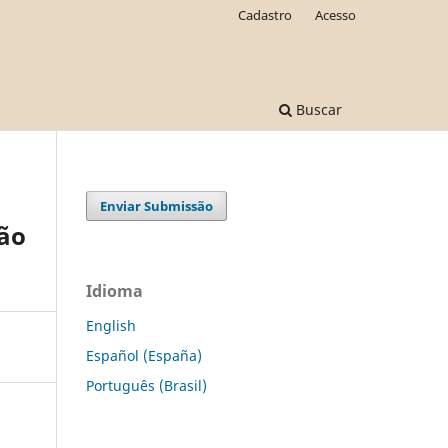
Cadastro
Acesso
Buscar
Enviar Submissão
ção
Idioma
English
Español (España)
Português (Brasil)