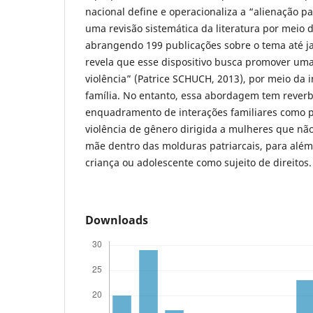
nacional define e operacionaliza a “alienação pa
uma revisão sistemática da literatura por meio
abrangendo 199 publicações sobre o tema até ja
revela que esse dispositivo busca promover uma
violência” (Patrice SCHUCH, 2013), por meio da i
família. No entanto, essa abordagem tem reverb
enquadramento de interações familiares como pat
violência de gênero dirigida a mulheres que nã
mãe dentro das molduras patriarcais, para além
criança ou adolescente como sujeito de direitos.
Downloads