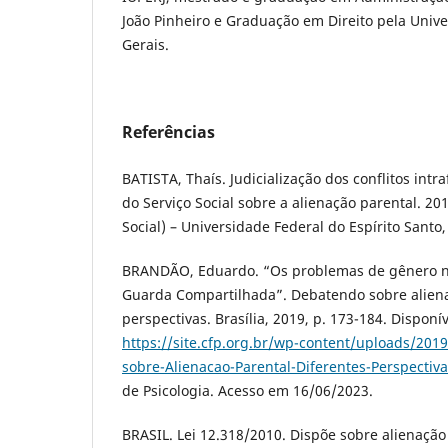
João Pinheiro e Graduação em Direito pela Univ
Gerais.
Referências
BATISTA, Thaís. Judicialização dos conflitos intr
do Serviço Social sobre a alienação parental. 201
Social) – Universidade Federal do Espírito Santo, V
BRANDÃO, Eduardo. “Os problemas de gênero na
Guarda Compartilhada”. Debatendo sobre aliena
perspectivas. Brasília, 2019, p. 173-184. Disponí
https://site.cfp.org.br/wp-content/uploads/201
sobre-Alienacao-Parental-Diferentes-Perspectiva
de Psicologia. Acesso em 16/06/2023.
BRASIL. Lei 12.318/2010. Dispõe sobre alienação p