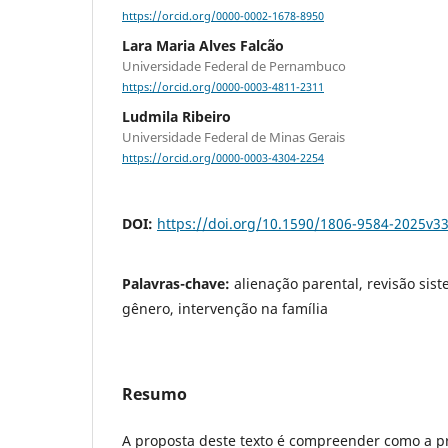
https://orcid.org/0000-0002-1678-8950
Lara Maria Alves Falcão
Universidade Federal de Pernambuco
https://orcid.org/0000-0003-4811-2311
Ludmila Ribeiro
Universidade Federal de Minas Gerais
https://orcid.org/0000-0003-4304-2254
DOI:
https://doi.org/10.1590/1806-9584-2025v3
Palavras-chave:
alienação parental, revisão sist
gênero, intervenção na família
Resumo
A proposta deste texto é compreender como a 