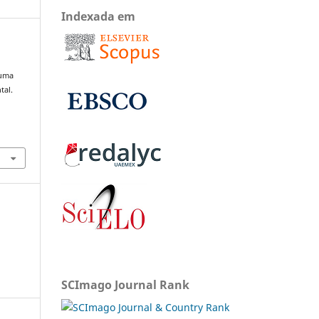
Indexada em
 uma
tal.
SCImago Journal Rank