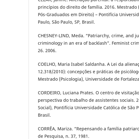
princípios do direito de família. 2016. Mestrad
Pós-Graduados em Direito) – Pontifícia Universi
Paulo, São Paulo, SP, Brasil.
CHESNEY-LIND, Meda. “Patriarchy, crime, and jus
criminology in an era of backlash”. Feminist crimi
26. 2006.
COELHO, Maria Isabel Saldanha. A Lei da alienaç
12.318/2010): concepções e práticas de psicólogo
Mestrado (Psicologia), Universidade de Fortaleza.
CORDEIRO, Luciana Prates. O centro de visitação 
perspectiva do trabalho de assistentes sociais. 
Social), Pontifícia Universidade Católica de São P
Brasil.
CORRÊA, Mariza. “Repensando a família patriarc
de Pesquisa, n. 37, 1981.