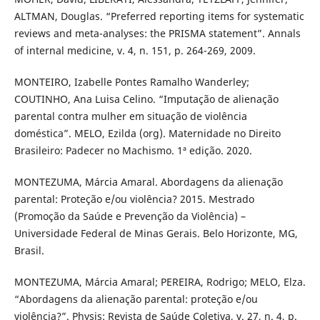
ALTMAN, Douglas. “Preferred reporting items for systematic
reviews and meta-analyses: the PRISMA statement”. Annals
of internal medicine, v. 4, n. 151, p. 264-269, 2009.
MONTEIRO, Izabelle Pontes Ramalho Wanderley;
COUTINHO, Ana Luisa Celino. “Imputação de alienação
parental contra mulher em situação de violência
doméstica”. MELO, Ezilda (org). Maternidade no Direito
Brasileiro: Padecer no Machismo. 1ª edição. 2020.
MONTEZUMA, Márcia Amaral. Abordagens da alienação
parental: Proteção e/ou violência? 2015. Mestrado
(Promoção da Saúde e Prevenção da Violência) –
Universidade Federal de Minas Gerais. Belo Horizonte, MG,
Brasil.
MONTEZUMA, Márcia Amaral; PEREIRA, Rodrigo; MELO, Elza.
“Abordagens da alienação parental: proteção e/ou
violência?”. Physis: Revista de Saúde Coletiva, v. 27, n. 4, p.