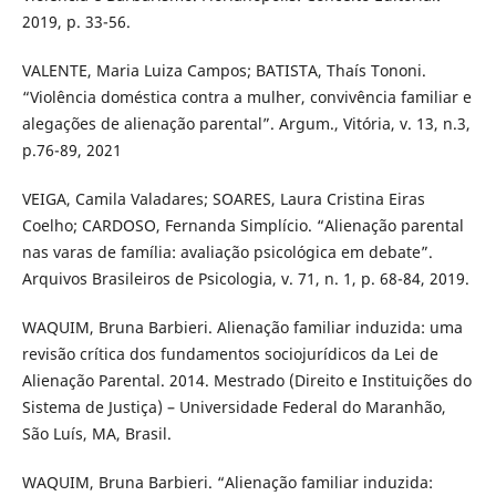
2019, p. 33-56.
VALENTE, Maria Luiza Campos; BATISTA, Thaís Tononi.
“Violência doméstica contra a mulher, convivência familiar e
alegações de alienação parental”. Argum., Vitória, v. 13, n.3,
p.76-89, 2021
VEIGA, Camila Valadares; SOARES, Laura Cristina Eiras
Coelho; CARDOSO, Fernanda Simplício. “Alienação parental
nas varas de família: avaliação psicológica em debate”.
Arquivos Brasileiros de Psicologia, v. 71, n. 1, p. 68-84, 2019.
WAQUIM, Bruna Barbieri. Alienação familiar induzida: uma
revisão crítica dos fundamentos sociojurídicos da Lei de
Alienação Parental. 2014. Mestrado (Direito e Instituições do
Sistema de Justiça) – Universidade Federal do Maranhão,
São Luís, MA, Brasil.
WAQUIM, Bruna Barbieri. “Alienação familiar induzida: