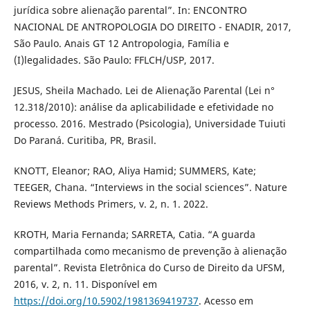
jurídica sobre alienação parental”. In: ENCONTRO
NACIONAL DE ANTROPOLOGIA DO DIREITO - ENADIR, 2017,
São Paulo. Anais GT 12 Antropologia, Família e
(I)legalidades. São Paulo: FFLCH/USP, 2017.
JESUS, Sheila Machado. Lei de Alienação Parental (Lei n°
12.318/2010): análise da aplicabilidade e efetividade no
processo. 2016. Mestrado (Psicologia), Universidade Tuiuti
Do Paraná. Curitiba, PR, Brasil.
KNOTT, Eleanor; RAO, Aliya Hamid; SUMMERS, Kate;
TEEGER, Chana. “Interviews in the social sciences”. Nature
Reviews Methods Primers, v. 2, n. 1. 2022.
KROTH, Maria Fernanda; SARRETA, Catia. “A guarda
compartilhada como mecanismo de prevenção à alienação
parental”. Revista Eletrônica do Curso de Direito da UFSM,
2016, v. 2, n. 11. Disponível em
https://doi.org/10.5902/1981369419737
. Acesso em