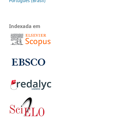
Português (Brasil)
Indexada em