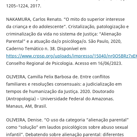
1205–1224, 2017.
NAKAMURA, Carlos Renato. “O mito do superior interesse
da criança e do adolescente”. Cristalização, patologização e
criminalização da vida no sistema de Justiça: “Alienação
Parental” e a atuação da/o psicóloga/o. São Paulo, 2020,
Caderno Temático n. 38. Disponível em
https://www.crpsp.org/uploads/impresso/15040/nr0O5BRz7x
Conselho Regional de Psicologia. Acesso em 16/06/2023.
OLIVEIRA, Camilla Felix Barbosa de. Entre conflitos
familiares e resoluções consensuais: a judicialização em
tempos de humanização da Justiça. 2020. Doutorado
(Antropologia) – Universidade Federal do Amazonas.
Manaus, AM, Brasil.
OLIVEIRA, Denise. “O uso da categoria “alienação parental”
como “solução” em laudos psicológicos sobre abuso sexual
infantil”. Debatendo sobre alienação parental: diferentes