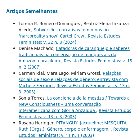
Artigos Semelhantes
Lorena R. Romero-Domínguez, Beatriz Elena Inzunza
Acedo,
Subversões narrativas femininas no
'narcoreality show' Cartel Crew
,
Revista Estudos
Feministas: v. 32 n. 3 (2024)
Denise Machado,
Catadoras de caranguejo e saberes
tradicionais na conservação de manguezais da
Amazônia brasileira
,
Revista Estudos Feministas: v. 15
n. 2 (2007)
Carmen Rial, Mara Lago, Miriam Grossi,
Relações
sociais de sexo e relações de gênero: entrevista com
Michèle Ferrand
,
Revista Estudos Feministas: v. 13 n.
3 (2005)
Sonia Torres,
La conciencia de la mestiza / Towards a
New Consciousness – uma conversação
interamericana com Gloria Anzaldúa
,
Revista Estudos
Feministas: v. 13 n. 3 (2005)
Rosana Heringer,
PITANGUY, Jacqueline; MESQUITA,
Ruth (Orgs.). Gênero, corpo e enfermagem.
,
Revista
Estudos Feministas: v. 11 n. 1 (2003)