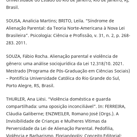
Brasil.
SOUSA, Analicia Martins; BRITO, Leila. “Síndrome de
Alienação Parental: da Teoria Norte-Americana à Nova Lei
Brasileira”. Psicologia: Ciência e Profissão, v. 31, n. 2, p. 268-
283. 2011.
SOUZA, Fábio Rocha. Alienação parental e violência de
gênero: uma análise sociojurídica da Lei 12.318/10. 2021.
Mestrado (Programa de Pós-Graduação em Ciências Sociais)
– Pontifícia Universidade Católica do Rio Grande do Sul,
Porto Alegre, RS, Brasil.
THURLER, Ana Liési. “Violência doméstica e guarda
compartilhada: uma oposição inconciliável”. In: FERREIRA,
Cláudia Galiberne; ENZWEILER, Romano José (Orgs.). A
Invisibilidade de Crianças e Mulheres Vítimas da
Perversidade da Lei de Alienação Parental. Pedofilia,
Violência e Barbarismo. Florianópolis: Conceito Editorial: