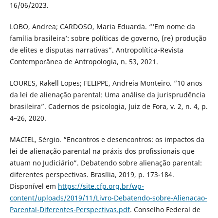
16/06/2023.
LOBO, Andrea; CARDOSO, Maria Eduarda. “‘Em nome da
família brasileira’: sobre políticas de governo, (re) produção
de elites e disputas narrativas”. Antropolítica-Revista
Contemporânea de Antropologia, n. 53, 2021.
LOURES, Rakell Lopes; FELIPPE, Andreia Monteiro. “10 anos
da lei de alienação parental: Uma análise da jurisprudência
brasileira”. Cadernos de psicologia, Juiz de Fora, v. 2, n. 4, p.
4–26, 2020.
MACIEL, Sérgio. “Encontros e desencontros: os impactos da
lei de alienação parental na práxis dos profissionais que
atuam no Judiciário”. Debatendo sobre alienação parental:
diferentes perspectivas. Brasília, 2019, p. 173-184.
Disponível em
https://site.cfp.org.br/wp-
content/uploads/2019/11/Livro-Debatendo-sobre-Alienacao-
Parental-Diferentes-Perspectivas.pdf
. Conselho Federal de