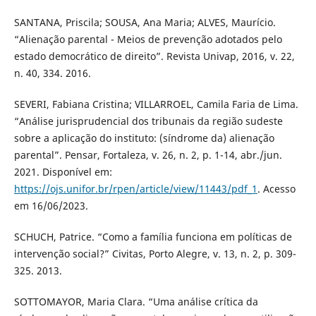
SANTANA, Priscila; SOUSA, Ana Maria; ALVES, Maurício.
“Alienação parental - Meios de prevenção adotados pelo
estado democrático de direito”. Revista Univap, 2016, v. 22,
n. 40, 334. 2016.
SEVERI, Fabiana Cristina; VILLARROEL, Camila Faria de Lima.
“Análise jurisprudencial dos tribunais da região sudeste
sobre a aplicação do instituto: (síndrome da) alienação
parental”. Pensar, Fortaleza, v. 26, n. 2, p. 1-14, abr./jun.
2021. Disponível em:
https://ojs.unifor.br/rpen/article/view/11443/pdf_1
. Acesso
em 16/06/2023.
SCHUCH, Patrice. “Como a família funciona em políticas de
intervenção social?” Civitas, Porto Alegre, v. 13, n. 2, p. 309-
325. 2013.
SOTTOMAYOR, Maria Clara. “Uma análise crítica da