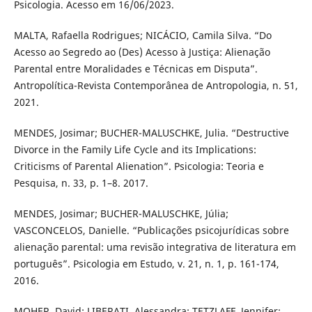
Psicologia. Acesso em 16/06/2023.
MALTA, Rafaella Rodrigues; NICÁCIO, Camila Silva. “Do
Acesso ao Segredo ao (Des) Acesso à Justiça: Alienação
Parental entre Moralidades e Técnicas em Disputa”.
Antropolítica-Revista Contemporânea de Antropologia, n. 51,
2021.
MENDES, Josimar; BUCHER-MALUSCHKE, Julia. “Destructive
Divorce in the Family Life Cycle and its Implications:
Criticisms of Parental Alienation”. Psicologia: Teoria e
Pesquisa, n. 33, p. 1–8. 2017.
MENDES, Josimar; BUCHER-MALUSCHKE, Júlia;
VASCONCELOS, Danielle. “Publicações psicojurídicas sobre
alienação parental: uma revisão integrativa de literatura em
português”. Psicologia em Estudo, v. 21, n. 1, p. 161-174,
2016.
MOHER, David; LIBERATI, Alessandra; TETZLAFF, Jennifer;