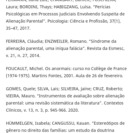
Laura; BORDINI, Thays; HABIGZANG, Luísa. “Perícias
Psicológicas em Processos Judiciais Envolvendo Suspeita de
Alienação Parental”. Psicologia: Ciência e Profissão, 37(1),
35–47, 2017.
FERREIRA, Cláudia; ENZWEILER, Romano. “Síndrome da
alienação parental, uma iníqua falácia”. Revista da Esmesc,
v. 21, n. 27, 2014.
FOUCAULT, Michel. Os anormais: curso no Collège de France
(1974-1975). Martins Fontes, 2001. Aula de 26 de fevereiro.
GOMES, Quele; SILVA, Lais; SILVEIRA, Jaíne; CRUZ, Roberto;
VIEIRA, Mauro. “Instrumentos de avaliação sobre alienação
parental: uma revisão sistemática da literatura”. Contextos
Clínicos, v. 13, n. 3, p. 945-966. 2020.
HÜMMELGEN, Isabela; CANGUSSU, Kauan. “Estereótipos de
gênero no direito das famílias: um estudo da doutrina