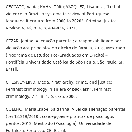
CECCATO, Vania; KAHN, Túlio; VAZQUEZ, Lisandra. “Lethal
violence in Brazil: a systematic review of Portuguese-
language literature from 2000 to 2020”. Criminal Justice
Review, v. 46, n. 4. p. 404-434, 2021.
CÉZAR, Janine. Alienação parental: a responsabilidade por
violação aos princípios do direito de família. 2016. Mestrado
(Programa de Estudos Pós-Graduados em Direito) –
Pontifícia Universidade Católica de São Paulo, São Paulo, SP,
Brasil.
CHESNEY-LIND, Meda. “Patriarchy, crime, and justice:
Feminist criminology in an era of backlash”. Feminist
criminology, v. 1, n. 1, p. 6-26. 2006.
COELHO, Maria Isabel Saldanha. A Lei da alienação parental
(Lei 12.318/2010): concepções e práticas de psicólogos
peritos. 2013. Mestrado (Psicologia), Universidade de
Fortaleza. Fortaleza, CE, Brasil.