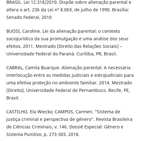
BRASIL. Lei 12.318/2010. Dispõe sobre alienação parental e
altera o art. 236 da Lei nº 8.069, de julho de 1990. Brasília:
Senado Federal, 2010
BUOSI, Caroline. Lei da alienação parental: o contexto
sociojurídico da sua promulgação e uma análise dos seus
efeitos. 2011. Mestrado (Direito das Relações Sociais) –
Universidade Federal do Paraná. Curitiba, PR, Brasil.
CABRAL, Camila Buarque. Alienação parental: A necessária
interlocução entre as medidas judiciais e extrajudiciais para
uma efetiva proteção no ambiente familiar. 2014. Mestrado
(Direito), Universidade Federal de Pernambuco. Recife, PE,
Brasil.
CASTILHO, Ela Wiecko; CAMPOS, Carmen. “Sistema de
justiça criminal e perspectiva de gênero”. Revista Brasileira
de Ciências Criminais, v. 146. Dossiê Especial: Gênero e
Sistema Punitivo, p. 273-303. 2018.