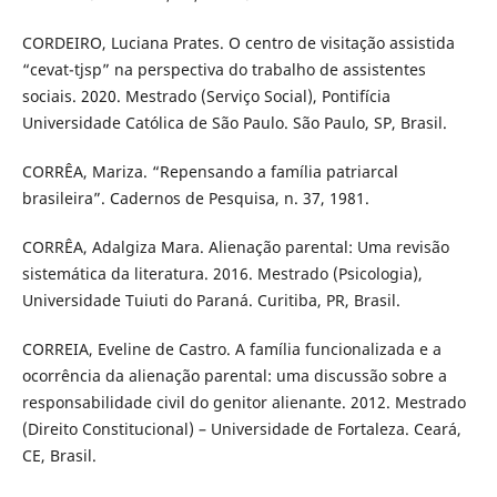
CORDEIRO, Luciana Prates. O centro de visitação assistida
“cevat-tjsp” na perspectiva do trabalho de assistentes
sociais. 2020. Mestrado (Serviço Social), Pontifícia
Universidade Católica de São Paulo. São Paulo, SP, Brasil.
CORRÊA, Mariza. “Repensando a família patriarcal
brasileira”. Cadernos de Pesquisa, n. 37, 1981.
CORRÊA, Adalgiza Mara. Alienação parental: Uma revisão
sistemática da literatura. 2016. Mestrado (Psicologia),
Universidade Tuiuti do Paraná. Curitiba, PR, Brasil.
CORREIA, Eveline de Castro. A família funcionalizada e a
ocorrência da alienação parental: uma discussão sobre a
responsabilidade civil do genitor alienante. 2012. Mestrado
(Direito Constitucional) – Universidade de Fortaleza. Ceará,
CE, Brasil.