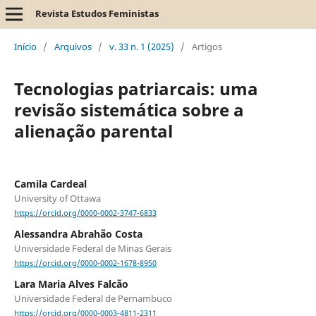
Revista Estudos Feministas
Início
/
Arquivos
/
v. 33 n. 1 (2025)
/
Artigos
Tecnologias patriarcais: uma
revisão sistemática sobre a
alienação parental
Camila Cardeal
University of Ottawa
https://orcid.org/0000-0002-3747-6833
Alessandra Abrahão Costa
Universidade Federal de Minas Gerais
https://orcid.org/0000-0002-1678-8950
Lara Maria Alves Falcão
Universidade Federal de Pernambuco
https://orcid.org/0000-0003-4811-2311