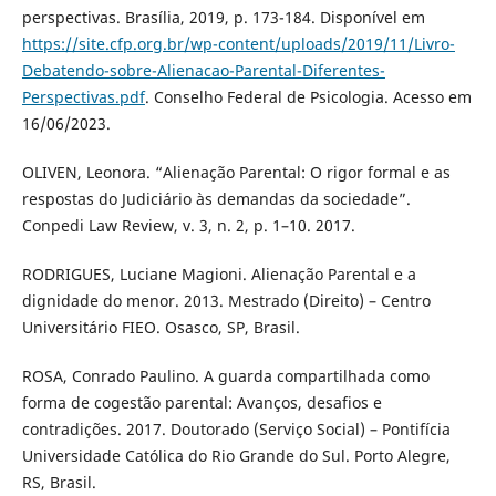
perspectivas. Brasília, 2019, p. 173-184. Disponível em
https://site.cfp.org.br/wp-content/uploads/2019/11/Livro-
Debatendo-sobre-Alienacao-Parental-Diferentes-
Perspectivas.pdf
. Conselho Federal de Psicologia. Acesso em
16/06/2023.
OLIVEN, Leonora. “Alienação Parental: O rigor formal e as
respostas do Judiciário às demandas da sociedade”.
Conpedi Law Review, v. 3, n. 2, p. 1–10. 2017.
RODRIGUES, Luciane Magioni. Alienação Parental e a
dignidade do menor. 2013. Mestrado (Direito) – Centro
Universitário FIEO. Osasco, SP, Brasil.
ROSA, Conrado Paulino. A guarda compartilhada como
forma de cogestão parental: Avanços, desafios e
contradições. 2017. Doutorado (Serviço Social) – Pontifícia
Universidade Católica do Rio Grande do Sul. Porto Alegre,
RS, Brasil.