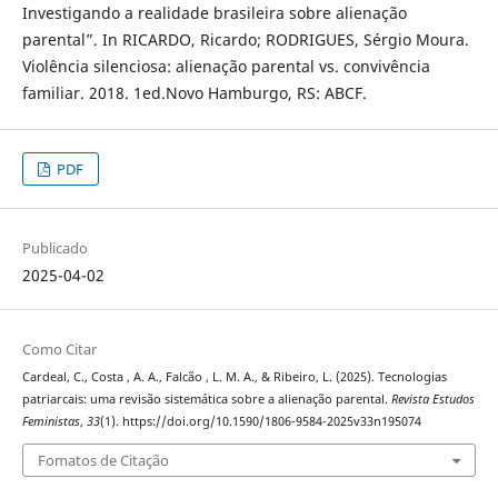
Investigando a realidade brasileira sobre alienação
parental”. In RICARDO, Ricardo; RODRIGUES, Sérgio Moura.
Violência silenciosa: alienação parental vs. convivência
familiar. 2018. 1ed.Novo Hamburgo, RS: ABCF.
PDF
Publicado
2025-04-02
Como Citar
Cardeal, C., Costa , A. A., Falcão , L. M. A., & Ribeiro, L. (2025). Tecnologias
patriarcais: uma revisão sistemática sobre a alienação parental.
Revista Estudos
Feministas
,
33
(1). https://doi.org/10.1590/1806-9584-2025v33n195074
Fomatos de Citação