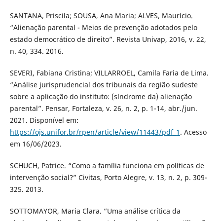
SANTANA, Priscila; SOUSA, Ana Maria; ALVES, Maurício.
“Alienação parental - Meios de prevenção adotados pelo
estado democrático de direito”. Revista Univap, 2016, v. 22,
n. 40, 334. 2016.
SEVERI, Fabiana Cristina; VILLARROEL, Camila Faria de Lima.
“Análise jurisprudencial dos tribunais da região sudeste
sobre a aplicação do instituto: (síndrome da) alienação
parental”. Pensar, Fortaleza, v. 26, n. 2, p. 1-14, abr./jun.
2021. Disponível em:
https://ojs.unifor.br/rpen/article/view/11443/pdf_1
. Acesso
em 16/06/2023.
SCHUCH, Patrice. “Como a família funciona em políticas de
intervenção social?” Civitas, Porto Alegre, v. 13, n. 2, p. 309-
325. 2013.
SOTTOMAYOR, Maria Clara. “Uma análise crítica da