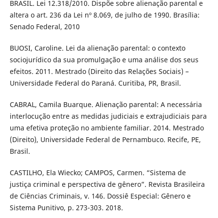
BRASIL. Lei 12.318/2010. Dispõe sobre alienação parental e
altera o art. 236 da Lei nº 8.069, de julho de 1990. Brasília:
Senado Federal, 2010
BUOSI, Caroline. Lei da alienação parental: o contexto
sociojurídico da sua promulgação e uma análise dos seus
efeitos. 2011. Mestrado (Direito das Relações Sociais) –
Universidade Federal do Paraná. Curitiba, PR, Brasil.
CABRAL, Camila Buarque. Alienação parental: A necessária
interlocução entre as medidas judiciais e extrajudiciais para
uma efetiva proteção no ambiente familiar. 2014. Mestrado
(Direito), Universidade Federal de Pernambuco. Recife, PE,
Brasil.
CASTILHO, Ela Wiecko; CAMPOS, Carmen. “Sistema de
justiça criminal e perspectiva de gênero”. Revista Brasileira
de Ciências Criminais, v. 146. Dossiê Especial: Gênero e
Sistema Punitivo, p. 273-303. 2018.