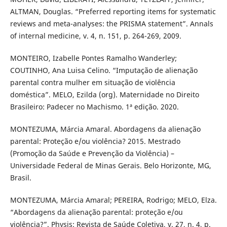
ALTMAN, Douglas. “Preferred reporting items for systematic
reviews and meta-analyses: the PRISMA statement”. Annals
of internal medicine, v. 4, n. 151, p. 264-269, 2009.
MONTEIRO, Izabelle Pontes Ramalho Wanderley;
COUTINHO, Ana Luisa Celino. “Imputação de alienação
parental contra mulher em situação de violência
doméstica”. MELO, Ezilda (org). Maternidade no Direito
Brasileiro: Padecer no Machismo. 1ª edição. 2020.
MONTEZUMA, Márcia Amaral. Abordagens da alienação
parental: Proteção e/ou violência? 2015. Mestrado
(Promoção da Saúde e Prevenção da Violência) –
Universidade Federal de Minas Gerais. Belo Horizonte, MG,
Brasil.
MONTEZUMA, Márcia Amaral; PEREIRA, Rodrigo; MELO, Elza.
“Abordagens da alienação parental: proteção e/ou
violência?”. Physis: Revista de Saúde Coletiva, v. 27, n. 4, p.