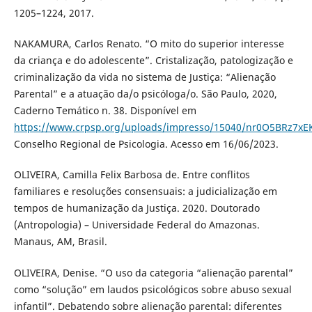
1205–1224, 2017.
NAKAMURA, Carlos Renato. “O mito do superior interesse
da criança e do adolescente”. Cristalização, patologização e
criminalização da vida no sistema de Justiça: “Alienação
Parental” e a atuação da/o psicóloga/o. São Paulo, 2020,
Caderno Temático n. 38. Disponível em
https://www.crpsp.org/uploads/impresso/15040/nr0O5BRz7x
Conselho Regional de Psicologia. Acesso em 16/06/2023.
OLIVEIRA, Camilla Felix Barbosa de. Entre conflitos
familiares e resoluções consensuais: a judicialização em
tempos de humanização da Justiça. 2020. Doutorado
(Antropologia) – Universidade Federal do Amazonas.
Manaus, AM, Brasil.
OLIVEIRA, Denise. “O uso da categoria “alienação parental”
como “solução” em laudos psicológicos sobre abuso sexual
infantil”. Debatendo sobre alienação parental: diferentes