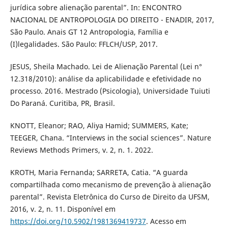
jurídica sobre alienação parental”. In: ENCONTRO
NACIONAL DE ANTROPOLOGIA DO DIREITO - ENADIR, 2017,
São Paulo. Anais GT 12 Antropologia, Família e
(I)legalidades. São Paulo: FFLCH/USP, 2017.
JESUS, Sheila Machado. Lei de Alienação Parental (Lei n°
12.318/2010): análise da aplicabilidade e efetividade no
processo. 2016. Mestrado (Psicologia), Universidade Tuiuti
Do Paraná. Curitiba, PR, Brasil.
KNOTT, Eleanor; RAO, Aliya Hamid; SUMMERS, Kate;
TEEGER, Chana. “Interviews in the social sciences”. Nature
Reviews Methods Primers, v. 2, n. 1. 2022.
KROTH, Maria Fernanda; SARRETA, Catia. “A guarda
compartilhada como mecanismo de prevenção à alienação
parental”. Revista Eletrônica do Curso de Direito da UFSM,
2016, v. 2, n. 11. Disponível em
https://doi.org/10.5902/1981369419737
. Acesso em