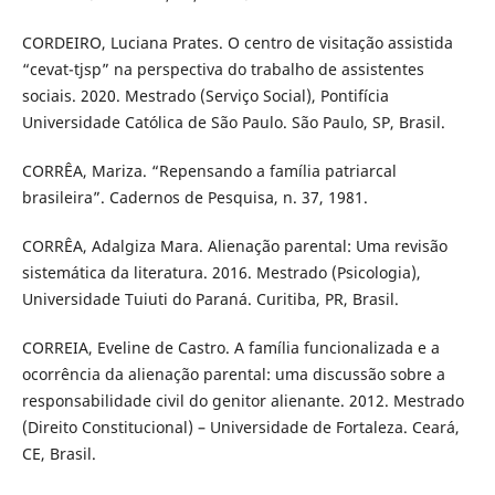
CORDEIRO, Luciana Prates. O centro de visitação assistida
“cevat-tjsp” na perspectiva do trabalho de assistentes
sociais. 2020. Mestrado (Serviço Social), Pontifícia
Universidade Católica de São Paulo. São Paulo, SP, Brasil.
CORRÊA, Mariza. “Repensando a família patriarcal
brasileira”. Cadernos de Pesquisa, n. 37, 1981.
CORRÊA, Adalgiza Mara. Alienação parental: Uma revisão
sistemática da literatura. 2016. Mestrado (Psicologia),
Universidade Tuiuti do Paraná. Curitiba, PR, Brasil.
CORREIA, Eveline de Castro. A família funcionalizada e a
ocorrência da alienação parental: uma discussão sobre a
responsabilidade civil do genitor alienante. 2012. Mestrado
(Direito Constitucional) – Universidade de Fortaleza. Ceará,
CE, Brasil.