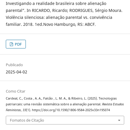
Investigando a realidade brasileira sobre alienação
parental”. In RICARDO, Ricardo; RODRIGUES, Sérgio Moura.
Violência silenciosa: alienação parental vs. convivência
familiar. 2018. 1ed.Novo Hamburgo, RS: ABCF.
PDF
Publicado
2025-04-02
Como Citar
Cardeal, C., Costa , A. A., Falcão , L. M. A., & Ribeiro, L. (2025). Tecnologias
patriarcais: uma revisão sistemática sobre a alienação parental.
Revista Estudos
Feministas
,
33
(1). https://doi.org/10.1590/1806-9584-2025v33n195074
Fomatos de Citação