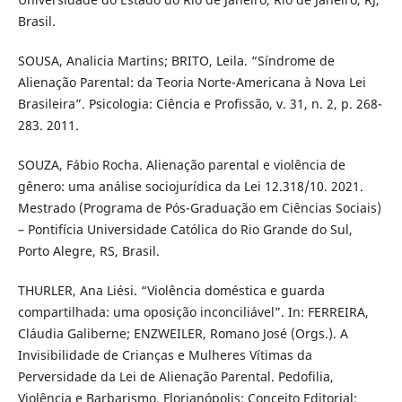
Brasil.
SOUSA, Analicia Martins; BRITO, Leila. “Síndrome de
Alienação Parental: da Teoria Norte-Americana à Nova Lei
Brasileira”. Psicologia: Ciência e Profissão, v. 31, n. 2, p. 268-
283. 2011.
SOUZA, Fábio Rocha. Alienação parental e violência de
gênero: uma análise sociojurídica da Lei 12.318/10. 2021.
Mestrado (Programa de Pós-Graduação em Ciências Sociais)
– Pontifícia Universidade Católica do Rio Grande do Sul,
Porto Alegre, RS, Brasil.
THURLER, Ana Liési. “Violência doméstica e guarda
compartilhada: uma oposição inconciliável”. In: FERREIRA,
Cláudia Galiberne; ENZWEILER, Romano José (Orgs.). A
Invisibilidade de Crianças e Mulheres Vítimas da
Perversidade da Lei de Alienação Parental. Pedofilia,
Violência e Barbarismo. Florianópolis: Conceito Editorial: