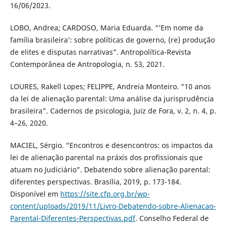
16/06/2023.
LOBO, Andrea; CARDOSO, Maria Eduarda. “‘Em nome da
família brasileira’: sobre políticas de governo, (re) produção
de elites e disputas narrativas”. Antropolítica-Revista
Contemporânea de Antropologia, n. 53, 2021.
LOURES, Rakell Lopes; FELIPPE, Andreia Monteiro. “10 anos
da lei de alienação parental: Uma análise da jurisprudência
brasileira”. Cadernos de psicologia, Juiz de Fora, v. 2, n. 4, p.
4–26, 2020.
MACIEL, Sérgio. “Encontros e desencontros: os impactos da
lei de alienação parental na práxis dos profissionais que
atuam no Judiciário”. Debatendo sobre alienação parental:
diferentes perspectivas. Brasília, 2019, p. 173-184.
Disponível em
https://site.cfp.org.br/wp-
content/uploads/2019/11/Livro-Debatendo-sobre-Alienacao-
Parental-Diferentes-Perspectivas.pdf
. Conselho Federal de