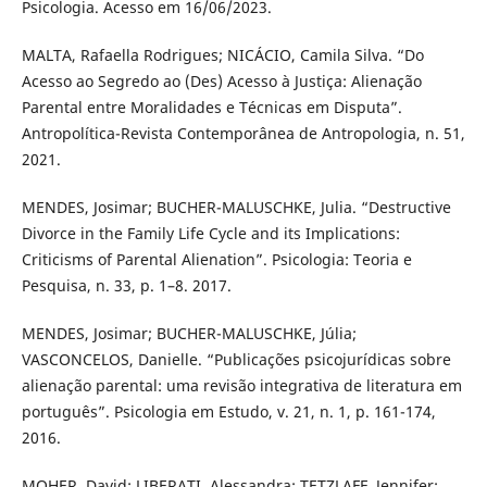
Psicologia. Acesso em 16/06/2023.
MALTA, Rafaella Rodrigues; NICÁCIO, Camila Silva. “Do
Acesso ao Segredo ao (Des) Acesso à Justiça: Alienação
Parental entre Moralidades e Técnicas em Disputa”.
Antropolítica-Revista Contemporânea de Antropologia, n. 51,
2021.
MENDES, Josimar; BUCHER-MALUSCHKE, Julia. “Destructive
Divorce in the Family Life Cycle and its Implications:
Criticisms of Parental Alienation”. Psicologia: Teoria e
Pesquisa, n. 33, p. 1–8. 2017.
MENDES, Josimar; BUCHER-MALUSCHKE, Júlia;
VASCONCELOS, Danielle. “Publicações psicojurídicas sobre
alienação parental: uma revisão integrativa de literatura em
português”. Psicologia em Estudo, v. 21, n. 1, p. 161-174,
2016.
MOHER, David; LIBERATI, Alessandra; TETZLAFF, Jennifer;