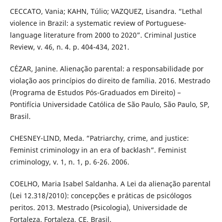
CECCATO, Vania; KAHN, Túlio; VAZQUEZ, Lisandra. “Lethal
violence in Brazil: a systematic review of Portuguese-
language literature from 2000 to 2020”. Criminal Justice
Review, v. 46, n. 4. p. 404-434, 2021.
CÉZAR, Janine. Alienação parental: a responsabilidade por
violação aos princípios do direito de família. 2016. Mestrado
(Programa de Estudos Pós-Graduados em Direito) –
Pontifícia Universidade Católica de São Paulo, São Paulo, SP,
Brasil.
CHESNEY-LIND, Meda. “Patriarchy, crime, and justice:
Feminist criminology in an era of backlash”. Feminist
criminology, v. 1, n. 1, p. 6-26. 2006.
COELHO, Maria Isabel Saldanha. A Lei da alienação parental
(Lei 12.318/2010): concepções e práticas de psicólogos
peritos. 2013. Mestrado (Psicologia), Universidade de
Fortaleza. Fortaleza, CE, Brasil.