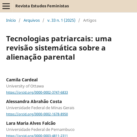
Revista Estudos Feministas
Início
/
Arquivos
/
v. 33 n. 1 (2025)
/
Artigos
Tecnologias patriarcais: uma
revisão sistemática sobre a
alienação parental
Camila Cardeal
University of Ottawa
https://orcid.org/0000-0002-3747-6833
Alessandra Abrahão Costa
Universidade Federal de Minas Gerais
https://orcid.org/0000-0002-1678-8950
Lara Maria Alves Falcão
Universidade Federal de Pernambuco
https://orcid.org/0000-0003-4811-2311