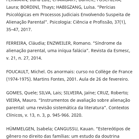
Laura; BORDINI, Thays; HABIGZANG, Luísa. “Perícias
Psicológicas em Processos Judiciais Envolvendo Suspeita de
Alienação Parental”. Psicologia: Ciência e Profissão, 37(1),
35–47, 2017.
FERREIRA, Cláudia; ENZWEILER, Romano. “Síndrome da
alienação parental, uma iníqua falácia”. Revista da Esmesc,
v. 21, n. 27, 2014.
FOUCAULT, Michel. Os anormais: curso no Collège de France
(1974-1975). Martins Fontes, 2001. Aula de 26 de fevereiro.
GOMES, Quele; SILVA, Lais; SILVEIRA, Jaíne; CRUZ, Roberto;
VIEIRA, Mauro. “Instrumentos de avaliação sobre alienação
parental: uma revisão sistemática da literatura”. Contextos
Clínicos, v. 13, n. 3, p. 945-966. 2020.
HÜMMELGEN, Isabela; CANGUSSU, Kauan. “Estereótipos de
gênero no direito das famílias: um estudo da doutrina