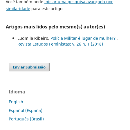
Você também pode
iniciar uma pesquisa avançada por
similaridade
para este artigo.
Artigos mais lidos pelo mesmo(s) autor(es)
Ludmila Ribeiro,
Polícia Militar é lugar de mulher?
,
Revista Estudos Feministas: v. 26 n. 1 (2018)
Enviar Submissão
Idioma
English
Español (España)
Português (Brasil)