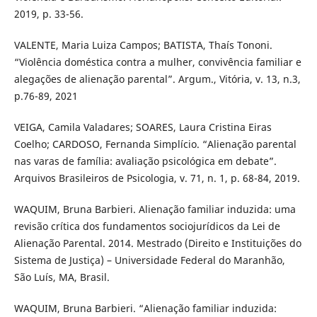
2019, p. 33-56.
VALENTE, Maria Luiza Campos; BATISTA, Thaís Tononi.
“Violência doméstica contra a mulher, convivência familiar e
alegações de alienação parental”. Argum., Vitória, v. 13, n.3,
p.76-89, 2021
VEIGA, Camila Valadares; SOARES, Laura Cristina Eiras
Coelho; CARDOSO, Fernanda Simplício. “Alienação parental
nas varas de família: avaliação psicológica em debate”.
Arquivos Brasileiros de Psicologia, v. 71, n. 1, p. 68-84, 2019.
WAQUIM, Bruna Barbieri. Alienação familiar induzida: uma
revisão crítica dos fundamentos sociojurídicos da Lei de
Alienação Parental. 2014. Mestrado (Direito e Instituições do
Sistema de Justiça) – Universidade Federal do Maranhão,
São Luís, MA, Brasil.
WAQUIM, Bruna Barbieri. “Alienação familiar induzida: