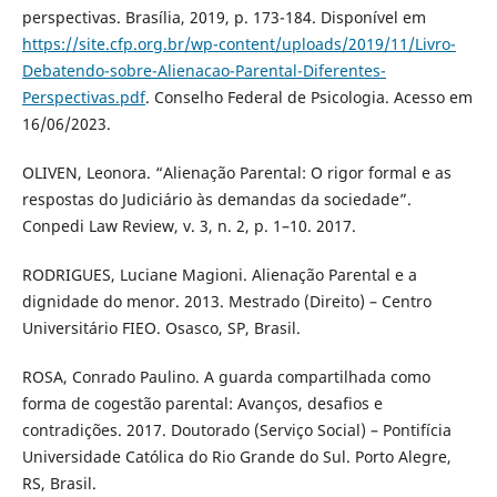
perspectivas. Brasília, 2019, p. 173-184. Disponível em
https://site.cfp.org.br/wp-content/uploads/2019/11/Livro-
Debatendo-sobre-Alienacao-Parental-Diferentes-
Perspectivas.pdf
. Conselho Federal de Psicologia. Acesso em
16/06/2023.
OLIVEN, Leonora. “Alienação Parental: O rigor formal e as
respostas do Judiciário às demandas da sociedade”.
Conpedi Law Review, v. 3, n. 2, p. 1–10. 2017.
RODRIGUES, Luciane Magioni. Alienação Parental e a
dignidade do menor. 2013. Mestrado (Direito) – Centro
Universitário FIEO. Osasco, SP, Brasil.
ROSA, Conrado Paulino. A guarda compartilhada como
forma de cogestão parental: Avanços, desafios e
contradições. 2017. Doutorado (Serviço Social) – Pontifícia
Universidade Católica do Rio Grande do Sul. Porto Alegre,
RS, Brasil.