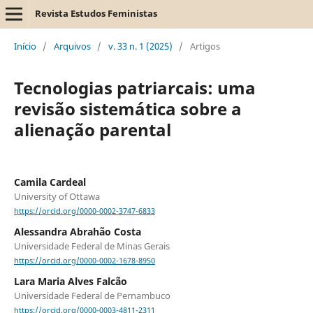
Revista Estudos Feministas
Início
/
Arquivos
/
v. 33 n. 1 (2025)
/
Artigos
Tecnologias patriarcais: uma
revisão sistemática sobre a
alienação parental
Camila Cardeal
University of Ottawa
https://orcid.org/0000-0002-3747-6833
Alessandra Abrahão Costa
Universidade Federal de Minas Gerais
https://orcid.org/0000-0002-1678-8950
Lara Maria Alves Falcão
Universidade Federal de Pernambuco
https://orcid.org/0000-0003-4811-2311