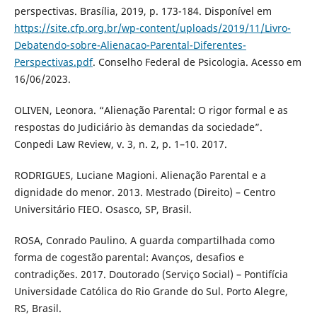
perspectivas. Brasília, 2019, p. 173-184. Disponível em
https://site.cfp.org.br/wp-content/uploads/2019/11/Livro-
Debatendo-sobre-Alienacao-Parental-Diferentes-
Perspectivas.pdf
. Conselho Federal de Psicologia. Acesso em
16/06/2023.
OLIVEN, Leonora. “Alienação Parental: O rigor formal e as
respostas do Judiciário às demandas da sociedade”.
Conpedi Law Review, v. 3, n. 2, p. 1–10. 2017.
RODRIGUES, Luciane Magioni. Alienação Parental e a
dignidade do menor. 2013. Mestrado (Direito) – Centro
Universitário FIEO. Osasco, SP, Brasil.
ROSA, Conrado Paulino. A guarda compartilhada como
forma de cogestão parental: Avanços, desafios e
contradições. 2017. Doutorado (Serviço Social) – Pontifícia
Universidade Católica do Rio Grande do Sul. Porto Alegre,
RS, Brasil.