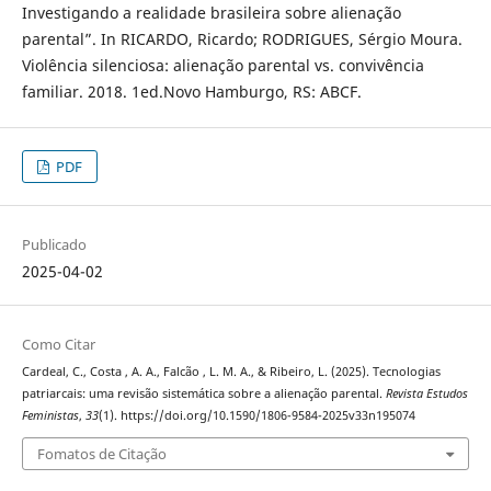
Investigando a realidade brasileira sobre alienação
parental”. In RICARDO, Ricardo; RODRIGUES, Sérgio Moura.
Violência silenciosa: alienação parental vs. convivência
familiar. 2018. 1ed.Novo Hamburgo, RS: ABCF.
PDF
Publicado
2025-04-02
Como Citar
Cardeal, C., Costa , A. A., Falcão , L. M. A., & Ribeiro, L. (2025). Tecnologias
patriarcais: uma revisão sistemática sobre a alienação parental.
Revista Estudos
Feministas
,
33
(1). https://doi.org/10.1590/1806-9584-2025v33n195074
Fomatos de Citação