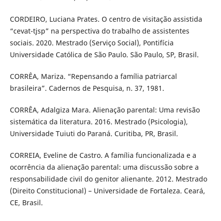
CORDEIRO, Luciana Prates. O centro de visitação assistida
“cevat-tjsp” na perspectiva do trabalho de assistentes
sociais. 2020. Mestrado (Serviço Social), Pontifícia
Universidade Católica de São Paulo. São Paulo, SP, Brasil.
CORRÊA, Mariza. “Repensando a família patriarcal
brasileira”. Cadernos de Pesquisa, n. 37, 1981.
CORRÊA, Adalgiza Mara. Alienação parental: Uma revisão
sistemática da literatura. 2016. Mestrado (Psicologia),
Universidade Tuiuti do Paraná. Curitiba, PR, Brasil.
CORREIA, Eveline de Castro. A família funcionalizada e a
ocorrência da alienação parental: uma discussão sobre a
responsabilidade civil do genitor alienante. 2012. Mestrado
(Direito Constitucional) – Universidade de Fortaleza. Ceará,
CE, Brasil.