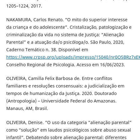
1205–1224, 2017.
NAKAMURA, Carlos Renato. “O mito do superior interesse
da criança e do adolescente”. Cristalização, patologização e
criminalização da vida no sistema de Justiça: “Alienação
Parental” e a atuação da/o psicóloga/o. São Paulo, 2020,
Caderno Temático n. 38. Disponível em
https://www.crpsp.org/uploads/impresso/15040/nr0O5BRz7x
Conselho Regional de Psicologia. Acesso em 16/06/2023.
OLIVEIRA, Camilla Felix Barbosa de. Entre conflitos
familiares e resoluções consensuais: a judicialização em
tempos de humanização da Justiça. 2020. Doutorado
(Antropologia) – Universidade Federal do Amazonas.
Manaus, AM, Brasil.
OLIVEIRA, Denise. “O uso da categoria “alienação parental”
como “solução” em laudos psicológicos sobre abuso sexual
infantil”. Debatendo sobre alienação parental: diferentes