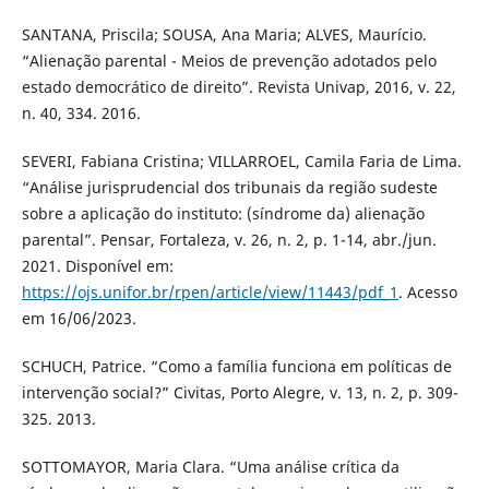
SANTANA, Priscila; SOUSA, Ana Maria; ALVES, Maurício.
“Alienação parental - Meios de prevenção adotados pelo
estado democrático de direito”. Revista Univap, 2016, v. 22,
n. 40, 334. 2016.
SEVERI, Fabiana Cristina; VILLARROEL, Camila Faria de Lima.
“Análise jurisprudencial dos tribunais da região sudeste
sobre a aplicação do instituto: (síndrome da) alienação
parental”. Pensar, Fortaleza, v. 26, n. 2, p. 1-14, abr./jun.
2021. Disponível em:
https://ojs.unifor.br/rpen/article/view/11443/pdf_1
. Acesso
em 16/06/2023.
SCHUCH, Patrice. “Como a família funciona em políticas de
intervenção social?” Civitas, Porto Alegre, v. 13, n. 2, p. 309-
325. 2013.
SOTTOMAYOR, Maria Clara. “Uma análise crítica da