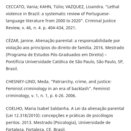
CECCATO, Vania; KAHN, Túlio; VAZQUEZ, Lisandra. “Lethal
violence in Brazil: a systematic review of Portuguese-
language literature from 2000 to 2020”. Criminal Justice
Review, v. 46, n. 4. p. 404-434, 2021.
CÉZAR, Janine. Alienação parental: a responsabilidade por
violação aos princípios do direito de família. 2016. Mestrado
(Programa de Estudos Pós-Graduados em Direito) –
Pontifícia Universidade Católica de São Paulo, São Paulo, SP,
Brasil.
CHESNEY-LIND, Meda. “Patriarchy, crime, and justice:
Feminist criminology in an era of backlash”. Feminist
criminology, v. 1, n. 1, p. 6-26. 2006.
COELHO, Maria Isabel Saldanha. A Lei da alienação parental
(Lei 12.318/2010): concepções e práticas de psicólogos
peritos. 2013. Mestrado (Psicologia), Universidade de
Fortaleza. Fortaleza, CE, Brasil.