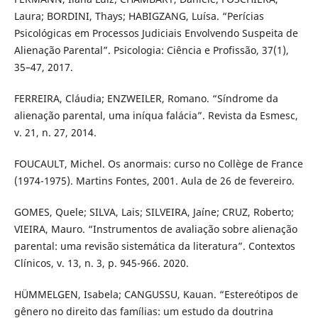
Laura; BORDINI, Thays; HABIGZANG, Luísa. “Perícias
Psicológicas em Processos Judiciais Envolvendo Suspeita de
Alienação Parental”. Psicologia: Ciência e Profissão, 37(1),
35–47, 2017.
FERREIRA, Cláudia; ENZWEILER, Romano. “Síndrome da
alienação parental, uma iníqua falácia”. Revista da Esmesc,
v. 21, n. 27, 2014.
FOUCAULT, Michel. Os anormais: curso no Collège de France
(1974-1975). Martins Fontes, 2001. Aula de 26 de fevereiro.
GOMES, Quele; SILVA, Lais; SILVEIRA, Jaíne; CRUZ, Roberto;
VIEIRA, Mauro. “Instrumentos de avaliação sobre alienação
parental: uma revisão sistemática da literatura”. Contextos
Clínicos, v. 13, n. 3, p. 945-966. 2020.
HÜMMELGEN, Isabela; CANGUSSU, Kauan. “Estereótipos de
gênero no direito das famílias: um estudo da doutrina