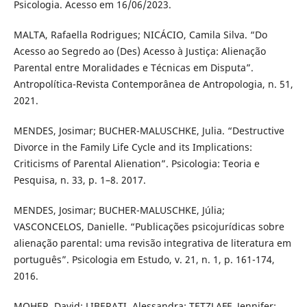
Psicologia. Acesso em 16/06/2023.
MALTA, Rafaella Rodrigues; NICÁCIO, Camila Silva. “Do
Acesso ao Segredo ao (Des) Acesso à Justiça: Alienação
Parental entre Moralidades e Técnicas em Disputa”.
Antropolítica-Revista Contemporânea de Antropologia, n. 51,
2021.
MENDES, Josimar; BUCHER-MALUSCHKE, Julia. “Destructive
Divorce in the Family Life Cycle and its Implications:
Criticisms of Parental Alienation”. Psicologia: Teoria e
Pesquisa, n. 33, p. 1–8. 2017.
MENDES, Josimar; BUCHER-MALUSCHKE, Júlia;
VASCONCELOS, Danielle. “Publicações psicojurídicas sobre
alienação parental: uma revisão integrativa de literatura em
português”. Psicologia em Estudo, v. 21, n. 1, p. 161-174,
2016.
MOHER, David; LIBERATI, Alessandra; TETZLAFF, Jennifer;