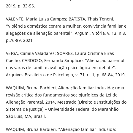
2019, p. 33-56.
VALENTE, Maria Luiza Campos; BATISTA, Thaís Tononi.
“Violência doméstica contra a mulher, convivência familiar e
alegações de alienação parental”. Argum., Vitória, v. 13, n.3,
p.76-89, 2021
VEIGA, Camila Valadares; SOARES, Laura Cristina Eiras
Coelho; CARDOSO, Fernanda Simplício. “Alienação parental
nas varas de família: avaliação psicológica em debate”.
Arquivos Brasileiros de Psicologia, v. 71, n. 1, p. 68-84, 2019.
WAQUIM, Bruna Barbieri. Alienação familiar induzida: uma
revisão crítica dos fundamentos sociojurídicos da Lei de
Alienação Parental. 2014. Mestrado (Direito e Instituições do
Sistema de Justiça) – Universidade Federal do Maranhão,
São Luís, MA, Brasil.
WAQUIM, Bruna Barbieri. “Alienação familiar induzida: