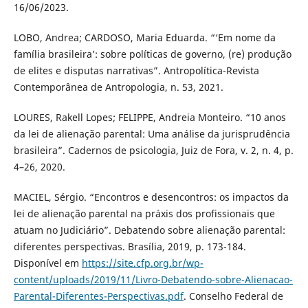
16/06/2023.
LOBO, Andrea; CARDOSO, Maria Eduarda. “‘Em nome da
família brasileira’: sobre políticas de governo, (re) produção
de elites e disputas narrativas”. Antropolítica-Revista
Contemporânea de Antropologia, n. 53, 2021.
LOURES, Rakell Lopes; FELIPPE, Andreia Monteiro. “10 anos
da lei de alienação parental: Uma análise da jurisprudência
brasileira”. Cadernos de psicologia, Juiz de Fora, v. 2, n. 4, p.
4–26, 2020.
MACIEL, Sérgio. “Encontros e desencontros: os impactos da
lei de alienação parental na práxis dos profissionais que
atuam no Judiciário”. Debatendo sobre alienação parental:
diferentes perspectivas. Brasília, 2019, p. 173-184.
Disponível em
https://site.cfp.org.br/wp-
content/uploads/2019/11/Livro-Debatendo-sobre-Alienacao-
Parental-Diferentes-Perspectivas.pdf
. Conselho Federal de