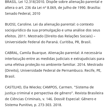
BRASIL. Lei 12.318/2010. Dispõe sobre alienação parental e
altera o art. 236 da Lei nº 8.069, de julho de 1990. Brasília:
Senado Federal, 2010
BUOSI, Caroline. Lei da alienação parental: o contexto
sociojurídico da sua promulgação e uma análise dos seus
efeitos. 2011. Mestrado (Direito das Relações Sociais) –
Universidade Federal do Paraná. Curitiba, PR, Brasil.
CABRAL, Camila Buarque. Alienação parental: A necessária
interlocução entre as medidas judiciais e extrajudiciais para
uma efetiva proteção no ambiente familiar. 2014. Mestrado
(Direito), Universidade Federal de Pernambuco. Recife, PE,
Brasil.
CASTILHO, Ela Wiecko; CAMPOS, Carmen. “Sistema de
justiça criminal e perspectiva de gênero”. Revista Brasileira
de Ciências Criminais, v. 146. Dossiê Especial: Gênero e
Sistema Punitivo, p. 273-303. 2018.