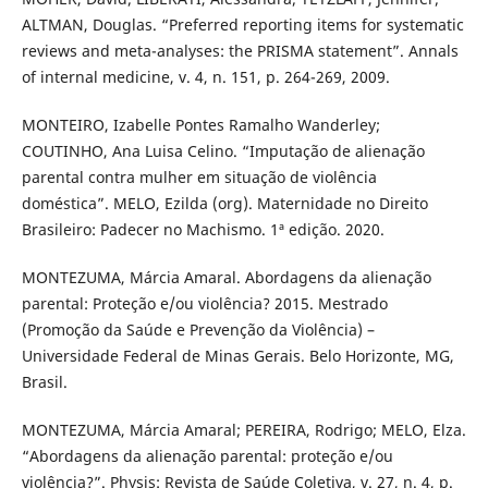
ALTMAN, Douglas. “Preferred reporting items for systematic
reviews and meta-analyses: the PRISMA statement”. Annals
of internal medicine, v. 4, n. 151, p. 264-269, 2009.
MONTEIRO, Izabelle Pontes Ramalho Wanderley;
COUTINHO, Ana Luisa Celino. “Imputação de alienação
parental contra mulher em situação de violência
doméstica”. MELO, Ezilda (org). Maternidade no Direito
Brasileiro: Padecer no Machismo. 1ª edição. 2020.
MONTEZUMA, Márcia Amaral. Abordagens da alienação
parental: Proteção e/ou violência? 2015. Mestrado
(Promoção da Saúde e Prevenção da Violência) –
Universidade Federal de Minas Gerais. Belo Horizonte, MG,
Brasil.
MONTEZUMA, Márcia Amaral; PEREIRA, Rodrigo; MELO, Elza.
“Abordagens da alienação parental: proteção e/ou
violência?”. Physis: Revista de Saúde Coletiva, v. 27, n. 4, p.