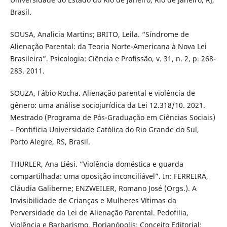
Brasil.
SOUSA, Analicia Martins; BRITO, Leila. “Síndrome de
Alienação Parental: da Teoria Norte-Americana à Nova Lei
Brasileira”. Psicologia: Ciência e Profissão, v. 31, n. 2, p. 268-
283. 2011.
SOUZA, Fábio Rocha. Alienação parental e violência de
gênero: uma análise sociojurídica da Lei 12.318/10. 2021.
Mestrado (Programa de Pós-Graduação em Ciências Sociais)
– Pontifícia Universidade Católica do Rio Grande do Sul,
Porto Alegre, RS, Brasil.
THURLER, Ana Liési. “Violência doméstica e guarda
compartilhada: uma oposição inconciliável”. In: FERREIRA,
Cláudia Galiberne; ENZWEILER, Romano José (Orgs.). A
Invisibilidade de Crianças e Mulheres Vítimas da
Perversidade da Lei de Alienação Parental. Pedofilia,
Violência e Barbarismo. Florianópolis: Conceito Editorial: