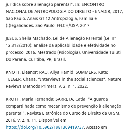
jurídica sobre alienação parental”. In: ENCONTRO
NACIONAL DE ANTROPOLOGIA DO DIREITO - ENADIR, 2017,
São Paulo. Anais GT 12 Antropologia, Família e
(I)legalidades. São Paulo: FFLCH/USP, 2017.
JESUS, Sheila Machado. Lei de Alienação Parental (Lei n°
12.318/2010): análise da aplicabilidade e efetividade no
processo. 2016. Mestrado (Psicologia), Universidade Tuiuti
Do Paraná. Curitiba, PR, Brasil.
KNOTT, Eleanor; RAO, Aliya Hamid; SUMMERS, Kate;
TEEGER, Chana. “Interviews in the social sciences”. Nature
Reviews Methods Primers, v. 2, n. 1. 2022.
KROTH, Maria Fernanda; SARRETA, Catia. “A guarda
compartilhada como mecanismo de prevenção à alienação
parental”. Revista Eletrônica do Curso de Direito da UFSM,
2016, v. 2, n. 11. Disponível em
https://doi.org/10.5902/1981369419737
. Acesso em