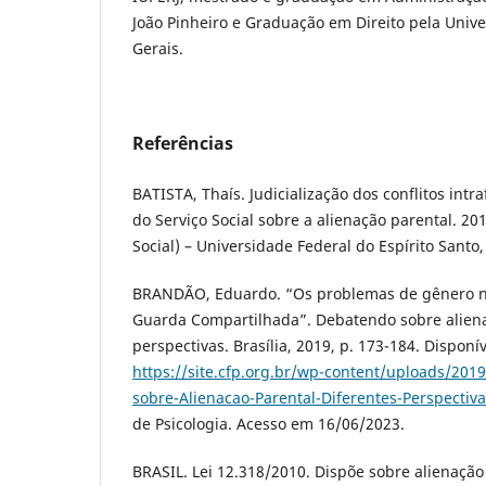
João Pinheiro e Graduação em Direito pela Univ
Gerais.
Referências
BATISTA, Thaís. Judicialização dos conflitos intr
do Serviço Social sobre a alienação parental. 201
Social) – Universidade Federal do Espírito Santo, V
BRANDÃO, Eduardo. “Os problemas de gênero na
Guarda Compartilhada”. Debatendo sobre aliena
perspectivas. Brasília, 2019, p. 173-184. Disponí
https://site.cfp.org.br/wp-content/uploads/201
sobre-Alienacao-Parental-Diferentes-Perspectiva
de Psicologia. Acesso em 16/06/2023.
BRASIL. Lei 12.318/2010. Dispõe sobre alienação p