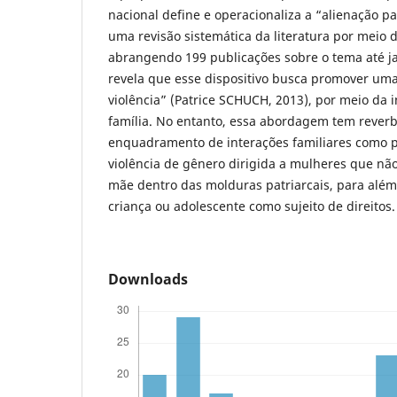
nacional define e operacionaliza a “alienação pa
uma revisão sistemática da literatura por meio
abrangendo 199 publicações sobre o tema até ja
revela que esse dispositivo busca promover uma
violência” (Patrice SCHUCH, 2013), por meio da i
família. No entanto, essa abordagem tem reverb
enquadramento de interações familiares como pat
violência de gênero dirigida a mulheres que nã
mãe dentro das molduras patriarcais, para além
criança ou adolescente como sujeito de direitos.
Downloads