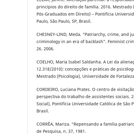
princípios do direito de família. 2016. Mestrad
Pós-Graduados em Direito) – Pontifícia Universi
Paulo, São Paulo, SP, Brasil.
CHESNEY-LIND, Meda. “Patriarchy, crime, and jus
criminology in an era of backlash”. Feminist crimi
26. 2006.
COELHO, Maria Isabel Saldanha. A Lei da alienaç
12.318/2010): concepções e práticas de psicólogo
Mestrado (Psicologia), Universidade de Fortaleza.
CORDEIRO, Luciana Prates. O centro de visitação 
perspectiva do trabalho de assistentes sociais. 
Social), Pontifícia Universidade Católica de São P
Brasil.
CORRÊA, Mariza. “Repensando a família patriarc
de Pesquisa, n. 37, 1981.