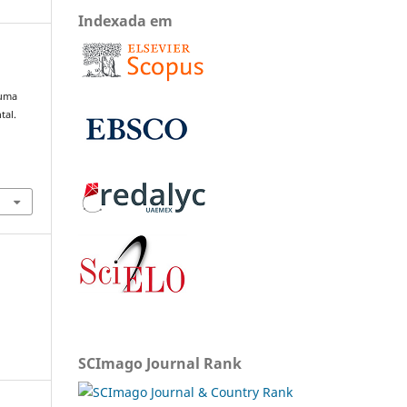
Indexada em
 uma
tal.
SCImago Journal Rank