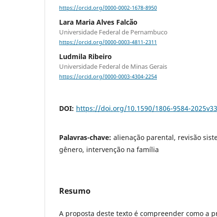
https://orcid.org/0000-0002-1678-8950
Lara Maria Alves Falcão
Universidade Federal de Pernambuco
https://orcid.org/0000-0003-4811-2311
Ludmila Ribeiro
Universidade Federal de Minas Gerais
https://orcid.org/0000-0003-4304-2254
DOI:
https://doi.org/10.1590/1806-9584-2025v3
Palavras-chave:
alienação parental, revisão sist
gênero, intervenção na família
Resumo
A proposta deste texto é compreender como a 