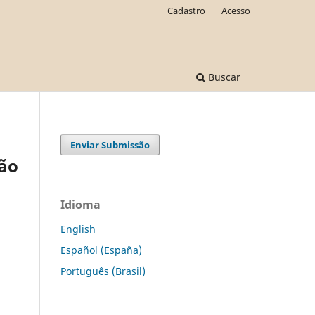
Cadastro
Acesso
Buscar
Enviar Submissão
ção
Idioma
English
Español (España)
Português (Brasil)