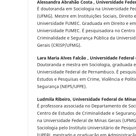
Alessandra Abrahão Costa ,
Universidade Feder
É doutoranda em Sociologia na Universidade Fe
(UFMG). Mestre em Instituições Sociais, Direito 
Universidade FUMEC. Graduada em Direito e em
Universidade FUMEC. É pesquisadora no Centro
Criminalidade e Segurança Pública da Universi
Gerais (CRISP/UFMG).
Lara Maria Alves Falcão ,
Universidade Federa
Doutoranda e mestra em Sociologia, graduada em
Universidade Federal de Pernambuco. É pesqui
Estudos e Pesquisas em Crime, Violência e Políti
Segurança (NEPS/UFPE).
Ludmila Ribeiro,
Universidade Federal de Minas
É professora associada no Departamento de Soc
Centro de Estudos de Criminalidade e Seguranç
na Universidade Federal de Minas Gerais (UFMG
Sociologia pelo Instituto Universitário de Pesqui
IUPERJ, mestrado e graduação em Administração