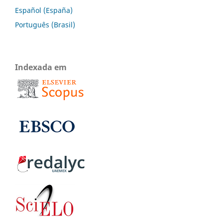
Español (España)
Português (Brasil)
Indexada em