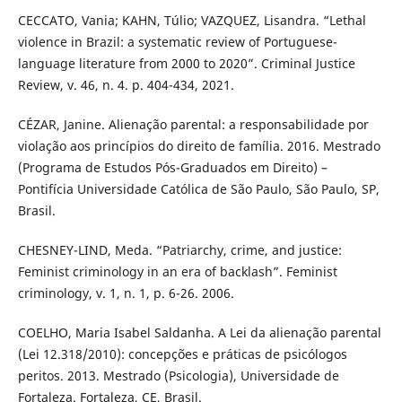
CECCATO, Vania; KAHN, Túlio; VAZQUEZ, Lisandra. “Lethal
violence in Brazil: a systematic review of Portuguese-
language literature from 2000 to 2020”. Criminal Justice
Review, v. 46, n. 4. p. 404-434, 2021.
CÉZAR, Janine. Alienação parental: a responsabilidade por
violação aos princípios do direito de família. 2016. Mestrado
(Programa de Estudos Pós-Graduados em Direito) –
Pontifícia Universidade Católica de São Paulo, São Paulo, SP,
Brasil.
CHESNEY-LIND, Meda. “Patriarchy, crime, and justice:
Feminist criminology in an era of backlash”. Feminist
criminology, v. 1, n. 1, p. 6-26. 2006.
COELHO, Maria Isabel Saldanha. A Lei da alienação parental
(Lei 12.318/2010): concepções e práticas de psicólogos
peritos. 2013. Mestrado (Psicologia), Universidade de
Fortaleza. Fortaleza, CE, Brasil.