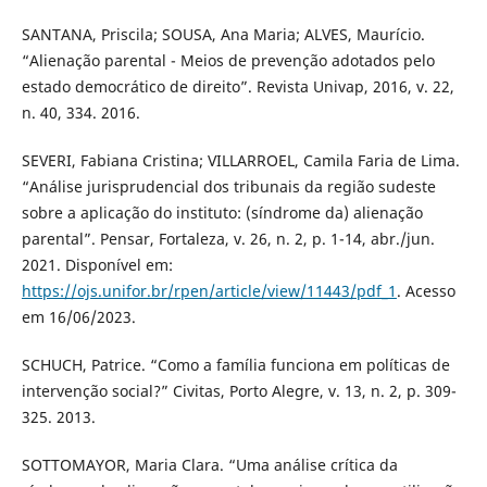
SANTANA, Priscila; SOUSA, Ana Maria; ALVES, Maurício.
“Alienação parental - Meios de prevenção adotados pelo
estado democrático de direito”. Revista Univap, 2016, v. 22,
n. 40, 334. 2016.
SEVERI, Fabiana Cristina; VILLARROEL, Camila Faria de Lima.
“Análise jurisprudencial dos tribunais da região sudeste
sobre a aplicação do instituto: (síndrome da) alienação
parental”. Pensar, Fortaleza, v. 26, n. 2, p. 1-14, abr./jun.
2021. Disponível em:
https://ojs.unifor.br/rpen/article/view/11443/pdf_1
. Acesso
em 16/06/2023.
SCHUCH, Patrice. “Como a família funciona em políticas de
intervenção social?” Civitas, Porto Alegre, v. 13, n. 2, p. 309-
325. 2013.
SOTTOMAYOR, Maria Clara. “Uma análise crítica da