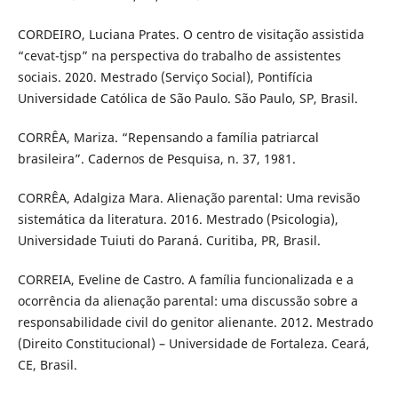
CORDEIRO, Luciana Prates. O centro de visitação assistida
“cevat-tjsp” na perspectiva do trabalho de assistentes
sociais. 2020. Mestrado (Serviço Social), Pontifícia
Universidade Católica de São Paulo. São Paulo, SP, Brasil.
CORRÊA, Mariza. “Repensando a família patriarcal
brasileira”. Cadernos de Pesquisa, n. 37, 1981.
CORRÊA, Adalgiza Mara. Alienação parental: Uma revisão
sistemática da literatura. 2016. Mestrado (Psicologia),
Universidade Tuiuti do Paraná. Curitiba, PR, Brasil.
CORREIA, Eveline de Castro. A família funcionalizada e a
ocorrência da alienação parental: uma discussão sobre a
responsabilidade civil do genitor alienante. 2012. Mestrado
(Direito Constitucional) – Universidade de Fortaleza. Ceará,
CE, Brasil.