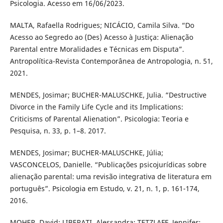
Psicologia. Acesso em 16/06/2023.
MALTA, Rafaella Rodrigues; NICÁCIO, Camila Silva. “Do
Acesso ao Segredo ao (Des) Acesso à Justiça: Alienação
Parental entre Moralidades e Técnicas em Disputa”.
Antropolítica-Revista Contemporânea de Antropologia, n. 51,
2021.
MENDES, Josimar; BUCHER-MALUSCHKE, Julia. “Destructive
Divorce in the Family Life Cycle and its Implications:
Criticisms of Parental Alienation”. Psicologia: Teoria e
Pesquisa, n. 33, p. 1–8. 2017.
MENDES, Josimar; BUCHER-MALUSCHKE, Júlia;
VASCONCELOS, Danielle. “Publicações psicojurídicas sobre
alienação parental: uma revisão integrativa de literatura em
português”. Psicologia em Estudo, v. 21, n. 1, p. 161-174,
2016.
MOHER, David; LIBERATI, Alessandra; TETZLAFF, Jennifer;