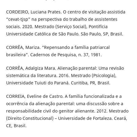
CORDEIRO, Luciana Prates. O centro de visitação assistida
“cevat-tjsp” na perspectiva do trabalho de assistentes
sociais. 2020. Mestrado (Serviço Social), Pontifícia
Universidade Católica de São Paulo. São Paulo, SP, Brasil.
CORRÊA, Mariza. “Repensando a família patriarcal
brasileira”. Cadernos de Pesquisa, n. 37, 1981.
CORRÊA, Adalgiza Mara. Alienação parental: Uma revisão
sistemática da literatura. 2016. Mestrado (Psicologia),
Universidade Tuiuti do Paraná. Curitiba, PR, Brasil.
CORREIA, Eveline de Castro. A família funcionalizada e a
ocorrência da alienação parental: uma discussão sobre a
responsabilidade civil do genitor alienante. 2012. Mestrado
(Direito Constitucional) – Universidade de Fortaleza. Ceará,
CE, Brasil.