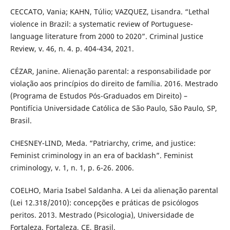
CECCATO, Vania; KAHN, Túlio; VAZQUEZ, Lisandra. “Lethal
violence in Brazil: a systematic review of Portuguese-
language literature from 2000 to 2020”. Criminal Justice
Review, v. 46, n. 4. p. 404-434, 2021.
CÉZAR, Janine. Alienação parental: a responsabilidade por
violação aos princípios do direito de família. 2016. Mestrado
(Programa de Estudos Pós-Graduados em Direito) –
Pontifícia Universidade Católica de São Paulo, São Paulo, SP,
Brasil.
CHESNEY-LIND, Meda. “Patriarchy, crime, and justice:
Feminist criminology in an era of backlash”. Feminist
criminology, v. 1, n. 1, p. 6-26. 2006.
COELHO, Maria Isabel Saldanha. A Lei da alienação parental
(Lei 12.318/2010): concepções e práticas de psicólogos
peritos. 2013. Mestrado (Psicologia), Universidade de
Fortaleza. Fortaleza, CE, Brasil.