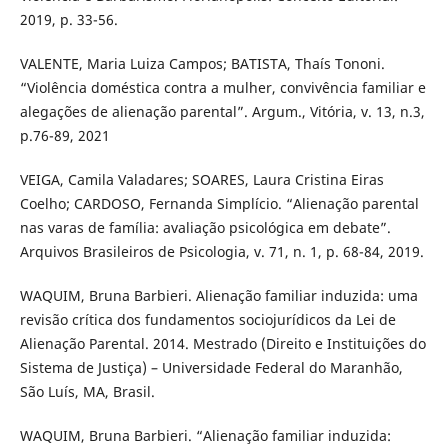
2019, p. 33-56.
VALENTE, Maria Luiza Campos; BATISTA, Thaís Tononi.
“Violência doméstica contra a mulher, convivência familiar e
alegações de alienação parental”. Argum., Vitória, v. 13, n.3,
p.76-89, 2021
VEIGA, Camila Valadares; SOARES, Laura Cristina Eiras
Coelho; CARDOSO, Fernanda Simplício. “Alienação parental
nas varas de família: avaliação psicológica em debate”.
Arquivos Brasileiros de Psicologia, v. 71, n. 1, p. 68-84, 2019.
WAQUIM, Bruna Barbieri. Alienação familiar induzida: uma
revisão crítica dos fundamentos sociojurídicos da Lei de
Alienação Parental. 2014. Mestrado (Direito e Instituições do
Sistema de Justiça) – Universidade Federal do Maranhão,
São Luís, MA, Brasil.
WAQUIM, Bruna Barbieri. “Alienação familiar induzida: