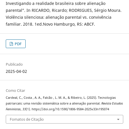
Investigando a realidade brasileira sobre alienação
parental”. In RICARDO, Ricardo; RODRIGUES, Sérgio Moura.
Violência silenciosa: alienação parental vs. convivência
familiar. 2018. 1ed.Novo Hamburgo, RS: ABCF.
PDF
Publicado
2025-04-02
Como Citar
Cardeal, C., Costa , A. A., Falcão , L. M. A., & Ribeiro, L. (2025). Tecnologias
patriarcais: uma revisão sistemática sobre a alienação parental.
Revista Estudos
Feministas
,
33
(1). https://doi.org/10.1590/1806-9584-2025v33n195074
Fomatos de Citação