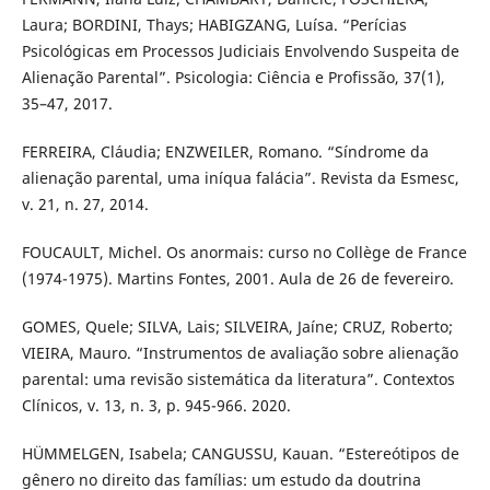
Laura; BORDINI, Thays; HABIGZANG, Luísa. “Perícias
Psicológicas em Processos Judiciais Envolvendo Suspeita de
Alienação Parental”. Psicologia: Ciência e Profissão, 37(1),
35–47, 2017.
FERREIRA, Cláudia; ENZWEILER, Romano. “Síndrome da
alienação parental, uma iníqua falácia”. Revista da Esmesc,
v. 21, n. 27, 2014.
FOUCAULT, Michel. Os anormais: curso no Collège de France
(1974-1975). Martins Fontes, 2001. Aula de 26 de fevereiro.
GOMES, Quele; SILVA, Lais; SILVEIRA, Jaíne; CRUZ, Roberto;
VIEIRA, Mauro. “Instrumentos de avaliação sobre alienação
parental: uma revisão sistemática da literatura”. Contextos
Clínicos, v. 13, n. 3, p. 945-966. 2020.
HÜMMELGEN, Isabela; CANGUSSU, Kauan. “Estereótipos de
gênero no direito das famílias: um estudo da doutrina