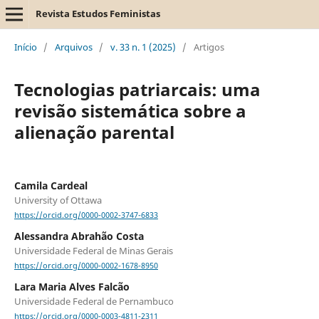
Revista Estudos Feministas
Início
/
Arquivos
/
v. 33 n. 1 (2025)
/
Artigos
Tecnologias patriarcais: uma
revisão sistemática sobre a
alienação parental
Camila Cardeal
University of Ottawa
https://orcid.org/0000-0002-3747-6833
Alessandra Abrahão Costa
Universidade Federal de Minas Gerais
https://orcid.org/0000-0002-1678-8950
Lara Maria Alves Falcão
Universidade Federal de Pernambuco
https://orcid.org/0000-0003-4811-2311