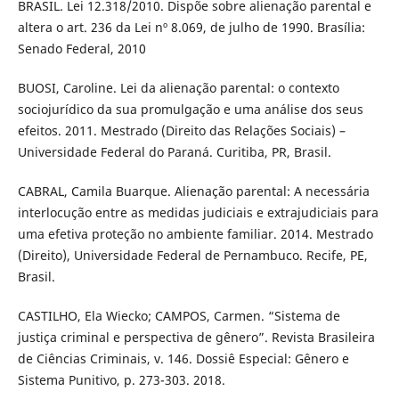
BRASIL. Lei 12.318/2010. Dispõe sobre alienação parental e
altera o art. 236 da Lei nº 8.069, de julho de 1990. Brasília:
Senado Federal, 2010
BUOSI, Caroline. Lei da alienação parental: o contexto
sociojurídico da sua promulgação e uma análise dos seus
efeitos. 2011. Mestrado (Direito das Relações Sociais) –
Universidade Federal do Paraná. Curitiba, PR, Brasil.
CABRAL, Camila Buarque. Alienação parental: A necessária
interlocução entre as medidas judiciais e extrajudiciais para
uma efetiva proteção no ambiente familiar. 2014. Mestrado
(Direito), Universidade Federal de Pernambuco. Recife, PE,
Brasil.
CASTILHO, Ela Wiecko; CAMPOS, Carmen. “Sistema de
justiça criminal e perspectiva de gênero”. Revista Brasileira
de Ciências Criminais, v. 146. Dossiê Especial: Gênero e
Sistema Punitivo, p. 273-303. 2018.