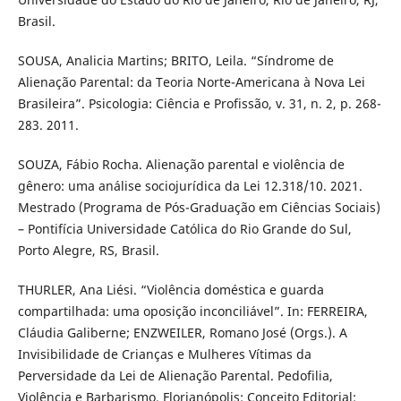
Brasil.
SOUSA, Analicia Martins; BRITO, Leila. “Síndrome de
Alienação Parental: da Teoria Norte-Americana à Nova Lei
Brasileira”. Psicologia: Ciência e Profissão, v. 31, n. 2, p. 268-
283. 2011.
SOUZA, Fábio Rocha. Alienação parental e violência de
gênero: uma análise sociojurídica da Lei 12.318/10. 2021.
Mestrado (Programa de Pós-Graduação em Ciências Sociais)
– Pontifícia Universidade Católica do Rio Grande do Sul,
Porto Alegre, RS, Brasil.
THURLER, Ana Liési. “Violência doméstica e guarda
compartilhada: uma oposição inconciliável”. In: FERREIRA,
Cláudia Galiberne; ENZWEILER, Romano José (Orgs.). A
Invisibilidade de Crianças e Mulheres Vítimas da
Perversidade da Lei de Alienação Parental. Pedofilia,
Violência e Barbarismo. Florianópolis: Conceito Editorial: