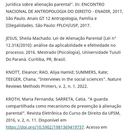
jurídica sobre alienação parental”. In: ENCONTRO
NACIONAL DE ANTROPOLOGIA DO DIREITO - ENADIR, 2017,
São Paulo. Anais GT 12 Antropologia, Família e
(I)legalidades. São Paulo: FFLCH/USP, 2017.
JESUS, Sheila Machado. Lei de Alienação Parental (Lei n°
12.318/2010): análise da aplicabilidade e efetividade no
processo. 2016. Mestrado (Psicologia), Universidade Tuiuti
Do Paraná. Curitiba, PR, Brasil.
KNOTT, Eleanor; RAO, Aliya Hamid; SUMMERS, Kate;
TEEGER, Chana. “Interviews in the social sciences”. Nature
Reviews Methods Primers, v. 2, n. 1. 2022.
KROTH, Maria Fernanda; SARRETA, Catia. “A guarda
compartilhada como mecanismo de prevenção à alienação
parental”. Revista Eletrônica do Curso de Direito da UFSM,
2016, v. 2, n. 11. Disponível em
https://doi.org/10.5902/1981369419737
. Acesso em