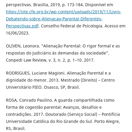
perspectivas. Brasília, 2019, p. 173-184. Disponível em
https://site.cfp.org.br/wp-content/uploads/2019/11/Livro-
Debatendo-sobre-Alienacao-Parental-Diferentes-
Perspectivas.pdf
. Conselho Federal de Psicologia. Acesso em
16/06/2023.
OLIVEN, Leonora. “Alienação Parental: O rigor formal e as
respostas do Judiciário às demandas da sociedade”.
Conpedi Law Review, v. 3, n. 2, p. 1–10. 2017.
RODRIGUES, Luciane Magioni. Alienação Parental e a
dignidade do menor. 2013. Mestrado (Direito) – Centro
Universitário FIEO. Osasco, SP, Brasil.
ROSA, Conrado Paulino. A guarda compartilhada como
forma de cogestão parental: Avanços, desafios e
contradições. 2017. Doutorado (Serviço Social) – Pontifícia
Universidade Católica do Rio Grande do Sul. Porto Alegre,
RS, Brasil.