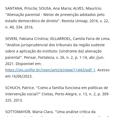
SANTANA, Priscila; SOUSA, Ana Maria; ALVES, Maurício.
“Alienação parental - Meios de prevenção adotados pelo
estado democrático de direito”. Revista Univap, 2016, v. 22,
n. 40, 334. 2016.
SEVERI, Fabiana Cristina; VILLARROEL, Camila Faria de Lima.
“Análise jurisprudencial dos tribunais da região sudeste
sobre a aplicação do instituto: (síndrome da) alienação
parental”. Pensar, Fortaleza, v. 26, n. 2, p. 1-14, abr./jun.
2021. Disponível em:
https://ojs.unifor.br/rpen/article/view/11443/pdf_1
. Acesso
em 16/06/2023.
SCHUCH, Patrice. “Como a família funciona em políticas de
intervenção social?” Civitas, Porto Alegre, v. 13, n. 2, p. 309-
325. 2013.
SOTTOMAYOR, Maria Clara. “Uma análise crítica da