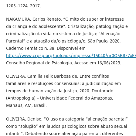
1205–1224, 2017.
NAKAMURA, Carlos Renato. “O mito do superior interesse
da criança e do adolescente”. Cristalização, patologização e
criminalização da vida no sistema de Justiça: “Alienação
Parental” e a atuação da/o psicóloga/o. São Paulo, 2020,
Caderno Temático n. 38. Disponível em
https://www.crpsp.org/uploads/impresso/15040/nr0O5BRz7x
Conselho Regional de Psicologia. Acesso em 16/06/2023.
OLIVEIRA, Camilla Felix Barbosa de. Entre conflitos
familiares e resoluções consensuais: a judicialização em
tempos de humanização da Justiça. 2020. Doutorado
(Antropologia) – Universidade Federal do Amazonas.
Manaus, AM, Brasil.
OLIVEIRA, Denise. “O uso da categoria “alienação parental”
como “solução” em laudos psicológicos sobre abuso sexual
infantil”. Debatendo sobre alienação parental: diferentes