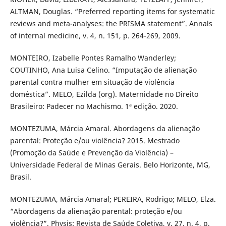
ALTMAN, Douglas. “Preferred reporting items for systematic
reviews and meta-analyses: the PRISMA statement”. Annals
of internal medicine, v. 4, n. 151, p. 264-269, 2009.
MONTEIRO, Izabelle Pontes Ramalho Wanderley;
COUTINHO, Ana Luisa Celino. “Imputação de alienação
parental contra mulher em situação de violência
doméstica”. MELO, Ezilda (org). Maternidade no Direito
Brasileiro: Padecer no Machismo. 1ª edição. 2020.
MONTEZUMA, Márcia Amaral. Abordagens da alienação
parental: Proteção e/ou violência? 2015. Mestrado
(Promoção da Saúde e Prevenção da Violência) –
Universidade Federal de Minas Gerais. Belo Horizonte, MG,
Brasil.
MONTEZUMA, Márcia Amaral; PEREIRA, Rodrigo; MELO, Elza.
“Abordagens da alienação parental: proteção e/ou
violência?”. Physis: Revista de Saúde Coletiva, v. 27, n. 4, p.