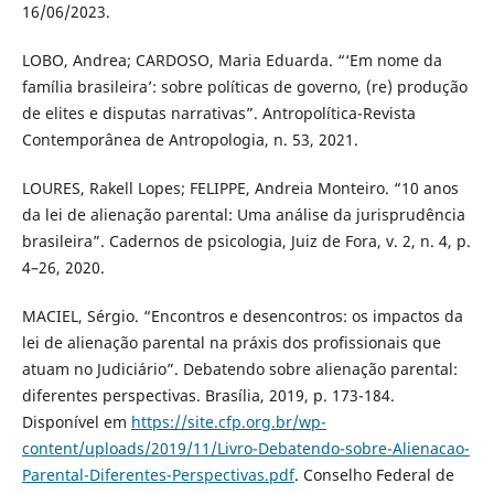
16/06/2023.
LOBO, Andrea; CARDOSO, Maria Eduarda. “‘Em nome da
família brasileira’: sobre políticas de governo, (re) produção
de elites e disputas narrativas”. Antropolítica-Revista
Contemporânea de Antropologia, n. 53, 2021.
LOURES, Rakell Lopes; FELIPPE, Andreia Monteiro. “10 anos
da lei de alienação parental: Uma análise da jurisprudência
brasileira”. Cadernos de psicologia, Juiz de Fora, v. 2, n. 4, p.
4–26, 2020.
MACIEL, Sérgio. “Encontros e desencontros: os impactos da
lei de alienação parental na práxis dos profissionais que
atuam no Judiciário”. Debatendo sobre alienação parental:
diferentes perspectivas. Brasília, 2019, p. 173-184.
Disponível em
https://site.cfp.org.br/wp-
content/uploads/2019/11/Livro-Debatendo-sobre-Alienacao-
Parental-Diferentes-Perspectivas.pdf
. Conselho Federal de