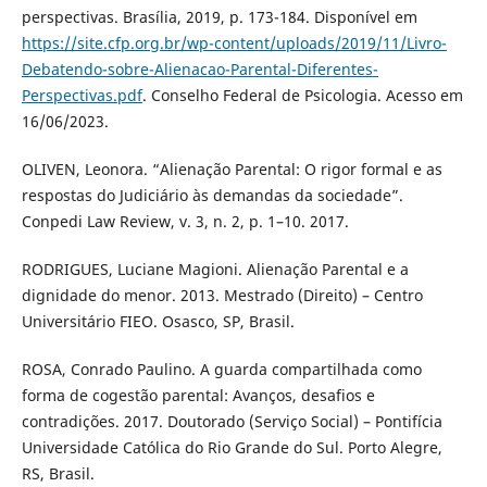
perspectivas. Brasília, 2019, p. 173-184. Disponível em
https://site.cfp.org.br/wp-content/uploads/2019/11/Livro-
Debatendo-sobre-Alienacao-Parental-Diferentes-
Perspectivas.pdf
. Conselho Federal de Psicologia. Acesso em
16/06/2023.
OLIVEN, Leonora. “Alienação Parental: O rigor formal e as
respostas do Judiciário às demandas da sociedade”.
Conpedi Law Review, v. 3, n. 2, p. 1–10. 2017.
RODRIGUES, Luciane Magioni. Alienação Parental e a
dignidade do menor. 2013. Mestrado (Direito) – Centro
Universitário FIEO. Osasco, SP, Brasil.
ROSA, Conrado Paulino. A guarda compartilhada como
forma de cogestão parental: Avanços, desafios e
contradições. 2017. Doutorado (Serviço Social) – Pontifícia
Universidade Católica do Rio Grande do Sul. Porto Alegre,
RS, Brasil.