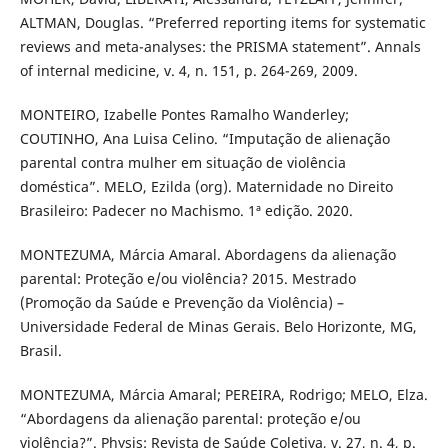
ALTMAN, Douglas. “Preferred reporting items for systematic
reviews and meta-analyses: the PRISMA statement”. Annals
of internal medicine, v. 4, n. 151, p. 264-269, 2009.
MONTEIRO, Izabelle Pontes Ramalho Wanderley;
COUTINHO, Ana Luisa Celino. “Imputação de alienação
parental contra mulher em situação de violência
doméstica”. MELO, Ezilda (org). Maternidade no Direito
Brasileiro: Padecer no Machismo. 1ª edição. 2020.
MONTEZUMA, Márcia Amaral. Abordagens da alienação
parental: Proteção e/ou violência? 2015. Mestrado
(Promoção da Saúde e Prevenção da Violência) –
Universidade Federal de Minas Gerais. Belo Horizonte, MG,
Brasil.
MONTEZUMA, Márcia Amaral; PEREIRA, Rodrigo; MELO, Elza.
“Abordagens da alienação parental: proteção e/ou
violência?”. Physis: Revista de Saúde Coletiva, v. 27, n. 4, p.