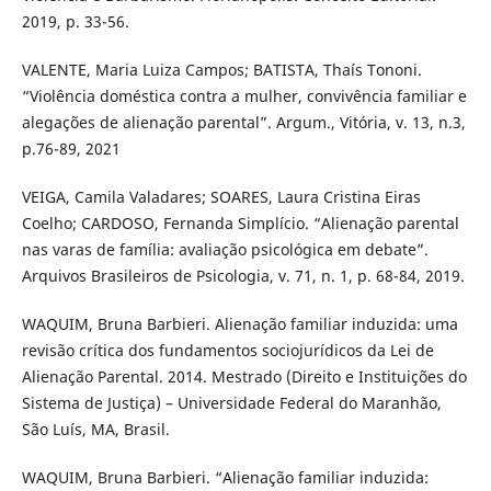
2019, p. 33-56.
VALENTE, Maria Luiza Campos; BATISTA, Thaís Tononi.
“Violência doméstica contra a mulher, convivência familiar e
alegações de alienação parental”. Argum., Vitória, v. 13, n.3,
p.76-89, 2021
VEIGA, Camila Valadares; SOARES, Laura Cristina Eiras
Coelho; CARDOSO, Fernanda Simplício. “Alienação parental
nas varas de família: avaliação psicológica em debate”.
Arquivos Brasileiros de Psicologia, v. 71, n. 1, p. 68-84, 2019.
WAQUIM, Bruna Barbieri. Alienação familiar induzida: uma
revisão crítica dos fundamentos sociojurídicos da Lei de
Alienação Parental. 2014. Mestrado (Direito e Instituições do
Sistema de Justiça) – Universidade Federal do Maranhão,
São Luís, MA, Brasil.
WAQUIM, Bruna Barbieri. “Alienação familiar induzida: