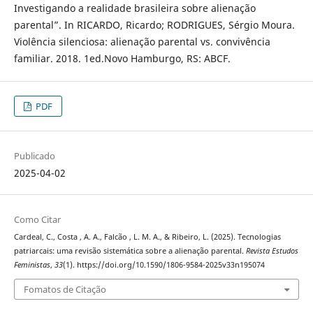
Investigando a realidade brasileira sobre alienação
parental”. In RICARDO, Ricardo; RODRIGUES, Sérgio Moura.
Violência silenciosa: alienação parental vs. convivência
familiar. 2018. 1ed.Novo Hamburgo, RS: ABCF.
PDF
Publicado
2025-04-02
Como Citar
Cardeal, C., Costa , A. A., Falcão , L. M. A., & Ribeiro, L. (2025). Tecnologias
patriarcais: uma revisão sistemática sobre a alienação parental.
Revista Estudos
Feministas
,
33
(1). https://doi.org/10.1590/1806-9584-2025v33n195074
Fomatos de Citação