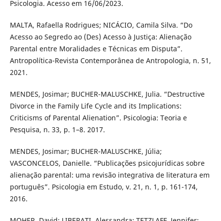
Psicologia. Acesso em 16/06/2023.
MALTA, Rafaella Rodrigues; NICÁCIO, Camila Silva. “Do
Acesso ao Segredo ao (Des) Acesso à Justiça: Alienação
Parental entre Moralidades e Técnicas em Disputa”.
Antropolítica-Revista Contemporânea de Antropologia, n. 51,
2021.
MENDES, Josimar; BUCHER-MALUSCHKE, Julia. “Destructive
Divorce in the Family Life Cycle and its Implications:
Criticisms of Parental Alienation”. Psicologia: Teoria e
Pesquisa, n. 33, p. 1–8. 2017.
MENDES, Josimar; BUCHER-MALUSCHKE, Júlia;
VASCONCELOS, Danielle. “Publicações psicojurídicas sobre
alienação parental: uma revisão integrativa de literatura em
português”. Psicologia em Estudo, v. 21, n. 1, p. 161-174,
2016.
MOHER, David; LIBERATI, Alessandra; TETZLAFF, Jennifer;