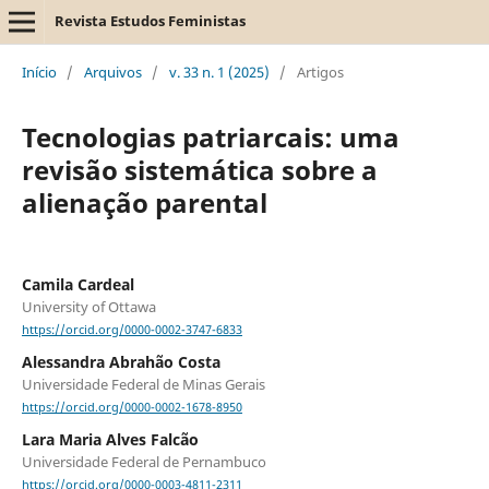
Revista Estudos Feministas
Início
/
Arquivos
/
v. 33 n. 1 (2025)
/
Artigos
Tecnologias patriarcais: uma
revisão sistemática sobre a
alienação parental
Camila Cardeal
University of Ottawa
https://orcid.org/0000-0002-3747-6833
Alessandra Abrahão Costa
Universidade Federal de Minas Gerais
https://orcid.org/0000-0002-1678-8950
Lara Maria Alves Falcão
Universidade Federal de Pernambuco
https://orcid.org/0000-0003-4811-2311