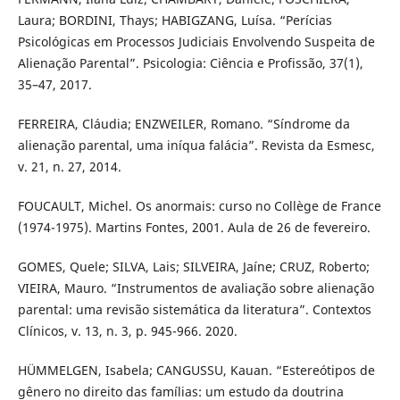
Laura; BORDINI, Thays; HABIGZANG, Luísa. “Perícias
Psicológicas em Processos Judiciais Envolvendo Suspeita de
Alienação Parental”. Psicologia: Ciência e Profissão, 37(1),
35–47, 2017.
FERREIRA, Cláudia; ENZWEILER, Romano. “Síndrome da
alienação parental, uma iníqua falácia”. Revista da Esmesc,
v. 21, n. 27, 2014.
FOUCAULT, Michel. Os anormais: curso no Collège de France
(1974-1975). Martins Fontes, 2001. Aula de 26 de fevereiro.
GOMES, Quele; SILVA, Lais; SILVEIRA, Jaíne; CRUZ, Roberto;
VIEIRA, Mauro. “Instrumentos de avaliação sobre alienação
parental: uma revisão sistemática da literatura”. Contextos
Clínicos, v. 13, n. 3, p. 945-966. 2020.
HÜMMELGEN, Isabela; CANGUSSU, Kauan. “Estereótipos de
gênero no direito das famílias: um estudo da doutrina