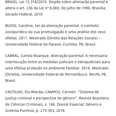
BRASIL. Lei 12.318/2010. Dispõe sobre alienação parental e
altera o art. 236 da Lei nº 8.069, de julho de 1990. Brasília:
Senado Federal, 2010
BUOSI, Caroline. Lei da alienação parental: o contexto
sociojurídico da sua promulgação e uma análise dos seus
efeitos. 2011. Mestrado (Direito das Relações Sociais) –
Universidade Federal do Paraná. Curitiba, PR, Brasil.
CABRAL, Camila Buarque. Alienação parental: A necessária
interlocução entre as medidas judiciais e extrajudiciais para
uma efetiva proteção no ambiente familiar. 2014. Mestrado
(Direito), Universidade Federal de Pernambuco. Recife, PE,
Brasil.
CASTILHO, Ela Wiecko; CAMPOS, Carmen. “Sistema de
justiça criminal e perspectiva de gênero”. Revista Brasileira
de Ciências Criminais, v. 146. Dossiê Especial: Gênero e
Sistema Punitivo, p. 273-303. 2018.