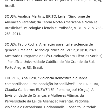
Brasil.
SOUSA, Analicia Martins; BRITO, Leila. “Síndrome de
Alienação Parental: da Teoria Norte-Americana à Nova Lei
Brasileira”. Psicologia: Ciência e Profissão, v. 31, n. 2, p. 268-
283. 2011.
SOUZA, Fábio Rocha. Alienação parental e violência de
gênero: uma análise sociojurídica da Lei 12.318/10. 2021.
Mestrado (Programa de Pós-Graduação em Ciências Sociais)
– Pontifícia Universidade Católica do Rio Grande do Sul,
Porto Alegre, RS, Brasil.
THURLER, Ana Liési. “Violência doméstica e guarda
compartilhada: uma oposição inconciliável”. In: FERREIRA,
Cláudia Galiberne; ENZWEILER, Romano José (Orgs.). A
Invisibilidade de Crianças e Mulheres Vítimas da
Perversidade da Lei de Alienação Parental. Pedofilia,
Violência e Barbarismo. Florianópolis: Conceito Editorial: