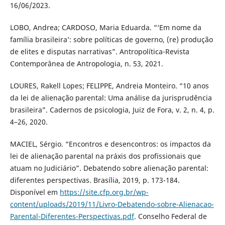
16/06/2023.
LOBO, Andrea; CARDOSO, Maria Eduarda. “‘Em nome da
família brasileira’: sobre políticas de governo, (re) produção
de elites e disputas narrativas”. Antropolítica-Revista
Contemporânea de Antropologia, n. 53, 2021.
LOURES, Rakell Lopes; FELIPPE, Andreia Monteiro. “10 anos
da lei de alienação parental: Uma análise da jurisprudência
brasileira”. Cadernos de psicologia, Juiz de Fora, v. 2, n. 4, p.
4–26, 2020.
MACIEL, Sérgio. “Encontros e desencontros: os impactos da
lei de alienação parental na práxis dos profissionais que
atuam no Judiciário”. Debatendo sobre alienação parental:
diferentes perspectivas. Brasília, 2019, p. 173-184.
Disponível em
https://site.cfp.org.br/wp-
content/uploads/2019/11/Livro-Debatendo-sobre-Alienacao-
Parental-Diferentes-Perspectivas.pdf
. Conselho Federal de