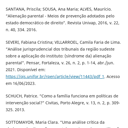
SANTANA, Priscila; SOUSA, Ana Maria; ALVES, Maurício.
“Alienação parental - Meios de prevenção adotados pelo
estado democrático de direito”. Revista Univap, 2016, v. 22,
n. 40, 334. 2016.
SEVERI, Fabiana Cristina; VILLARROEL, Camila Faria de Lima.
“Análise jurisprudencial dos tribunais da região sudeste
sobre a aplicação do instituto: (síndrome da) alienação
parental”. Pensar, Fortaleza, v. 26, n. 2, p. 1-14, abr./jun.
2021. Disponível em:
https://ojs.unifor.br/rpen/article/view/11443/pdf_1
. Acesso
em 16/06/2023.
SCHUCH, Patrice. “Como a família funciona em políticas de
intervenção social?” Civitas, Porto Alegre, v. 13, n. 2, p. 309-
325. 2013.
SOTTOMAYOR, Maria Clara. “Uma análise crítica da