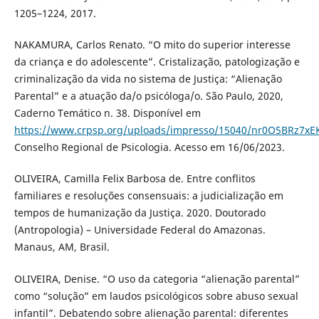
1205–1224, 2017.
NAKAMURA, Carlos Renato. “O mito do superior interesse
da criança e do adolescente”. Cristalização, patologização e
criminalização da vida no sistema de Justiça: “Alienação
Parental” e a atuação da/o psicóloga/o. São Paulo, 2020,
Caderno Temático n. 38. Disponível em
https://www.crpsp.org/uploads/impresso/15040/nr0O5BRz7x
Conselho Regional de Psicologia. Acesso em 16/06/2023.
OLIVEIRA, Camilla Felix Barbosa de. Entre conflitos
familiares e resoluções consensuais: a judicialização em
tempos de humanização da Justiça. 2020. Doutorado
(Antropologia) – Universidade Federal do Amazonas.
Manaus, AM, Brasil.
OLIVEIRA, Denise. “O uso da categoria “alienação parental”
como “solução” em laudos psicológicos sobre abuso sexual
infantil”. Debatendo sobre alienação parental: diferentes