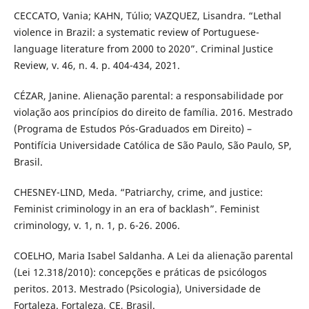
CECCATO, Vania; KAHN, Túlio; VAZQUEZ, Lisandra. “Lethal
violence in Brazil: a systematic review of Portuguese-
language literature from 2000 to 2020”. Criminal Justice
Review, v. 46, n. 4. p. 404-434, 2021.
CÉZAR, Janine. Alienação parental: a responsabilidade por
violação aos princípios do direito de família. 2016. Mestrado
(Programa de Estudos Pós-Graduados em Direito) –
Pontifícia Universidade Católica de São Paulo, São Paulo, SP,
Brasil.
CHESNEY-LIND, Meda. “Patriarchy, crime, and justice:
Feminist criminology in an era of backlash”. Feminist
criminology, v. 1, n. 1, p. 6-26. 2006.
COELHO, Maria Isabel Saldanha. A Lei da alienação parental
(Lei 12.318/2010): concepções e práticas de psicólogos
peritos. 2013. Mestrado (Psicologia), Universidade de
Fortaleza. Fortaleza, CE, Brasil.