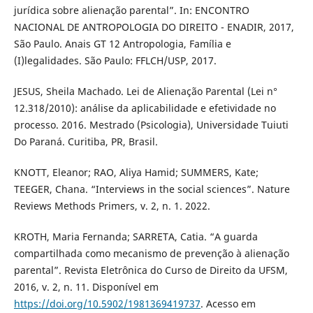
jurídica sobre alienação parental”. In: ENCONTRO
NACIONAL DE ANTROPOLOGIA DO DIREITO - ENADIR, 2017,
São Paulo. Anais GT 12 Antropologia, Família e
(I)legalidades. São Paulo: FFLCH/USP, 2017.
JESUS, Sheila Machado. Lei de Alienação Parental (Lei n°
12.318/2010): análise da aplicabilidade e efetividade no
processo. 2016. Mestrado (Psicologia), Universidade Tuiuti
Do Paraná. Curitiba, PR, Brasil.
KNOTT, Eleanor; RAO, Aliya Hamid; SUMMERS, Kate;
TEEGER, Chana. “Interviews in the social sciences”. Nature
Reviews Methods Primers, v. 2, n. 1. 2022.
KROTH, Maria Fernanda; SARRETA, Catia. “A guarda
compartilhada como mecanismo de prevenção à alienação
parental”. Revista Eletrônica do Curso de Direito da UFSM,
2016, v. 2, n. 11. Disponível em
https://doi.org/10.5902/1981369419737
. Acesso em