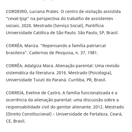
CORDEIRO, Luciana Prates. O centro de visitação assistida
“cevat-tjsp” na perspectiva do trabalho de assistentes
sociais. 2020. Mestrado (Serviço Social), Pontifícia
Universidade Católica de São Paulo. São Paulo, SP, Brasil.
CORRÊA, Mariza. “Repensando a família patriarcal
brasileira”. Cadernos de Pesquisa, n. 37, 1981.
CORRÊA, Adalgiza Mara. Alienação parental: Uma revisão
sistemática da literatura. 2016. Mestrado (Psicologia),
Universidade Tuiuti do Paraná. Curitiba, PR, Brasil.
CORREIA, Eveline de Castro. A família funcionalizada e a
ocorrência da alienação parental: uma discussão sobre a
responsabilidade civil do genitor alienante. 2012. Mestrado
(Direito Constitucional) – Universidade de Fortaleza. Ceará,
CE, Brasil.