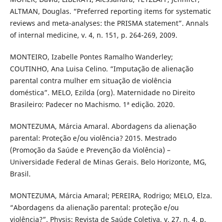
ALTMAN, Douglas. “Preferred reporting items for systematic
reviews and meta-analyses: the PRISMA statement”. Annals
of internal medicine, v. 4, n. 151, p. 264-269, 2009.
MONTEIRO, Izabelle Pontes Ramalho Wanderley;
COUTINHO, Ana Luisa Celino. “Imputação de alienação
parental contra mulher em situação de violência
doméstica”. MELO, Ezilda (org). Maternidade no Direito
Brasileiro: Padecer no Machismo. 1ª edição. 2020.
MONTEZUMA, Márcia Amaral. Abordagens da alienação
parental: Proteção e/ou violência? 2015. Mestrado
(Promoção da Saúde e Prevenção da Violência) –
Universidade Federal de Minas Gerais. Belo Horizonte, MG,
Brasil.
MONTEZUMA, Márcia Amaral; PEREIRA, Rodrigo; MELO, Elza.
“Abordagens da alienação parental: proteção e/ou
violência?”. Physis: Revista de Saúde Coletiva, v. 27, n. 4, p.