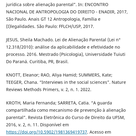
jurídica sobre alienação parental”. In: ENCONTRO
NACIONAL DE ANTROPOLOGIA DO DIREITO - ENADIR, 2017,
São Paulo. Anais GT 12 Antropologia, Família e
(I)legalidades. São Paulo: FFLCH/USP, 2017.
JESUS, Sheila Machado. Lei de Alienação Parental (Lei n°
12.318/2010): análise da aplicabilidade e efetividade no
processo. 2016. Mestrado (Psicologia), Universidade Tuiuti
Do Paraná. Curitiba, PR, Brasil.
KNOTT, Eleanor; RAO, Aliya Hamid; SUMMERS, Kate;
TEEGER, Chana. “Interviews in the social sciences”. Nature
Reviews Methods Primers, v. 2, n. 1. 2022.
KROTH, Maria Fernanda; SARRETA, Catia. “A guarda
compartilhada como mecanismo de prevenção à alienação
parental”. Revista Eletrônica do Curso de Direito da UFSM,
2016, v. 2, n. 11. Disponível em
https://doi.org/10.5902/1981369419737
. Acesso em