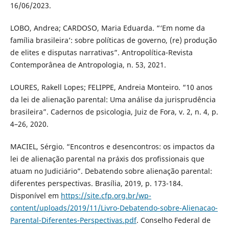
16/06/2023.
LOBO, Andrea; CARDOSO, Maria Eduarda. “‘Em nome da
família brasileira’: sobre políticas de governo, (re) produção
de elites e disputas narrativas”. Antropolítica-Revista
Contemporânea de Antropologia, n. 53, 2021.
LOURES, Rakell Lopes; FELIPPE, Andreia Monteiro. “10 anos
da lei de alienação parental: Uma análise da jurisprudência
brasileira”. Cadernos de psicologia, Juiz de Fora, v. 2, n. 4, p.
4–26, 2020.
MACIEL, Sérgio. “Encontros e desencontros: os impactos da
lei de alienação parental na práxis dos profissionais que
atuam no Judiciário”. Debatendo sobre alienação parental:
diferentes perspectivas. Brasília, 2019, p. 173-184.
Disponível em
https://site.cfp.org.br/wp-
content/uploads/2019/11/Livro-Debatendo-sobre-Alienacao-
Parental-Diferentes-Perspectivas.pdf
. Conselho Federal de