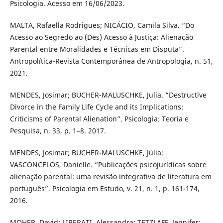
Psicologia. Acesso em 16/06/2023.
MALTA, Rafaella Rodrigues; NICÁCIO, Camila Silva. “Do
Acesso ao Segredo ao (Des) Acesso à Justiça: Alienação
Parental entre Moralidades e Técnicas em Disputa”.
Antropolítica-Revista Contemporânea de Antropologia, n. 51,
2021.
MENDES, Josimar; BUCHER-MALUSCHKE, Julia. “Destructive
Divorce in the Family Life Cycle and its Implications:
Criticisms of Parental Alienation”. Psicologia: Teoria e
Pesquisa, n. 33, p. 1–8. 2017.
MENDES, Josimar; BUCHER-MALUSCHKE, Júlia;
VASCONCELOS, Danielle. “Publicações psicojurídicas sobre
alienação parental: uma revisão integrativa de literatura em
português”. Psicologia em Estudo, v. 21, n. 1, p. 161-174,
2016.
MOHER, David; LIBERATI, Alessandra; TETZLAFF, Jennifer;