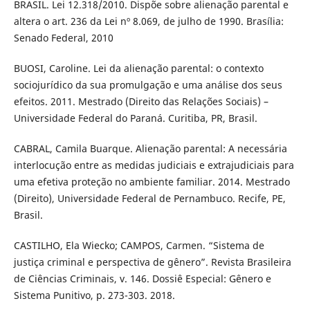
BRASIL. Lei 12.318/2010. Dispõe sobre alienação parental e
altera o art. 236 da Lei nº 8.069, de julho de 1990. Brasília:
Senado Federal, 2010
BUOSI, Caroline. Lei da alienação parental: o contexto
sociojurídico da sua promulgação e uma análise dos seus
efeitos. 2011. Mestrado (Direito das Relações Sociais) –
Universidade Federal do Paraná. Curitiba, PR, Brasil.
CABRAL, Camila Buarque. Alienação parental: A necessária
interlocução entre as medidas judiciais e extrajudiciais para
uma efetiva proteção no ambiente familiar. 2014. Mestrado
(Direito), Universidade Federal de Pernambuco. Recife, PE,
Brasil.
CASTILHO, Ela Wiecko; CAMPOS, Carmen. “Sistema de
justiça criminal e perspectiva de gênero”. Revista Brasileira
de Ciências Criminais, v. 146. Dossiê Especial: Gênero e
Sistema Punitivo, p. 273-303. 2018.