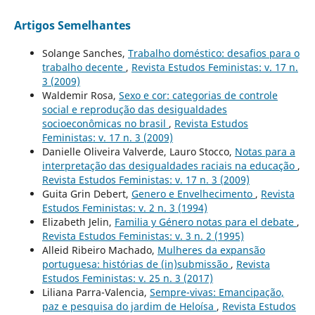
Artigos Semelhantes
Solange Sanches,
Trabalho doméstico: desafios para o
trabalho decente
,
Revista Estudos Feministas: v. 17 n.
3 (2009)
Waldemir Rosa,
Sexo e cor: categorias de controle
social e reprodução das desigualdades
socioeconômicas no brasil
,
Revista Estudos
Feministas: v. 17 n. 3 (2009)
Danielle Oliveira Valverde, Lauro Stocco,
Notas para a
interpretação das desigualdades raciais na educação
,
Revista Estudos Feministas: v. 17 n. 3 (2009)
Guita Grin Debert,
Genero e Envelhecimento
,
Revista
Estudos Feministas: v. 2 n. 3 (1994)
Elizabeth Jelin,
Familia y Género notas para el debate
,
Revista Estudos Feministas: v. 3 n. 2 (1995)
Alleid Ribeiro Machado,
Mulheres da expansão
portuguesa: histórias de (in)submissão
,
Revista
Estudos Feministas: v. 25 n. 3 (2017)
Liliana Parra-Valencia,
Sempre-vivas: Emancipação,
paz e pesquisa do jardim de Heloísa
,
Revista Estudos