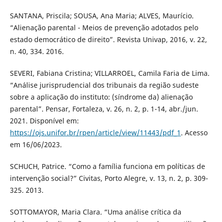
SANTANA, Priscila; SOUSA, Ana Maria; ALVES, Maurício.
“Alienação parental - Meios de prevenção adotados pelo
estado democrático de direito”. Revista Univap, 2016, v. 22,
n. 40, 334. 2016.
SEVERI, Fabiana Cristina; VILLARROEL, Camila Faria de Lima.
“Análise jurisprudencial dos tribunais da região sudeste
sobre a aplicação do instituto: (síndrome da) alienação
parental”. Pensar, Fortaleza, v. 26, n. 2, p. 1-14, abr./jun.
2021. Disponível em:
https://ojs.unifor.br/rpen/article/view/11443/pdf_1
. Acesso
em 16/06/2023.
SCHUCH, Patrice. “Como a família funciona em políticas de
intervenção social?” Civitas, Porto Alegre, v. 13, n. 2, p. 309-
325. 2013.
SOTTOMAYOR, Maria Clara. “Uma análise crítica da