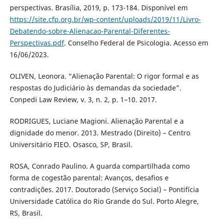
perspectivas. Brasília, 2019, p. 173-184. Disponível em
https://site.cfp.org.br/wp-content/uploads/2019/11/Livro-
Debatendo-sobre-Alienacao-Parental-Diferentes-
Perspectivas.pdf
. Conselho Federal de Psicologia. Acesso em
16/06/2023.
OLIVEN, Leonora. “Alienação Parental: O rigor formal e as
respostas do Judiciário às demandas da sociedade”.
Conpedi Law Review, v. 3, n. 2, p. 1–10. 2017.
RODRIGUES, Luciane Magioni. Alienação Parental e a
dignidade do menor. 2013. Mestrado (Direito) – Centro
Universitário FIEO. Osasco, SP, Brasil.
ROSA, Conrado Paulino. A guarda compartilhada como
forma de cogestão parental: Avanços, desafios e
contradições. 2017. Doutorado (Serviço Social) – Pontifícia
Universidade Católica do Rio Grande do Sul. Porto Alegre,
RS, Brasil.