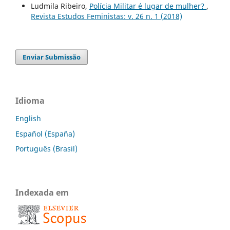
Ludmila Ribeiro,
Polícia Militar é lugar de mulher?
,
Revista Estudos Feministas: v. 26 n. 1 (2018)
Enviar Submissão
Idioma
English
Español (España)
Português (Brasil)
Indexada em