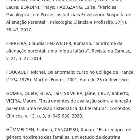
Laura; BORDINI, Thays; HABIGZANG, Luísa. “Perícias
Psicológicas em Processos Judiciais Envolvendo Suspeita de
Alienação Parental”. Psicologia: Ciência e Profissão, 37(1),
35–47, 2017.
FERREIRA, Cláudia; ENZWEILER, Romano. “Síndrome da
alienação parental, uma iníqua falácia”. Revista da Esmesc,
v. 21, n. 27, 2014.
FOUCAULT, Michel. Os anormais: curso no Collège de France
(1974-1975). Martins Fontes, 2001. Aula de 26 de fevereiro.
GOMES, Quele; SILVA, Lais; SILVEIRA, Jaíne; CRUZ, Roberto;
VIEIRA, Mauro. “Instrumentos de avaliação sobre alienação
parental: uma revisão sistemática da literatura”. Contextos
Clínicos, v. 13, n. 3, p. 945-966. 2020.
HÜMMELGEN, Isabela; CANGUSSU, Kauan. “Estereótipos de
gênero no direito das famílias: um estudo da doutrina