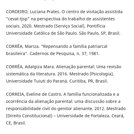
CORDEIRO, Luciana Prates. O centro de visitação assistida
“cevat-tjsp” na perspectiva do trabalho de assistentes
sociais. 2020. Mestrado (Serviço Social), Pontifícia
Universidade Católica de São Paulo. São Paulo, SP, Brasil.
CORRÊA, Mariza. “Repensando a família patriarcal
brasileira”. Cadernos de Pesquisa, n. 37, 1981.
CORRÊA, Adalgiza Mara. Alienação parental: Uma revisão
sistemática da literatura. 2016. Mestrado (Psicologia),
Universidade Tuiuti do Paraná. Curitiba, PR, Brasil.
CORREIA, Eveline de Castro. A família funcionalizada e a
ocorrência da alienação parental: uma discussão sobre a
responsabilidade civil do genitor alienante. 2012. Mestrado
(Direito Constitucional) – Universidade de Fortaleza. Ceará,
CE, Brasil.