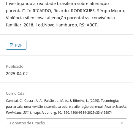
Investigando a realidade brasileira sobre alienação
parental”. In RICARDO, Ricardo; RODRIGUES, Sérgio Moura.
Violência silenciosa: alienação parental vs. convivência
familiar. 2018. 1ed.Novo Hamburgo, RS: ABCF.
PDF
Publicado
2025-04-02
Como Citar
Cardeal, C., Costa , A. A., Falcão , L. M. A., & Ribeiro, L. (2025). Tecnologias
patriarcais: uma revisão sistemática sobre a alienação parental.
Revista Estudos
Feministas
,
33
(1). https://doi.org/10.1590/1806-9584-2025v33n195074
Fomatos de Citação