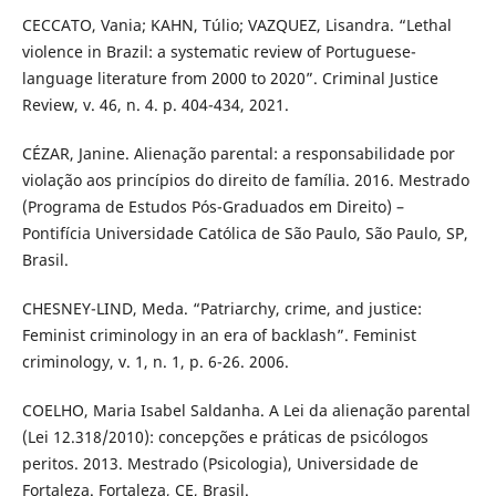
CECCATO, Vania; KAHN, Túlio; VAZQUEZ, Lisandra. “Lethal
violence in Brazil: a systematic review of Portuguese-
language literature from 2000 to 2020”. Criminal Justice
Review, v. 46, n. 4. p. 404-434, 2021.
CÉZAR, Janine. Alienação parental: a responsabilidade por
violação aos princípios do direito de família. 2016. Mestrado
(Programa de Estudos Pós-Graduados em Direito) –
Pontifícia Universidade Católica de São Paulo, São Paulo, SP,
Brasil.
CHESNEY-LIND, Meda. “Patriarchy, crime, and justice:
Feminist criminology in an era of backlash”. Feminist
criminology, v. 1, n. 1, p. 6-26. 2006.
COELHO, Maria Isabel Saldanha. A Lei da alienação parental
(Lei 12.318/2010): concepções e práticas de psicólogos
peritos. 2013. Mestrado (Psicologia), Universidade de
Fortaleza. Fortaleza, CE, Brasil.