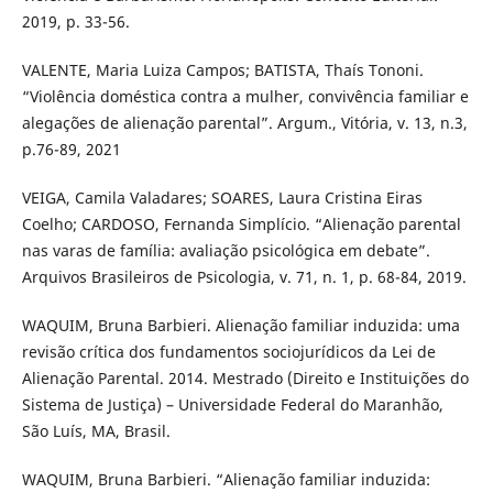
2019, p. 33-56.
VALENTE, Maria Luiza Campos; BATISTA, Thaís Tononi.
“Violência doméstica contra a mulher, convivência familiar e
alegações de alienação parental”. Argum., Vitória, v. 13, n.3,
p.76-89, 2021
VEIGA, Camila Valadares; SOARES, Laura Cristina Eiras
Coelho; CARDOSO, Fernanda Simplício. “Alienação parental
nas varas de família: avaliação psicológica em debate”.
Arquivos Brasileiros de Psicologia, v. 71, n. 1, p. 68-84, 2019.
WAQUIM, Bruna Barbieri. Alienação familiar induzida: uma
revisão crítica dos fundamentos sociojurídicos da Lei de
Alienação Parental. 2014. Mestrado (Direito e Instituições do
Sistema de Justiça) – Universidade Federal do Maranhão,
São Luís, MA, Brasil.
WAQUIM, Bruna Barbieri. “Alienação familiar induzida: