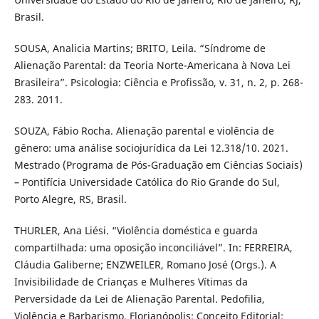
Brasil.
SOUSA, Analicia Martins; BRITO, Leila. “Síndrome de
Alienação Parental: da Teoria Norte-Americana à Nova Lei
Brasileira”. Psicologia: Ciência e Profissão, v. 31, n. 2, p. 268-
283. 2011.
SOUZA, Fábio Rocha. Alienação parental e violência de
gênero: uma análise sociojurídica da Lei 12.318/10. 2021.
Mestrado (Programa de Pós-Graduação em Ciências Sociais)
– Pontifícia Universidade Católica do Rio Grande do Sul,
Porto Alegre, RS, Brasil.
THURLER, Ana Liési. “Violência doméstica e guarda
compartilhada: uma oposição inconciliável”. In: FERREIRA,
Cláudia Galiberne; ENZWEILER, Romano José (Orgs.). A
Invisibilidade de Crianças e Mulheres Vítimas da
Perversidade da Lei de Alienação Parental. Pedofilia,
Violência e Barbarismo. Florianópolis: Conceito Editorial: