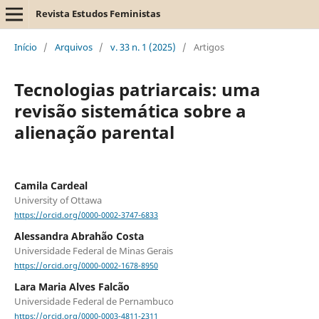
Revista Estudos Feministas
Início
/
Arquivos
/
v. 33 n. 1 (2025)
/
Artigos
Tecnologias patriarcais: uma
revisão sistemática sobre a
alienação parental
Camila Cardeal
University of Ottawa
https://orcid.org/0000-0002-3747-6833
Alessandra Abrahão Costa
Universidade Federal de Minas Gerais
https://orcid.org/0000-0002-1678-8950
Lara Maria Alves Falcão
Universidade Federal de Pernambuco
https://orcid.org/0000-0003-4811-2311