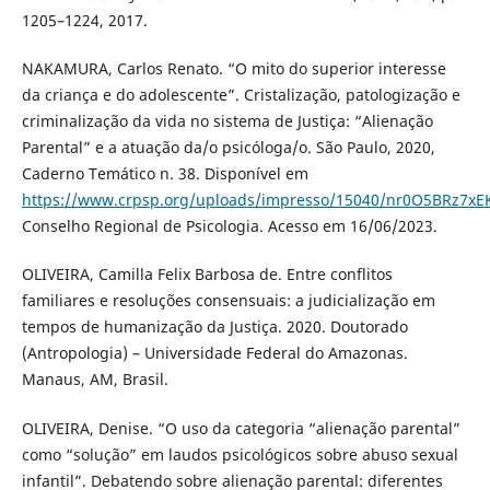
1205–1224, 2017.
NAKAMURA, Carlos Renato. “O mito do superior interesse
da criança e do adolescente”. Cristalização, patologização e
criminalização da vida no sistema de Justiça: “Alienação
Parental” e a atuação da/o psicóloga/o. São Paulo, 2020,
Caderno Temático n. 38. Disponível em
https://www.crpsp.org/uploads/impresso/15040/nr0O5BRz7x
Conselho Regional de Psicologia. Acesso em 16/06/2023.
OLIVEIRA, Camilla Felix Barbosa de. Entre conflitos
familiares e resoluções consensuais: a judicialização em
tempos de humanização da Justiça. 2020. Doutorado
(Antropologia) – Universidade Federal do Amazonas.
Manaus, AM, Brasil.
OLIVEIRA, Denise. “O uso da categoria “alienação parental”
como “solução” em laudos psicológicos sobre abuso sexual
infantil”. Debatendo sobre alienação parental: diferentes